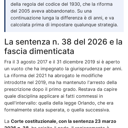
della regola del codice del 1930, che la riforma
del 2005 aveva abbandonato. Su una
continuazione lunga la differenza è di anni, e va
calcolata prima di impostare qualunque strategia.
La sentenza n. 38 del 2026 e la
fascia dimenticata
Fra il 3 agosto 2017 e il 31 dicembre 2019 si è aperto
un vuoto che ha impegnato la giurisprudenza per anni.
La riforma del 2021 ha abrogato le modifiche
introdotte nel 2019, ma ha mantenuto l'arresto della
prescrizione dopo il primo grado. Restava da capire
quale disciplina applicare ai fatti commessi in
quell'intervallo: quella della legge Orlando, che era
formalmente stata superata, o quella successiva.
La
Corte costituzionale, con la sentenza 23 marzo
2026 n. 38
, ha sciolto il nodo. Il ragionamento è