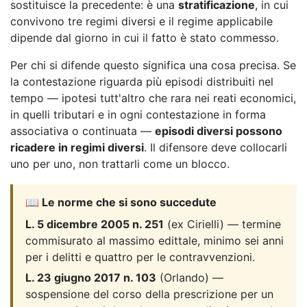
sostituisce la precedente: è una
stratificazione
, in cui
convivono tre regimi diversi e il regime applicabile
dipende dal giorno in cui il fatto è stato commesso.
Per chi si difende questo significa una cosa precisa. Se
la contestazione riguarda più episodi distribuiti nel
tempo — ipotesi tutt'altro che rara nei reati economici,
in quelli tributari e in ogni contestazione in forma
associativa o continuata —
episodi diversi possono
ricadere in regimi diversi
. Il difensore deve collocarli
uno per uno, non trattarli come un blocco.
📖 Le norme che si sono succedute
L. 5 dicembre 2005 n. 251
(ex Cirielli) — termine
commisurato al massimo edittale, minimo sei anni
per i delitti e quattro per le contravvenzioni.
L. 23 giugno 2017 n. 103
(Orlando) —
sospensione del corso della prescrizione per un