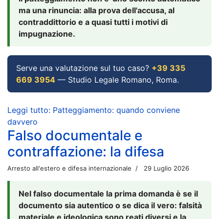
ma una rinuncia: alla prova dell'accusa, al
contraddittorio e a quasi tutti i motivi di
impugnazione.
Serve una valutazione sul tuo caso?
+39 335
669 3954
— Studio Legale Romano, Roma.
Leggi tutto: Patteggiamento: quando conviene
davvero
Falso documentale e
contraffazione: la difesa
Arresto all'estero e difesa internazionale
29 Luglio 2026
Nel falso documentale la prima domanda è se il
documento sia autentico o se dica il vero: falsità
materiale e ideologica sono reati diversi e la