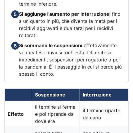
termine inferiore.
Si aggiunge l'aumento per interruzione
: fino
5
a un quarto in più, che diventa la metà per i
recidivi aggravati e due terzi per i recidivi
reiterati.
Si sommano le sospensioni
effettivamente
6
verificatesi: rinvii su richiesta della difesa,
impedimenti, sospensioni per rogatorie o per
la pandemia. È il passaggio in cui si perde più
spesso il conto.
Sospensione
Interruzione
il termine si ferma
il termine riparte
Effetto
e poi riprende da
da capo
dove era