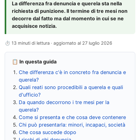
La differenza fra denuncia e querela sta nella
richiesta di punizione. Il termine di tre mesi non
decorre dal fatto ma dal momento in cui se ne
acquisisce notizia.
⏱ 13 minuti di lettura · aggiornato al
27 luglio 2026
📋 In questa guida
Che differenza c'è in concreto fra denuncia e
querela?
Quali reati sono procedibili a querela e quali
d'ufficio?
Da quando decorrono i tre mesi per la
querela?
Come si presenta e che cosa deve contenere
Chi può presentarla: minori, incapaci, società
Che cosa succede dopo
I rischi di chi denuncia