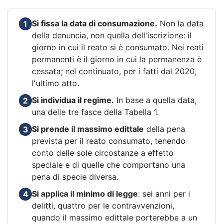
Si fissa la data di consumazione.
Non la data
1
della denuncia, non quella dell'iscrizione: il
giorno in cui il reato si è consumato. Nei reati
permanenti è il giorno in cui la permanenza è
cessata; nel continuato, per i fatti dal 2020,
l'ultimo atto.
Si individua il regime.
In base a quella data,
2
una delle tre fasce della Tabella 1.
Si prende il massimo edittale
della pena
3
prevista per il reato consumato, tenendo
conto delle sole circostanze a effetto
speciale e di quelle che comportano una
pena di specie diversa.
Si applica il minimo di legge
: sei anni per i
4
delitti, quattro per le contravvenzioni,
quando il massimo edittale porterebbe a un