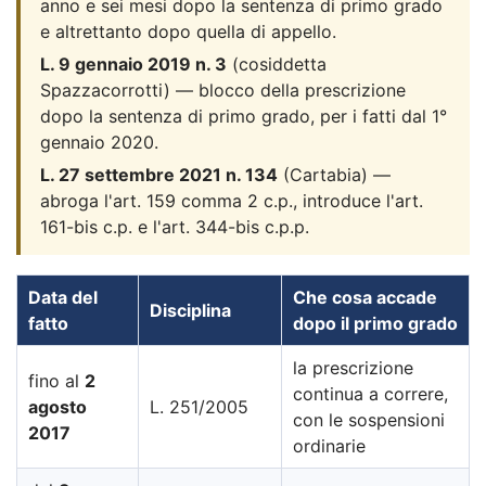
anno e sei mesi dopo la sentenza di primo grado
e altrettanto dopo quella di appello.
L. 9 gennaio 2019 n. 3
(cosiddetta
Spazzacorrotti) — blocco della prescrizione
dopo la sentenza di primo grado, per i fatti dal 1°
gennaio 2020.
L. 27 settembre 2021 n. 134
(Cartabia) —
abroga l'art. 159 comma 2 c.p., introduce l'art.
161-bis c.p. e l'art. 344-bis c.p.p.
Data del
Che cosa accade
Disciplina
fatto
dopo il primo grado
la prescrizione
fino al
2
continua a correre,
agosto
L. 251/2005
con le sospensioni
2017
ordinarie