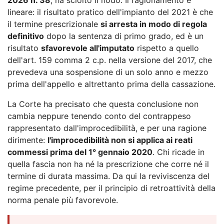
lineare: il risultato pratico dell'impianto del 2021 è che
il termine prescrizionale
si arresta in modo di regola
definitivo
dopo la sentenza di primo grado, ed è un
risultato
sfavorevole all'imputato
rispetto a quello
dell'art. 159 comma 2 c.p. nella versione del 2017, che
prevedeva una sospensione di un solo anno e mezzo
prima dell'appello e altrettanto prima della cassazione.
La Corte ha precisato che questa conclusione non
cambia neppure tenendo conto del contrappeso
rappresentato dall'improcedibilità, e per una ragione
dirimente:
l'improcedibilità non si applica ai reati
commessi prima del 1° gennaio 2020
. Chi ricade in
quella fascia non ha né la prescrizione che corre né il
termine di durata massima. Da qui la reviviscenza del
regime precedente, per il principio di retroattività della
norma penale più favorevole.