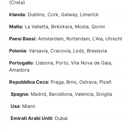
(Creta)
Irlanda:
Dublino, Cork, Galway, Limerick
Malta:
La Valletta, Birkirkara, Mosta, Qormi
Paesi Bassi:
Amsterdam, Rotterdam, L'Aia, Utrecht
Polonia:
Varsavia, Cracovia, Lodz, Breslavia
Portogallo:
Lisbona, Porto, Vila Nova de Gaia,
Amadora
Repubblica Ceca:
Praga, Brno, Ostrava, Plzeň
Spagna:
Madrid, Barcellona, Valencia, Siviglia
Usa
: Miami
Emirati Arabi Uniti
: Dubai