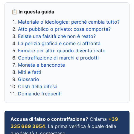
📋 In questa guida
Materiale o ideologica: perché cambia tutto?
Atto pubblico o privato: cosa comporta?
Esiste una falsità che non è reato?
La perizia grafica e come si affronta
Firmare per altri: quando diventa reato
Contraffazione di marchi e prodotti
Monete e banconote
Miti e fatti
Glossario
Costi della difesa
Domande frequenti
Accusa di falso o contraffazione?
Chiama
+39
335 669 3954
. La prima verifica è quale delle
due falsità ti contestano.