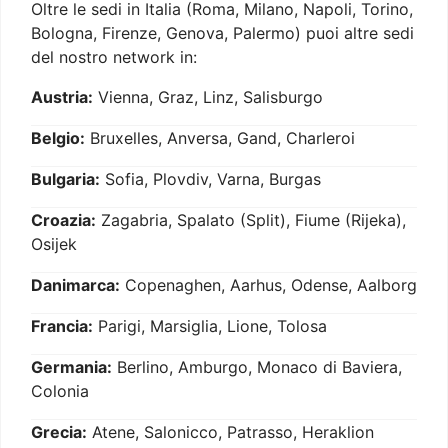
Oltre le sedi in Italia (Roma, Milano, Napoli, Torino,
Bologna, Firenze, Genova, Palermo) puoi altre sedi
del nostro network in:
Austria:
Vienna, Graz, Linz, Salisburgo
Belgio:
Bruxelles, Anversa, Gand, Charleroi
Bulgaria:
Sofia, Plovdiv, Varna, Burgas
Croazia:
Zagabria, Spalato (Split), Fiume (Rijeka),
Osijek
Danimarca:
Copenaghen, Aarhus, Odense, Aalborg
Francia:
Parigi, Marsiglia, Lione, Tolosa
Germania:
Berlino, Amburgo, Monaco di Baviera,
Colonia
Grecia:
Atene, Salonicco, Patrasso, Heraklion