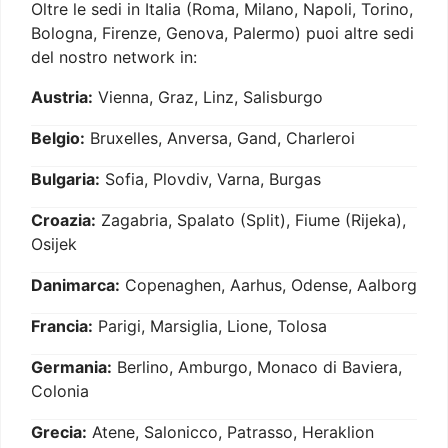
Oltre le sedi in Italia (Roma, Milano, Napoli, Torino,
Bologna, Firenze, Genova, Palermo) puoi altre sedi
del nostro network in:
Austria:
Vienna, Graz, Linz, Salisburgo
Belgio:
Bruxelles, Anversa, Gand, Charleroi
Bulgaria:
Sofia, Plovdiv, Varna, Burgas
Croazia:
Zagabria, Spalato (Split), Fiume (Rijeka),
Osijek
Danimarca:
Copenaghen, Aarhus, Odense, Aalborg
Francia:
Parigi, Marsiglia, Lione, Tolosa
Germania:
Berlino, Amburgo, Monaco di Baviera,
Colonia
Grecia:
Atene, Salonicco, Patrasso, Heraklion