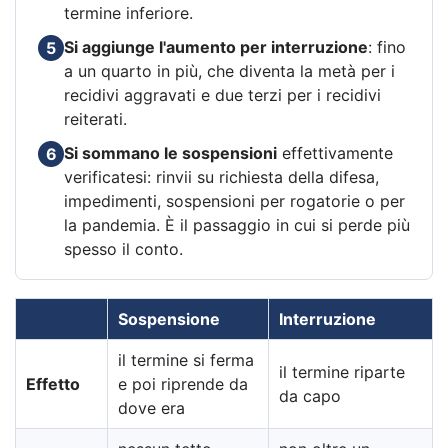
termine inferiore.
Si aggiunge l'aumento per interruzione
: fino
5
a un quarto in più, che diventa la metà per i
recidivi aggravati e due terzi per i recidivi
reiterati.
Si sommano le sospensioni
effettivamente
6
verificatesi: rinvii su richiesta della difesa,
impedimenti, sospensioni per rogatorie o per
la pandemia. È il passaggio in cui si perde più
spesso il conto.
Sospensione
Interruzione
il termine si ferma
il termine riparte
Effetto
e poi riprende da
da capo
dove era