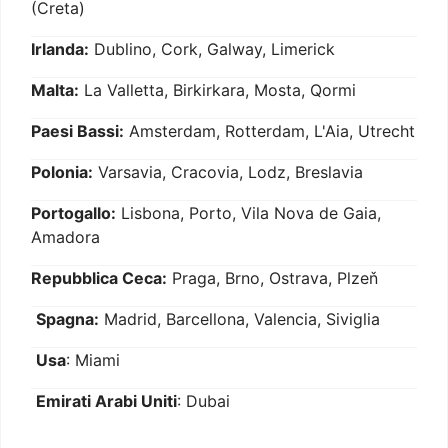
(Creta)
Irlanda:
Dublino, Cork, Galway, Limerick
Malta:
La Valletta, Birkirkara, Mosta, Qormi
Paesi Bassi:
Amsterdam, Rotterdam, L'Aia, Utrecht
Polonia:
Varsavia, Cracovia, Lodz, Breslavia
Portogallo:
Lisbona, Porto, Vila Nova de Gaia,
Amadora
Repubblica Ceca:
Praga, Brno, Ostrava, Plzeň
Spagna:
Madrid, Barcellona, Valencia, Siviglia
Usa
: Miami
Emirati Arabi Uniti
: Dubai