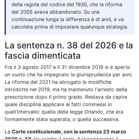
della regola del codice del 1930, che la riforma
del 2005 aveva abbandonato. Su una
continuazione lunga la differenza è di anni, e va
calcolata prima di impostare qualunque strategia.
La sentenza n. 38 del 2026 e la
fascia dimenticata
Fra il 3 agosto 2017 e il 31 dicembre 2019 si è aperto
un vuoto che ha impegnato la giurisprudenza per anni.
La riforma del 2021 ha abrogato le modifiche
introdotte nel 2019, ma ha mantenuto l'arresto della
prescrizione dopo il primo grado. Restava da capire
quale disciplina applicare ai fatti commessi in
quell'intervallo: quella della legge Orlando, che era
formalmente stata superata, o quella successiva.
La
Corte costituzionale, con la sentenza 23 marzo
2026 n. 38
, ha sciolto il nodo. Il ragionamento è