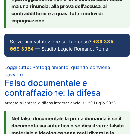
ma una rinuncia: alla prova dell'accusa, al
contraddittorio e a quasi tutti i motivi di
impugnazione.
Serve una valutazione sul tuo caso?
+39 335
669 3954
— Studio Legale Romano, Roma.
Leggi tutto: Patteggiamento: quando conviene
davvero
Falso documentale e
contraffazione: la difesa
Arresto all'estero e difesa internazionale
29 Luglio 2026
Nel falso documentale la prima domanda è se il
documento sia autentico o se dica il vero: falsità
materiale e ideologica sono reati diversi e la