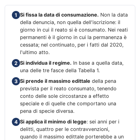
Si fissa la data di consumazione.
Non la data
1
della denuncia, non quella dell'iscrizione: il
giorno in cui il reato si è consumato. Nei reati
permanenti è il giorno in cui la permanenza è
cessata; nel continuato, per i fatti dal 2020,
l'ultimo atto.
Si individua il regime.
In base a quella data,
2
una delle tre fasce della Tabella 1.
Si prende il massimo edittale
della pena
3
prevista per il reato consumato, tenendo
conto delle sole circostanze a effetto
speciale e di quelle che comportano una
pena di specie diversa.
Si applica il minimo di legge
: sei anni per i
4
delitti, quattro per le contravvenzioni,
quando il massimo edittale porterebbe a un