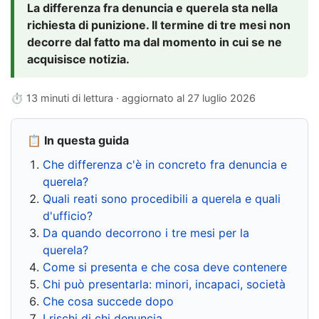
La differenza fra denuncia e querela sta nella
richiesta di punizione. Il termine di tre mesi non
decorre dal fatto ma dal momento in cui se ne
acquisisce notizia.
⏱ 13 minuti di lettura · aggiornato al
27 luglio 2026
📋 In questa guida
Che differenza c'è in concreto fra denuncia e
querela?
Quali reati sono procedibili a querela e quali
d'ufficio?
Da quando decorrono i tre mesi per la
querela?
Come si presenta e che cosa deve contenere
Chi può presentarla: minori, incapaci, società
Che cosa succede dopo
I rischi di chi denuncia