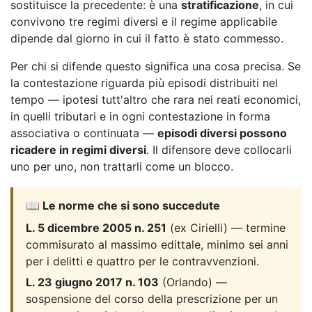
sostituisce la precedente: è una
stratificazione
, in cui
convivono tre regimi diversi e il regime applicabile
dipende dal giorno in cui il fatto è stato commesso.
Per chi si difende questo significa una cosa precisa. Se
la contestazione riguarda più episodi distribuiti nel
tempo — ipotesi tutt'altro che rara nei reati economici,
in quelli tributari e in ogni contestazione in forma
associativa o continuata —
episodi diversi possono
ricadere in regimi diversi
. Il difensore deve collocarli
uno per uno, non trattarli come un blocco.
📖 Le norme che si sono succedute
L. 5 dicembre 2005 n. 251
(ex Cirielli) — termine
commisurato al massimo edittale, minimo sei anni
per i delitti e quattro per le contravvenzioni.
L. 23 giugno 2017 n. 103
(Orlando) —
sospensione del corso della prescrizione per un