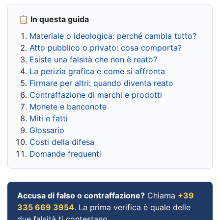
📋 In questa guida
Materiale o ideologica: perché cambia tutto?
Atto pubblico o privato: cosa comporta?
Esiste una falsità che non è reato?
La perizia grafica e come si affronta
Firmare per altri: quando diventa reato
Contraffazione di marchi e prodotti
Monete e banconote
Miti e fatti
Glossario
Costi della difesa
Domande frequenti
Accusa di falso o contraffazione?
Chiama
+39
335 669 3954
. La prima verifica è quale delle
due falsità ti contestano.