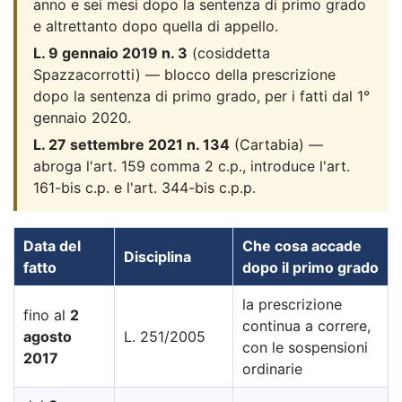
anno e sei mesi dopo la sentenza di primo grado
e altrettanto dopo quella di appello.
L. 9 gennaio 2019 n. 3
(cosiddetta
Spazzacorrotti) — blocco della prescrizione
dopo la sentenza di primo grado, per i fatti dal 1°
gennaio 2020.
L. 27 settembre 2021 n. 134
(Cartabia) —
abroga l'art. 159 comma 2 c.p., introduce l'art.
161-bis c.p. e l'art. 344-bis c.p.p.
Data del
Che cosa accade
Disciplina
fatto
dopo il primo grado
la prescrizione
fino al
2
continua a correre,
agosto
L. 251/2005
con le sospensioni
2017
ordinarie