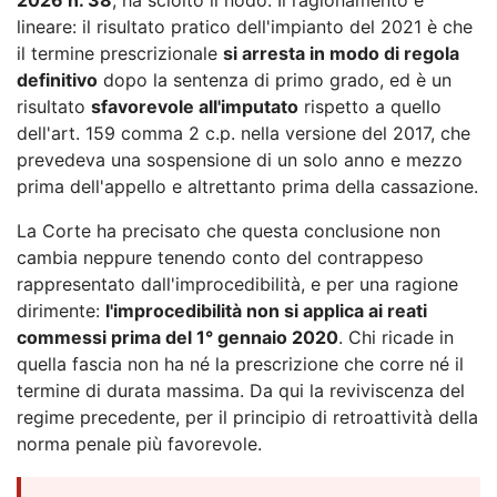
lineare: il risultato pratico dell'impianto del 2021 è che
il termine prescrizionale
si arresta in modo di regola
definitivo
dopo la sentenza di primo grado, ed è un
risultato
sfavorevole all'imputato
rispetto a quello
dell'art. 159 comma 2 c.p. nella versione del 2017, che
prevedeva una sospensione di un solo anno e mezzo
prima dell'appello e altrettanto prima della cassazione.
La Corte ha precisato che questa conclusione non
cambia neppure tenendo conto del contrappeso
rappresentato dall'improcedibilità, e per una ragione
dirimente:
l'improcedibilità non si applica ai reati
commessi prima del 1° gennaio 2020
. Chi ricade in
quella fascia non ha né la prescrizione che corre né il
termine di durata massima. Da qui la reviviscenza del
regime precedente, per il principio di retroattività della
norma penale più favorevole.