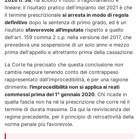
lineare: il risultato pratico dell'impianto del 2021 è che
il termine prescrizionale
si arresta in modo di regola
definitivo
dopo la sentenza di primo grado, ed è un
risultato
sfavorevole all'imputato
rispetto a quello
dell'art. 159 comma 2 c.p. nella versione del 2017, che
prevedeva una sospensione di un solo anno e mezzo
prima dell'appello e altrettanto prima della cassazione.
La Corte ha precisato che questa conclusione non
cambia neppure tenendo conto del contrappeso
rappresentato dall'improcedibilità, e per una ragione
dirimente:
l'improcedibilità non si applica ai reati
commessi prima del 1° gennaio 2020
. Chi ricade in
quella fascia non ha né la prescrizione che corre né il
termine di durata massima. Da qui la reviviscenza del
regime precedente, per il principio di retroattività della
norma penale più favorevole.