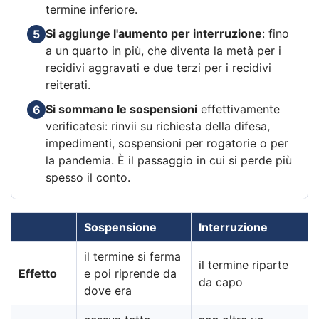
termine inferiore.
Si aggiunge l'aumento per interruzione
: fino
5
a un quarto in più, che diventa la metà per i
recidivi aggravati e due terzi per i recidivi
reiterati.
Si sommano le sospensioni
effettivamente
6
verificatesi: rinvii su richiesta della difesa,
impedimenti, sospensioni per rogatorie o per
la pandemia. È il passaggio in cui si perde più
spesso il conto.
Sospensione
Interruzione
il termine si ferma
il termine riparte
Effetto
e poi riprende da
da capo
dove era