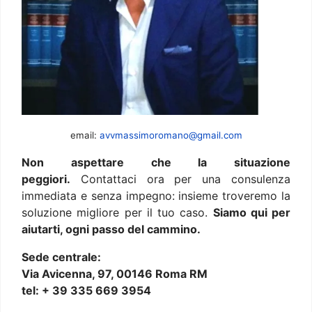
email:
avvmassimoromano@gmail.com
Non aspettare che la situazione
peggiori.
Contattaci ora per una consulenza
immediata e senza impegno: insieme troveremo la
soluzione migliore per il tuo caso.
Siamo qui per
aiutarti, ogni passo del cammino.
Sede centrale:
Via Avicenna, 97, 00146 Roma RM
tel: + 39 335 669 3954