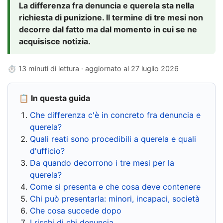
La differenza fra denuncia e querela sta nella
richiesta di punizione. Il termine di tre mesi non
decorre dal fatto ma dal momento in cui se ne
acquisisce notizia.
⏱ 13 minuti di lettura · aggiornato al
27 luglio 2026
📋 In questa guida
Che differenza c'è in concreto fra denuncia e
querela?
Quali reati sono procedibili a querela e quali
d'ufficio?
Da quando decorrono i tre mesi per la
querela?
Come si presenta e che cosa deve contenere
Chi può presentarla: minori, incapaci, società
Che cosa succede dopo
I rischi di chi denuncia