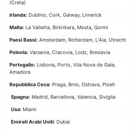
(Creta)
Irlanda:
Dublino, Cork, Galway, Limerick
Malta:
La Valletta, Birkirkara, Mosta, Qormi
Paesi Bassi:
Amsterdam, Rotterdam, L'Aia, Utrecht
Polonia:
Varsavia, Cracovia, Lodz, Breslavia
Portogallo:
Lisbona, Porto, Vila Nova de Gaia,
Amadora
Repubblica Ceca:
Praga, Brno, Ostrava, Plzeň
Spagna:
Madrid, Barcellona, Valencia, Siviglia
Usa
: Miami
Emirati Arabi Uniti
: Dubai