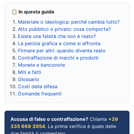
📋 In questa guida
Materiale o ideologica: perché cambia tutto?
Atto pubblico o privato: cosa comporta?
Esiste una falsità che non è reato?
La perizia grafica e come si affronta
Firmare per altri: quando diventa reato
Contraffazione di marchi e prodotti
Monete e banconote
Miti e fatti
Glossario
Costi della difesa
Domande frequenti
Accusa di falso o contraffazione?
Chiama
+39
335 669 3954
. La prima verifica è quale delle
due falsità ti contestano.