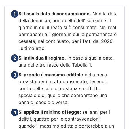
Si fissa la data di consumazione.
Non la data
1
della denuncia, non quella dell'iscrizione: il
giorno in cui il reato si è consumato. Nei reati
permanenti è il giorno in cui la permanenza è
cessata; nel continuato, per i fatti dal 2020,
l'ultimo atto.
Si individua il regime.
In base a quella data,
2
una delle tre fasce della Tabella 1.
Si prende il massimo edittale
della pena
3
prevista per il reato consumato, tenendo
conto delle sole circostanze a effetto
speciale e di quelle che comportano una
pena di specie diversa.
Si applica il minimo di legge
: sei anni per i
4
delitti, quattro per le contravvenzioni,
quando il massimo edittale porterebbe a un