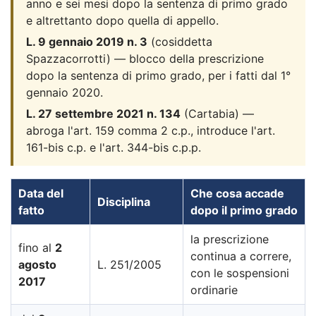
anno e sei mesi dopo la sentenza di primo grado
e altrettanto dopo quella di appello.
L. 9 gennaio 2019 n. 3
(cosiddetta
Spazzacorrotti) — blocco della prescrizione
dopo la sentenza di primo grado, per i fatti dal 1°
gennaio 2020.
L. 27 settembre 2021 n. 134
(Cartabia) —
abroga l'art. 159 comma 2 c.p., introduce l'art.
161-bis c.p. e l'art. 344-bis c.p.p.
Data del
Che cosa accade
Disciplina
fatto
dopo il primo grado
la prescrizione
fino al
2
continua a correre,
agosto
L. 251/2005
con le sospensioni
2017
ordinarie