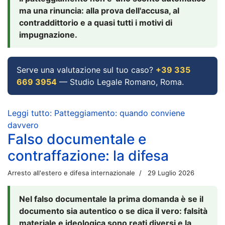
ma una rinuncia: alla prova dell'accusa, al
contraddittorio e a quasi tutti i motivi di
impugnazione.
Serve una valutazione sul tuo caso?
+39 335
669 3954
— Studio Legale Romano, Roma.
Leggi tutto: Patteggiamento: quando conviene
davvero
Falso documentale e
contraffazione: la difesa
Arresto all'estero e difesa internazionale
29 Luglio 2026
Nel falso documentale la prima domanda è se il
documento sia autentico o se dica il vero: falsità
materiale e ideologica sono reati diversi e la