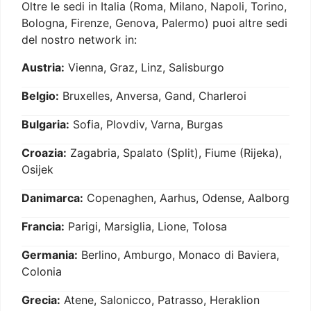
Oltre le sedi in Italia (Roma, Milano, Napoli, Torino,
Bologna, Firenze, Genova, Palermo) puoi altre sedi
del nostro network in:
Austria:
Vienna, Graz, Linz, Salisburgo
Belgio:
Bruxelles, Anversa, Gand, Charleroi
Bulgaria:
Sofia, Plovdiv, Varna, Burgas
Croazia:
Zagabria, Spalato (Split), Fiume (Rijeka),
Osijek
Danimarca:
Copenaghen, Aarhus, Odense, Aalborg
Francia:
Parigi, Marsiglia, Lione, Tolosa
Germania:
Berlino, Amburgo, Monaco di Baviera,
Colonia
Grecia:
Atene, Salonicco, Patrasso, Heraklion