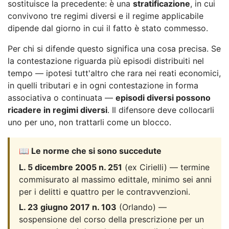
sostituisce la precedente: è una
stratificazione
, in cui
convivono tre regimi diversi e il regime applicabile
dipende dal giorno in cui il fatto è stato commesso.
Per chi si difende questo significa una cosa precisa. Se
la contestazione riguarda più episodi distribuiti nel
tempo — ipotesi tutt'altro che rara nei reati economici,
in quelli tributari e in ogni contestazione in forma
associativa o continuata —
episodi diversi possono
ricadere in regimi diversi
. Il difensore deve collocarli
uno per uno, non trattarli come un blocco.
📖 Le norme che si sono succedute
L. 5 dicembre 2005 n. 251
(ex Cirielli) — termine
commisurato al massimo edittale, minimo sei anni
per i delitti e quattro per le contravvenzioni.
L. 23 giugno 2017 n. 103
(Orlando) —
sospensione del corso della prescrizione per un