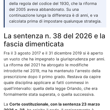
della regola del codice del 1930, che la riforma
del 2005 aveva abbandonato. Su una
continuazione lunga la differenza è di anni, e va
calcolata prima di impostare qualunque strategia.
La sentenza n. 38 del 2026 e la
fascia dimenticata
Fra il 3 agosto 2017 e il 31 dicembre 2019 si è aperto
un vuoto che ha impegnato la giurisprudenza per anni.
La riforma del 2021 ha abrogato le modifiche
introdotte nel 2019, ma ha mantenuto l'arresto della
prescrizione dopo il primo grado. Restava da capire
quale disciplina applicare ai fatti commessi in
quell'intervallo: quella della legge Orlando, che era
formalmente stata superata, o quella successiva.
La
Corte costituzionale, con la sentenza 23 marzo
2026 n. 38
, ha sciolto il nodo. Il ragionamento è