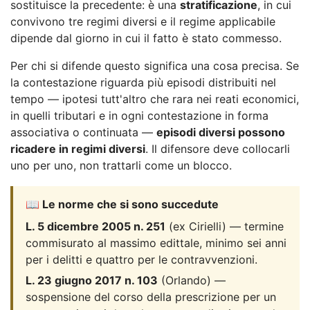
sostituisce la precedente: è una
stratificazione
, in cui
convivono tre regimi diversi e il regime applicabile
dipende dal giorno in cui il fatto è stato commesso.
Per chi si difende questo significa una cosa precisa. Se
la contestazione riguarda più episodi distribuiti nel
tempo — ipotesi tutt'altro che rara nei reati economici,
in quelli tributari e in ogni contestazione in forma
associativa o continuata —
episodi diversi possono
ricadere in regimi diversi
. Il difensore deve collocarli
uno per uno, non trattarli come un blocco.
📖 Le norme che si sono succedute
L. 5 dicembre 2005 n. 251
(ex Cirielli) — termine
commisurato al massimo edittale, minimo sei anni
per i delitti e quattro per le contravvenzioni.
L. 23 giugno 2017 n. 103
(Orlando) —
sospensione del corso della prescrizione per un