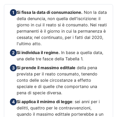
Si fissa la data di consumazione.
Non la data
1
della denuncia, non quella dell'iscrizione: il
giorno in cui il reato si è consumato. Nei reati
permanenti è il giorno in cui la permanenza è
cessata; nel continuato, per i fatti dal 2020,
l'ultimo atto.
Si individua il regime.
In base a quella data,
2
una delle tre fasce della Tabella 1.
Si prende il massimo edittale
della pena
3
prevista per il reato consumato, tenendo
conto delle sole circostanze a effetto
speciale e di quelle che comportano una
pena di specie diversa.
Si applica il minimo di legge
: sei anni per i
4
delitti, quattro per le contravvenzioni,
quando il massimo edittale porterebbe a un