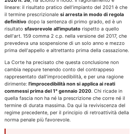
lineare: il risultato pratico dell'impianto del 2021 è che
il termine prescrizionale
si arresta in modo di regola
definitivo
dopo la sentenza di primo grado, ed è un
risultato
sfavorevole all'imputato
rispetto a quello
dell'art. 159 comma 2 c.p. nella versione del 2017, che
prevedeva una sospensione di un solo anno e mezzo
prima dell'appello e altrettanto prima della cassazione.
La Corte ha precisato che questa conclusione non
cambia neppure tenendo conto del contrappeso
rappresentato dall'improcedibilità, e per una ragione
dirimente:
l'improcedibilità non si applica ai reati
commessi prima del 1° gennaio 2020
. Chi ricade in
quella fascia non ha né la prescrizione che corre né il
termine di durata massima. Da qui la reviviscenza del
regime precedente, per il principio di retroattività della
norma penale più favorevole.