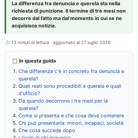
La differenza fra denuncia e querela sta nella
richiesta di punizione. Il termine di tre mesi non
decorre dal fatto ma dal momento in cui se ne
acquisisce notizia.
⏱ 13 minuti di lettura · aggiornato al
27 luglio 2026
📋 In questa guida
Che differenza c'è in concreto fra denuncia e
querela?
Quali reati sono procedibili a querela e quali
d'ufficio?
Da quando decorrono i tre mesi per la
querela?
Come si presenta e che cosa deve contenere
Chi può presentarla: minori, incapaci, società
Che cosa succede dopo
I rischi di chi denuncia