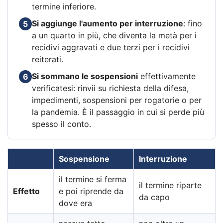
termine inferiore.
Si aggiunge l'aumento per interruzione
: fino
5
a un quarto in più, che diventa la metà per i
recidivi aggravati e due terzi per i recidivi
reiterati.
Si sommano le sospensioni
effettivamente
6
verificatesi: rinvii su richiesta della difesa,
impedimenti, sospensioni per rogatorie o per
la pandemia. È il passaggio in cui si perde più
spesso il conto.
Sospensione
Interruzione
il termine si ferma
il termine riparte
Effetto
e poi riprende da
da capo
dove era