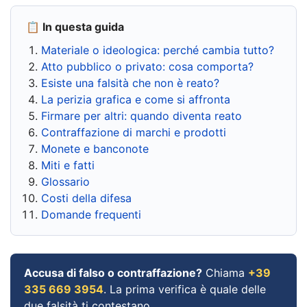
📋 In questa guida
Materiale o ideologica: perché cambia tutto?
Atto pubblico o privato: cosa comporta?
Esiste una falsità che non è reato?
La perizia grafica e come si affronta
Firmare per altri: quando diventa reato
Contraffazione di marchi e prodotti
Monete e banconote
Miti e fatti
Glossario
Costi della difesa
Domande frequenti
Accusa di falso o contraffazione?
Chiama
+39
335 669 3954
. La prima verifica è quale delle
due falsità ti contestano.