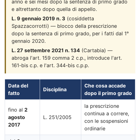
anno e sei mesi dopo la sentenza di primo grado
e altrettanto dopo quella di appello.
L. 9 gennaio 2019 n. 3
(cosiddetta
Spazzacorrotti) — blocco della prescrizione
dopo la sentenza di primo grado, per i fatti dal 1°
gennaio 2020.
L. 27 settembre 2021 n. 134
(Cartabia) —
abroga l'art. 159 comma 2 c.p., introduce l'art.
161-bis c.p. e l'art. 344-bis c.p.p.
Data del
Che cosa accade
Disciplina
fatto
dopo il primo grado
la prescrizione
fino al
2
continua a correre,
agosto
L. 251/2005
con le sospensioni
2017
ordinarie