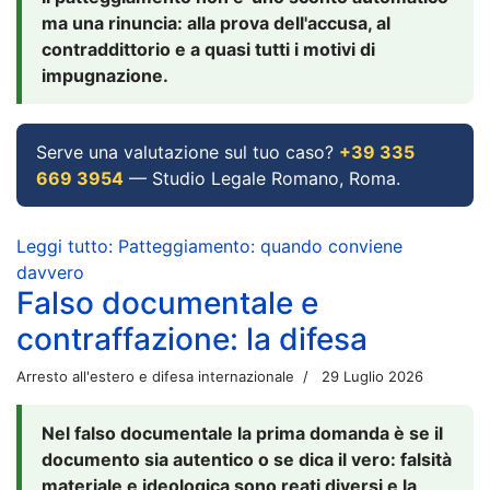
ma una rinuncia: alla prova dell'accusa, al
contraddittorio e a quasi tutti i motivi di
impugnazione.
Serve una valutazione sul tuo caso?
+39 335
669 3954
— Studio Legale Romano, Roma.
Leggi tutto: Patteggiamento: quando conviene
davvero
Falso documentale e
contraffazione: la difesa
Arresto all'estero e difesa internazionale
29 Luglio 2026
Nel falso documentale la prima domanda è se il
documento sia autentico o se dica il vero: falsità
materiale e ideologica sono reati diversi e la