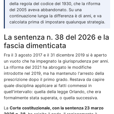
della regola del codice del 1930, che la riforma
del 2005 aveva abbandonato. Su una
continuazione lunga la differenza è di anni, e va
calcolata prima di impostare qualunque strategia.
La sentenza n. 38 del 2026 e la
fascia dimenticata
Fra il 3 agosto 2017 e il 31 dicembre 2019 si è aperto
un vuoto che ha impegnato la giurisprudenza per anni.
La riforma del 2021 ha abrogato le modifiche
introdotte nel 2019, ma ha mantenuto l'arresto della
prescrizione dopo il primo grado. Restava da capire
quale disciplina applicare ai fatti commessi in
quell'intervallo: quella della legge Orlando, che era
formalmente stata superata, o quella successiva.
La
Corte costituzionale, con la sentenza 23 marzo
2026 n. 38
, ha sciolto il nodo. Il ragionamento è