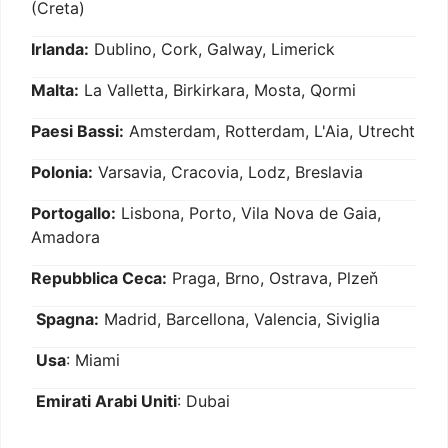
(Creta)
Irlanda:
Dublino, Cork, Galway, Limerick
Malta:
La Valletta, Birkirkara, Mosta, Qormi
Paesi Bassi:
Amsterdam, Rotterdam, L'Aia, Utrecht
Polonia:
Varsavia, Cracovia, Lodz, Breslavia
Portogallo:
Lisbona, Porto, Vila Nova de Gaia,
Amadora
Repubblica Ceca:
Praga, Brno, Ostrava, Plzeň
Spagna:
Madrid, Barcellona, Valencia, Siviglia
Usa
: Miami
Emirati Arabi Uniti
: Dubai