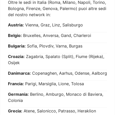
Oltre le sedi in Italia (Roma, Milano, Napoli, Torino,
Bologna, Firenze, Genova, Palermo) puoi altre sedi
del nostro network in:
Austria:
Vienna, Graz, Linz, Salisburgo
Belgio:
Bruxelles, Anversa, Gand, Charleroi
Bulgaria:
Sofia, Plovdiv, Varna, Burgas
Croazia:
Zagabria, Spalato (Split), Fiume (Rijeka),
Osijek
Danimarca:
Copenaghen, Aarhus, Odense, Aalborg
Francia:
Parigi, Marsiglia, Lione, Tolosa
Germania:
Berlino, Amburgo, Monaco di Baviera,
Colonia
Grecia:
Atene, Salonicco, Patrasso, Heraklion