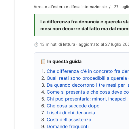
Arresto all'estero e difesa internazionale
27 Lugl
La differenza fra denuncia e querela sta 
mesi non decorre dal fatto ma dal momen
⏱ 13 minuti di lettura · aggiornato al
27 luglio 20
📋 In questa guida
Che differenza c'è in concreto fra de
Quali reati sono procedibili a querela 
Da quando decorrono i tre mesi per l
Come si presenta e che cosa deve co
Chi può presentarla: minori, incapaci,
Che cosa succede dopo
I rischi di chi denuncia
Costi dell'assistenza
Domande frequenti