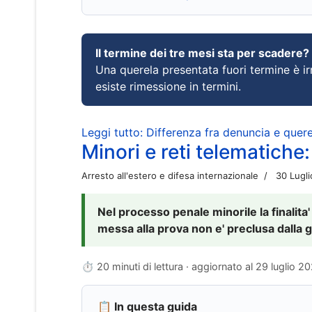
Il termine dei tre mesi sta per scadere?
Una querela presentata fuori termine è irr
esiste rimessione in termini.
Leggi tutto: Differenza fra denuncia e querel
Minori e reti telematiche:
Arresto all'estero e difesa internazionale
30 Lugl
Nel processo penale minorile la finalita'
messa alla prova non e' preclusa dalla g
⏱ 20 minuti di lettura · aggiornato al
29 luglio 2
📋 In questa guida