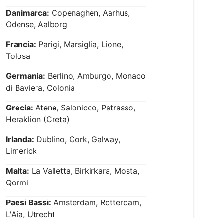
Danimarca:
Copenaghen, Aarhus,
Odense, Aalborg
Francia:
Parigi, Marsiglia, Lione,
Tolosa
Germania:
Berlino, Amburgo, Monaco
di Baviera, Colonia
Grecia:
Atene, Salonicco, Patrasso,
Heraklion (Creta)
Irlanda:
Dublino, Cork, Galway,
Limerick
Malta:
La Valletta, Birkirkara, Mosta,
Qormi
Paesi Bassi:
Amsterdam, Rotterdam,
L'Aia, Utrecht