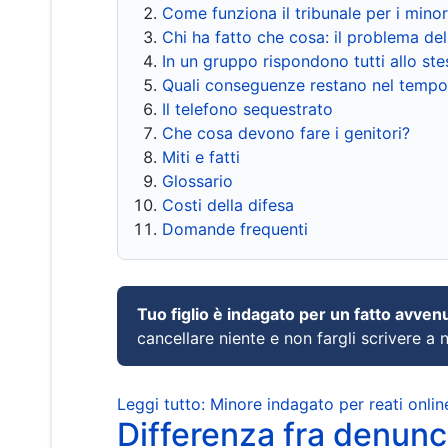
Come funziona il tribunale per i mino
Chi ha fatto che cosa: il problema del
In un gruppo rispondono tutti allo s
Quali conseguenze restano nel tempo
Il telefono sequestrato
Che cosa devono fare i genitori?
Miti e fatti
Glossario
Costi della difesa
Domande frequenti
Tuo figlio è indagato per un fatto avven
cancellare niente e non fargli scrivere a
Leggi tutto: Minore indagato per reati onlin
Differenza fra denunci