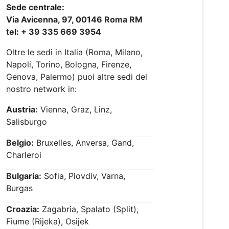
Sede centrale:
Via Avicenna, 97, 00146 Roma RM
tel: + 39 335 669 3954
Oltre le sedi in Italia (Roma, Milano,
Napoli, Torino, Bologna, Firenze,
Genova, Palermo) puoi altre sedi del
nostro network in:
Austria:
Vienna, Graz, Linz,
Salisburgo
Belgio:
Bruxelles, Anversa, Gand,
Charleroi
Bulgaria:
Sofia, Plovdiv, Varna,
Burgas
Croazia:
Zagabria, Spalato (Split),
Fiume (Rijeka), Osijek