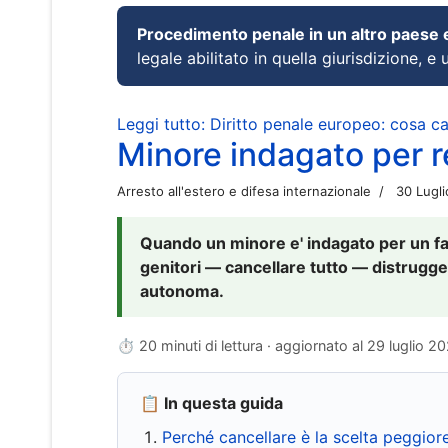
Procedimento penale in un altro paese
legale abilitato in quella giurisdizione, e 
Leggi tutto: Diritto penale europeo: cosa 
Minore indagato per re
Arresto all'estero e difesa internazionale
30 Lugl
Quando un minore e' indagato per un fat
genitori — cancellare tutto — distrugge
autonoma.
⏱ 20 minuti di lettura · aggiornato al
29 luglio 2
📋 In questa guida
Perché cancellare è la scelta peggior