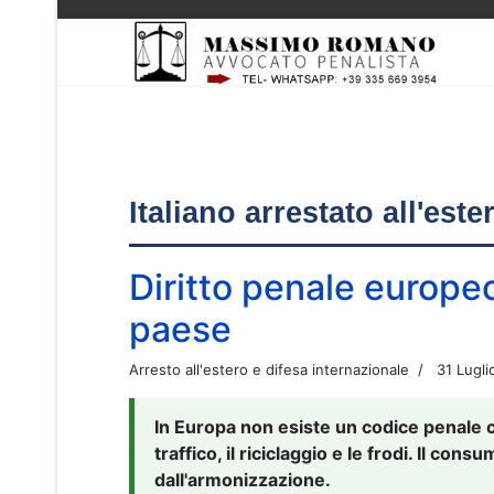
Italiano arrestato all'est
Diritto penale europe
paese
Arresto all'estero e difesa internazionale
31 Lugli
In Europa non esiste un codice penale 
traffico, il riciclaggio e le frodi. Il co
dall'armonizzazione.