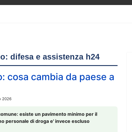
ero: difesa e assistenza h24
o: cosa cambia da paese a
o 2026
comune: esiste un pavimento minimo per il
nsumo personale di droga e' invece escluso