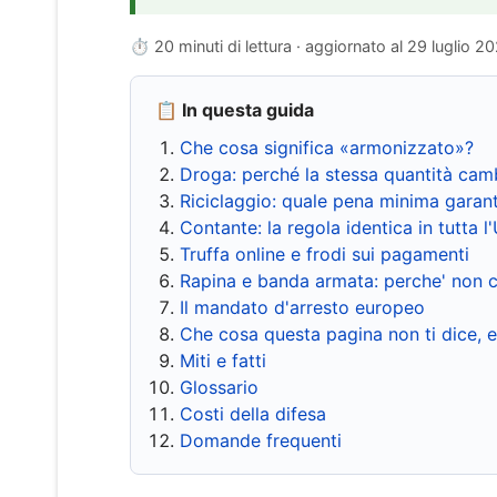
⏱ 20 minuti di lettura · aggiornato al
29 luglio 2
📋 In questa guida
Che cosa significa «armonizzato»?
Droga: perché la stessa quantità cam
Riciclaggio: quale pena minima garant
Contante: la regola identica in tutta l
Truffa online e frodi sui pagamenti
Rapina e banda armata: perche' non c
Il mandato d'arresto europeo
Che cosa questa pagina non ti dice, 
Miti e fatti
Glossario
Costi della difesa
Domande frequenti