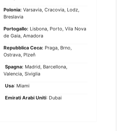
Polonia:
Varsavia, Cracovia, Lodz,
Breslavia
Portogallo:
Lisbona, Porto, Vila Nova
de Gaia, Amadora
Repubblica Ceca:
Praga, Brno,
Ostrava, Plzeň
Spagna:
Madrid, Barcellona,
Valencia, Siviglia
Usa
: Miami
Emirati Arabi Uniti
: Dubai