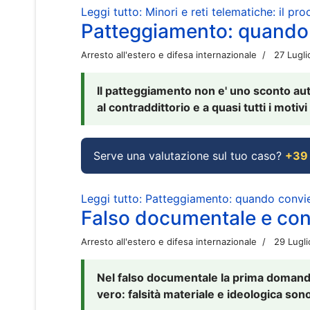
Leggi tutto: Minori e reti telematiche: il pr
Patteggiamento: quando
Arresto all'estero e difesa internazionale
27 Lugl
Il patteggiamento non e' uno sconto aut
al contraddittorio e a quasi tutti i moti
Serve una valutazione sul tuo caso?
+39
Leggi tutto: Patteggiamento: quando conv
Falso documentale e cont
Arresto all'estero e difesa internazionale
29 Lugl
Nel falso documentale la prima domanda 
vero: falsità materiale e ideologica sono