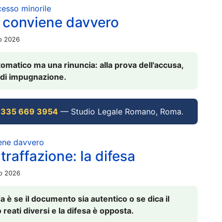
ocesso minorile
 conviene davvero
io 2026
omatico ma una rinuncia: alla prova dell'accusa,
vi di impugnazione.
 335 669 3954
— Studio Legale Romano, Roma.
iene davvero
raffazione: la difesa
io 2026
è se il documento sia autentico o se dica il
 reati diversi e la difesa è opposta.