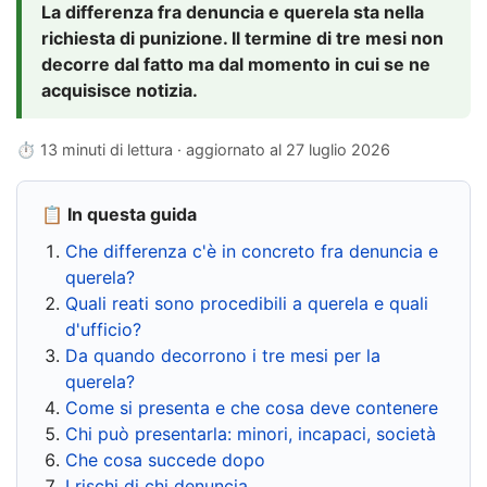
La differenza fra denuncia e querela sta nella
richiesta di punizione. Il termine di tre mesi non
decorre dal fatto ma dal momento in cui se ne
acquisisce notizia.
⏱ 13 minuti di lettura · aggiornato al
27 luglio 2026
📋 In questa guida
Che differenza c'è in concreto fra denuncia e
querela?
Quali reati sono procedibili a querela e quali
d'ufficio?
Da quando decorrono i tre mesi per la
querela?
Come si presenta e che cosa deve contenere
Chi può presentarla: minori, incapaci, società
Che cosa succede dopo
I rischi di chi denuncia