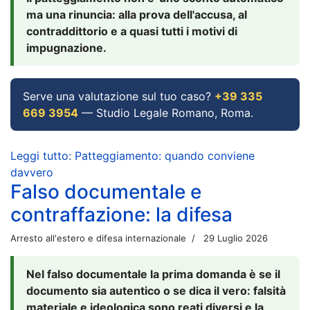
ma una rinuncia: alla prova dell'accusa, al
contraddittorio e a quasi tutti i motivi di
impugnazione.
Serve una valutazione sul tuo caso?
+39 335
669 3954
— Studio Legale Romano, Roma.
Leggi tutto: Patteggiamento: quando conviene
davvero
Falso documentale e
contraffazione: la difesa
Arresto all'estero e difesa internazionale
29 Luglio 2026
Nel falso documentale la prima domanda è se il
documento sia autentico o se dica il vero: falsità
materiale e ideologica sono reati diversi e la