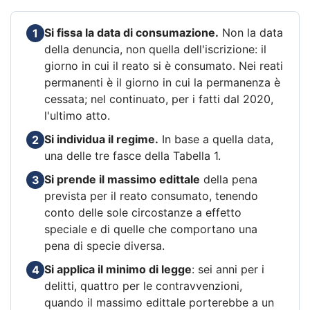
Si fissa la data di consumazione.
Non la data
1
della denuncia, non quella dell'iscrizione: il
giorno in cui il reato si è consumato. Nei reati
permanenti è il giorno in cui la permanenza è
cessata; nel continuato, per i fatti dal 2020,
l'ultimo atto.
Si individua il regime.
In base a quella data,
2
una delle tre fasce della Tabella 1.
Si prende il massimo edittale
della pena
3
prevista per il reato consumato, tenendo
conto delle sole circostanze a effetto
speciale e di quelle che comportano una
pena di specie diversa.
Si applica il minimo di legge
: sei anni per i
4
delitti, quattro per le contravvenzioni,
quando il massimo edittale porterebbe a un