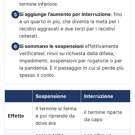
termine inferiore.
Si aggiunge l'aumento per interruzione
: fino
5
a un quarto in più, che diventa la metà per i
recidivi aggravati e due terzi per i recidivi
reiterati.
Si sommano le sospensioni
effettivamente
6
verificatesi: rinvii su richiesta della difesa,
impedimenti, sospensioni per rogatorie o per
la pandemia. È il passaggio in cui si perde più
spesso il conto.
Sospensione
Interruzione
il termine si ferma
il termine riparte
Effetto
e poi riprende da
da capo
dove era