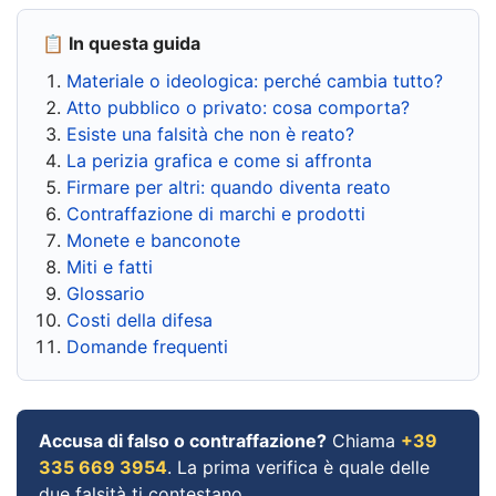
📋 In questa guida
Materiale o ideologica: perché cambia tutto?
Atto pubblico o privato: cosa comporta?
Esiste una falsità che non è reato?
La perizia grafica e come si affronta
Firmare per altri: quando diventa reato
Contraffazione di marchi e prodotti
Monete e banconote
Miti e fatti
Glossario
Costi della difesa
Domande frequenti
Accusa di falso o contraffazione?
Chiama
+39
335 669 3954
. La prima verifica è quale delle
due falsità ti contestano.