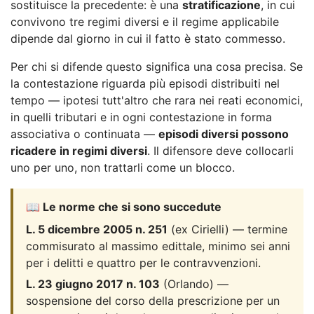
sostituisce la precedente: è una
stratificazione
, in cui
convivono tre regimi diversi e il regime applicabile
dipende dal giorno in cui il fatto è stato commesso.
Per chi si difende questo significa una cosa precisa. Se
la contestazione riguarda più episodi distribuiti nel
tempo — ipotesi tutt'altro che rara nei reati economici,
in quelli tributari e in ogni contestazione in forma
associativa o continuata —
episodi diversi possono
ricadere in regimi diversi
. Il difensore deve collocarli
uno per uno, non trattarli come un blocco.
📖 Le norme che si sono succedute
L. 5 dicembre 2005 n. 251
(ex Cirielli) — termine
commisurato al massimo edittale, minimo sei anni
per i delitti e quattro per le contravvenzioni.
L. 23 giugno 2017 n. 103
(Orlando) —
sospensione del corso della prescrizione per un