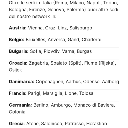
Oltre le sedi in Italia (Roma, Milano, Napoli, Torino,
Bologna, Firenze, Genova, Palermo) puoi altre sedi
del nostro network in:
Austria:
Vienna, Graz, Linz, Salisburgo
Belgio:
Bruxelles, Anversa, Gand, Charleroi
Bulgaria:
Sofia, Plovdiv, Varna, Burgas
Croazia:
Zagabria, Spalato (Split), Fiume (Rijeka),
Osijek
Danimarca:
Copenaghen, Aarhus, Odense, Aalborg
Francia:
Parigi, Marsiglia, Lione, Tolosa
Germania:
Berlino, Amburgo, Monaco di Baviera,
Colonia
Grecia:
Atene, Salonicco, Patrasso, Heraklion