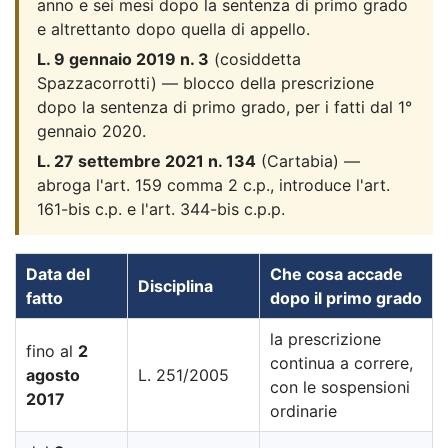
anno e sei mesi dopo la sentenza di primo grado
e altrettanto dopo quella di appello.
L. 9 gennaio 2019 n. 3
(cosiddetta
Spazzacorrotti) — blocco della prescrizione
dopo la sentenza di primo grado, per i fatti dal 1°
gennaio 2020.
L. 27 settembre 2021 n. 134
(Cartabia) —
abroga l'art. 159 comma 2 c.p., introduce l'art.
161-bis c.p. e l'art. 344-bis c.p.p.
Data del
Che cosa accade
Disciplina
fatto
dopo il primo grado
la prescrizione
fino al
2
continua a correre,
agosto
L. 251/2005
con le sospensioni
2017
ordinarie