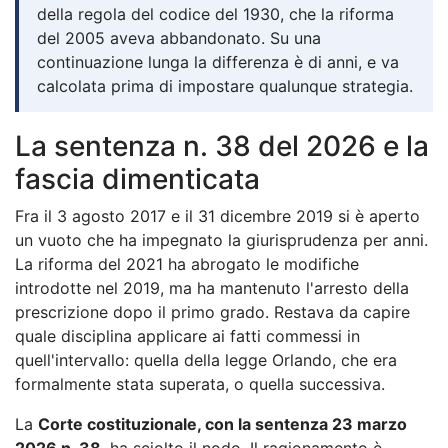
della regola del codice del 1930, che la riforma
del 2005 aveva abbandonato. Su una
continuazione lunga la differenza è di anni, e va
calcolata prima di impostare qualunque strategia.
La sentenza n. 38 del 2026 e la
fascia dimenticata
Fra il 3 agosto 2017 e il 31 dicembre 2019 si è aperto
un vuoto che ha impegnato la giurisprudenza per anni.
La riforma del 2021 ha abrogato le modifiche
introdotte nel 2019, ma ha mantenuto l'arresto della
prescrizione dopo il primo grado. Restava da capire
quale disciplina applicare ai fatti commessi in
quell'intervallo: quella della legge Orlando, che era
formalmente stata superata, o quella successiva.
La
Corte costituzionale, con la sentenza 23 marzo
2026 n. 38
, ha sciolto il nodo. Il ragionamento è