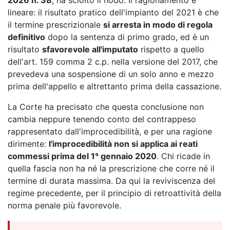
lineare: il risultato pratico dell'impianto del 2021 è che
il termine prescrizionale
si arresta in modo di regola
definitivo
dopo la sentenza di primo grado, ed è un
risultato
sfavorevole all'imputato
rispetto a quello
dell'art. 159 comma 2 c.p. nella versione del 2017, che
prevedeva una sospensione di un solo anno e mezzo
prima dell'appello e altrettanto prima della cassazione.
La Corte ha precisato che questa conclusione non
cambia neppure tenendo conto del contrappeso
rappresentato dall'improcedibilità, e per una ragione
dirimente:
l'improcedibilità non si applica ai reati
commessi prima del 1° gennaio 2020
. Chi ricade in
quella fascia non ha né la prescrizione che corre né il
termine di durata massima. Da qui la reviviscenza del
regime precedente, per il principio di retroattività della
norma penale più favorevole.