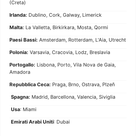
(Creta)
Irlanda:
Dublino, Cork, Galway, Limerick
Malta:
La Valletta, Birkirkara, Mosta, Qormi
Paesi Bassi:
Amsterdam, Rotterdam, L'Aia, Utrecht
Polonia:
Varsavia, Cracovia, Lodz, Breslavia
Portogallo:
Lisbona, Porto, Vila Nova de Gaia,
Amadora
Repubblica Ceca:
Praga, Brno, Ostrava, Plzeň
Spagna:
Madrid, Barcellona, Valencia, Siviglia
Usa
: Miami
Emirati Arabi Uniti
: Dubai