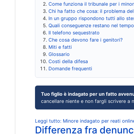
Come funziona il tribunale per i mino
Chi ha fatto che cosa: il problema del
In un gruppo rispondono tutti allo s
Quali conseguenze restano nel tempo
Il telefono sequestrato
Che cosa devono fare i genitori?
Miti e fatti
Glossario
Costi della difesa
Domande frequenti
Tuo figlio è indagato per un fatto avven
cancellare niente e non fargli scrivere a
Leggi tutto: Minore indagato per reati onlin
Differenza fra denunci