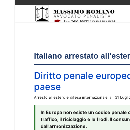
Italiano arrestato all'est
Diritto penale europe
paese
Arresto all'estero e difesa internazionale
31 Lugli
In Europa non esiste un codice penale 
traffico, il riciclaggio e le frodi. Il co
dall'armonizzazione.