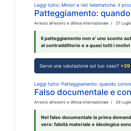
Leggi tutto: Minori e reti telematiche: il pr
Patteggiamento: quando
Arresto all'estero e difesa internazionale
27 Lugl
Il patteggiamento non e' uno sconto aut
al contraddittorio e a quasi tutti i moti
Serve una valutazione sul tuo caso?
+39
Leggi tutto: Patteggiamento: quando conv
Falso documentale e cont
Arresto all'estero e difesa internazionale
29 Lugl
Nel falso documentale la prima domanda 
vero: falsità materiale e ideologica sono