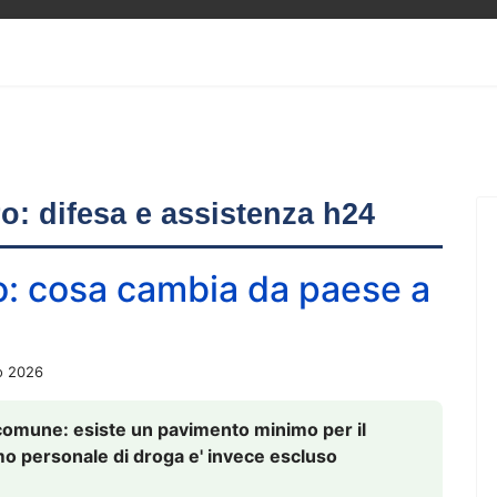
ero: difesa e assistenza h24
o: cosa cambia da paese a
o 2026
comune: esiste un pavimento minimo per il
nsumo personale di droga e' invece escluso