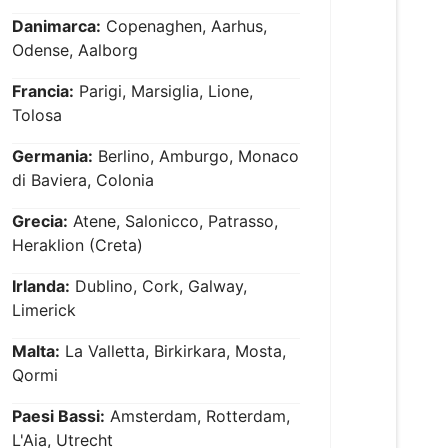
Danimarca:
Copenaghen, Aarhus,
Odense, Aalborg
Francia:
Parigi, Marsiglia, Lione,
Tolosa
Germania:
Berlino, Amburgo, Monaco
di Baviera, Colonia
Grecia:
Atene, Salonicco, Patrasso,
Heraklion (Creta)
Irlanda:
Dublino, Cork, Galway,
Limerick
Malta:
La Valletta, Birkirkara, Mosta,
Qormi
Paesi Bassi:
Amsterdam, Rotterdam,
L'Aia, Utrecht