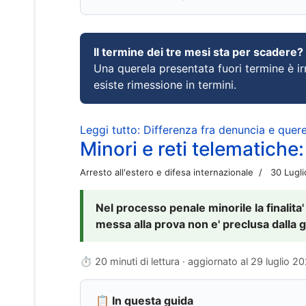
Il termine dei tre mesi sta per scadere?
Una querela presentata fuori termine è irr
esiste rimessione in termini.
Leggi tutto: Differenza fra denuncia e querel
Minori e reti telematiche:
Arresto all'estero e difesa internazionale
30 Lugl
Nel processo penale minorile la finalita'
messa alla prova non e' preclusa dalla g
⏱ 20 minuti di lettura · aggiornato al
29 luglio 2
📋 In questa guida