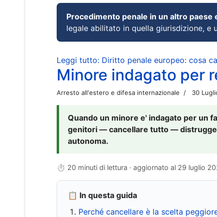
Procedimento penale in un altro paese
legale abilitato in quella giurisdizione, e 
Leggi tutto: Diritto penale europeo: cosa 
Minore indagato per re
Arresto all'estero e difesa internazionale
30 Lugl
Quando un minore e' indagato per un fat
genitori — cancellare tutto — distrugge
autonoma.
⏱ 20 minuti di lettura · aggiornato al
29 luglio 2
📋 In questa guida
Perché cancellare è la scelta peggior