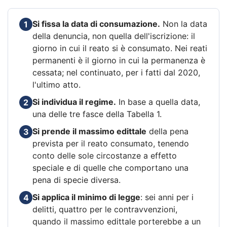
Si fissa la data di consumazione.
Non la data
1
della denuncia, non quella dell'iscrizione: il
giorno in cui il reato si è consumato. Nei reati
permanenti è il giorno in cui la permanenza è
cessata; nel continuato, per i fatti dal 2020,
l'ultimo atto.
Si individua il regime.
In base a quella data,
2
una delle tre fasce della Tabella 1.
Si prende il massimo edittale
della pena
3
prevista per il reato consumato, tenendo
conto delle sole circostanze a effetto
speciale e di quelle che comportano una
pena di specie diversa.
Si applica il minimo di legge
: sei anni per i
4
delitti, quattro per le contravvenzioni,
quando il massimo edittale porterebbe a un