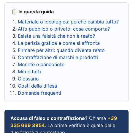
📋 In questa guida
Materiale o ideologica: perché cambia tutto?
Atto pubblico o privato: cosa comporta?
Esiste una falsità che non è reato?
La perizia grafica e come si affronta
Firmare per altri: quando diventa reato
Contraffazione di marchi e prodotti
Monete e banconote
Miti e fatti
Glossario
Costi della difesa
Domande frequenti
Accusa di falso o contraffazione?
Chiama
+39
335 669 3954
. La prima verifica è quale delle
due falsità ti contestano.