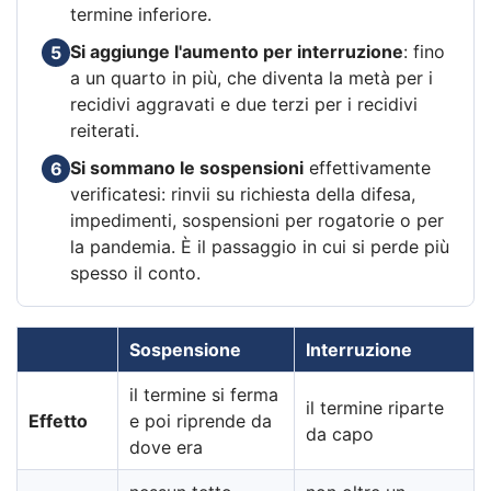
termine inferiore.
Si aggiunge l'aumento per interruzione
: fino
5
a un quarto in più, che diventa la metà per i
recidivi aggravati e due terzi per i recidivi
reiterati.
Si sommano le sospensioni
effettivamente
6
verificatesi: rinvii su richiesta della difesa,
impedimenti, sospensioni per rogatorie o per
la pandemia. È il passaggio in cui si perde più
spesso il conto.
Sospensione
Interruzione
il termine si ferma
il termine riparte
Effetto
e poi riprende da
da capo
dove era