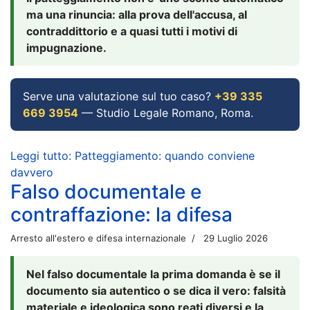
ma una rinuncia: alla prova dell'accusa, al
contraddittorio e a quasi tutti i motivi di
impugnazione.
Serve una valutazione sul tuo caso?
+39 335
669 3954
— Studio Legale Romano, Roma.
Leggi tutto: Patteggiamento: quando conviene
davvero
Falso documentale e
contraffazione: la difesa
Arresto all'estero e difesa internazionale
29 Luglio 2026
Nel falso documentale la prima domanda è se il
documento sia autentico o se dica il vero: falsità
materiale e ideologica sono reati diversi e la