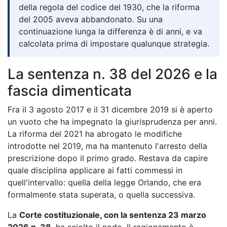
della regola del codice del 1930, che la riforma
del 2005 aveva abbandonato. Su una
continuazione lunga la differenza è di anni, e va
calcolata prima di impostare qualunque strategia.
La sentenza n. 38 del 2026 e la
fascia dimenticata
Fra il 3 agosto 2017 e il 31 dicembre 2019 si è aperto
un vuoto che ha impegnato la giurisprudenza per anni.
La riforma del 2021 ha abrogato le modifiche
introdotte nel 2019, ma ha mantenuto l'arresto della
prescrizione dopo il primo grado. Restava da capire
quale disciplina applicare ai fatti commessi in
quell'intervallo: quella della legge Orlando, che era
formalmente stata superata, o quella successiva.
La
Corte costituzionale, con la sentenza 23 marzo
2026 n. 38
, ha sciolto il nodo. Il ragionamento è