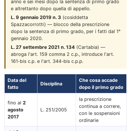
anno e sei mesi dopo la sentenza di primo grado
e altrettanto dopo quella di appello.
L. 9 gennaio 2019 n. 3
(cosiddetta
Spazzacorrotti) — blocco della prescrizione
dopo la sentenza di primo grado, per i fatti dal 1°
gennaio 2020.
L. 27 settembre 2021 n. 134
(Cartabia) —
abroga l'art. 159 comma 2 c.p., introduce l'art.
161-bis c.p. e l'art. 344-bis c.p.p.
Data del
Che cosa accade
Disciplina
fatto
dopo il primo grado
la prescrizione
fino al
2
continua a correre,
agosto
L. 251/2005
con le sospensioni
2017
ordinarie