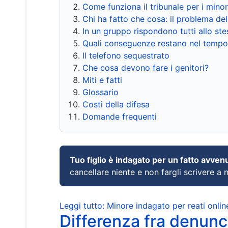
Come funziona il tribunale per i mino
Chi ha fatto che cosa: il problema del
In un gruppo rispondono tutti allo s
Quali conseguenze restano nel tempo
Il telefono sequestrato
Che cosa devono fare i genitori?
Miti e fatti
Glossario
Costi della difesa
Domande frequenti
Tuo figlio è indagato per un fatto avven
cancellare niente e non fargli scrivere a
Leggi tutto: Minore indagato per reati onlin
Differenza fra denunci