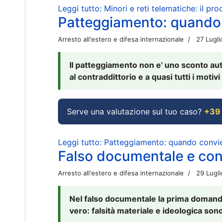
Leggi tutto: Minori e reti telematiche: il pr
Patteggiamento: quando
Arresto all'estero e difesa internazionale
27 Lugl
Il patteggiamento non e' uno sconto aut
al contraddittorio e a quasi tutti i moti
Serve una valutazione sul tuo caso?
+39
Leggi tutto: Patteggiamento: quando conv
Falso documentale e cont
Arresto all'estero e difesa internazionale
29 Lugl
Nel falso documentale la prima domanda 
vero: falsità materiale e ideologica sono