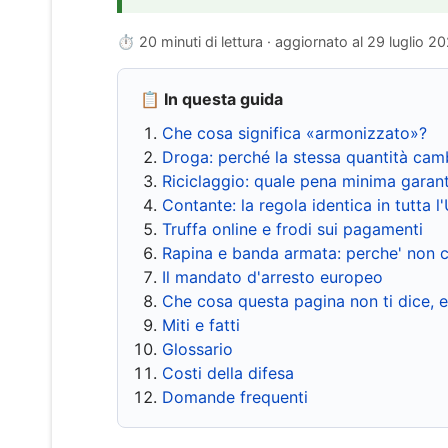
⏱ 20 minuti di lettura · aggiornato al
29 luglio 2
📋 In questa guida
Che cosa significa «armonizzato»?
Droga: perché la stessa quantità cam
Riciclaggio: quale pena minima garant
Contante: la regola identica in tutta l
Truffa online e frodi sui pagamenti
Rapina e banda armata: perche' non c
Il mandato d'arresto europeo
Che cosa questa pagina non ti dice, 
Miti e fatti
Glossario
Costi della difesa
Domande frequenti