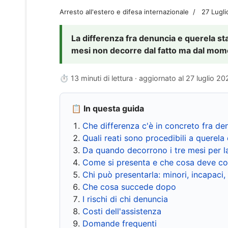
Arresto all'estero e difesa internazionale
27 Lugl
La differenza fra denuncia e querela sta 
mesi non decorre dal fatto ma dal momen
⏱ 13 minuti di lettura · aggiornato al
27 luglio 20
📋 In questa guida
Che differenza c'è in concreto fra de
Quali reati sono procedibili a querela 
Da quando decorrono i tre mesi per l
Come si presenta e che cosa deve co
Chi può presentarla: minori, incapaci,
Che cosa succede dopo
I rischi di chi denuncia
Costi dell'assistenza
Domande frequenti