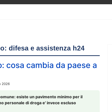
ero: difesa e assistenza h24
o: cosa cambia da paese a
o 2026
comune: esiste un pavimento minimo per il
nsumo personale di droga e' invece escluso