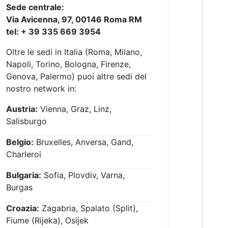
Sede centrale:
Via Avicenna, 97, 00146 Roma RM
tel: + 39 335 669 3954
Oltre le sedi in Italia (Roma, Milano,
Napoli, Torino, Bologna, Firenze,
Genova, Palermo) puoi altre sedi del
nostro network in:
Austria:
Vienna, Graz, Linz,
Salisburgo
Belgio:
Bruxelles, Anversa, Gand,
Charleroi
Bulgaria:
Sofia, Plovdiv, Varna,
Burgas
Croazia:
Zagabria, Spalato (Split),
Fiume (Rijeka), Osijek