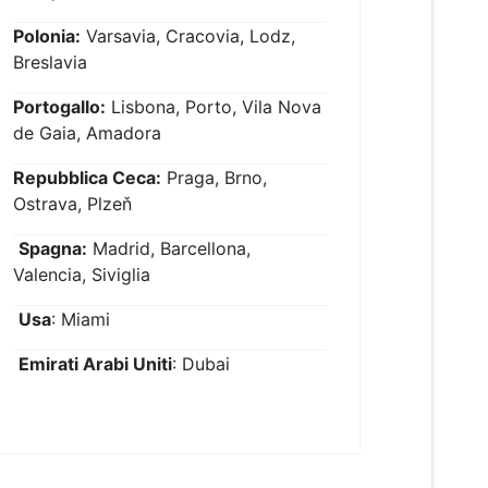
Polonia:
Varsavia, Cracovia, Lodz,
Breslavia
Portogallo:
Lisbona, Porto, Vila Nova
de Gaia, Amadora
Repubblica Ceca:
Praga, Brno,
Ostrava, Plzeň
Spagna:
Madrid, Barcellona,
Valencia, Siviglia
Usa
: Miami
Emirati Arabi Uniti
: Dubai