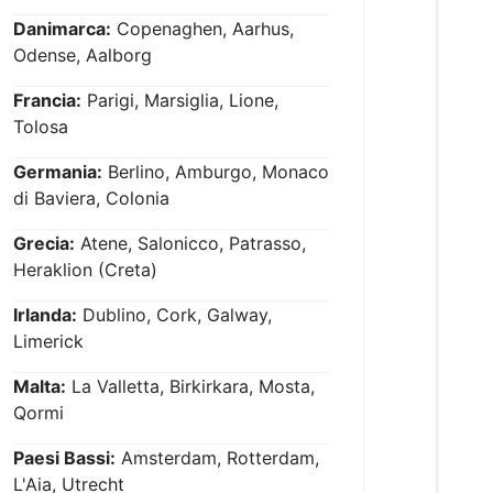
Danimarca:
Copenaghen, Aarhus,
Odense, Aalborg
Francia:
Parigi, Marsiglia, Lione,
Tolosa
Germania:
Berlino, Amburgo, Monaco
di Baviera, Colonia
Grecia:
Atene, Salonicco, Patrasso,
Heraklion (Creta)
Irlanda:
Dublino, Cork, Galway,
Limerick
Malta:
La Valletta, Birkirkara, Mosta,
Qormi
Paesi Bassi:
Amsterdam, Rotterdam,
L'Aia, Utrecht