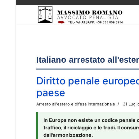
Italiano arrestato all'est
Diritto penale europe
paese
Arresto all'estero e difesa internazionale
31 Lugli
In Europa non esiste un codice penale 
traffico, il riciclaggio e le frodi. Il co
dall'armonizzazione.