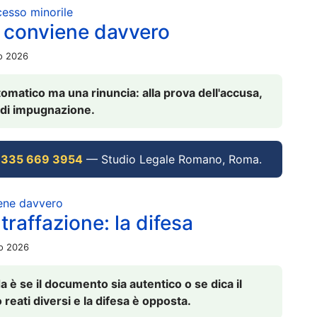
ocesso minorile
 conviene davvero
io 2026
omatico ma una rinuncia: alla prova dell'accusa,
vi di impugnazione.
 335 669 3954
— Studio Legale Romano, Roma.
iene davvero
raffazione: la difesa
io 2026
è se il documento sia autentico o se dica il
 reati diversi e la difesa è opposta.