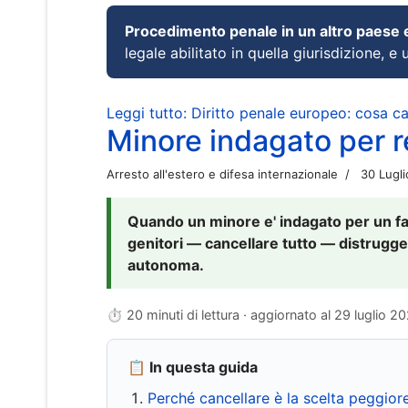
Procedimento penale in un altro paese
legale abilitato in quella giurisdizione, e 
Leggi tutto: Diritto penale europeo: cosa 
Minore indagato per re
Arresto all'estero e difesa internazionale
30 Lugl
Quando un minore e' indagato per un fat
genitori — cancellare tutto — distrugge
autonoma.
⏱ 20 minuti di lettura · aggiornato al
29 luglio 2
📋 In questa guida
Perché cancellare è la scelta peggior