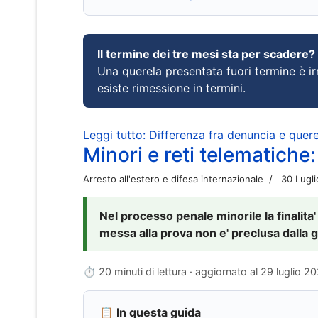
Il termine dei tre mesi sta per scadere?
Una querela presentata fuori termine è irr
esiste rimessione in termini.
Leggi tutto: Differenza fra denuncia e querel
Minori e reti telematiche:
Arresto all'estero e difesa internazionale
30 Lugl
Nel processo penale minorile la finalita'
messa alla prova non e' preclusa dalla g
⏱ 20 minuti di lettura · aggiornato al
29 luglio 2
📋 In questa guida