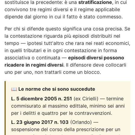
sostituisce la precedente: è una
stratificazione
, in cui
convivono tre regimi diversi e il regime applicabile
dipende dal giorno in cui il fatto è stato commesso.
Per chi si difende questo significa una cosa precisa. Se
la contestazione riguarda più episodi distribuiti nel
tempo — ipotesi tutt'altro che rara nei reati economici,
in quelli tributari e in ogni contestazione in forma
associativa o continuata —
episodi diversi possono
ricadere in regimi diversi
. Il difensore deve collocarli
uno per uno, non trattarli come un blocco.
📖 Le norme che si sono succedute
L. 5 dicembre 2005 n. 251
(ex Cirielli) — termine
commisurato al massimo edittale, minimo sei anni
per i delitti e quattro per le contravvenzioni.
L. 23 giugno 2017 n. 103
(Orlando) —
sospensione del corso della prescrizione per un