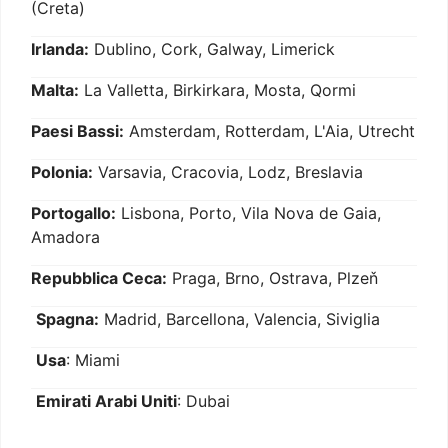
(Creta)
Irlanda:
Dublino, Cork, Galway, Limerick
Malta:
La Valletta, Birkirkara, Mosta, Qormi
Paesi Bassi:
Amsterdam, Rotterdam, L'Aia, Utrecht
Polonia:
Varsavia, Cracovia, Lodz, Breslavia
Portogallo:
Lisbona, Porto, Vila Nova de Gaia,
Amadora
Repubblica Ceca:
Praga, Brno, Ostrava, Plzeň
Spagna:
Madrid, Barcellona, Valencia, Siviglia
Usa
: Miami
Emirati Arabi Uniti
: Dubai