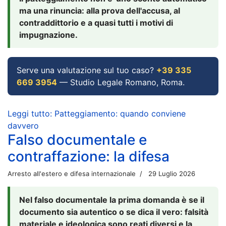
ma una rinuncia: alla prova dell'accusa, al
contraddittorio e a quasi tutti i motivi di
impugnazione.
Serve una valutazione sul tuo caso?
+39 335
669 3954
— Studio Legale Romano, Roma.
Leggi tutto: Patteggiamento: quando conviene
davvero
Falso documentale e
contraffazione: la difesa
Arresto all'estero e difesa internazionale
29 Luglio 2026
Nel falso documentale la prima domanda è se il
documento sia autentico o se dica il vero: falsità
materiale e ideologica sono reati diversi e la