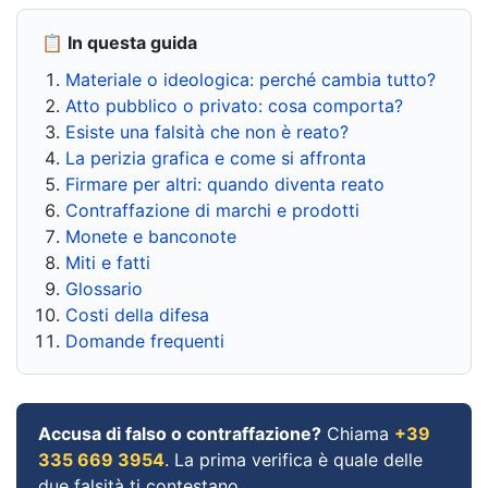
📋 In questa guida
Materiale o ideologica: perché cambia tutto?
Atto pubblico o privato: cosa comporta?
Esiste una falsità che non è reato?
La perizia grafica e come si affronta
Firmare per altri: quando diventa reato
Contraffazione di marchi e prodotti
Monete e banconote
Miti e fatti
Glossario
Costi della difesa
Domande frequenti
Accusa di falso o contraffazione?
Chiama
+39
335 669 3954
. La prima verifica è quale delle
due falsità ti contestano.