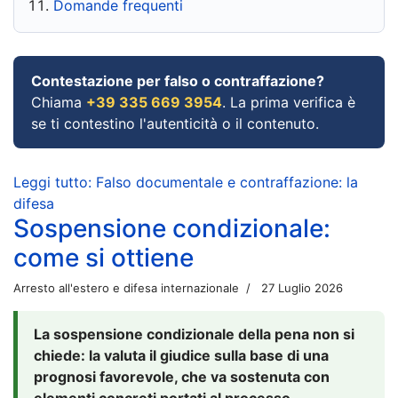
Domande frequenti
Contestazione per falso o contraffazione?
Chiama
+39 335 669 3954
. La prima verifica è
se ti contestino l'autenticità o il contenuto.
Leggi tutto: Falso documentale e contraffazione: la
difesa
Sospensione condizionale:
come si ottiene
Arresto all'estero e difesa internazionale
27 Luglio 2026
La sospensione condizionale della pena non si
chiede: la valuta il giudice sulla base di una
prognosi favorevole, che va sostenuta con
elementi concreti portati al processo.