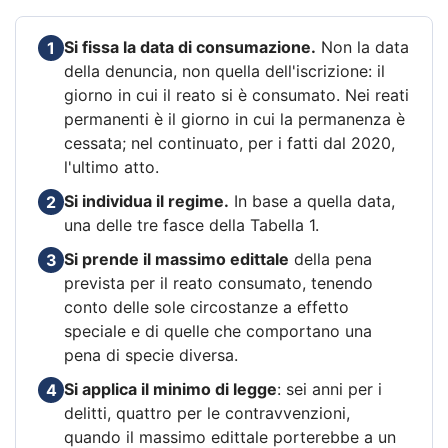
Si fissa la data di consumazione.
Non la data
1
della denuncia, non quella dell'iscrizione: il
giorno in cui il reato si è consumato. Nei reati
permanenti è il giorno in cui la permanenza è
cessata; nel continuato, per i fatti dal 2020,
l'ultimo atto.
Si individua il regime.
In base a quella data,
2
una delle tre fasce della Tabella 1.
Si prende il massimo edittale
della pena
3
prevista per il reato consumato, tenendo
conto delle sole circostanze a effetto
speciale e di quelle che comportano una
pena di specie diversa.
Si applica il minimo di legge
: sei anni per i
4
delitti, quattro per le contravvenzioni,
quando il massimo edittale porterebbe a un