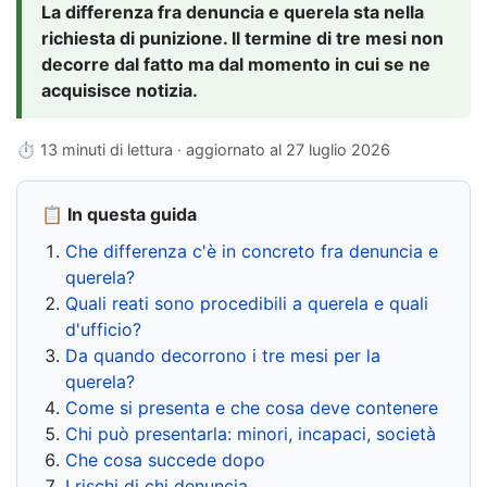
La differenza fra denuncia e querela sta nella
richiesta di punizione. Il termine di tre mesi non
decorre dal fatto ma dal momento in cui se ne
acquisisce notizia.
⏱ 13 minuti di lettura · aggiornato al
27 luglio 2026
📋 In questa guida
Che differenza c'è in concreto fra denuncia e
querela?
Quali reati sono procedibili a querela e quali
d'ufficio?
Da quando decorrono i tre mesi per la
querela?
Come si presenta e che cosa deve contenere
Chi può presentarla: minori, incapaci, società
Che cosa succede dopo
I rischi di chi denuncia