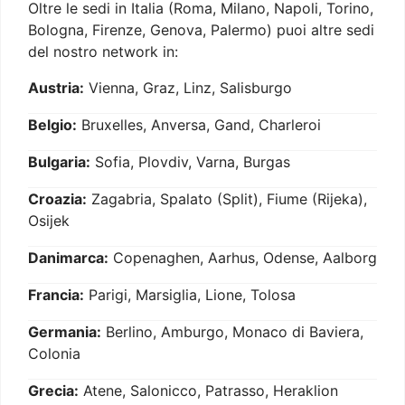
Oltre le sedi in Italia (Roma, Milano, Napoli, Torino,
Bologna, Firenze, Genova, Palermo) puoi altre sedi
del nostro network in:
Austria:
Vienna, Graz, Linz, Salisburgo
Belgio:
Bruxelles, Anversa, Gand, Charleroi
Bulgaria:
Sofia, Plovdiv, Varna, Burgas
Croazia:
Zagabria, Spalato (Split), Fiume (Rijeka),
Osijek
Danimarca:
Copenaghen, Aarhus, Odense, Aalborg
Francia:
Parigi, Marsiglia, Lione, Tolosa
Germania:
Berlino, Amburgo, Monaco di Baviera,
Colonia
Grecia:
Atene, Salonicco, Patrasso, Heraklion