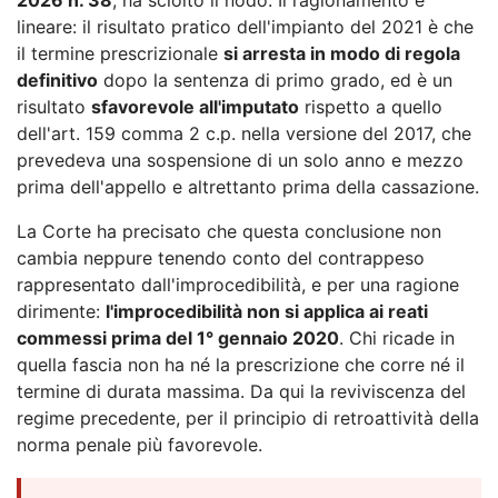
lineare: il risultato pratico dell'impianto del 2021 è che
il termine prescrizionale
si arresta in modo di regola
definitivo
dopo la sentenza di primo grado, ed è un
risultato
sfavorevole all'imputato
rispetto a quello
dell'art. 159 comma 2 c.p. nella versione del 2017, che
prevedeva una sospensione di un solo anno e mezzo
prima dell'appello e altrettanto prima della cassazione.
La Corte ha precisato che questa conclusione non
cambia neppure tenendo conto del contrappeso
rappresentato dall'improcedibilità, e per una ragione
dirimente:
l'improcedibilità non si applica ai reati
commessi prima del 1° gennaio 2020
. Chi ricade in
quella fascia non ha né la prescrizione che corre né il
termine di durata massima. Da qui la reviviscenza del
regime precedente, per il principio di retroattività della
norma penale più favorevole.