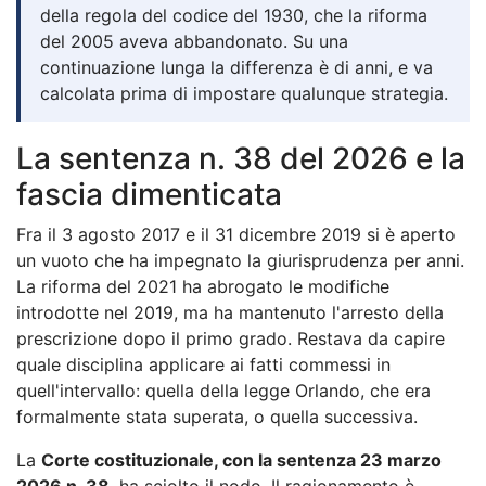
della regola del codice del 1930, che la riforma
del 2005 aveva abbandonato. Su una
continuazione lunga la differenza è di anni, e va
calcolata prima di impostare qualunque strategia.
La sentenza n. 38 del 2026 e la
fascia dimenticata
Fra il 3 agosto 2017 e il 31 dicembre 2019 si è aperto
un vuoto che ha impegnato la giurisprudenza per anni.
La riforma del 2021 ha abrogato le modifiche
introdotte nel 2019, ma ha mantenuto l'arresto della
prescrizione dopo il primo grado. Restava da capire
quale disciplina applicare ai fatti commessi in
quell'intervallo: quella della legge Orlando, che era
formalmente stata superata, o quella successiva.
La
Corte costituzionale, con la sentenza 23 marzo
2026 n. 38
, ha sciolto il nodo. Il ragionamento è