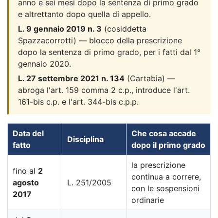
anno e sei mesi dopo la sentenza di primo grado
e altrettanto dopo quella di appello.
L. 9 gennaio 2019 n. 3
(cosiddetta
Spazzacorrotti) — blocco della prescrizione
dopo la sentenza di primo grado, per i fatti dal 1°
gennaio 2020.
L. 27 settembre 2021 n. 134
(Cartabia) —
abroga l'art. 159 comma 2 c.p., introduce l'art.
161-bis c.p. e l'art. 344-bis c.p.p.
Data del
Che cosa accade
Disciplina
fatto
dopo il primo grado
la prescrizione
fino al
2
continua a correre,
agosto
L. 251/2005
con le sospensioni
2017
ordinarie