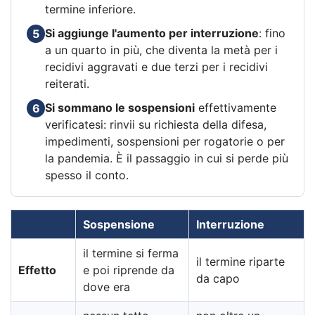
termine inferiore.
Si aggiunge l'aumento per interruzione
: fino
5
a un quarto in più, che diventa la metà per i
recidivi aggravati e due terzi per i recidivi
reiterati.
Si sommano le sospensioni
effettivamente
6
verificatesi: rinvii su richiesta della difesa,
impedimenti, sospensioni per rogatorie o per
la pandemia. È il passaggio in cui si perde più
spesso il conto.
Sospensione
Interruzione
il termine si ferma
il termine riparte
Effetto
e poi riprende da
da capo
dove era