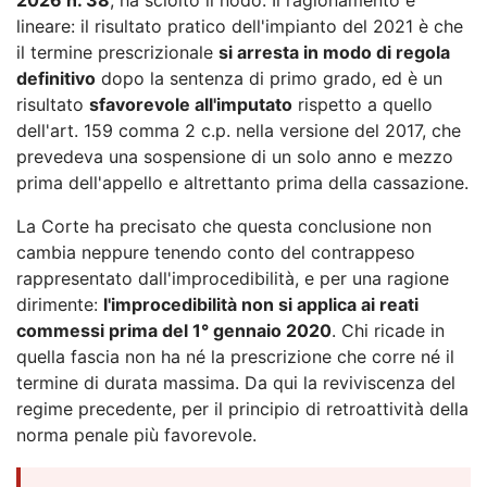
lineare: il risultato pratico dell'impianto del 2021 è che
il termine prescrizionale
si arresta in modo di regola
definitivo
dopo la sentenza di primo grado, ed è un
risultato
sfavorevole all'imputato
rispetto a quello
dell'art. 159 comma 2 c.p. nella versione del 2017, che
prevedeva una sospensione di un solo anno e mezzo
prima dell'appello e altrettanto prima della cassazione.
La Corte ha precisato che questa conclusione non
cambia neppure tenendo conto del contrappeso
rappresentato dall'improcedibilità, e per una ragione
dirimente:
l'improcedibilità non si applica ai reati
commessi prima del 1° gennaio 2020
. Chi ricade in
quella fascia non ha né la prescrizione che corre né il
termine di durata massima. Da qui la reviviscenza del
regime precedente, per il principio di retroattività della
norma penale più favorevole.