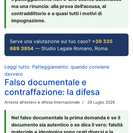
ma una rinuncia: alla prova dell'accusa, al
contraddittorio e a quasi tutti i motivi di
impugnazione.
Serve una valutazione sul tuo caso?
+39 335
669 3954
— Studio Legale Romano, Roma.
Leggi tutto: Patteggiamento: quando conviene
davvero
Falso documentale e
contraffazione: la difesa
Arresto all'estero e difesa internazionale
29 Luglio 2026
Nel falso documentale la prima domanda è se il
documento sia autentico o se dica il vero: falsità
materiale e ideologica sono reati diversi e la