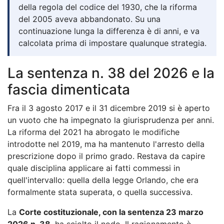
della regola del codice del 1930, che la riforma
del 2005 aveva abbandonato. Su una
continuazione lunga la differenza è di anni, e va
calcolata prima di impostare qualunque strategia.
La sentenza n. 38 del 2026 e la
fascia dimenticata
Fra il 3 agosto 2017 e il 31 dicembre 2019 si è aperto
un vuoto che ha impegnato la giurisprudenza per anni.
La riforma del 2021 ha abrogato le modifiche
introdotte nel 2019, ma ha mantenuto l'arresto della
prescrizione dopo il primo grado. Restava da capire
quale disciplina applicare ai fatti commessi in
quell'intervallo: quella della legge Orlando, che era
formalmente stata superata, o quella successiva.
La
Corte costituzionale, con la sentenza 23 marzo
2026 n. 38
, ha sciolto il nodo. Il ragionamento è