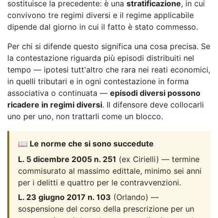
sostituisce la precedente: è una
stratificazione
, in cui
convivono tre regimi diversi e il regime applicabile
dipende dal giorno in cui il fatto è stato commesso.
Per chi si difende questo significa una cosa precisa. Se
la contestazione riguarda più episodi distribuiti nel
tempo — ipotesi tutt'altro che rara nei reati economici,
in quelli tributari e in ogni contestazione in forma
associativa o continuata —
episodi diversi possono
ricadere in regimi diversi
. Il difensore deve collocarli
uno per uno, non trattarli come un blocco.
📖 Le norme che si sono succedute
L. 5 dicembre 2005 n. 251
(ex Cirielli) — termine
commisurato al massimo edittale, minimo sei anni
per i delitti e quattro per le contravvenzioni.
L. 23 giugno 2017 n. 103
(Orlando) —
sospensione del corso della prescrizione per un