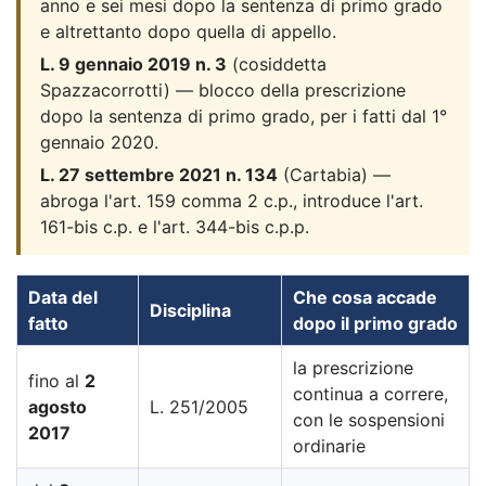
anno e sei mesi dopo la sentenza di primo grado
e altrettanto dopo quella di appello.
L. 9 gennaio 2019 n. 3
(cosiddetta
Spazzacorrotti) — blocco della prescrizione
dopo la sentenza di primo grado, per i fatti dal 1°
gennaio 2020.
L. 27 settembre 2021 n. 134
(Cartabia) —
abroga l'art. 159 comma 2 c.p., introduce l'art.
161-bis c.p. e l'art. 344-bis c.p.p.
Data del
Che cosa accade
Disciplina
fatto
dopo il primo grado
la prescrizione
fino al
2
continua a correre,
agosto
L. 251/2005
con le sospensioni
2017
ordinarie