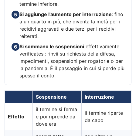
termine inferiore.
Si aggiunge l'aumento per interruzione
: fino
5
a un quarto in più, che diventa la metà per i
recidivi aggravati e due terzi per i recidivi
reiterati.
Si sommano le sospensioni
effettivamente
6
verificatesi: rinvii su richiesta della difesa,
impedimenti, sospensioni per rogatorie o per
la pandemia. È il passaggio in cui si perde più
spesso il conto.
Sospensione
Interruzione
il termine si ferma
il termine riparte
Effetto
e poi riprende da
da capo
dove era