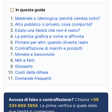
📋 In questa guida
Materiale o ideologica: perché cambia tutto?
Atto pubblico o privato: cosa comporta?
Esiste una falsità che non è reato?
La perizia grafica e come si affronta
Firmare per altri: quando diventa reato
Contraffazione di marchi e prodotti
Monete e banconote
Miti e fatti
Glossario
Costi della difesa
Domande frequenti
Accusa di falso o contraffazione?
Chiama
+39
335 669 3954
. La prima verifica è quale delle
due falsità ti contestano.