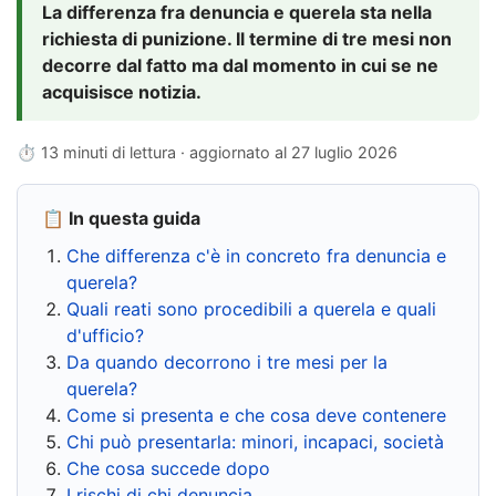
La differenza fra denuncia e querela sta nella
richiesta di punizione. Il termine di tre mesi non
decorre dal fatto ma dal momento in cui se ne
acquisisce notizia.
⏱ 13 minuti di lettura · aggiornato al
27 luglio 2026
📋 In questa guida
Che differenza c'è in concreto fra denuncia e
querela?
Quali reati sono procedibili a querela e quali
d'ufficio?
Da quando decorrono i tre mesi per la
querela?
Come si presenta e che cosa deve contenere
Chi può presentarla: minori, incapaci, società
Che cosa succede dopo
I rischi di chi denuncia