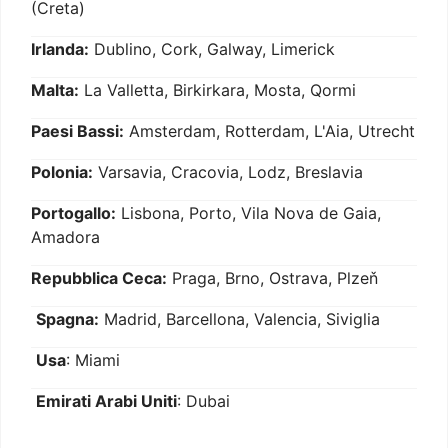
(Creta)
Irlanda:
Dublino, Cork, Galway, Limerick
Malta:
La Valletta, Birkirkara, Mosta, Qormi
Paesi Bassi:
Amsterdam, Rotterdam, L'Aia, Utrecht
Polonia:
Varsavia, Cracovia, Lodz, Breslavia
Portogallo:
Lisbona, Porto, Vila Nova de Gaia,
Amadora
Repubblica Ceca:
Praga, Brno, Ostrava, Plzeň
Spagna:
Madrid, Barcellona, Valencia, Siviglia
Usa
: Miami
Emirati Arabi Uniti
: Dubai