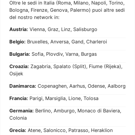
Oltre le sedi in Italia (Roma, Milano, Napoli, Torino,
Bologna, Firenze, Genova, Palermo) puoi altre sedi
del nostro network in:
Austria:
Vienna, Graz, Linz, Salisburgo
Belgio:
Bruxelles, Anversa, Gand, Charleroi
Bulgaria:
Sofia, Plovdiv, Varna, Burgas
Croazia:
Zagabria, Spalato (Split), Fiume (Rijeka),
Osijek
Danimarca:
Copenaghen, Aarhus, Odense, Aalborg
Francia:
Parigi, Marsiglia, Lione, Tolosa
Germania:
Berlino, Amburgo, Monaco di Baviera,
Colonia
Grecia:
Atene, Salonicco, Patrasso, Heraklion