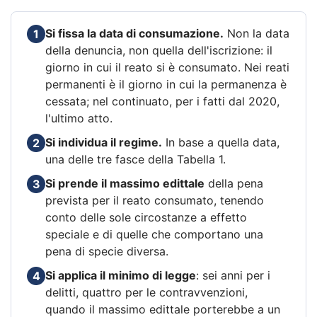
Si fissa la data di consumazione.
Non la data
1
della denuncia, non quella dell'iscrizione: il
giorno in cui il reato si è consumato. Nei reati
permanenti è il giorno in cui la permanenza è
cessata; nel continuato, per i fatti dal 2020,
l'ultimo atto.
Si individua il regime.
In base a quella data,
2
una delle tre fasce della Tabella 1.
Si prende il massimo edittale
della pena
3
prevista per il reato consumato, tenendo
conto delle sole circostanze a effetto
speciale e di quelle che comportano una
pena di specie diversa.
Si applica il minimo di legge
: sei anni per i
4
delitti, quattro per le contravvenzioni,
quando il massimo edittale porterebbe a un