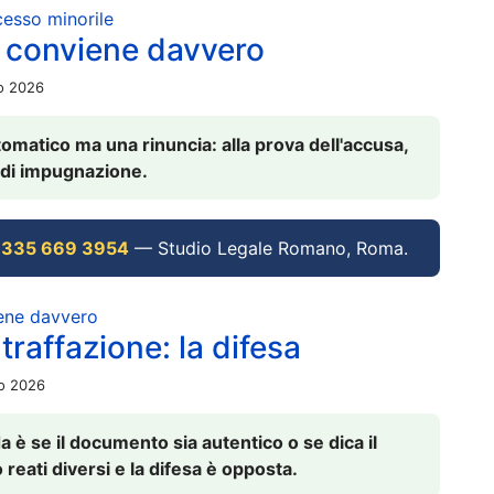
ocesso minorile
 conviene davvero
io 2026
omatico ma una rinuncia: alla prova dell'accusa,
vi di impugnazione.
 335 669 3954
— Studio Legale Romano, Roma.
iene davvero
raffazione: la difesa
io 2026
è se il documento sia autentico o se dica il
 reati diversi e la difesa è opposta.