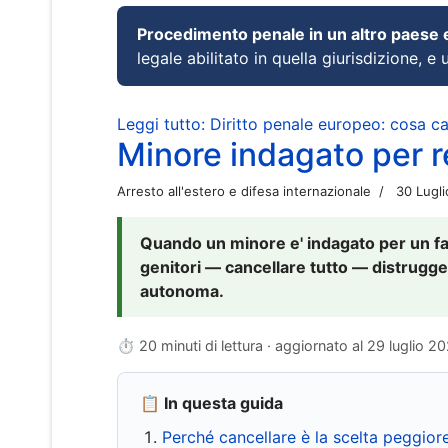
Procedimento penale in un altro paese
legale abilitato in quella giurisdizione, e 
Leggi tutto: Diritto penale europeo: cosa 
Minore indagato per re
Arresto all'estero e difesa internazionale
30 Lugl
Quando un minore e' indagato per un fat
genitori — cancellare tutto — distrugge
autonoma.
⏱ 20 minuti di lettura · aggiornato al
29 luglio 2
📋 In questa guida
Perché cancellare è la scelta peggior