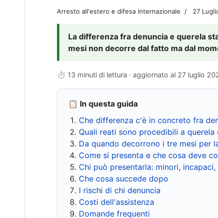
Arresto all'estero e difesa internazionale
27 Lugl
La differenza fra denuncia e querela sta 
mesi non decorre dal fatto ma dal momen
⏱ 13 minuti di lettura · aggiornato al
27 luglio 20
📋 In questa guida
Che differenza c'è in concreto fra de
Quali reati sono procedibili a querela 
Da quando decorrono i tre mesi per l
Come si presenta e che cosa deve co
Chi può presentarla: minori, incapaci,
Che cosa succede dopo
I rischi di chi denuncia
Costi dell'assistenza
Domande frequenti