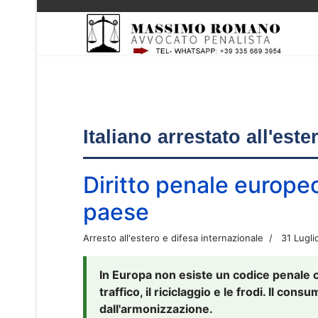
Italiano arrestato all'est
Diritto penale europe
paese
Arresto all'estero e difesa internazionale
31 Lugli
In Europa non esiste un codice penale 
traffico, il riciclaggio e le frodi. Il co
dall'armonizzazione.