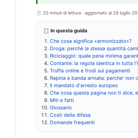
⏱ 20 minuti di lettura · aggiornato al
29 luglio 2
📋 In questa guida
Che cosa significa «armonizzato»?
Droga: perché la stessa quantità cam
Riciclaggio: quale pena minima garant
Contante: la regola identica in tutta l
Truffa online e frodi sui pagamenti
Rapina e banda armata: perche' non c
Il mandato d'arresto europeo
Che cosa questa pagina non ti dice, 
Miti e fatti
Glossario
Costi della difesa
Domande frequenti