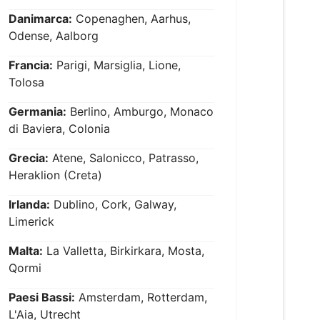
Danimarca:
Copenaghen, Aarhus,
Odense, Aalborg
Francia:
Parigi, Marsiglia, Lione,
Tolosa
Germania:
Berlino, Amburgo, Monaco
di Baviera, Colonia
Grecia:
Atene, Salonicco, Patrasso,
Heraklion (Creta)
Irlanda:
Dublino, Cork, Galway,
Limerick
Malta:
La Valletta, Birkirkara, Mosta,
Qormi
Paesi Bassi:
Amsterdam, Rotterdam,
L'Aia, Utrecht