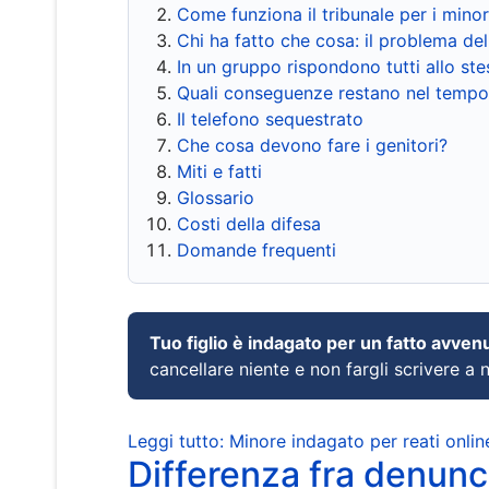
Come funziona il tribunale per i mino
Chi ha fatto che cosa: il problema del
In un gruppo rispondono tutti allo s
Quali conseguenze restano nel tempo
Il telefono sequestrato
Che cosa devono fare i genitori?
Miti e fatti
Glossario
Costi della difesa
Domande frequenti
Tuo figlio è indagato per un fatto avven
cancellare niente e non fargli scrivere a
Leggi tutto: Minore indagato per reati onlin
Differenza fra denunci