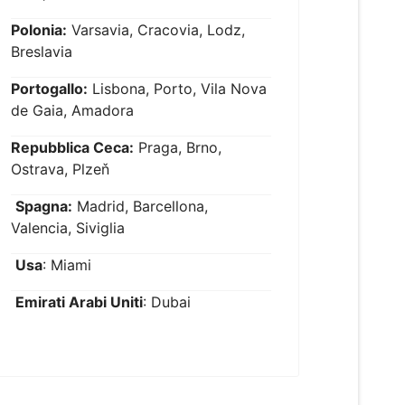
Polonia:
Varsavia, Cracovia, Lodz,
Breslavia
Portogallo:
Lisbona, Porto, Vila Nova
de Gaia, Amadora
Repubblica Ceca:
Praga, Brno,
Ostrava, Plzeň
Spagna:
Madrid, Barcellona,
Valencia, Siviglia
Usa
: Miami
Emirati Arabi Uniti
: Dubai