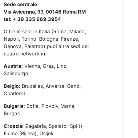
Sede centrale:
Via Avicenna, 97, 00146 Roma RM
tel: + 39 335 669 3954
Oltre le sedi in Italia (Roma, Milano,
Napoli, Torino, Bologna, Firenze,
Genova, Palermo) puoi altre sedi del
nostro network in:
Austria:
Vienna, Graz, Linz,
Salisburgo
Belgio:
Bruxelles, Anversa, Gand,
Charleroi
Bulgaria:
Sofia, Plovdiv, Varna,
Burgas
Croazia:
Zagabria, Spalato (Split),
Fiume (Rijeka), Osijek