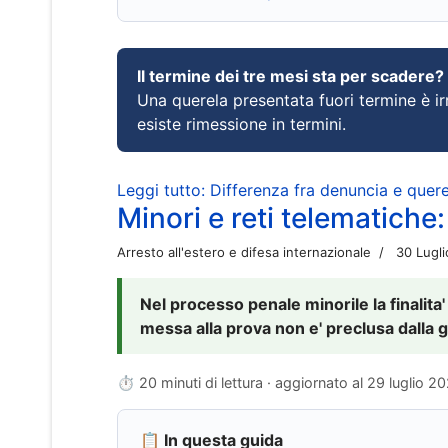
Il termine dei tre mesi sta per scadere?
Una querela presentata fuori termine è irr
esiste rimessione in termini.
Leggi tutto: Differenza fra denuncia e querel
Minori e reti telematiche:
Arresto all'estero e difesa internazionale
30 Lugl
Nel processo penale minorile la finalita'
messa alla prova non e' preclusa dalla g
⏱ 20 minuti di lettura · aggiornato al
29 luglio 2
📋 In questa guida