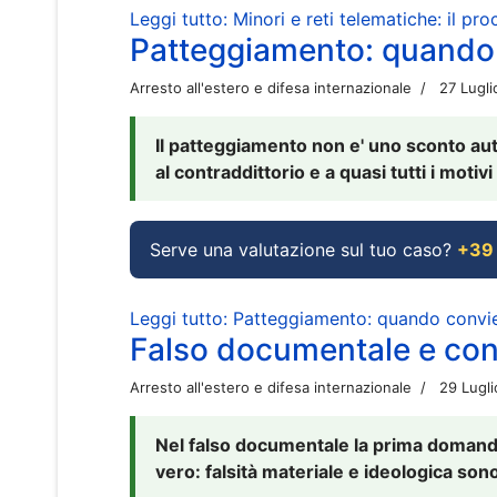
Leggi tutto: Minori e reti telematiche: il pr
Patteggiamento: quando
Arresto all'estero e difesa internazionale
27 Lugl
Il patteggiamento non e' uno sconto aut
al contraddittorio e a quasi tutti i moti
Serve una valutazione sul tuo caso?
+39
Leggi tutto: Patteggiamento: quando conv
Falso documentale e cont
Arresto all'estero e difesa internazionale
29 Lugl
Nel falso documentale la prima domanda 
vero: falsità materiale e ideologica sono