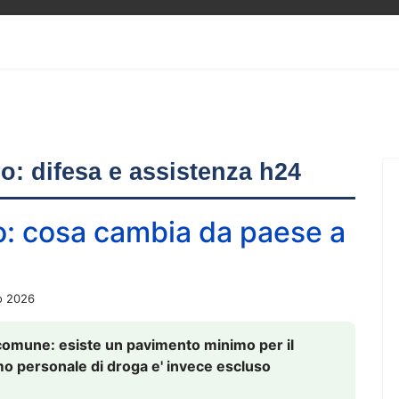
ero: difesa e assistenza h24
o: cosa cambia da paese a
o 2026
comune: esiste un pavimento minimo per il
nsumo personale di droga e' invece escluso