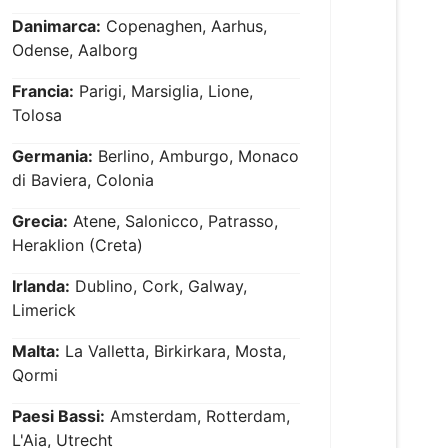
Danimarca:
Copenaghen, Aarhus,
Odense, Aalborg
Francia:
Parigi, Marsiglia, Lione,
Tolosa
Germania:
Berlino, Amburgo, Monaco
di Baviera, Colonia
Grecia:
Atene, Salonicco, Patrasso,
Heraklion (Creta)
Irlanda:
Dublino, Cork, Galway,
Limerick
Malta:
La Valletta, Birkirkara, Mosta,
Qormi
Paesi Bassi:
Amsterdam, Rotterdam,
L'Aia, Utrecht