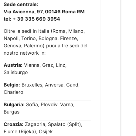
Sede centrale:
Via Avicenna, 97, 00146 Roma RM
tel: + 39 335 669 3954
Oltre le sedi in Italia (Roma, Milano,
Napoli, Torino, Bologna, Firenze,
Genova, Palermo) puoi altre sedi del
nostro network in:
Austria:
Vienna, Graz, Linz,
Salisburgo
Belgio:
Bruxelles, Anversa, Gand,
Charleroi
Bulgaria:
Sofia, Plovdiv, Varna,
Burgas
Croazia:
Zagabria, Spalato (Split),
Fiume (Rijeka), Osijek