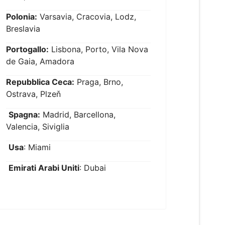
Polonia:
Varsavia, Cracovia, Lodz,
Breslavia
Portogallo:
Lisbona, Porto, Vila Nova
de Gaia, Amadora
Repubblica Ceca:
Praga, Brno,
Ostrava, Plzeň
Spagna:
Madrid, Barcellona,
Valencia, Siviglia
Usa
: Miami
Emirati Arabi Uniti
: Dubai