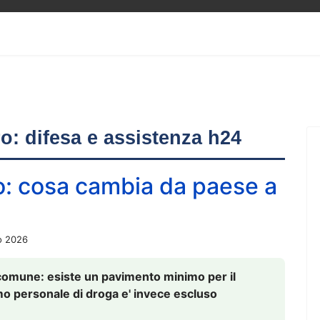
ero: difesa e assistenza h24
o: cosa cambia da paese a
o 2026
comune: esiste un pavimento minimo per il
nsumo personale di droga e' invece escluso