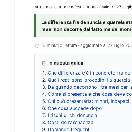
Arresto all'estero e difesa internazionale
27 Lugl
La differenza fra denuncia e querela sta 
mesi non decorre dal fatto ma dal momen
⏱ 13 minuti di lettura · aggiornato al
27 luglio 20
📋 In questa guida
Che differenza c'è in concreto fra de
Quali reati sono procedibili a querela 
Da quando decorrono i tre mesi per l
Come si presenta e che cosa deve co
Chi può presentarla: minori, incapaci,
Che cosa succede dopo
I rischi di chi denuncia
Costi dell'assistenza
Domande frequenti