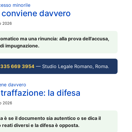
ocesso minorile
 conviene davvero
io 2026
omatico ma una rinuncia: alla prova dell'accusa,
vi di impugnazione.
 335 669 3954
— Studio Legale Romano, Roma.
iene davvero
raffazione: la difesa
io 2026
è se il documento sia autentico o se dica il
 reati diversi e la difesa è opposta.