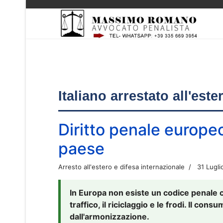
Italiano arrestato all'est
Diritto penale europe
paese
Arresto all'estero e difesa internazionale
31 Lugli
In Europa non esiste un codice penale 
traffico, il riciclaggio e le frodi. Il co
dall'armonizzazione.