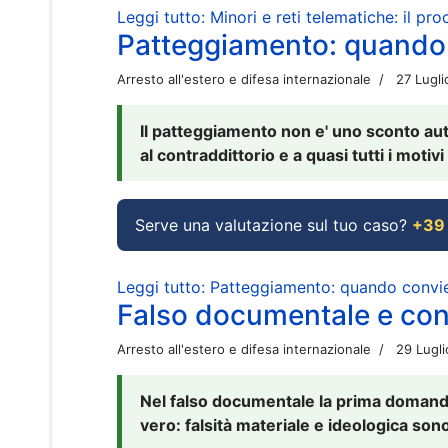
Leggi tutto: Minori e reti telematiche: il pr
Patteggiamento: quando
Arresto all'estero e difesa internazionale
27 Lugl
Il patteggiamento non e' uno sconto aut
al contraddittorio e a quasi tutti i moti
Serve una valutazione sul tuo caso?
+39
Leggi tutto: Patteggiamento: quando conv
Falso documentale e cont
Arresto all'estero e difesa internazionale
29 Lugl
Nel falso documentale la prima domanda 
vero: falsità materiale e ideologica sono