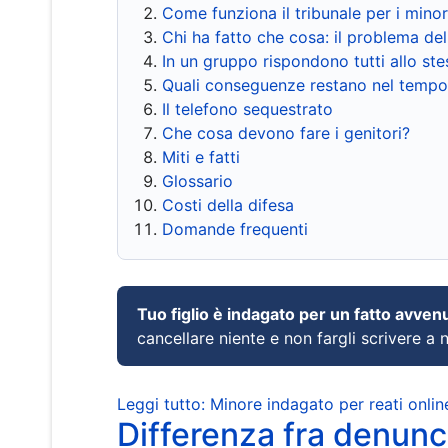
Come funziona il tribunale per i mino
Chi ha fatto che cosa: il problema del
In un gruppo rispondono tutti allo s
Quali conseguenze restano nel tempo
Il telefono sequestrato
Che cosa devono fare i genitori?
Miti e fatti
Glossario
Costi della difesa
Domande frequenti
Tuo figlio è indagato per un fatto avven
cancellare niente e non fargli scrivere a
Leggi tutto: Minore indagato per reati onlin
Differenza fra denunci