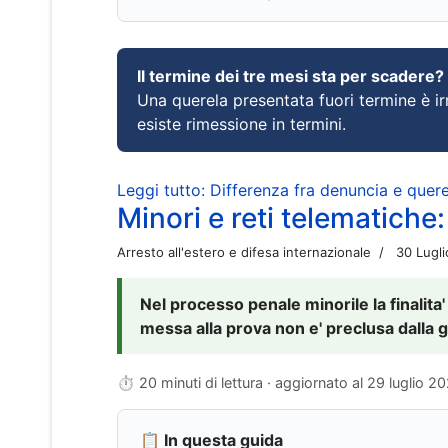
Il termine dei tre mesi sta per scadere?
Una querela presentata fuori termine è irr
esiste rimessione in termini.
Leggi tutto: Differenza fra denuncia e querel
Minori e reti telematiche:
Arresto all'estero e difesa internazionale
30 Lugl
Nel processo penale minorile la finalita'
messa alla prova non e' preclusa dalla g
⏱ 20 minuti di lettura · aggiornato al
29 luglio 2
📋 In questa guida