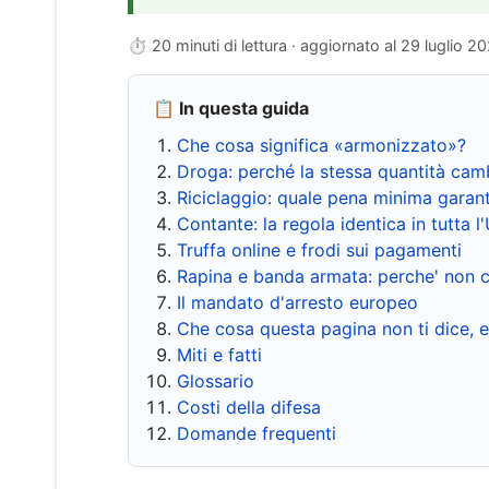
⏱ 20 minuti di lettura · aggiornato al
29 luglio 2
📋 In questa guida
Che cosa significa «armonizzato»?
Droga: perché la stessa quantità cam
Riciclaggio: quale pena minima garant
Contante: la regola identica in tutta l
Truffa online e frodi sui pagamenti
Rapina e banda armata: perche' non c
Il mandato d'arresto europeo
Che cosa questa pagina non ti dice, 
Miti e fatti
Glossario
Costi della difesa
Domande frequenti