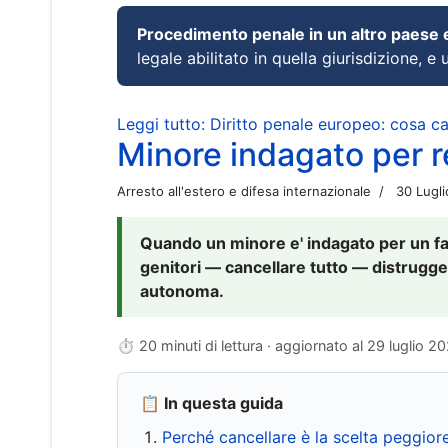
Procedimento penale in un altro paese
legale abilitato in quella giurisdizione, e 
Leggi tutto: Diritto penale europeo: cosa 
Minore indagato per re
Arresto all'estero e difesa internazionale
30 Lugl
Quando un minore e' indagato per un fat
genitori — cancellare tutto — distrugge
autonoma.
⏱ 20 minuti di lettura · aggiornato al
29 luglio 2
📋 In questa guida
Perché cancellare è la scelta peggior