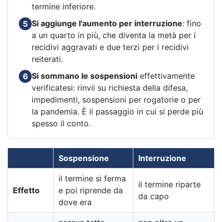
termine inferiore.
Si aggiunge l'aumento per interruzione
: fino
5
a un quarto in più, che diventa la metà per i
recidivi aggravati e due terzi per i recidivi
reiterati.
Si sommano le sospensioni
effettivamente
6
verificatesi: rinvii su richiesta della difesa,
impedimenti, sospensioni per rogatorie o per
la pandemia. È il passaggio in cui si perde più
spesso il conto.
Sospensione
Interruzione
il termine si ferma
il termine riparte
Effetto
e poi riprende da
da capo
dove era