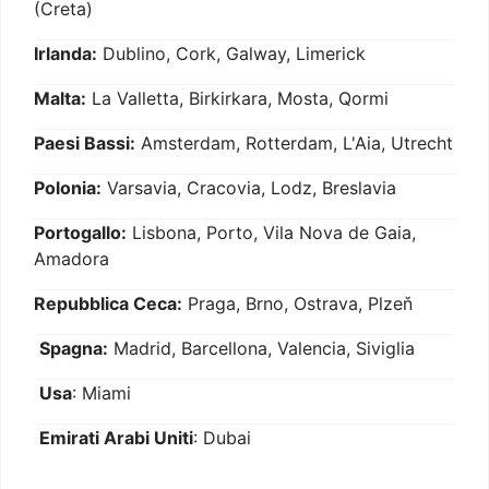
(Creta)
Irlanda:
Dublino, Cork, Galway, Limerick
Malta:
La Valletta, Birkirkara, Mosta, Qormi
Paesi Bassi:
Amsterdam, Rotterdam, L'Aia, Utrecht
Polonia:
Varsavia, Cracovia, Lodz, Breslavia
Portogallo:
Lisbona, Porto, Vila Nova de Gaia,
Amadora
Repubblica Ceca:
Praga, Brno, Ostrava, Plzeň
Spagna:
Madrid, Barcellona, Valencia, Siviglia
Usa
: Miami
Emirati Arabi Uniti
: Dubai