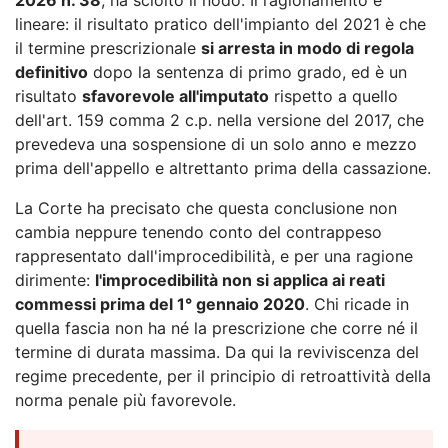
lineare: il risultato pratico dell'impianto del 2021 è che
il termine prescrizionale
si arresta in modo di regola
definitivo
dopo la sentenza di primo grado, ed è un
risultato
sfavorevole all'imputato
rispetto a quello
dell'art. 159 comma 2 c.p. nella versione del 2017, che
prevedeva una sospensione di un solo anno e mezzo
prima dell'appello e altrettanto prima della cassazione.
La Corte ha precisato che questa conclusione non
cambia neppure tenendo conto del contrappeso
rappresentato dall'improcedibilità, e per una ragione
dirimente:
l'improcedibilità non si applica ai reati
commessi prima del 1° gennaio 2020
. Chi ricade in
quella fascia non ha né la prescrizione che corre né il
termine di durata massima. Da qui la reviviscenza del
regime precedente, per il principio di retroattività della
norma penale più favorevole.