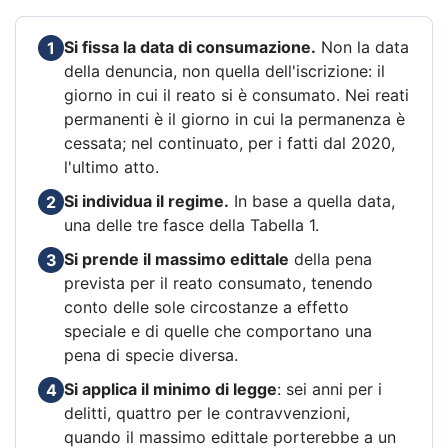
Si fissa la data di consumazione.
Non la data
1
della denuncia, non quella dell'iscrizione: il
giorno in cui il reato si è consumato. Nei reati
permanenti è il giorno in cui la permanenza è
cessata; nel continuato, per i fatti dal 2020,
l'ultimo atto.
Si individua il regime.
In base a quella data,
2
una delle tre fasce della Tabella 1.
Si prende il massimo edittale
della pena
3
prevista per il reato consumato, tenendo
conto delle sole circostanze a effetto
speciale e di quelle che comportano una
pena di specie diversa.
Si applica il minimo di legge
: sei anni per i
4
delitti, quattro per le contravvenzioni,
quando il massimo edittale porterebbe a un