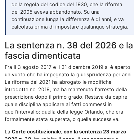
della regola del codice del 1930, che la riforma
del 2005 aveva abbandonato. Su una
continuazione lunga la differenza è di anni, e va
calcolata prima di impostare qualunque strategia.
La sentenza n. 38 del 2026 e la
fascia dimenticata
Fra il 3 agosto 2017 e il 31 dicembre 2019 si è aperto
un vuoto che ha impegnato la giurisprudenza per anni.
La riforma del 2021 ha abrogato le modifiche
introdotte nel 2019, ma ha mantenuto l'arresto della
prescrizione dopo il primo grado. Restava da capire
quale disciplina applicare ai fatti commessi in
quell'intervallo: quella della legge Orlando, che era
formalmente stata superata, o quella successiva.
La
Corte costituzionale, con la sentenza 23 marzo
2026 n. 38
, ha sciolto il nodo. Il ragionamento è