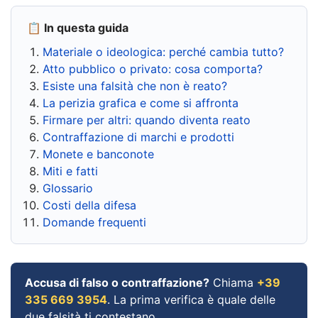
📋 In questa guida
Materiale o ideologica: perché cambia tutto?
Atto pubblico o privato: cosa comporta?
Esiste una falsità che non è reato?
La perizia grafica e come si affronta
Firmare per altri: quando diventa reato
Contraffazione di marchi e prodotti
Monete e banconote
Miti e fatti
Glossario
Costi della difesa
Domande frequenti
Accusa di falso o contraffazione?
Chiama
+39
335 669 3954
. La prima verifica è quale delle
due falsità ti contestano.