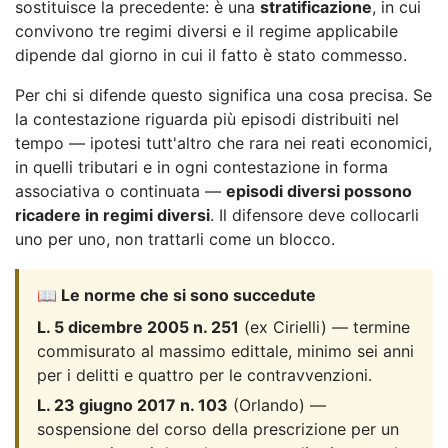
sostituisce la precedente: è una
stratificazione
, in cui
convivono tre regimi diversi e il regime applicabile
dipende dal giorno in cui il fatto è stato commesso.
Per chi si difende questo significa una cosa precisa. Se
la contestazione riguarda più episodi distribuiti nel
tempo — ipotesi tutt'altro che rara nei reati economici,
in quelli tributari e in ogni contestazione in forma
associativa o continuata —
episodi diversi possono
ricadere in regimi diversi
. Il difensore deve collocarli
uno per uno, non trattarli come un blocco.
📖 Le norme che si sono succedute
L. 5 dicembre 2005 n. 251
(ex Cirielli) — termine
commisurato al massimo edittale, minimo sei anni
per i delitti e quattro per le contravvenzioni.
L. 23 giugno 2017 n. 103
(Orlando) —
sospensione del corso della prescrizione per un