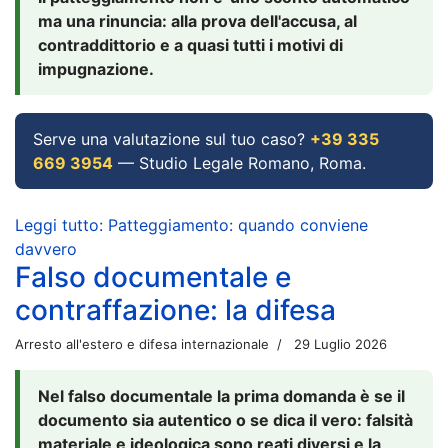
ma una rinuncia: alla prova dell'accusa, al
contraddittorio e a quasi tutti i motivi di
impugnazione.
Serve una valutazione sul tuo caso?
+39 335
669 3954
— Studio Legale Romano, Roma.
Leggi tutto: Patteggiamento: quando conviene
davvero
Falso documentale e
contraffazione: la difesa
Arresto all'estero e difesa internazionale
29 Luglio 2026
Nel falso documentale la prima domanda è se il
documento sia autentico o se dica il vero: falsità
materiale e ideologica sono reati diversi e la