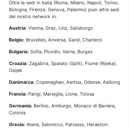
Oltre le sedi in Italia (Roma, Milano, Napoli, Torino,
Bologna, Firenze, Genova, Palermo) puoi altre sedi
del nostro network in:
Austria:
Vienna, Graz, Linz, Salisburgo
Belgio:
Bruxelles, Anversa, Gand, Charleroi
Bulgaria:
Sofia, Plovdiv, Varna, Burgas
Croazia:
Zagabria, Spalato (Split), Fiume (Rijeka),
Osijek
Danimarca:
Copenaghen, Aarhus, Odense, Aalborg
Francia:
Parigi, Marsiglia, Lione, Tolosa
Germania:
Berlino, Amburgo, Monaco di Baviera,
Colonia
Grecia:
Atene, Salonicco, Patrasso, Heraklion