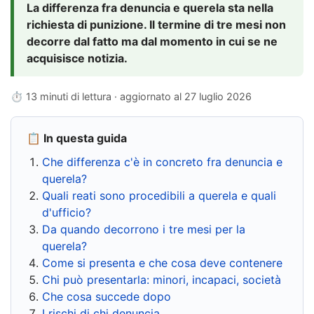
La differenza fra denuncia e querela sta nella
richiesta di punizione. Il termine di tre mesi non
decorre dal fatto ma dal momento in cui se ne
acquisisce notizia.
⏱ 13 minuti di lettura · aggiornato al
27 luglio 2026
📋 In questa guida
Che differenza c'è in concreto fra denuncia e
querela?
Quali reati sono procedibili a querela e quali
d'ufficio?
Da quando decorrono i tre mesi per la
querela?
Come si presenta e che cosa deve contenere
Chi può presentarla: minori, incapaci, società
Che cosa succede dopo
I rischi di chi denuncia