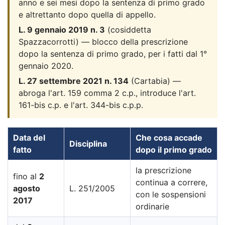
anno e sei mesi dopo la sentenza di primo grado
e altrettanto dopo quella di appello.
L. 9 gennaio 2019 n. 3
(cosiddetta
Spazzacorrotti) — blocco della prescrizione
dopo la sentenza di primo grado, per i fatti dal 1°
gennaio 2020.
L. 27 settembre 2021 n. 134
(Cartabia) —
abroga l'art. 159 comma 2 c.p., introduce l'art.
161-bis c.p. e l'art. 344-bis c.p.p.
Data del
Che cosa accade
Disciplina
fatto
dopo il primo grado
la prescrizione
fino al
2
continua a correre,
agosto
L. 251/2005
con le sospensioni
2017
ordinarie