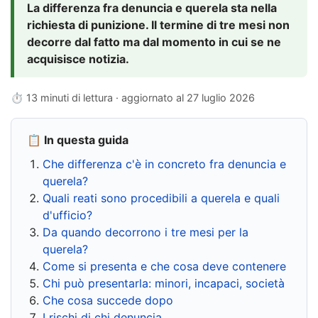
La differenza fra denuncia e querela sta nella
richiesta di punizione. Il termine di tre mesi non
decorre dal fatto ma dal momento in cui se ne
acquisisce notizia.
⏱ 13 minuti di lettura · aggiornato al
27 luglio 2026
📋 In questa guida
Che differenza c'è in concreto fra denuncia e
querela?
Quali reati sono procedibili a querela e quali
d'ufficio?
Da quando decorrono i tre mesi per la
querela?
Come si presenta e che cosa deve contenere
Chi può presentarla: minori, incapaci, società
Che cosa succede dopo
I rischi di chi denuncia