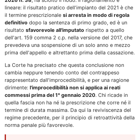
lineare: il risultato pratico dell'impianto del 2021 è che
il termine prescrizionale
si arresta in modo di regola
definitivo
dopo la sentenza di primo grado, ed è un
risultato
sfavorevole all'imputato
rispetto a quello
dell'art. 159 comma 2 c.p. nella versione del 2017, che
prevedeva una sospensione di un solo anno e mezzo
prima dell'appello e altrettanto prima della cassazione.
La Corte ha precisato che questa conclusione non
cambia neppure tenendo conto del contrappeso
rappresentato dall'improcedibilità, e per una ragione
dirimente:
l'improcedibilità non si applica ai reati
commessi prima del 1° gennaio 2020
. Chi ricade in
quella fascia non ha né la prescrizione che corre né il
termine di durata massima. Da qui la reviviscenza del
regime precedente, per il principio di retroattività della
norma penale più favorevole.