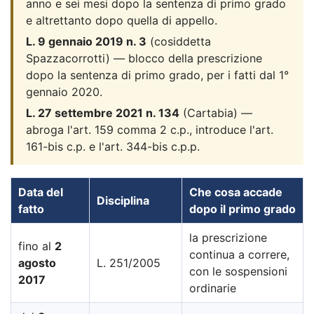
anno e sei mesi dopo la sentenza di primo grado
e altrettanto dopo quella di appello.
L. 9 gennaio 2019 n. 3
(cosiddetta
Spazzacorrotti) — blocco della prescrizione
dopo la sentenza di primo grado, per i fatti dal 1°
gennaio 2020.
L. 27 settembre 2021 n. 134
(Cartabia) —
abroga l'art. 159 comma 2 c.p., introduce l'art.
161-bis c.p. e l'art. 344-bis c.p.p.
Data del
Che cosa accade
Disciplina
fatto
dopo il primo grado
la prescrizione
fino al
2
continua a correre,
agosto
L. 251/2005
con le sospensioni
2017
ordinarie