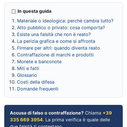
📋 In questa guida
Materiale o ideologica: perché cambia tutto?
Atto pubblico o privato: cosa comporta?
Esiste una falsità che non è reato?
La perizia grafica e come si affronta
Firmare per altri: quando diventa reato
Contraffazione di marchi e prodotti
Monete e banconote
Miti e fatti
Glossario
Costi della difesa
Domande frequenti
Accusa di falso o contraffazione?
Chiama
+39
335 669 3954
. La prima verifica è quale delle
due falsità ti contestano.