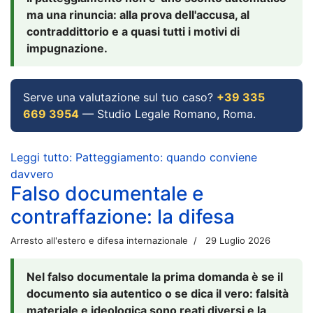
ma una rinuncia: alla prova dell'accusa, al
contraddittorio e a quasi tutti i motivi di
impugnazione.
Serve una valutazione sul tuo caso?
+39 335
669 3954
— Studio Legale Romano, Roma.
Leggi tutto: Patteggiamento: quando conviene
davvero
Falso documentale e
contraffazione: la difesa
Arresto all'estero e difesa internazionale
29 Luglio 2026
Nel falso documentale la prima domanda è se il
documento sia autentico o se dica il vero: falsità
materiale e ideologica sono reati diversi e la