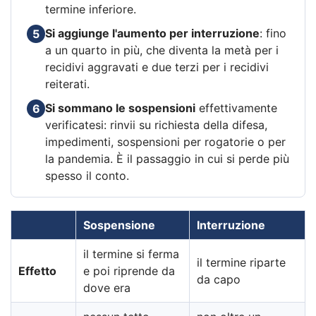
termine inferiore.
Si aggiunge l'aumento per interruzione
: fino
5
a un quarto in più, che diventa la metà per i
recidivi aggravati e due terzi per i recidivi
reiterati.
Si sommano le sospensioni
effettivamente
6
verificatesi: rinvii su richiesta della difesa,
impedimenti, sospensioni per rogatorie o per
la pandemia. È il passaggio in cui si perde più
spesso il conto.
Sospensione
Interruzione
il termine si ferma
il termine riparte
Effetto
e poi riprende da
da capo
dove era