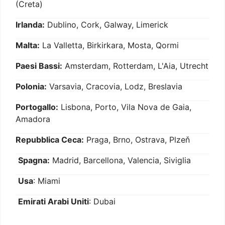
(Creta)
Irlanda:
Dublino, Cork, Galway, Limerick
Malta:
La Valletta, Birkirkara, Mosta, Qormi
Paesi Bassi:
Amsterdam, Rotterdam, L'Aia, Utrecht
Polonia:
Varsavia, Cracovia, Lodz, Breslavia
Portogallo:
Lisbona, Porto, Vila Nova de Gaia,
Amadora
Repubblica Ceca:
Praga, Brno, Ostrava, Plzeň
Spagna:
Madrid, Barcellona, Valencia, Siviglia
Usa
: Miami
Emirati Arabi Uniti
: Dubai