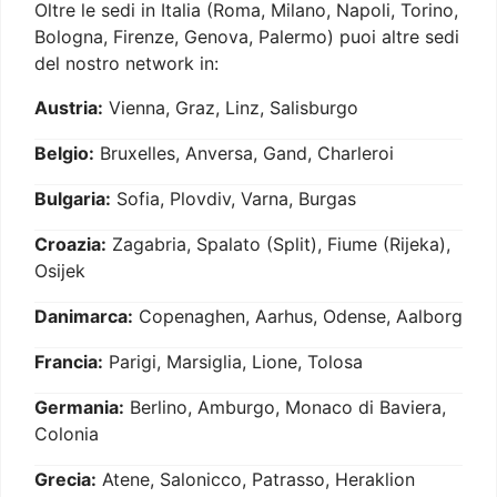
Oltre le sedi in Italia (Roma, Milano, Napoli, Torino,
Bologna, Firenze, Genova, Palermo) puoi altre sedi
del nostro network in:
Austria:
Vienna, Graz, Linz, Salisburgo
Belgio:
Bruxelles, Anversa, Gand, Charleroi
Bulgaria:
Sofia, Plovdiv, Varna, Burgas
Croazia:
Zagabria, Spalato (Split), Fiume (Rijeka),
Osijek
Danimarca:
Copenaghen, Aarhus, Odense, Aalborg
Francia:
Parigi, Marsiglia, Lione, Tolosa
Germania:
Berlino, Amburgo, Monaco di Baviera,
Colonia
Grecia:
Atene, Salonicco, Patrasso, Heraklion