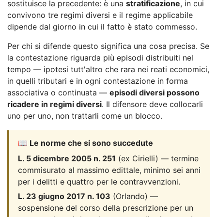
sostituisce la precedente: è una
stratificazione
, in cui
convivono tre regimi diversi e il regime applicabile
dipende dal giorno in cui il fatto è stato commesso.
Per chi si difende questo significa una cosa precisa. Se
la contestazione riguarda più episodi distribuiti nel
tempo — ipotesi tutt'altro che rara nei reati economici,
in quelli tributari e in ogni contestazione in forma
associativa o continuata —
episodi diversi possono
ricadere in regimi diversi
. Il difensore deve collocarli
uno per uno, non trattarli come un blocco.
📖 Le norme che si sono succedute
L. 5 dicembre 2005 n. 251
(ex Cirielli) — termine
commisurato al massimo edittale, minimo sei anni
per i delitti e quattro per le contravvenzioni.
L. 23 giugno 2017 n. 103
(Orlando) —
sospensione del corso della prescrizione per un