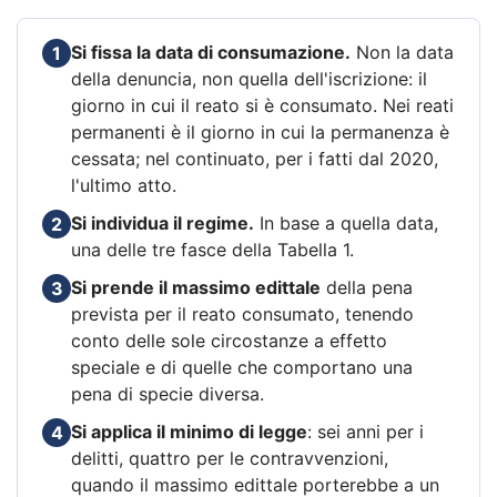
Si fissa la data di consumazione.
Non la data
1
della denuncia, non quella dell'iscrizione: il
giorno in cui il reato si è consumato. Nei reati
permanenti è il giorno in cui la permanenza è
cessata; nel continuato, per i fatti dal 2020,
l'ultimo atto.
Si individua il regime.
In base a quella data,
2
una delle tre fasce della Tabella 1.
Si prende il massimo edittale
della pena
3
prevista per il reato consumato, tenendo
conto delle sole circostanze a effetto
speciale e di quelle che comportano una
pena di specie diversa.
Si applica il minimo di legge
: sei anni per i
4
delitti, quattro per le contravvenzioni,
quando il massimo edittale porterebbe a un