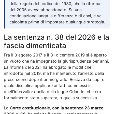
della regola del codice del 1930, che la riforma
del 2005 aveva abbandonato. Su una
continuazione lunga la differenza è di anni, e va
calcolata prima di impostare qualunque strategia.
La sentenza n. 38 del 2026 e la
fascia dimenticata
Fra il 3 agosto 2017 e il 31 dicembre 2019 si è aperto
un vuoto che ha impegnato la giurisprudenza per anni.
La riforma del 2021 ha abrogato le modifiche
introdotte nel 2019, ma ha mantenuto l'arresto della
prescrizione dopo il primo grado. Restava da capire
quale disciplina applicare ai fatti commessi in
quell'intervallo: quella della legge Orlando, che era
formalmente stata superata, o quella successiva.
La
Corte costituzionale, con la sentenza 23 marzo
2026 n. 38
, ha sciolto il nodo. Il ragionamento è