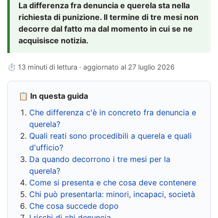
La differenza fra denuncia e querela sta nella
richiesta di punizione. Il termine di tre mesi non
decorre dal fatto ma dal momento in cui se ne
acquisisce notizia.
⏱ 13 minuti di lettura · aggiornato al
27 luglio 2026
📋 In questa guida
Che differenza c'è in concreto fra denuncia e
querela?
Quali reati sono procedibili a querela e quali
d'ufficio?
Da quando decorrono i tre mesi per la
querela?
Come si presenta e che cosa deve contenere
Chi può presentarla: minori, incapaci, società
Che cosa succede dopo
I rischi di chi denuncia