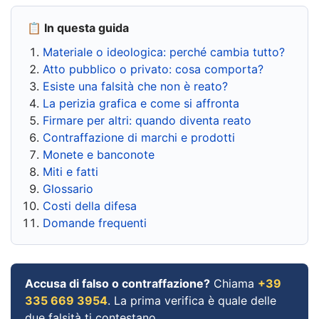
📋 In questa guida
Materiale o ideologica: perché cambia tutto?
Atto pubblico o privato: cosa comporta?
Esiste una falsità che non è reato?
La perizia grafica e come si affronta
Firmare per altri: quando diventa reato
Contraffazione di marchi e prodotti
Monete e banconote
Miti e fatti
Glossario
Costi della difesa
Domande frequenti
Accusa di falso o contraffazione?
Chiama
+39
335 669 3954
. La prima verifica è quale delle
due falsità ti contestano.