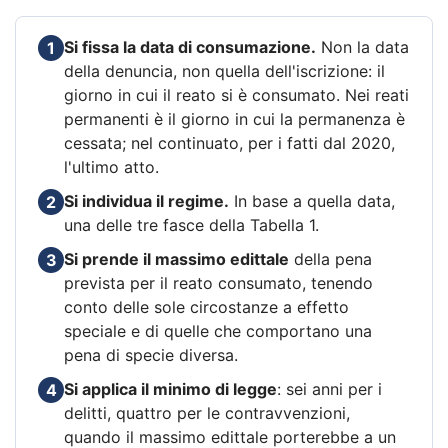
Si fissa la data di consumazione.
Non la data
1
della denuncia, non quella dell'iscrizione: il
giorno in cui il reato si è consumato. Nei reati
permanenti è il giorno in cui la permanenza è
cessata; nel continuato, per i fatti dal 2020,
l'ultimo atto.
Si individua il regime.
In base a quella data,
2
una delle tre fasce della Tabella 1.
Si prende il massimo edittale
della pena
3
prevista per il reato consumato, tenendo
conto delle sole circostanze a effetto
speciale e di quelle che comportano una
pena di specie diversa.
Si applica il minimo di legge
: sei anni per i
4
delitti, quattro per le contravvenzioni,
quando il massimo edittale porterebbe a un