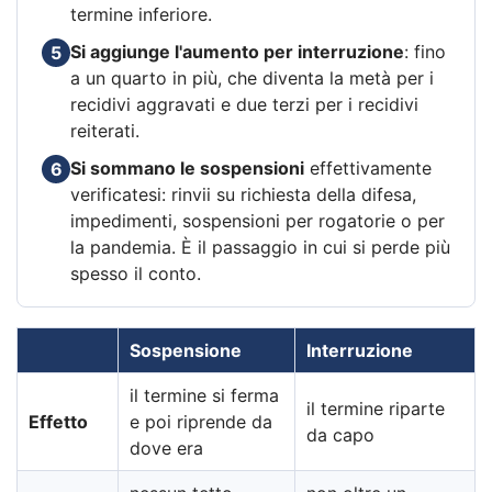
termine inferiore.
Si aggiunge l'aumento per interruzione
: fino
5
a un quarto in più, che diventa la metà per i
recidivi aggravati e due terzi per i recidivi
reiterati.
Si sommano le sospensioni
effettivamente
6
verificatesi: rinvii su richiesta della difesa,
impedimenti, sospensioni per rogatorie o per
la pandemia. È il passaggio in cui si perde più
spesso il conto.
Sospensione
Interruzione
il termine si ferma
il termine riparte
Effetto
e poi riprende da
da capo
dove era