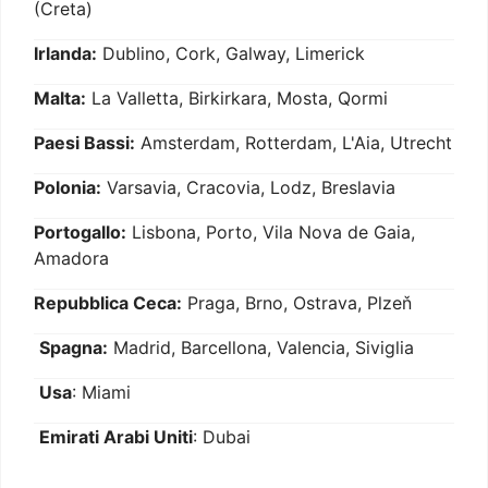
(Creta)
Irlanda:
Dublino, Cork, Galway, Limerick
Malta:
La Valletta, Birkirkara, Mosta, Qormi
Paesi Bassi:
Amsterdam, Rotterdam, L'Aia, Utrecht
Polonia:
Varsavia, Cracovia, Lodz, Breslavia
Portogallo:
Lisbona, Porto, Vila Nova de Gaia,
Amadora
Repubblica Ceca:
Praga, Brno, Ostrava, Plzeň
Spagna:
Madrid, Barcellona, Valencia, Siviglia
Usa
: Miami
Emirati Arabi Uniti
: Dubai