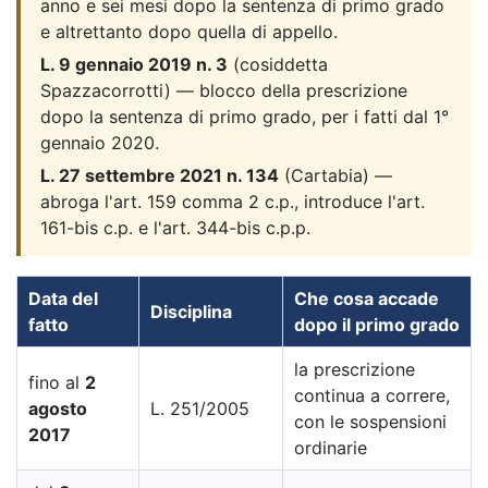
anno e sei mesi dopo la sentenza di primo grado
e altrettanto dopo quella di appello.
L. 9 gennaio 2019 n. 3
(cosiddetta
Spazzacorrotti) — blocco della prescrizione
dopo la sentenza di primo grado, per i fatti dal 1°
gennaio 2020.
L. 27 settembre 2021 n. 134
(Cartabia) —
abroga l'art. 159 comma 2 c.p., introduce l'art.
161-bis c.p. e l'art. 344-bis c.p.p.
Data del
Che cosa accade
Disciplina
fatto
dopo il primo grado
la prescrizione
fino al
2
continua a correre,
agosto
L. 251/2005
con le sospensioni
2017
ordinarie