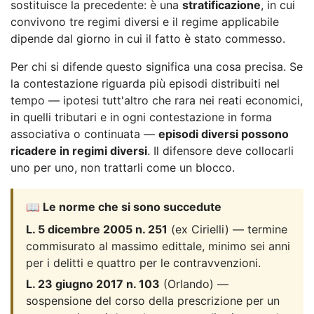
sostituisce la precedente: è una
stratificazione
, in cui
convivono tre regimi diversi e il regime applicabile
dipende dal giorno in cui il fatto è stato commesso.
Per chi si difende questo significa una cosa precisa. Se
la contestazione riguarda più episodi distribuiti nel
tempo — ipotesi tutt'altro che rara nei reati economici,
in quelli tributari e in ogni contestazione in forma
associativa o continuata —
episodi diversi possono
ricadere in regimi diversi
. Il difensore deve collocarli
uno per uno, non trattarli come un blocco.
📖 Le norme che si sono succedute
L. 5 dicembre 2005 n. 251
(ex Cirielli) — termine
commisurato al massimo edittale, minimo sei anni
per i delitti e quattro per le contravvenzioni.
L. 23 giugno 2017 n. 103
(Orlando) —
sospensione del corso della prescrizione per un