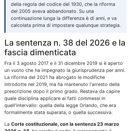
della regola del codice del 1930, che la riforma
del 2005 aveva abbandonato. Su una
continuazione lunga la differenza è di anni, e va
calcolata prima di impostare qualunque strategia.
La sentenza n. 38 del 2026 e la
fascia dimenticata
Fra il 3 agosto 2017 e il 31 dicembre 2019 si è aperto
un vuoto che ha impegnato la giurisprudenza per anni.
La riforma del 2021 ha abrogato le modifiche
introdotte nel 2019, ma ha mantenuto l'arresto della
prescrizione dopo il primo grado. Restava da capire
quale disciplina applicare ai fatti commessi in
quell'intervallo: quella della legge Orlando, che era
formalmente stata superata, o quella successiva.
La
Corte costituzionale, con la sentenza 23 marzo
2026 n. 38
, ha sciolto il nodo. Il ragionamento è