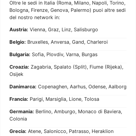
Oltre le sedi in Italia (Roma, Milano, Napoli, Torino,
Bologna, Firenze, Genova, Palermo) puoi altre sedi
del nostro network in:
Austria:
Vienna, Graz, Linz, Salisburgo
Belgio:
Bruxelles, Anversa, Gand, Charleroi
Bulgaria:
Sofia, Plovdiv, Varna, Burgas
Croazia:
Zagabria, Spalato (Split), Fiume (Rijeka),
Osijek
Danimarca:
Copenaghen, Aarhus, Odense, Aalborg
Francia:
Parigi, Marsiglia, Lione, Tolosa
Germania:
Berlino, Amburgo, Monaco di Baviera,
Colonia
Grecia:
Atene, Salonicco, Patrasso, Heraklion