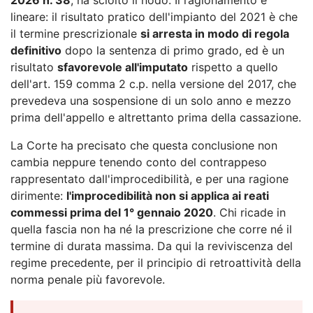
lineare: il risultato pratico dell'impianto del 2021 è che
il termine prescrizionale
si arresta in modo di regola
definitivo
dopo la sentenza di primo grado, ed è un
risultato
sfavorevole all'imputato
rispetto a quello
dell'art. 159 comma 2 c.p. nella versione del 2017, che
prevedeva una sospensione di un solo anno e mezzo
prima dell'appello e altrettanto prima della cassazione.
La Corte ha precisato che questa conclusione non
cambia neppure tenendo conto del contrappeso
rappresentato dall'improcedibilità, e per una ragione
dirimente:
l'improcedibilità non si applica ai reati
commessi prima del 1° gennaio 2020
. Chi ricade in
quella fascia non ha né la prescrizione che corre né il
termine di durata massima. Da qui la reviviscenza del
regime precedente, per il principio di retroattività della
norma penale più favorevole.