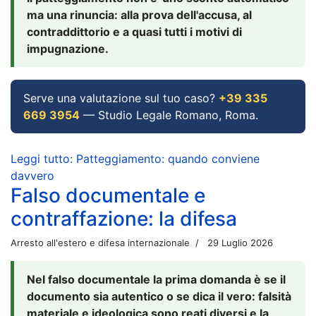
ma una rinuncia: alla prova dell'accusa, al
contraddittorio e a quasi tutti i motivi di
impugnazione.
Serve una valutazione sul tuo caso?
+39 335
669 3954
— Studio Legale Romano, Roma.
Leggi tutto: Patteggiamento: quando conviene
davvero
Falso documentale e
contraffazione: la difesa
Arresto all'estero e difesa internazionale
29 Luglio 2026
Nel falso documentale la prima domanda è se il
documento sia autentico o se dica il vero: falsità
materiale e ideologica sono reati diversi e la