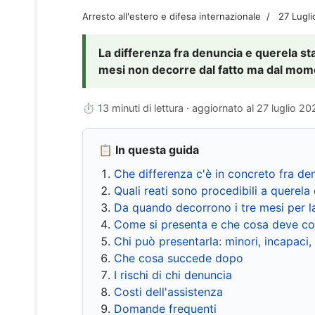
Arresto all'estero e difesa internazionale
27 Lugl
La differenza fra denuncia e querela sta 
mesi non decorre dal fatto ma dal momen
⏱ 13 minuti di lettura · aggiornato al
27 luglio 20
📋 In questa guida
Che differenza c'è in concreto fra de
Quali reati sono procedibili a querela 
Da quando decorrono i tre mesi per l
Come si presenta e che cosa deve co
Chi può presentarla: minori, incapaci,
Che cosa succede dopo
I rischi di chi denuncia
Costi dell'assistenza
Domande frequenti