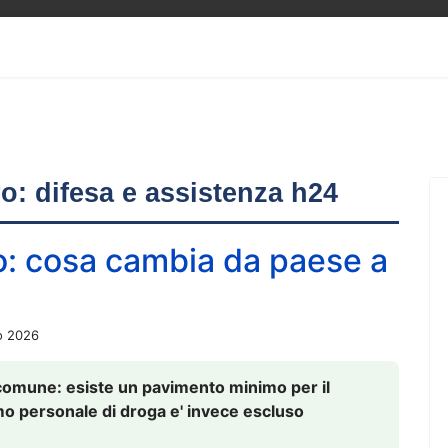
ero: difesa e assistenza h24
o: cosa cambia da paese a
o 2026
comune: esiste un pavimento minimo per il
nsumo personale di droga e' invece escluso