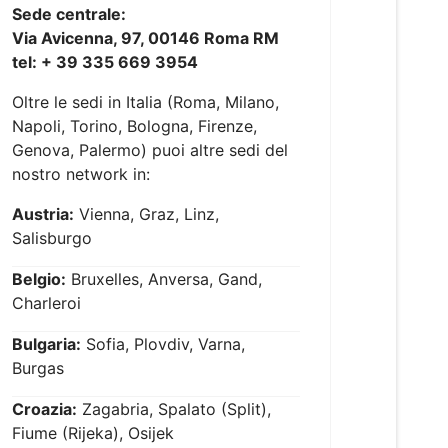
Sede centrale:
Via Avicenna, 97, 00146 Roma RM
tel: + 39 335 669 3954
Oltre le sedi in Italia (Roma, Milano,
Napoli, Torino, Bologna, Firenze,
Genova, Palermo) puoi altre sedi del
nostro network in:
Austria:
Vienna, Graz, Linz,
Salisburgo
Belgio:
Bruxelles, Anversa, Gand,
Charleroi
Bulgaria:
Sofia, Plovdiv, Varna,
Burgas
Croazia:
Zagabria, Spalato (Split),
Fiume (Rijeka), Osijek