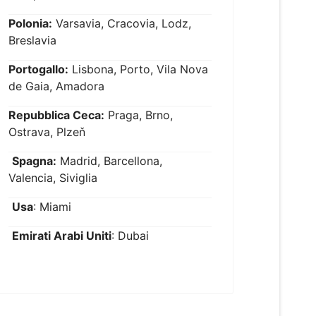
Polonia:
Varsavia, Cracovia, Lodz,
Breslavia
Portogallo:
Lisbona, Porto, Vila Nova
de Gaia, Amadora
Repubblica Ceca:
Praga, Brno,
Ostrava, Plzeň
Spagna:
Madrid, Barcellona,
Valencia, Siviglia
Usa
: Miami
Emirati Arabi Uniti
: Dubai