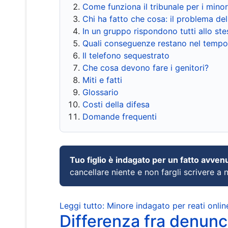
Come funziona il tribunale per i mino
Chi ha fatto che cosa: il problema del
In un gruppo rispondono tutti allo s
Quali conseguenze restano nel tempo
Il telefono sequestrato
Che cosa devono fare i genitori?
Miti e fatti
Glossario
Costi della difesa
Domande frequenti
Tuo figlio è indagato per un fatto avven
cancellare niente e non fargli scrivere a
Leggi tutto: Minore indagato per reati onlin
Differenza fra denunci