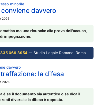
ocesso minorile
 conviene davvero
io 2026
omatico ma una rinuncia: alla prova dell'accusa,
vi di impugnazione.
 335 669 3954
— Studio Legale Romano, Roma.
iene davvero
raffazione: la difesa
io 2026
è se il documento sia autentico o se dica il
 reati diversi e la difesa è opposta.