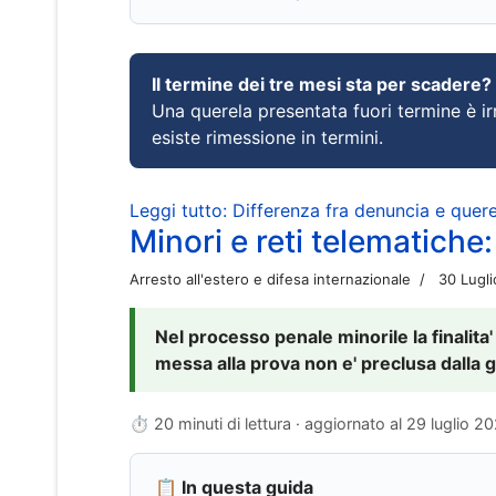
Il termine dei tre mesi sta per scadere?
Una querela presentata fuori termine è irr
esiste rimessione in termini.
Leggi tutto: Differenza fra denuncia e querel
Minori e reti telematiche:
Arresto all'estero e difesa internazionale
30 Lugl
Nel processo penale minorile la finalita'
messa alla prova non e' preclusa dalla g
⏱ 20 minuti di lettura · aggiornato al
29 luglio 2
📋 In questa guida