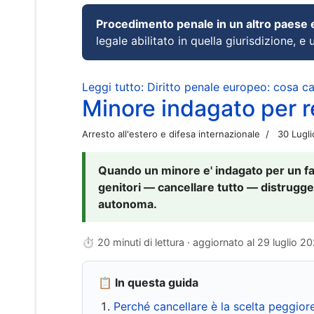
Procedimento penale in un altro paese
legale abilitato in quella giurisdizione, e 
Leggi tutto: Diritto penale europeo: cosa 
Minore indagato per re
Arresto all'estero e difesa internazionale
30 Lugl
Quando un minore e' indagato per un fat
genitori — cancellare tutto — distrugge
autonoma.
⏱ 20 minuti di lettura · aggiornato al
29 luglio 2
📋 In questa guida
Perché cancellare è la scelta peggior