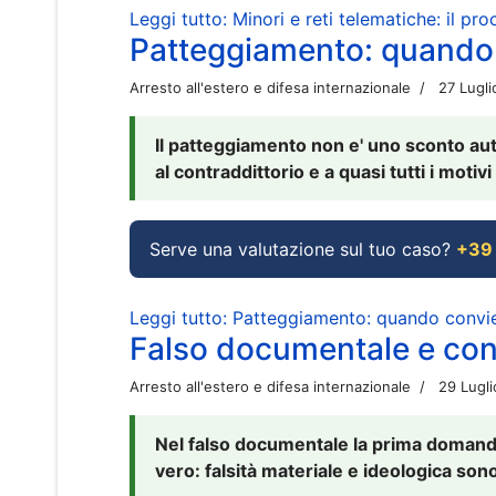
Leggi tutto: Minori e reti telematiche: il pr
Patteggiamento: quando
Arresto all'estero e difesa internazionale
27 Lugl
Il patteggiamento non e' uno sconto aut
al contraddittorio e a quasi tutti i moti
Serve una valutazione sul tuo caso?
+39
Leggi tutto: Patteggiamento: quando conv
Falso documentale e cont
Arresto all'estero e difesa internazionale
29 Lugl
Nel falso documentale la prima domanda 
vero: falsità materiale e ideologica sono