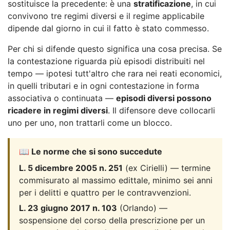
sostituisce la precedente: è una
stratificazione
, in cui
convivono tre regimi diversi e il regime applicabile
dipende dal giorno in cui il fatto è stato commesso.
Per chi si difende questo significa una cosa precisa. Se
la contestazione riguarda più episodi distribuiti nel
tempo — ipotesi tutt'altro che rara nei reati economici,
in quelli tributari e in ogni contestazione in forma
associativa o continuata —
episodi diversi possono
ricadere in regimi diversi
. Il difensore deve collocarli
uno per uno, non trattarli come un blocco.
📖 Le norme che si sono succedute
L. 5 dicembre 2005 n. 251
(ex Cirielli) — termine
commisurato al massimo edittale, minimo sei anni
per i delitti e quattro per le contravvenzioni.
L. 23 giugno 2017 n. 103
(Orlando) —
sospensione del corso della prescrizione per un