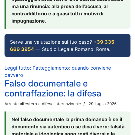
ma una rinuncia: alla prova dell'accusa, al
contraddittorio e a quasi tutti i motivi di
impugnazione.
Serve una valutazione sul tuo caso?
+39 335
669 3954
— Studio Legale Romano, Roma.
Leggi tutto: Patteggiamento: quando conviene
davvero
Falso documentale e
contraffazione: la difesa
Arresto all'estero e difesa internazionale
29 Luglio 2026
Nel falso documentale la prima domanda è se il
documento sia autentico o se dica il vero: falsità
materiale e ideologica sono reati diversi e la