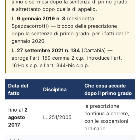
anno e sei mesi dopo la sentenza di primo grado
e altrettanto dopo quella di appello.
L. 9 gennaio 2019 n. 3
(cosiddetta
Spazzacorrotti) — blocco della prescrizione
dopo la sentenza di primo grado, per i fatti dal 1°
gennaio 2020.
L. 27 settembre 2021 n. 134
(Cartabia) —
abroga l'art. 159 comma 2 c.p., introduce l'art.
161-bis c.p. e l'art. 344-bis c.p.p.
Data del
Che cosa accade
Disciplina
fatto
dopo il primo grado
la prescrizione
fino al
2
continua a correre,
agosto
L. 251/2005
con le sospensioni
2017
ordinarie