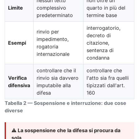
nessun tetto
non oltre un
Limite
complessivo
quarto in più del
predeterminato
termine base
interrogatorio,
rinvio per
decreto di
impedimento,
Esempi
citazione,
rogatoria
sentenza di
internazionale
condanna
controllare che il
controllare che
Verifica
rinvio sia davvero
l'atto sia fra quelli
difensiva
imputabile alla
tipizzati dall'art.
difesa
160
Tabella 2 — Sospensione e interruzione: due cose
diverse
⚠️ La sospensione che la difesa si procura da
sola