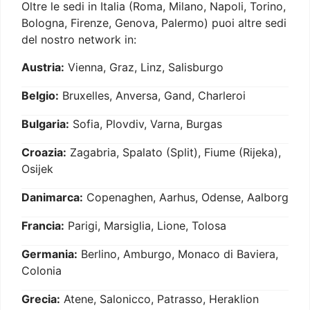
Oltre le sedi in Italia (Roma, Milano, Napoli, Torino,
Bologna, Firenze, Genova, Palermo) puoi altre sedi
del nostro network in:
Austria:
Vienna, Graz, Linz, Salisburgo
Belgio:
Bruxelles, Anversa, Gand, Charleroi
Bulgaria:
Sofia, Plovdiv, Varna, Burgas
Croazia:
Zagabria, Spalato (Split), Fiume (Rijeka),
Osijek
Danimarca:
Copenaghen, Aarhus, Odense, Aalborg
Francia:
Parigi, Marsiglia, Lione, Tolosa
Germania:
Berlino, Amburgo, Monaco di Baviera,
Colonia
Grecia:
Atene, Salonicco, Patrasso, Heraklion