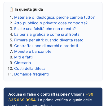
📋 In questa guida
Materiale o ideologica: perché cambia tutto?
Atto pubblico o privato: cosa comporta?
Esiste una falsità che non è reato?
La perizia grafica e come si affronta
Firmare per altri: quando diventa reato
Contraffazione di marchi e prodotti
Monete e banconote
Miti e fatti
Glossario
Costi della difesa
Domande frequenti
Accusa di falso o contraffazione?
Chiama
+39
335 669 3954
. La prima verifica è quale delle
due falsità ti contestano.