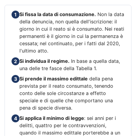
Si fissa la data di consumazione.
Non la data
1
della denuncia, non quella dell'iscrizione: il
giorno in cui il reato si è consumato. Nei reati
permanenti è il giorno in cui la permanenza è
cessata; nel continuato, per i fatti dal 2020,
l'ultimo atto.
Si individua il regime.
In base a quella data,
2
una delle tre fasce della Tabella 1.
Si prende il massimo edittale
della pena
3
prevista per il reato consumato, tenendo
conto delle sole circostanze a effetto
speciale e di quelle che comportano una
pena di specie diversa.
Si applica il minimo di legge
: sei anni per i
4
delitti, quattro per le contravvenzioni,
quando il massimo edittale porterebbe a un