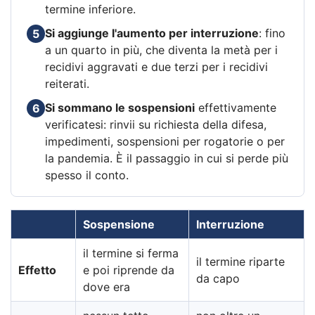
termine inferiore.
Si aggiunge l'aumento per interruzione
: fino
5
a un quarto in più, che diventa la metà per i
recidivi aggravati e due terzi per i recidivi
reiterati.
Si sommano le sospensioni
effettivamente
6
verificatesi: rinvii su richiesta della difesa,
impedimenti, sospensioni per rogatorie o per
la pandemia. È il passaggio in cui si perde più
spesso il conto.
Sospensione
Interruzione
il termine si ferma
il termine riparte
Effetto
e poi riprende da
da capo
dove era