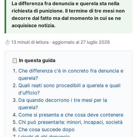
La differenza fra denuncia e querela sta nella
richiesta di punizione. Il termine di tre mesi non
decorre dal fatto ma dal momento in cui se ne
acquisisce notizia.
⏱ 13 minuti di lettura · aggiornato al
27 luglio 2026
📋 In questa guida
Che differenza c'è in concreto fra denuncia e
querela?
Quali reati sono procedibili a querela e quali
d'ufficio?
Da quando decorrono i tre mesi per la
querela?
Come si presenta e che cosa deve contenere
Chi può presentarla: minori, incapaci, società
Che cosa succede dopo
I rischi di chi denuncia