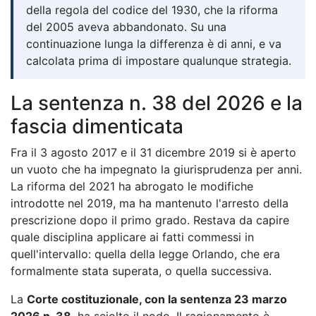
della regola del codice del 1930, che la riforma
del 2005 aveva abbandonato. Su una
continuazione lunga la differenza è di anni, e va
calcolata prima di impostare qualunque strategia.
La sentenza n. 38 del 2026 e la
fascia dimenticata
Fra il 3 agosto 2017 e il 31 dicembre 2019 si è aperto
un vuoto che ha impegnato la giurisprudenza per anni.
La riforma del 2021 ha abrogato le modifiche
introdotte nel 2019, ma ha mantenuto l'arresto della
prescrizione dopo il primo grado. Restava da capire
quale disciplina applicare ai fatti commessi in
quell'intervallo: quella della legge Orlando, che era
formalmente stata superata, o quella successiva.
La
Corte costituzionale, con la sentenza 23 marzo
2026 n. 38
, ha sciolto il nodo. Il ragionamento è