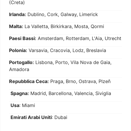
(Creta)
Irlanda:
Dublino, Cork, Galway, Limerick
Malta:
La Valletta, Birkirkara, Mosta, Qormi
Paesi Bassi:
Amsterdam, Rotterdam, L'Aia, Utrecht
Polonia:
Varsavia, Cracovia, Lodz, Breslavia
Portogallo:
Lisbona, Porto, Vila Nova de Gaia,
Amadora
Repubblica Ceca:
Praga, Brno, Ostrava, Plzeň
Spagna:
Madrid, Barcellona, Valencia, Siviglia
Usa
: Miami
Emirati Arabi Uniti
: Dubai