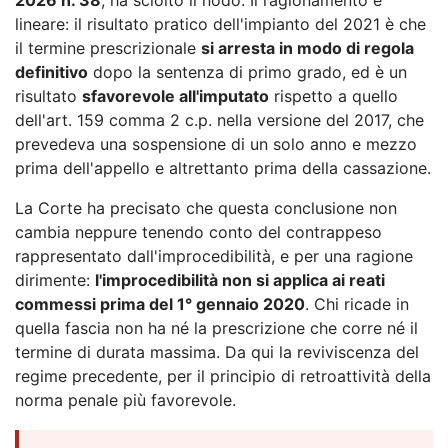
lineare: il risultato pratico dell'impianto del 2021 è che
il termine prescrizionale
si arresta in modo di regola
definitivo
dopo la sentenza di primo grado, ed è un
risultato
sfavorevole all'imputato
rispetto a quello
dell'art. 159 comma 2 c.p. nella versione del 2017, che
prevedeva una sospensione di un solo anno e mezzo
prima dell'appello e altrettanto prima della cassazione.
La Corte ha precisato che questa conclusione non
cambia neppure tenendo conto del contrappeso
rappresentato dall'improcedibilità, e per una ragione
dirimente:
l'improcedibilità non si applica ai reati
commessi prima del 1° gennaio 2020
. Chi ricade in
quella fascia non ha né la prescrizione che corre né il
termine di durata massima. Da qui la reviviscenza del
regime precedente, per il principio di retroattività della
norma penale più favorevole.