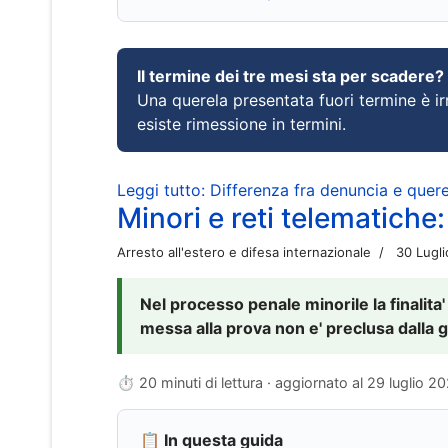
Il termine dei tre mesi sta per scadere?
Una querela presentata fuori termine è irr
esiste rimessione in termini.
Leggi tutto: Differenza fra denuncia e querel
Minori e reti telematiche:
Arresto all'estero e difesa internazionale
30 Lugl
Nel processo penale minorile la finalita'
messa alla prova non e' preclusa dalla g
⏱ 20 minuti di lettura · aggiornato al
29 luglio 2
📋 In questa guida