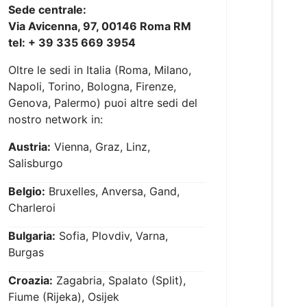
Sede centrale:
Via Avicenna, 97, 00146 Roma RM
tel: + 39 335 669 3954
Oltre le sedi in Italia (Roma, Milano,
Napoli, Torino, Bologna, Firenze,
Genova, Palermo) puoi altre sedi del
nostro network in:
Austria:
Vienna, Graz, Linz,
Salisburgo
Belgio:
Bruxelles, Anversa, Gand,
Charleroi
Bulgaria:
Sofia, Plovdiv, Varna,
Burgas
Croazia:
Zagabria, Spalato (Split),
Fiume (Rijeka), Osijek