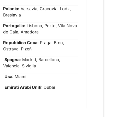
Polonia:
Varsavia, Cracovia, Lodz,
Breslavia
Portogallo:
Lisbona, Porto, Vila Nova
de Gaia, Amadora
Repubblica Ceca:
Praga, Brno,
Ostrava, Plzeň
Spagna:
Madrid, Barcellona,
Valencia, Siviglia
Usa
: Miami
Emirati Arabi Uniti
: Dubai