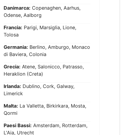
Danimarca:
Copenaghen, Aarhus,
Odense, Aalborg
Francia:
Parigi, Marsiglia, Lione,
Tolosa
Germania:
Berlino, Amburgo, Monaco
di Baviera, Colonia
Grecia:
Atene, Salonicco, Patrasso,
Heraklion (Creta)
Irlanda:
Dublino, Cork, Galway,
Limerick
Malta:
La Valletta, Birkirkara, Mosta,
Qormi
Paesi Bassi:
Amsterdam, Rotterdam,
L'Aia, Utrecht