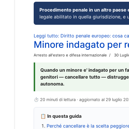
Procedimento penale in un altro paese
legale abilitato in quella giurisdizione, e 
Leggi tutto: Diritto penale europeo: cosa 
Minore indagato per re
Arresto all'estero e difesa internazionale
30 Lugl
Quando un minore e' indagato per un fat
genitori — cancellare tutto — distrugge
autonoma.
⏱ 20 minuti di lettura · aggiornato al
29 luglio 2
📋 In questa guida
Perché cancellare è la scelta peggior