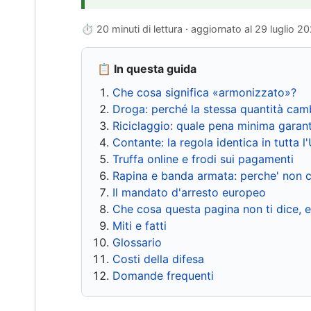
⏱ 20 minuti di lettura · aggiornato al
29 luglio 2
📋 In questa guida
Che cosa significa «armonizzato»?
Droga: perché la stessa quantità cam
Riciclaggio: quale pena minima garant
Contante: la regola identica in tutta l
Truffa online e frodi sui pagamenti
Rapina e banda armata: perche' non c
Il mandato d'arresto europeo
Che cosa questa pagina non ti dice, 
Miti e fatti
Glossario
Costi della difesa
Domande frequenti