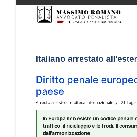
Italiano arrestato all'est
Diritto penale europe
paese
Arresto all'estero e difesa internazionale
31 Lugli
In Europa non esiste un codice penale 
traffico, il riciclaggio e le frodi. Il co
dall'armonizzazione.