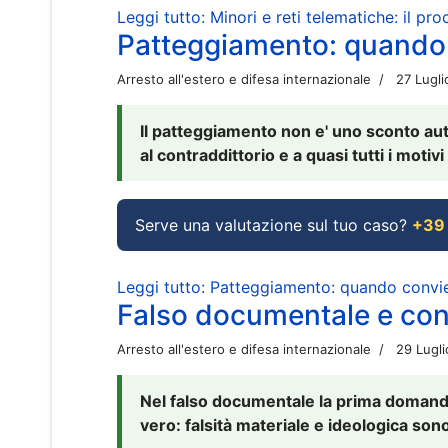
Leggi tutto: Minori e reti telematiche: il pr
Patteggiamento: quando
Arresto all'estero e difesa internazionale
27 Lugl
Il patteggiamento non e' uno sconto aut
al contraddittorio e a quasi tutti i moti
Serve una valutazione sul tuo caso?
+39
Leggi tutto: Patteggiamento: quando conv
Falso documentale e cont
Arresto all'estero e difesa internazionale
29 Lugl
Nel falso documentale la prima domanda 
vero: falsità materiale e ideologica sono