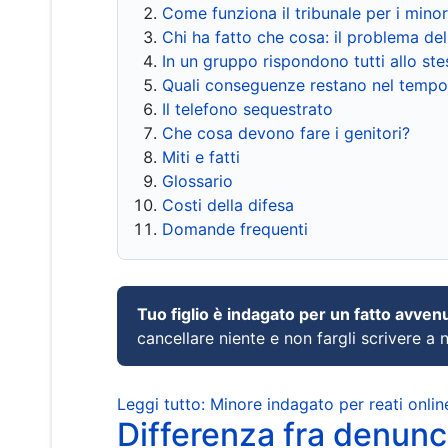
Come funziona il tribunale per i mino
Chi ha fatto che cosa: il problema del
In un gruppo rispondono tutti allo s
Quali conseguenze restano nel tempo
Il telefono sequestrato
Che cosa devono fare i genitori?
Miti e fatti
Glossario
Costi della difesa
Domande frequenti
Tuo figlio è indagato per un fatto avven
cancellare niente e non fargli scrivere a
Leggi tutto: Minore indagato per reati onlin
Differenza fra denunci