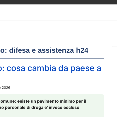
ero: difesa e assistenza h24
o: cosa cambia da paese a
o 2026
comune: esiste un pavimento minimo per il
nsumo personale di droga e' invece escluso