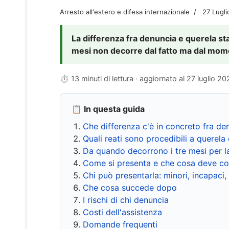
Arresto all'estero e difesa internazionale
27 Lugl
La differenza fra denuncia e querela sta 
mesi non decorre dal fatto ma dal momen
⏱ 13 minuti di lettura · aggiornato al
27 luglio 20
📋 In questa guida
Che differenza c'è in concreto fra de
Quali reati sono procedibili a querela 
Da quando decorrono i tre mesi per l
Come si presenta e che cosa deve co
Chi può presentarla: minori, incapaci,
Che cosa succede dopo
I rischi di chi denuncia
Costi dell'assistenza
Domande frequenti