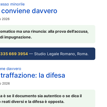
ocesso minorile
 conviene davvero
io 2026
omatico ma una rinuncia: alla prova dell'accusa,
vi di impugnazione.
 335 669 3954
— Studio Legale Romano, Roma.
iene davvero
raffazione: la difesa
io 2026
è se il documento sia autentico o se dica il
 reati diversi e la difesa è opposta.