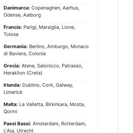
Danimarca:
Copenaghen, Aarhus,
Odense, Aalborg
Francia:
Parigi, Marsiglia, Lione,
Tolosa
Germania:
Berlino, Amburgo, Monaco
di Baviera, Colonia
Grecia:
Atene, Salonicco, Patrasso,
Heraklion (Creta)
Irlanda:
Dublino, Cork, Galway,
Limerick
Malta:
La Valletta, Birkirkara, Mosta,
Qormi
Paesi Bassi:
Amsterdam, Rotterdam,
L'Aia, Utrecht