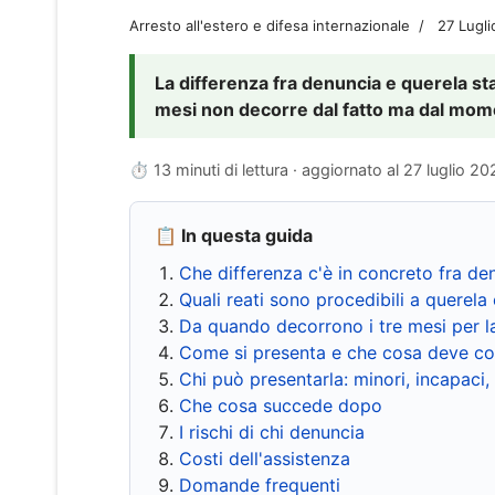
Arresto all'estero e difesa internazionale
27 Lugl
La differenza fra denuncia e querela sta 
mesi non decorre dal fatto ma dal momen
⏱ 13 minuti di lettura · aggiornato al
27 luglio 20
📋 In questa guida
Che differenza c'è in concreto fra de
Quali reati sono procedibili a querela 
Da quando decorrono i tre mesi per l
Come si presenta e che cosa deve co
Chi può presentarla: minori, incapaci,
Che cosa succede dopo
I rischi di chi denuncia
Costi dell'assistenza
Domande frequenti