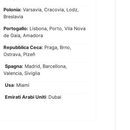
Polonia:
Varsavia, Cracovia, Lodz,
Breslavia
Portogallo:
Lisbona, Porto, Vila Nova
de Gaia, Amadora
Repubblica Ceca:
Praga, Brno,
Ostrava, Plzeň
Spagna:
Madrid, Barcellona,
Valencia, Siviglia
Usa
: Miami
Emirati Arabi Uniti
: Dubai