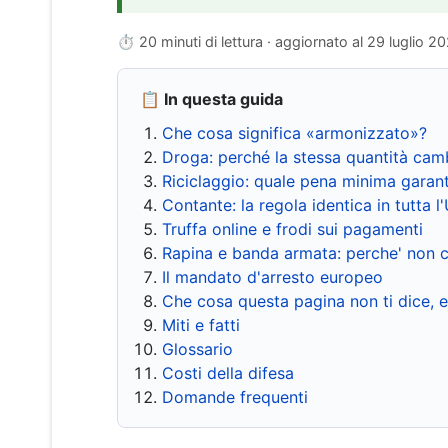
⏱ 20 minuti di lettura · aggiornato al
29 luglio 2
📋 In questa guida
Che cosa significa «armonizzato»?
Droga: perché la stessa quantità cam
Riciclaggio: quale pena minima garant
Contante: la regola identica in tutta l
Truffa online e frodi sui pagamenti
Rapina e banda armata: perche' non c
Il mandato d'arresto europeo
Che cosa questa pagina non ti dice, 
Miti e fatti
Glossario
Costi della difesa
Domande frequenti