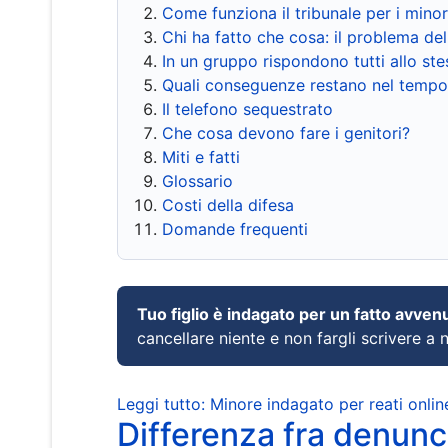
Come funziona il tribunale per i mino
Chi ha fatto che cosa: il problema del
In un gruppo rispondono tutti allo s
Quali conseguenze restano nel tempo
Il telefono sequestrato
Che cosa devono fare i genitori?
Miti e fatti
Glossario
Costi della difesa
Domande frequenti
Tuo figlio è indagato per un fatto avven
cancellare niente e non fargli scrivere a
Leggi tutto: Minore indagato per reati onlin
Differenza fra denunci