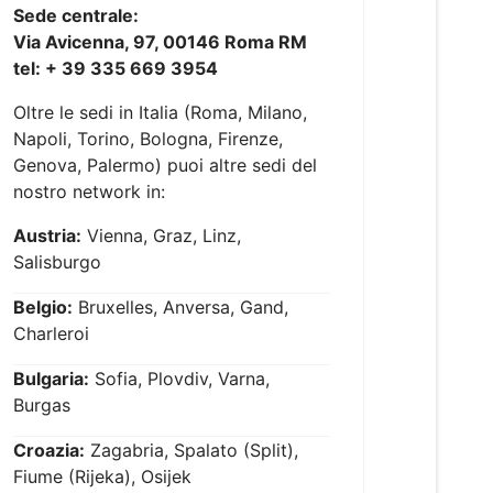
Sede centrale:
Via Avicenna, 97, 00146 Roma RM
tel: + 39 335 669 3954
Oltre le sedi in Italia (Roma, Milano,
Napoli, Torino, Bologna, Firenze,
Genova, Palermo) puoi altre sedi del
nostro network in:
Austria:
Vienna, Graz, Linz,
Salisburgo
Belgio:
Bruxelles, Anversa, Gand,
Charleroi
Bulgaria:
Sofia, Plovdiv, Varna,
Burgas
Croazia:
Zagabria, Spalato (Split),
Fiume (Rijeka), Osijek