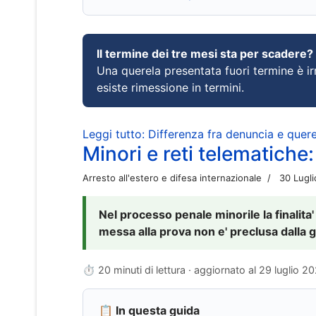
Il termine dei tre mesi sta per scadere?
Una querela presentata fuori termine è irr
esiste rimessione in termini.
Leggi tutto: Differenza fra denuncia e querel
Minori e reti telematiche:
Arresto all'estero e difesa internazionale
30 Lugl
Nel processo penale minorile la finalita'
messa alla prova non e' preclusa dalla g
⏱ 20 minuti di lettura · aggiornato al
29 luglio 2
📋 In questa guida