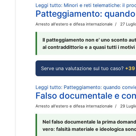
Leggi tutto: Minori e reti telematiche: il pr
Patteggiamento: quando
Arresto all'estero e difesa internazionale
27 Lugl
Il patteggiamento non e' uno sconto aut
al contraddittorio e a quasi tutti i moti
Serve una valutazione sul tuo caso?
+39
Leggi tutto: Patteggiamento: quando conv
Falso documentale e cont
Arresto all'estero e difesa internazionale
29 Lugl
Nel falso documentale la prima domanda 
vero: falsità materiale e ideologica sono