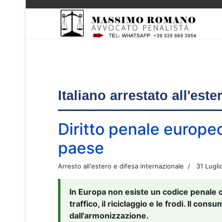
Italiano arrestato all'est
Diritto penale europe
paese
Arresto all'estero e difesa internazionale
31 Lugli
In Europa non esiste un codice penale 
traffico, il riciclaggio e le frodi. Il co
dall'armonizzazione.