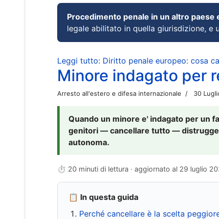
Procedimento penale in un altro paese
legale abilitato in quella giurisdizione, e 
Leggi tutto: Diritto penale europeo: cosa 
Minore indagato per re
Arresto all'estero e difesa internazionale
30 Lugl
Quando un minore e' indagato per un fat
genitori — cancellare tutto — distrugge
autonoma.
⏱ 20 minuti di lettura · aggiornato al
29 luglio 2
📋 In questa guida
Perché cancellare è la scelta peggior