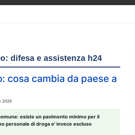
ero: difesa e assistenza h24
o: cosa cambia da paese a
o 2026
comune: esiste un pavimento minimo per il
nsumo personale di droga e' invece escluso