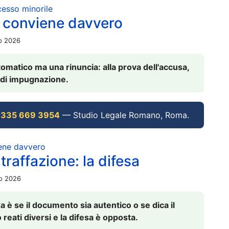
ocesso minorile
 conviene davvero
io 2026
omatico ma una rinuncia: alla prova dell'accusa,
vi di impugnazione.
 335 669 3954
— Studio Legale Romano, Roma.
iene davvero
raffazione: la difesa
io 2026
è se il documento sia autentico o se dica il
 reati diversi e la difesa è opposta.