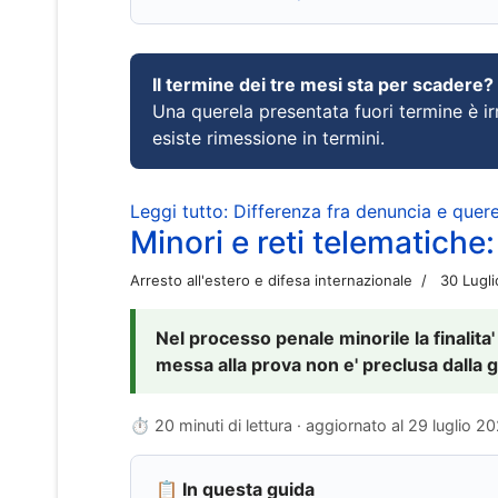
Il termine dei tre mesi sta per scadere?
Una querela presentata fuori termine è irr
esiste rimessione in termini.
Leggi tutto: Differenza fra denuncia e querel
Minori e reti telematiche:
Arresto all'estero e difesa internazionale
30 Lugl
Nel processo penale minorile la finalita'
messa alla prova non e' preclusa dalla g
⏱ 20 minuti di lettura · aggiornato al
29 luglio 2
📋 In questa guida