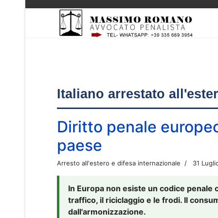
Italiano arrestato all'est
Diritto penale europe
paese
Arresto all'estero e difesa internazionale
31 Lugli
In Europa non esiste un codice penale 
traffico, il riciclaggio e le frodi. Il co
dall'armonizzazione.