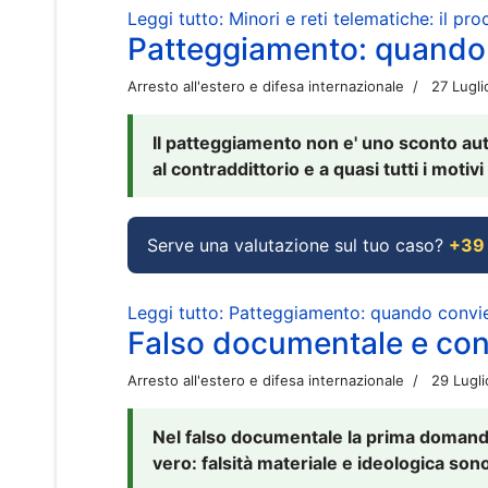
Leggi tutto: Minori e reti telematiche: il pr
Patteggiamento: quando
Arresto all'estero e difesa internazionale
27 Lugl
Il patteggiamento non e' uno sconto aut
al contraddittorio e a quasi tutti i moti
Serve una valutazione sul tuo caso?
+39
Leggi tutto: Patteggiamento: quando conv
Falso documentale e cont
Arresto all'estero e difesa internazionale
29 Lugl
Nel falso documentale la prima domanda 
vero: falsità materiale e ideologica sono