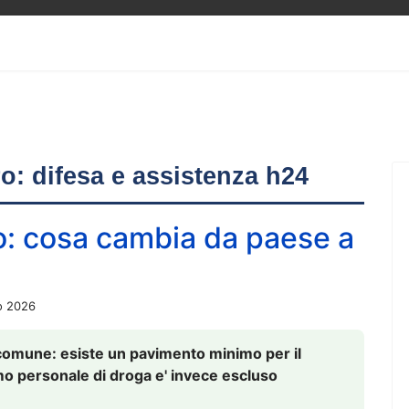
ero: difesa e assistenza h24
o: cosa cambia da paese a
o 2026
comune: esiste un pavimento minimo per il
nsumo personale di droga e' invece escluso