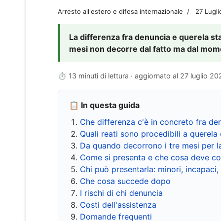
Arresto all'estero e difesa internazionale
27 Lugl
La differenza fra denuncia e querela sta 
mesi non decorre dal fatto ma dal momen
⏱ 13 minuti di lettura · aggiornato al
27 luglio 20
📋 In questa guida
Che differenza c'è in concreto fra de
Quali reati sono procedibili a querela 
Da quando decorrono i tre mesi per l
Come si presenta e che cosa deve co
Chi può presentarla: minori, incapaci,
Che cosa succede dopo
I rischi di chi denuncia
Costi dell'assistenza
Domande frequenti