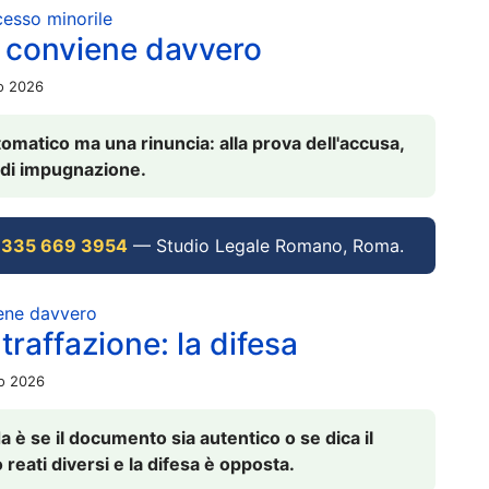
ocesso minorile
 conviene davvero
io 2026
omatico ma una rinuncia: alla prova dell'accusa,
vi di impugnazione.
 335 669 3954
— Studio Legale Romano, Roma.
iene davvero
raffazione: la difesa
io 2026
è se il documento sia autentico o se dica il
 reati diversi e la difesa è opposta.