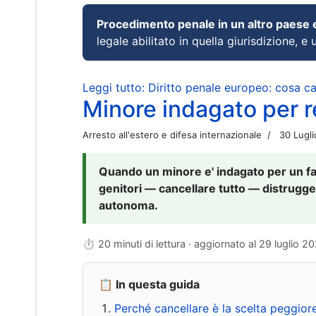
Procedimento penale in un altro paese
legale abilitato in quella giurisdizione, e 
Leggi tutto: Diritto penale europeo: cosa 
Minore indagato per re
Arresto all'estero e difesa internazionale
30 Lugl
Quando un minore e' indagato per un fat
genitori — cancellare tutto — distrugge
autonoma.
⏱ 20 minuti di lettura · aggiornato al
29 luglio 2
📋 In questa guida
Perché cancellare è la scelta peggior