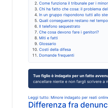
Come funziona il tribunale per i mino
Chi ha fatto che cosa: il problema del
In un gruppo rispondono tutti allo s
Quali conseguenze restano nel tempo
Il telefono sequestrato
Che cosa devono fare i genitori?
Miti e fatti
Glossario
Costi della difesa
Domande frequenti
Tuo figlio è indagato per un fatto avven
cancellare niente e non fargli scrivere a
Leggi tutto: Minore indagato per reati onlin
Differenza fra denunci