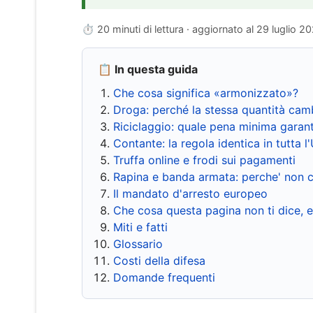
⏱ 20 minuti di lettura · aggiornato al
29 luglio 2
📋 In questa guida
Che cosa significa «armonizzato»?
Droga: perché la stessa quantità cam
Riciclaggio: quale pena minima garant
Contante: la regola identica in tutta l
Truffa online e frodi sui pagamenti
Rapina e banda armata: perche' non c
Il mandato d'arresto europeo
Che cosa questa pagina non ti dice, 
Miti e fatti
Glossario
Costi della difesa
Domande frequenti