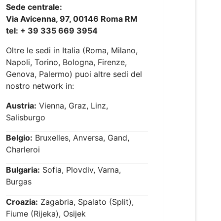
Sede centrale:
Via Avicenna, 97, 00146 Roma RM
tel: + 39 335 669 3954
Oltre le sedi in Italia (Roma, Milano,
Napoli, Torino, Bologna, Firenze,
Genova, Palermo) puoi altre sedi del
nostro network in:
Austria:
Vienna, Graz, Linz,
Salisburgo
Belgio:
Bruxelles, Anversa, Gand,
Charleroi
Bulgaria:
Sofia, Plovdiv, Varna,
Burgas
Croazia:
Zagabria, Spalato (Split),
Fiume (Rijeka), Osijek