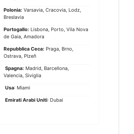
Polonia:
Varsavia, Cracovia, Lodz,
Breslavia
Portogallo:
Lisbona, Porto, Vila Nova
de Gaia, Amadora
Repubblica Ceca:
Praga, Brno,
Ostrava, Plzeň
Spagna:
Madrid, Barcellona,
Valencia, Siviglia
Usa
: Miami
Emirati Arabi Uniti
: Dubai