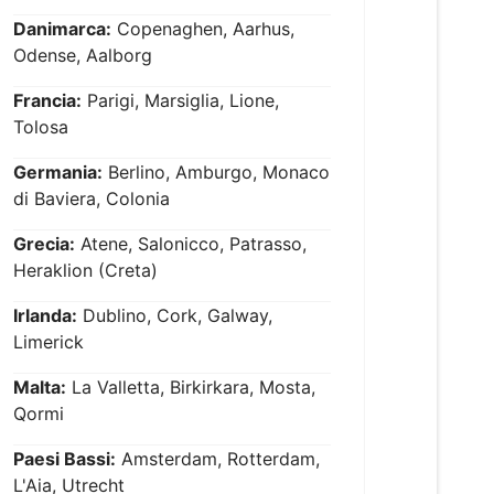
Danimarca:
Copenaghen, Aarhus,
Odense, Aalborg
Francia:
Parigi, Marsiglia, Lione,
Tolosa
Germania:
Berlino, Amburgo, Monaco
di Baviera, Colonia
Grecia:
Atene, Salonicco, Patrasso,
Heraklion (Creta)
Irlanda:
Dublino, Cork, Galway,
Limerick
Malta:
La Valletta, Birkirkara, Mosta,
Qormi
Paesi Bassi:
Amsterdam, Rotterdam,
L'Aia, Utrecht