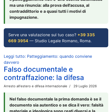
ma una rinuncia: alla prova dell'accusa, al
contraddittorio e a quasi tutti i motivi di
impugnazione.
Serve una valutazione sul tuo caso?
+39 335
669 3954
— Studio Legale Romano, Roma.
Leggi tutto: Patteggiamento: quando conviene
davvero
Falso documentale e
contraffazione: la difesa
Arresto all'estero e difesa internazionale
29 Luglio 2026
Nel falso documentale la prima domanda è se il
documento sia autentico o se dica il vero: falsità
materiale e ideologica sono reati diversi e la