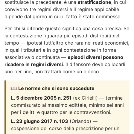
sostituisce la precedente: è una
stratificazione
, in cui
convivono tre regimi diversi e il regime applicabile
dipende dal giorno in cui il fatto è stato commesso.
Per chi si difende questo significa una cosa precisa. Se
la contestazione riguarda più episodi distribuiti nel
tempo — ipotesi tutt'altro che rara nei reati economici,
in quelli tributari e in ogni contestazione in forma
associativa o continuata —
episodi diversi possono
ricadere in regimi diversi
. Il difensore deve collocarli
uno per uno, non trattarli come un blocco.
📖 Le norme che si sono succedute
L. 5 dicembre 2005 n. 251
(ex Cirielli) — termine
commisurato al massimo edittale, minimo sei anni
per i delitti e quattro per le contravvenzioni.
L. 23 giugno 2017 n. 103
(Orlando) —
sospensione del corso della prescrizione per un