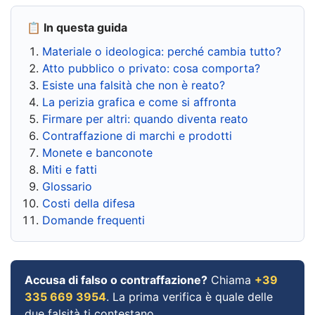
📋 In questa guida
Materiale o ideologica: perché cambia tutto?
Atto pubblico o privato: cosa comporta?
Esiste una falsità che non è reato?
La perizia grafica e come si affronta
Firmare per altri: quando diventa reato
Contraffazione di marchi e prodotti
Monete e banconote
Miti e fatti
Glossario
Costi della difesa
Domande frequenti
Accusa di falso o contraffazione?
Chiama
+39
335 669 3954
. La prima verifica è quale delle
due falsità ti contestano.