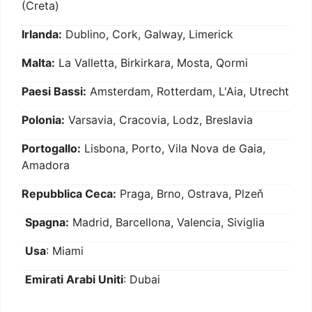
(Creta)
Irlanda:
Dublino, Cork, Galway, Limerick
Malta:
La Valletta, Birkirkara, Mosta, Qormi
Paesi Bassi:
Amsterdam, Rotterdam, L'Aia, Utrecht
Polonia:
Varsavia, Cracovia, Lodz, Breslavia
Portogallo:
Lisbona, Porto, Vila Nova de Gaia,
Amadora
Repubblica Ceca:
Praga, Brno, Ostrava, Plzeň
Spagna:
Madrid, Barcellona, Valencia, Siviglia
Usa
: Miami
Emirati Arabi Uniti
: Dubai