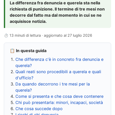
La differenza fra denuncia e querela sta nella
richiesta di punizione. Il termine di tre mesi non
decorre dal fatto ma dal momento in cui se ne
acquisisce notizia.
⏱ 13 minuti di lettura · aggiornato al
27 luglio 2026
📋 In questa guida
Che differenza c'è in concreto fra denuncia e
querela?
Quali reati sono procedibili a querela e quali
d'ufficio?
Da quando decorrono i tre mesi per la
querela?
Come si presenta e che cosa deve contenere
Chi può presentarla: minori, incapaci, società
Che cosa succede dopo
I rischi di chi denuncia