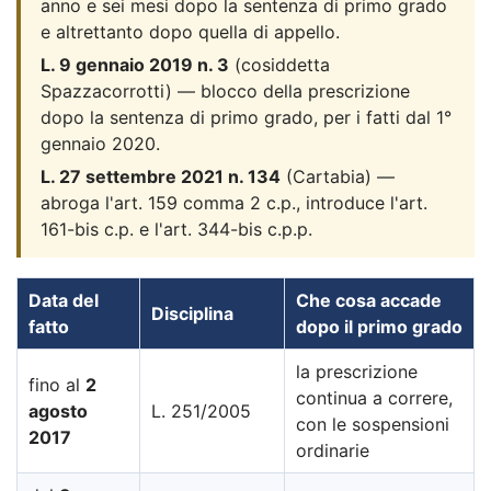
anno e sei mesi dopo la sentenza di primo grado
e altrettanto dopo quella di appello.
L. 9 gennaio 2019 n. 3
(cosiddetta
Spazzacorrotti) — blocco della prescrizione
dopo la sentenza di primo grado, per i fatti dal 1°
gennaio 2020.
L. 27 settembre 2021 n. 134
(Cartabia) —
abroga l'art. 159 comma 2 c.p., introduce l'art.
161-bis c.p. e l'art. 344-bis c.p.p.
Data del
Che cosa accade
Disciplina
fatto
dopo il primo grado
la prescrizione
fino al
2
continua a correre,
agosto
L. 251/2005
con le sospensioni
2017
ordinarie