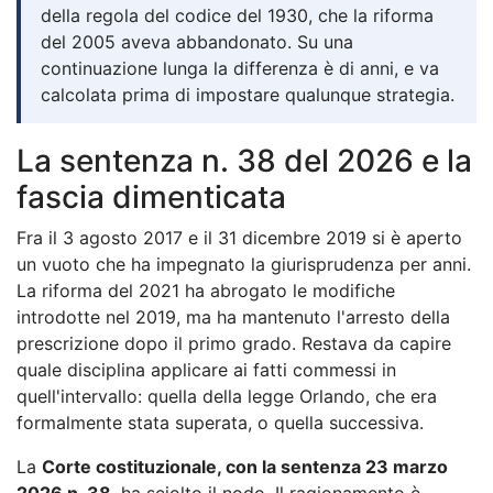
della regola del codice del 1930, che la riforma
del 2005 aveva abbandonato. Su una
continuazione lunga la differenza è di anni, e va
calcolata prima di impostare qualunque strategia.
La sentenza n. 38 del 2026 e la
fascia dimenticata
Fra il 3 agosto 2017 e il 31 dicembre 2019 si è aperto
un vuoto che ha impegnato la giurisprudenza per anni.
La riforma del 2021 ha abrogato le modifiche
introdotte nel 2019, ma ha mantenuto l'arresto della
prescrizione dopo il primo grado. Restava da capire
quale disciplina applicare ai fatti commessi in
quell'intervallo: quella della legge Orlando, che era
formalmente stata superata, o quella successiva.
La
Corte costituzionale, con la sentenza 23 marzo
2026 n. 38
, ha sciolto il nodo. Il ragionamento è