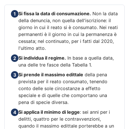
Si fissa la data di consumazione.
Non la data
1
della denuncia, non quella dell'iscrizione: il
giorno in cui il reato si è consumato. Nei reati
permanenti è il giorno in cui la permanenza è
cessata; nel continuato, per i fatti dal 2020,
l'ultimo atto.
Si individua il regime.
In base a quella data,
2
una delle tre fasce della Tabella 1.
Si prende il massimo edittale
della pena
3
prevista per il reato consumato, tenendo
conto delle sole circostanze a effetto
speciale e di quelle che comportano una
pena di specie diversa.
Si applica il minimo di legge
: sei anni per i
4
delitti, quattro per le contravvenzioni,
quando il massimo edittale porterebbe a un