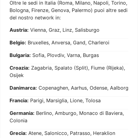
Oltre le sedi in Italia (Roma, Milano, Napoli, Torino,
Bologna, Firenze, Genova, Palermo) puoi altre sedi
del nostro network in:
Austria:
Vienna, Graz, Linz, Salisburgo
Belgio:
Bruxelles, Anversa, Gand, Charleroi
Bulgaria:
Sofia, Plovdiv, Varna, Burgas
Croazia:
Zagabria, Spalato (Split), Fiume (Rijeka),
Osijek
Danimarca:
Copenaghen, Aarhus, Odense, Aalborg
Francia:
Parigi, Marsiglia, Lione, Tolosa
Germania:
Berlino, Amburgo, Monaco di Baviera,
Colonia
Grecia:
Atene, Salonicco, Patrasso, Heraklion