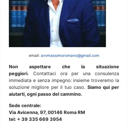
email:
avvmassimoromano@gmail.com
Non aspettare che la situazione
peggiori.
Contattaci ora per una consulenza
immediata e senza impegno: insieme troveremo la
soluzione migliore per il tuo caso.
Siamo qui per
aiutarti, ogni passo del cammino.
Sede centrale:
Via Avicenna, 97, 00146 Roma RM
tel: + 39 335 669 3954