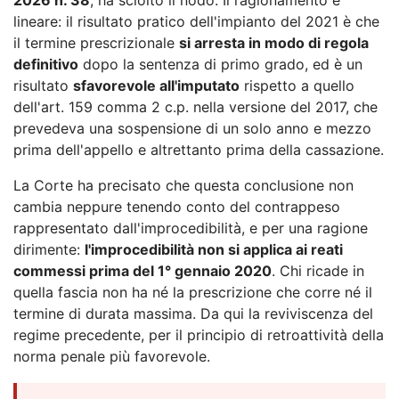
lineare: il risultato pratico dell'impianto del 2021 è che
il termine prescrizionale
si arresta in modo di regola
definitivo
dopo la sentenza di primo grado, ed è un
risultato
sfavorevole all'imputato
rispetto a quello
dell'art. 159 comma 2 c.p. nella versione del 2017, che
prevedeva una sospensione di un solo anno e mezzo
prima dell'appello e altrettanto prima della cassazione.
La Corte ha precisato che questa conclusione non
cambia neppure tenendo conto del contrappeso
rappresentato dall'improcedibilità, e per una ragione
dirimente:
l'improcedibilità non si applica ai reati
commessi prima del 1° gennaio 2020
. Chi ricade in
quella fascia non ha né la prescrizione che corre né il
termine di durata massima. Da qui la reviviscenza del
regime precedente, per il principio di retroattività della
norma penale più favorevole.