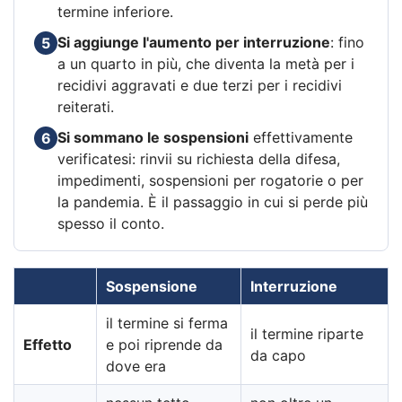
termine inferiore.
Si aggiunge l'aumento per interruzione
: fino
5
a un quarto in più, che diventa la metà per i
recidivi aggravati e due terzi per i recidivi
reiterati.
Si sommano le sospensioni
effettivamente
6
verificatesi: rinvii su richiesta della difesa,
impedimenti, sospensioni per rogatorie o per
la pandemia. È il passaggio in cui si perde più
spesso il conto.
Sospensione
Interruzione
il termine si ferma
il termine riparte
Effetto
e poi riprende da
da capo
dove era