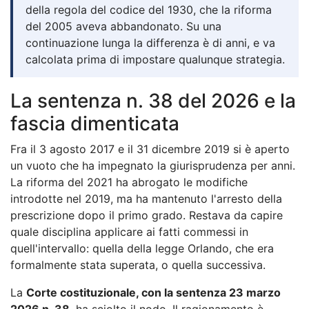
della regola del codice del 1930, che la riforma
del 2005 aveva abbandonato. Su una
continuazione lunga la differenza è di anni, e va
calcolata prima di impostare qualunque strategia.
La sentenza n. 38 del 2026 e la
fascia dimenticata
Fra il 3 agosto 2017 e il 31 dicembre 2019 si è aperto
un vuoto che ha impegnato la giurisprudenza per anni.
La riforma del 2021 ha abrogato le modifiche
introdotte nel 2019, ma ha mantenuto l'arresto della
prescrizione dopo il primo grado. Restava da capire
quale disciplina applicare ai fatti commessi in
quell'intervallo: quella della legge Orlando, che era
formalmente stata superata, o quella successiva.
La
Corte costituzionale, con la sentenza 23 marzo
2026 n. 38
, ha sciolto il nodo. Il ragionamento è