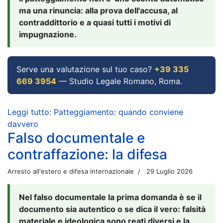
ma una rinuncia: alla prova dell'accusa, al
contraddittorio e a quasi tutti i motivi di
impugnazione.
Serve una valutazione sul tuo caso?
+39 335
669 3954
— Studio Legale Romano, Roma.
Leggi tutto: Patteggiamento: quando conviene
davvero
Falso documentale e
contraffazione: la difesa
Arresto all'estero e difesa internazionale
29 Luglio 2026
Nel falso documentale la prima domanda è se il
documento sia autentico o se dica il vero: falsità
materiale e ideologica sono reati diversi e la