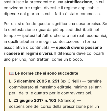
sostituisce la precedente: è una
stratificazione
, in cui
convivono tre regimi diversi e il regime applicabile
dipende dal giorno in cui il fatto è stato commesso.
Per chi si difende questo significa una cosa precisa. Se
la contestazione riguarda più episodi distribuiti nel
tempo — ipotesi tutt'altro che rara nei reati economici,
in quelli tributari e in ogni contestazione in forma
associativa o continuata —
episodi diversi possono
ricadere in regimi diversi
. Il difensore deve collocarli
uno per uno, non trattarli come un blocco.
📖 Le norme che si sono succedute
L. 5 dicembre 2005 n. 251
(ex Cirielli) — termine
commisurato al massimo edittale, minimo sei anni
per i delitti e quattro per le contravvenzioni.
L. 23 giugno 2017 n. 103
(Orlando) —
sospensione del corso della prescrizione per un