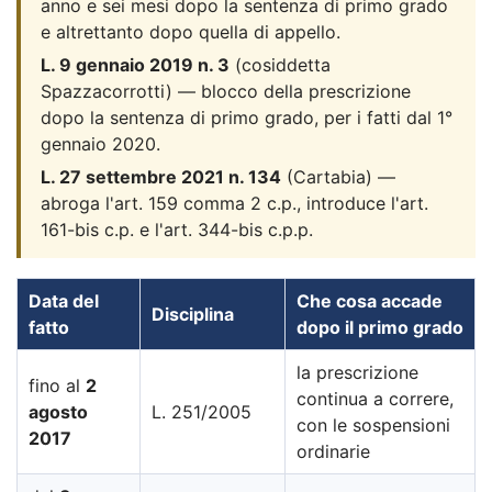
anno e sei mesi dopo la sentenza di primo grado
e altrettanto dopo quella di appello.
L. 9 gennaio 2019 n. 3
(cosiddetta
Spazzacorrotti) — blocco della prescrizione
dopo la sentenza di primo grado, per i fatti dal 1°
gennaio 2020.
L. 27 settembre 2021 n. 134
(Cartabia) —
abroga l'art. 159 comma 2 c.p., introduce l'art.
161-bis c.p. e l'art. 344-bis c.p.p.
Data del
Che cosa accade
Disciplina
fatto
dopo il primo grado
la prescrizione
fino al
2
continua a correre,
agosto
L. 251/2005
con le sospensioni
2017
ordinarie