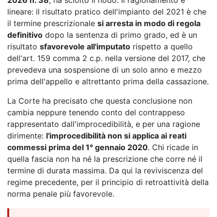
lineare: il risultato pratico dell'impianto del 2021 è che
il termine prescrizionale
si arresta in modo di regola
definitivo
dopo la sentenza di primo grado, ed è un
risultato
sfavorevole all'imputato
rispetto a quello
dell'art. 159 comma 2 c.p. nella versione del 2017, che
prevedeva una sospensione di un solo anno e mezzo
prima dell'appello e altrettanto prima della cassazione.
La Corte ha precisato che questa conclusione non
cambia neppure tenendo conto del contrappeso
rappresentato dall'improcedibilità, e per una ragione
dirimente:
l'improcedibilità non si applica ai reati
commessi prima del 1° gennaio 2020
. Chi ricade in
quella fascia non ha né la prescrizione che corre né il
termine di durata massima. Da qui la reviviscenza del
regime precedente, per il principio di retroattività della
norma penale più favorevole.