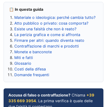
📋 In questa guida
Materiale o ideologica: perché cambia tutto?
Atto pubblico o privato: cosa comporta?
Esiste una falsità che non è reato?
La perizia grafica e come si affronta
Firmare per altri: quando diventa reato
Contraffazione di marchi e prodotti
Monete e banconote
Miti e fatti
Glossario
Costi della difesa
Domande frequenti
Accusa di falso o contraffazione?
Chiama
+39
335 669 3954
. La prima verifica è quale delle
due falsità ti contestano.