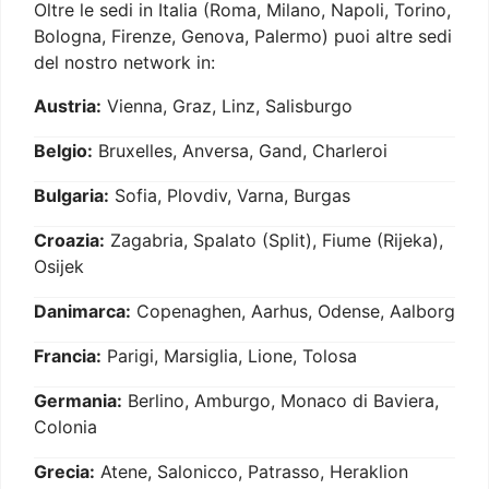
Oltre le sedi in Italia (Roma, Milano, Napoli, Torino,
Bologna, Firenze, Genova, Palermo) puoi altre sedi
del nostro network in:
Austria:
Vienna, Graz, Linz, Salisburgo
Belgio:
Bruxelles, Anversa, Gand, Charleroi
Bulgaria:
Sofia, Plovdiv, Varna, Burgas
Croazia:
Zagabria, Spalato (Split), Fiume (Rijeka),
Osijek
Danimarca:
Copenaghen, Aarhus, Odense, Aalborg
Francia:
Parigi, Marsiglia, Lione, Tolosa
Germania:
Berlino, Amburgo, Monaco di Baviera,
Colonia
Grecia:
Atene, Salonicco, Patrasso, Heraklion