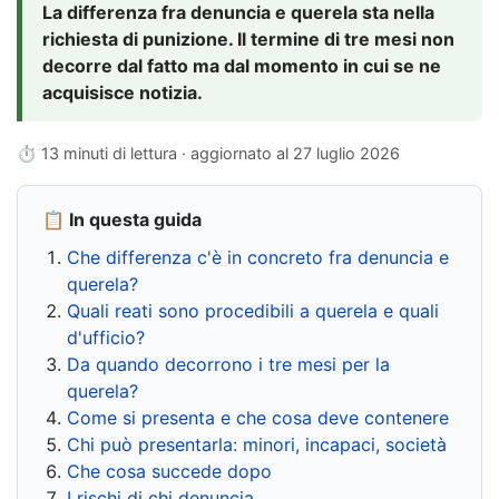
La differenza fra denuncia e querela sta nella
richiesta di punizione. Il termine di tre mesi non
decorre dal fatto ma dal momento in cui se ne
acquisisce notizia.
⏱ 13 minuti di lettura · aggiornato al
27 luglio 2026
📋 In questa guida
Che differenza c'è in concreto fra denuncia e
querela?
Quali reati sono procedibili a querela e quali
d'ufficio?
Da quando decorrono i tre mesi per la
querela?
Come si presenta e che cosa deve contenere
Chi può presentarla: minori, incapaci, società
Che cosa succede dopo
I rischi di chi denuncia