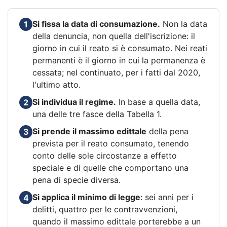
Si fissa la data di consumazione.
Non la data
1
della denuncia, non quella dell'iscrizione: il
giorno in cui il reato si è consumato. Nei reati
permanenti è il giorno in cui la permanenza è
cessata; nel continuato, per i fatti dal 2020,
l'ultimo atto.
Si individua il regime.
In base a quella data,
2
una delle tre fasce della Tabella 1.
Si prende il massimo edittale
della pena
3
prevista per il reato consumato, tenendo
conto delle sole circostanze a effetto
speciale e di quelle che comportano una
pena di specie diversa.
Si applica il minimo di legge
: sei anni per i
4
delitti, quattro per le contravvenzioni,
quando il massimo edittale porterebbe a un