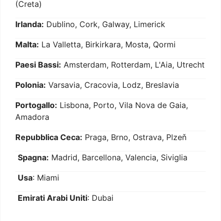
(Creta)
Irlanda:
Dublino, Cork, Galway, Limerick
Malta:
La Valletta, Birkirkara, Mosta, Qormi
Paesi Bassi:
Amsterdam, Rotterdam, L'Aia, Utrecht
Polonia:
Varsavia, Cracovia, Lodz, Breslavia
Portogallo:
Lisbona, Porto, Vila Nova de Gaia,
Amadora
Repubblica Ceca:
Praga, Brno, Ostrava, Plzeň
Spagna:
Madrid, Barcellona, Valencia, Siviglia
Usa
: Miami
Emirati Arabi Uniti
: Dubai