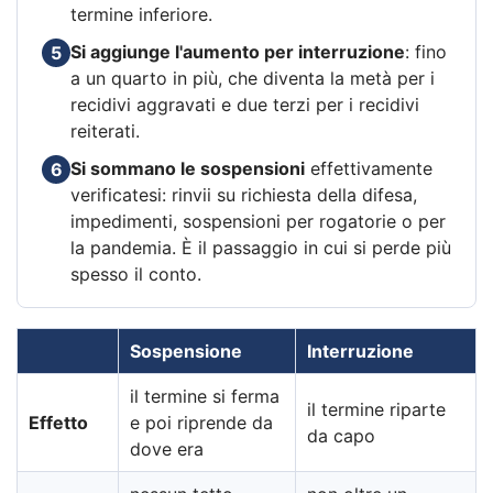
termine inferiore.
Si aggiunge l'aumento per interruzione
: fino
5
a un quarto in più, che diventa la metà per i
recidivi aggravati e due terzi per i recidivi
reiterati.
Si sommano le sospensioni
effettivamente
6
verificatesi: rinvii su richiesta della difesa,
impedimenti, sospensioni per rogatorie o per
la pandemia. È il passaggio in cui si perde più
spesso il conto.
Sospensione
Interruzione
il termine si ferma
il termine riparte
Effetto
e poi riprende da
da capo
dove era