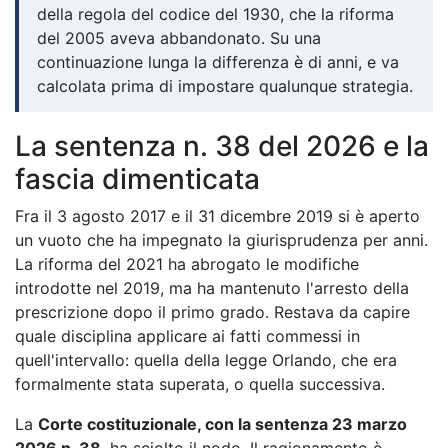
della regola del codice del 1930, che la riforma
del 2005 aveva abbandonato. Su una
continuazione lunga la differenza è di anni, e va
calcolata prima di impostare qualunque strategia.
La sentenza n. 38 del 2026 e la
fascia dimenticata
Fra il 3 agosto 2017 e il 31 dicembre 2019 si è aperto
un vuoto che ha impegnato la giurisprudenza per anni.
La riforma del 2021 ha abrogato le modifiche
introdotte nel 2019, ma ha mantenuto l'arresto della
prescrizione dopo il primo grado. Restava da capire
quale disciplina applicare ai fatti commessi in
quell'intervallo: quella della legge Orlando, che era
formalmente stata superata, o quella successiva.
La
Corte costituzionale, con la sentenza 23 marzo
2026 n. 38
, ha sciolto il nodo. Il ragionamento è