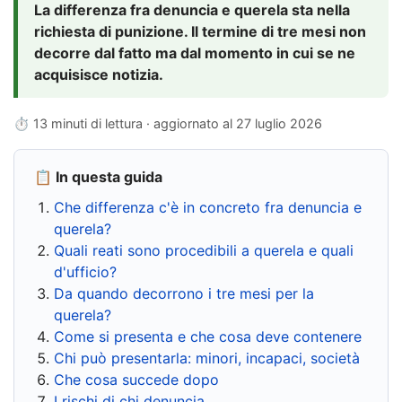
La differenza fra denuncia e querela sta nella
richiesta di punizione. Il termine di tre mesi non
decorre dal fatto ma dal momento in cui se ne
acquisisce notizia.
⏱ 13 minuti di lettura · aggiornato al
27 luglio 2026
📋 In questa guida
Che differenza c'è in concreto fra denuncia e
querela?
Quali reati sono procedibili a querela e quali
d'ufficio?
Da quando decorrono i tre mesi per la
querela?
Come si presenta e che cosa deve contenere
Chi può presentarla: minori, incapaci, società
Che cosa succede dopo
I rischi di chi denuncia