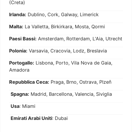
(Creta)
Irlanda:
Dublino, Cork, Galway, Limerick
Malta:
La Valletta, Birkirkara, Mosta, Qormi
Paesi Bassi:
Amsterdam, Rotterdam, L'Aia, Utrecht
Polonia:
Varsavia, Cracovia, Lodz, Breslavia
Portogallo:
Lisbona, Porto, Vila Nova de Gaia,
Amadora
Repubblica Ceca:
Praga, Brno, Ostrava, Plzeň
Spagna:
Madrid, Barcellona, Valencia, Siviglia
Usa
: Miami
Emirati Arabi Uniti
: Dubai