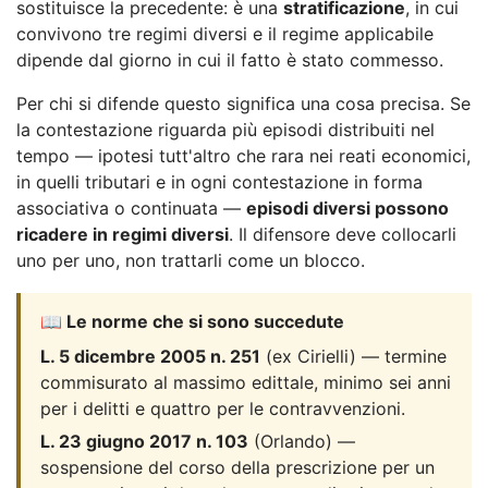
sostituisce la precedente: è una
stratificazione
, in cui
convivono tre regimi diversi e il regime applicabile
dipende dal giorno in cui il fatto è stato commesso.
Per chi si difende questo significa una cosa precisa. Se
la contestazione riguarda più episodi distribuiti nel
tempo — ipotesi tutt'altro che rara nei reati economici,
in quelli tributari e in ogni contestazione in forma
associativa o continuata —
episodi diversi possono
ricadere in regimi diversi
. Il difensore deve collocarli
uno per uno, non trattarli come un blocco.
📖 Le norme che si sono succedute
L. 5 dicembre 2005 n. 251
(ex Cirielli) — termine
commisurato al massimo edittale, minimo sei anni
per i delitti e quattro per le contravvenzioni.
L. 23 giugno 2017 n. 103
(Orlando) —
sospensione del corso della prescrizione per un