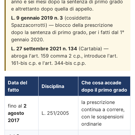
anno e sei mesi dopo la sentenza di primo grado
e altrettanto dopo quella di appello.
L. 9 gennaio 2019 n. 3
(cosiddetta
Spazzacorrotti) — blocco della prescrizione
dopo la sentenza di primo grado, per i fatti dal 1°
gennaio 2020.
L. 27 settembre 2021 n. 134
(Cartabia) —
abroga l'art. 159 comma 2 c.p., introduce l'art.
161-bis c.p. e l'art. 344-bis c.p.p.
Data del
Che cosa accade
Disciplina
fatto
dopo il primo grado
la prescrizione
fino al
2
continua a correre,
agosto
L. 251/2005
con le sospensioni
2017
ordinarie