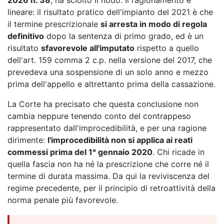
lineare: il risultato pratico dell'impianto del 2021 è che
il termine prescrizionale
si arresta in modo di regola
definitivo
dopo la sentenza di primo grado, ed è un
risultato
sfavorevole all'imputato
rispetto a quello
dell'art. 159 comma 2 c.p. nella versione del 2017, che
prevedeva una sospensione di un solo anno e mezzo
prima dell'appello e altrettanto prima della cassazione.
La Corte ha precisato che questa conclusione non
cambia neppure tenendo conto del contrappeso
rappresentato dall'improcedibilità, e per una ragione
dirimente:
l'improcedibilità non si applica ai reati
commessi prima del 1° gennaio 2020
. Chi ricade in
quella fascia non ha né la prescrizione che corre né il
termine di durata massima. Da qui la reviviscenza del
regime precedente, per il principio di retroattività della
norma penale più favorevole.