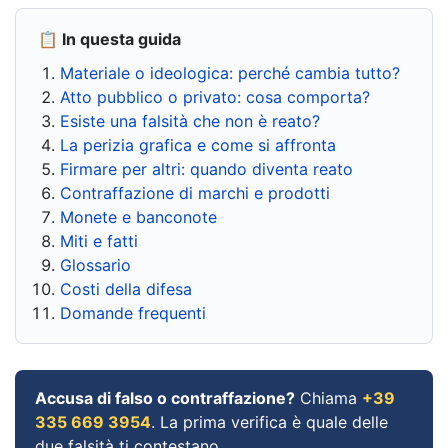
📋 In questa guida
Materiale o ideologica: perché cambia tutto?
Atto pubblico o privato: cosa comporta?
Esiste una falsità che non è reato?
La perizia grafica e come si affronta
Firmare per altri: quando diventa reato
Contraffazione di marchi e prodotti
Monete e banconote
Miti e fatti
Glossario
Costi della difesa
Domande frequenti
Accusa di falso o contraffazione?
Chiama
+39
335 669 3954
. La prima verifica è quale delle
due falsità ti contestano.