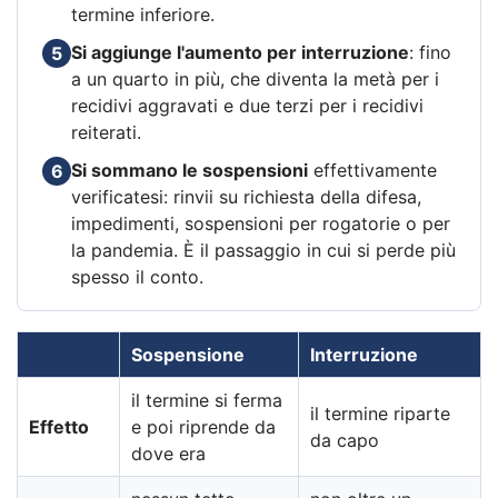
termine inferiore.
Si aggiunge l'aumento per interruzione
: fino
5
a un quarto in più, che diventa la metà per i
recidivi aggravati e due terzi per i recidivi
reiterati.
Si sommano le sospensioni
effettivamente
6
verificatesi: rinvii su richiesta della difesa,
impedimenti, sospensioni per rogatorie o per
la pandemia. È il passaggio in cui si perde più
spesso il conto.
Sospensione
Interruzione
il termine si ferma
il termine riparte
Effetto
e poi riprende da
da capo
dove era