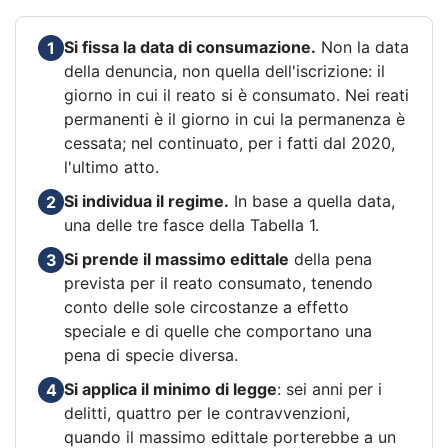
Si fissa la data di consumazione.
Non la data
1
della denuncia, non quella dell'iscrizione: il
giorno in cui il reato si è consumato. Nei reati
permanenti è il giorno in cui la permanenza è
cessata; nel continuato, per i fatti dal 2020,
l'ultimo atto.
Si individua il regime.
In base a quella data,
2
una delle tre fasce della Tabella 1.
Si prende il massimo edittale
della pena
3
prevista per il reato consumato, tenendo
conto delle sole circostanze a effetto
speciale e di quelle che comportano una
pena di specie diversa.
Si applica il minimo di legge
: sei anni per i
4
delitti, quattro per le contravvenzioni,
quando il massimo edittale porterebbe a un