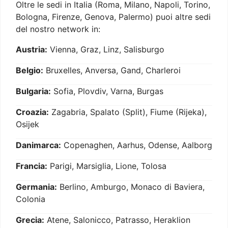
Oltre le sedi in Italia (Roma, Milano, Napoli, Torino,
Bologna, Firenze, Genova, Palermo) puoi altre sedi
del nostro network in:
Austria:
Vienna, Graz, Linz, Salisburgo
Belgio:
Bruxelles, Anversa, Gand, Charleroi
Bulgaria:
Sofia, Plovdiv, Varna, Burgas
Croazia:
Zagabria, Spalato (Split), Fiume (Rijeka),
Osijek
Danimarca:
Copenaghen, Aarhus, Odense, Aalborg
Francia:
Parigi, Marsiglia, Lione, Tolosa
Germania:
Berlino, Amburgo, Monaco di Baviera,
Colonia
Grecia:
Atene, Salonicco, Patrasso, Heraklion