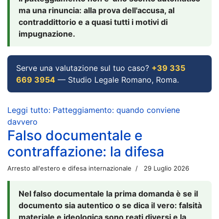
ma una rinuncia: alla prova dell'accusa, al
contraddittorio e a quasi tutti i motivi di
impugnazione.
Serve una valutazione sul tuo caso?
+39 335
669 3954
— Studio Legale Romano, Roma.
Leggi tutto: Patteggiamento: quando conviene
davvero
Falso documentale e
contraffazione: la difesa
Arresto all'estero e difesa internazionale
29 Luglio 2026
Nel falso documentale la prima domanda è se il
documento sia autentico o se dica il vero: falsità
materiale e ideologica sono reati diversi e la