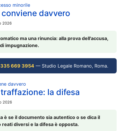
ocesso minorile
 conviene davvero
io 2026
omatico ma una rinuncia: alla prova dell'accusa,
vi di impugnazione.
 335 669 3954
— Studio Legale Romano, Roma.
iene davvero
raffazione: la difesa
io 2026
è se il documento sia autentico o se dica il
 reati diversi e la difesa è opposta.