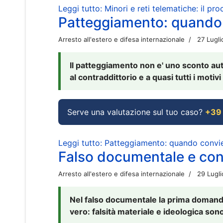
Leggi tutto: Minori e reti telematiche: il pr
Patteggiamento: quando
Arresto all'estero e difesa internazionale
27 Lugl
Il patteggiamento non e' uno sconto aut
al contraddittorio e a quasi tutti i moti
Serve una valutazione sul tuo caso?
+39
Leggi tutto: Patteggiamento: quando conv
Falso documentale e cont
Arresto all'estero e difesa internazionale
29 Lugl
Nel falso documentale la prima domanda 
vero: falsità materiale e ideologica sono