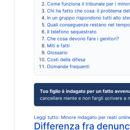
Come funziona il tribunale per i mino
Chi ha fatto che cosa: il problema del
In un gruppo rispondono tutti allo s
Quali conseguenze restano nel tempo
Il telefono sequestrato
Che cosa devono fare i genitori?
Miti e fatti
Glossario
Costi della difesa
Domande frequenti
Tuo figlio è indagato per un fatto avven
cancellare niente e non fargli scrivere a
Leggi tutto: Minore indagato per reati onlin
Differenza fra denunci