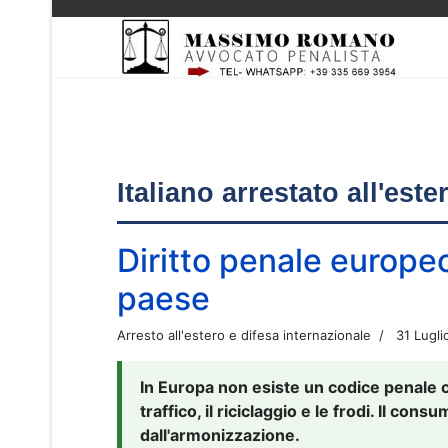
Italiano arrestato all'est
Diritto penale europe
paese
Arresto all'estero e difesa internazionale
31 Lugli
In Europa non esiste un codice penale 
traffico, il riciclaggio e le frodi. Il co
dall'armonizzazione.