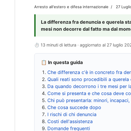
Arresto all'estero e difesa internazionale
27 Lugl
La differenza fra denuncia e querela sta 
mesi non decorre dal fatto ma dal momen
⏱ 13 minuti di lettura · aggiornato al
27 luglio 20
📋 In questa guida
Che differenza c'è in concreto fra de
Quali reati sono procedibili a querela 
Da quando decorrono i tre mesi per l
Come si presenta e che cosa deve co
Chi può presentarla: minori, incapaci,
Che cosa succede dopo
I rischi di chi denuncia
Costi dell'assistenza
Domande frequenti