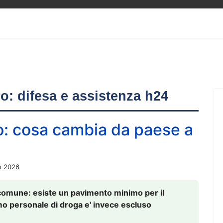
ero: difesa e assistenza h24
o: cosa cambia da paese a
o 2026
comune: esiste un pavimento minimo per il
nsumo personale di droga e' invece escluso