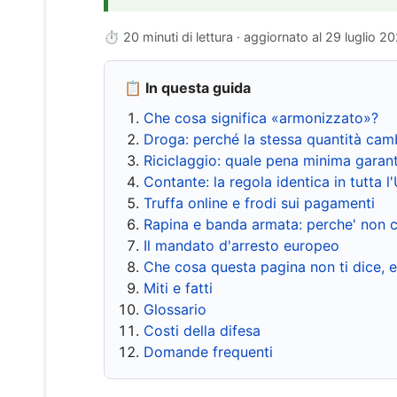
⏱ 20 minuti di lettura · aggiornato al
29 luglio 2
📋 In questa guida
Che cosa significa «armonizzato»?
Droga: perché la stessa quantità cam
Riciclaggio: quale pena minima garant
Contante: la regola identica in tutta l
Truffa online e frodi sui pagamenti
Rapina e banda armata: perche' non c
Il mandato d'arresto europeo
Che cosa questa pagina non ti dice, 
Miti e fatti
Glossario
Costi della difesa
Domande frequenti