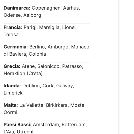
Danimarca:
Copenaghen, Aarhus,
Odense, Aalborg
Francia:
Parigi, Marsiglia, Lione,
Tolosa
Germania:
Berlino, Amburgo, Monaco
di Baviera, Colonia
Grecia:
Atene, Salonicco, Patrasso,
Heraklion (Creta)
Irlanda:
Dublino, Cork, Galway,
Limerick
Malta:
La Valletta, Birkirkara, Mosta,
Qormi
Paesi Bassi:
Amsterdam, Rotterdam,
L'Aia, Utrecht