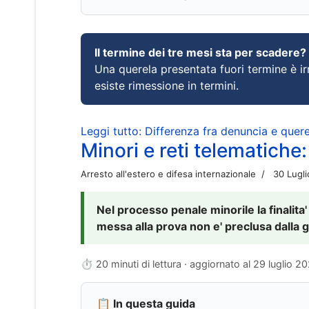
Il termine dei tre mesi sta per scadere?
Una querela presentata fuori termine è irr
esiste rimessione in termini.
Leggi tutto: Differenza fra denuncia e querel
Minori e reti telematiche:
Arresto all'estero e difesa internazionale
30 Lugl
Nel processo penale minorile la finalita'
messa alla prova non e' preclusa dalla g
⏱ 20 minuti di lettura · aggiornato al
29 luglio 2
📋 In questa guida