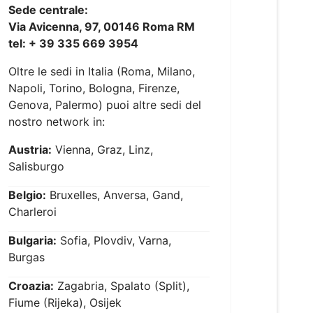
Sede centrale:
Via Avicenna, 97, 00146 Roma RM
tel: + 39 335 669 3954
Oltre le sedi in Italia (Roma, Milano,
Napoli, Torino, Bologna, Firenze,
Genova, Palermo) puoi altre sedi del
nostro network in:
Austria:
Vienna, Graz, Linz,
Salisburgo
Belgio:
Bruxelles, Anversa, Gand,
Charleroi
Bulgaria:
Sofia, Plovdiv, Varna,
Burgas
Croazia:
Zagabria, Spalato (Split),
Fiume (Rijeka), Osijek