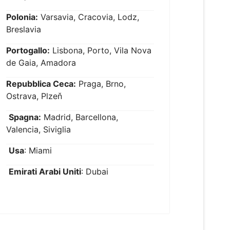
Polonia:
Varsavia, Cracovia, Lodz,
Breslavia
Portogallo:
Lisbona, Porto, Vila Nova
de Gaia, Amadora
Repubblica Ceca:
Praga, Brno,
Ostrava, Plzeň
Spagna:
Madrid, Barcellona,
Valencia, Siviglia
Usa
: Miami
Emirati Arabi Uniti
: Dubai