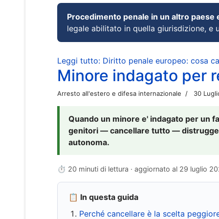
Procedimento penale in un altro paese
legale abilitato in quella giurisdizione, e 
Leggi tutto: Diritto penale europeo: cosa 
Minore indagato per re
Arresto all'estero e difesa internazionale
30 Lugl
Quando un minore e' indagato per un fat
genitori — cancellare tutto — distrugge
autonoma.
⏱ 20 minuti di lettura · aggiornato al
29 luglio 2
📋 In questa guida
Perché cancellare è la scelta peggior