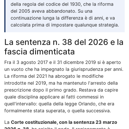
della regola del codice del 1930, che la riforma
del 2005 aveva abbandonato. Su una
continuazione lunga la differenza è di anni, e va
calcolata prima di impostare qualunque strategia.
La sentenza n. 38 del 2026 e la
fascia dimenticata
Fra il 3 agosto 2017 e il 31 dicembre 2019 si è aperto
un vuoto che ha impegnato la giurisprudenza per anni.
La riforma del 2021 ha abrogato le modifiche
introdotte nel 2019, ma ha mantenuto l'arresto della
prescrizione dopo il primo grado. Restava da capire
quale disciplina applicare ai fatti commessi in
quell'intervallo: quella della legge Orlando, che era
formalmente stata superata, o quella successiva.
La
Corte costituzionale, con la sentenza 23 marzo
2026 n. 38
, ha sciolto il nodo. Il ragionamento è