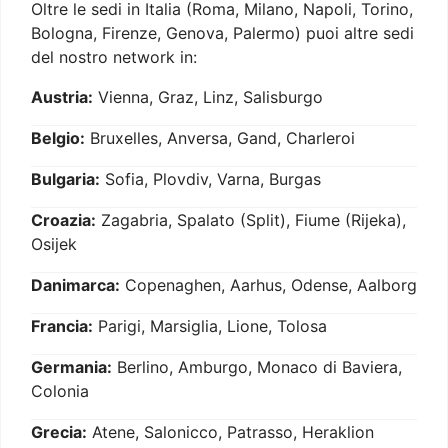
Oltre le sedi in Italia (Roma, Milano, Napoli, Torino,
Bologna, Firenze, Genova, Palermo) puoi altre sedi
del nostro network in:
Austria:
Vienna, Graz, Linz, Salisburgo
Belgio:
Bruxelles, Anversa, Gand, Charleroi
Bulgaria:
Sofia, Plovdiv, Varna, Burgas
Croazia:
Zagabria, Spalato (Split), Fiume (Rijeka),
Osijek
Danimarca:
Copenaghen, Aarhus, Odense, Aalborg
Francia:
Parigi, Marsiglia, Lione, Tolosa
Germania:
Berlino, Amburgo, Monaco di Baviera,
Colonia
Grecia:
Atene, Salonicco, Patrasso, Heraklion