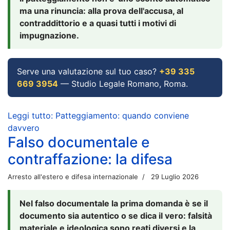
ma una rinuncia: alla prova dell'accusa, al
contraddittorio e a quasi tutti i motivi di
impugnazione.
Serve una valutazione sul tuo caso?
+39 335
669 3954
— Studio Legale Romano, Roma.
Leggi tutto: Patteggiamento: quando conviene
davvero
Falso documentale e
contraffazione: la difesa
Arresto all'estero e difesa internazionale
29 Luglio 2026
Nel falso documentale la prima domanda è se il
documento sia autentico o se dica il vero: falsità
materiale e ideologica sono reati diversi e la