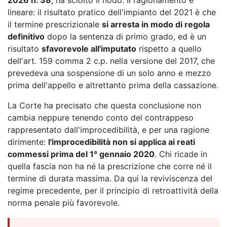
lineare: il risultato pratico dell'impianto del 2021 è che
il termine prescrizionale
si arresta in modo di regola
definitivo
dopo la sentenza di primo grado, ed è un
risultato
sfavorevole all'imputato
rispetto a quello
dell'art. 159 comma 2 c.p. nella versione del 2017, che
prevedeva una sospensione di un solo anno e mezzo
prima dell'appello e altrettanto prima della cassazione.
La Corte ha precisato che questa conclusione non
cambia neppure tenendo conto del contrappeso
rappresentato dall'improcedibilità, e per una ragione
dirimente:
l'improcedibilità non si applica ai reati
commessi prima del 1° gennaio 2020
. Chi ricade in
quella fascia non ha né la prescrizione che corre né il
termine di durata massima. Da qui la reviviscenza del
regime precedente, per il principio di retroattività della
norma penale più favorevole.