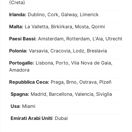
(Creta)
Irlanda:
Dublino, Cork, Galway, Limerick
Malta:
La Valletta, Birkirkara, Mosta, Qormi
Paesi Bassi:
Amsterdam, Rotterdam, L'Aia, Utrecht
Polonia:
Varsavia, Cracovia, Lodz, Breslavia
Portogallo:
Lisbona, Porto, Vila Nova de Gaia,
Amadora
Repubblica Ceca:
Praga, Brno, Ostrava, Plzeň
Spagna:
Madrid, Barcellona, Valencia, Siviglia
Usa
: Miami
Emirati Arabi Uniti
: Dubai