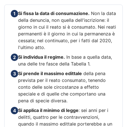
Si fissa la data di consumazione.
Non la data
1
della denuncia, non quella dell'iscrizione: il
giorno in cui il reato si è consumato. Nei reati
permanenti è il giorno in cui la permanenza è
cessata; nel continuato, per i fatti dal 2020,
l'ultimo atto.
Si individua il regime.
In base a quella data,
2
una delle tre fasce della Tabella 1.
Si prende il massimo edittale
della pena
3
prevista per il reato consumato, tenendo
conto delle sole circostanze a effetto
speciale e di quelle che comportano una
pena di specie diversa.
Si applica il minimo di legge
: sei anni per i
4
delitti, quattro per le contravvenzioni,
quando il massimo edittale porterebbe a un