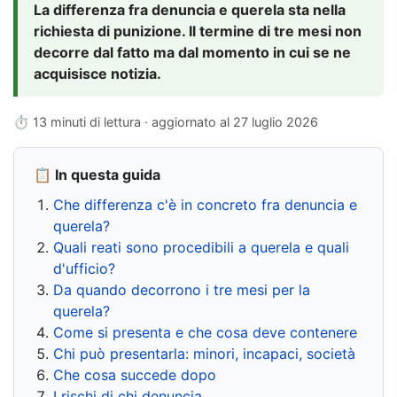
La differenza fra denuncia e querela sta nella
richiesta di punizione. Il termine di tre mesi non
decorre dal fatto ma dal momento in cui se ne
acquisisce notizia.
⏱ 13 minuti di lettura · aggiornato al
27 luglio 2026
📋 In questa guida
Che differenza c'è in concreto fra denuncia e
querela?
Quali reati sono procedibili a querela e quali
d'ufficio?
Da quando decorrono i tre mesi per la
querela?
Come si presenta e che cosa deve contenere
Chi può presentarla: minori, incapaci, società
Che cosa succede dopo
I rischi di chi denuncia