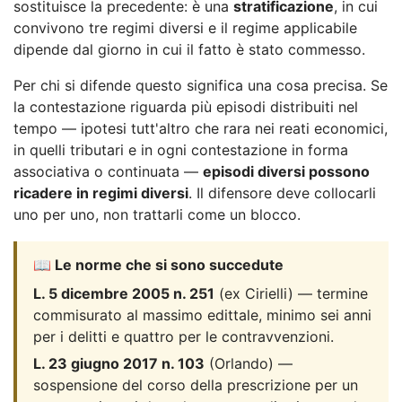
sostituisce la precedente: è una
stratificazione
, in cui
convivono tre regimi diversi e il regime applicabile
dipende dal giorno in cui il fatto è stato commesso.
Per chi si difende questo significa una cosa precisa. Se
la contestazione riguarda più episodi distribuiti nel
tempo — ipotesi tutt'altro che rara nei reati economici,
in quelli tributari e in ogni contestazione in forma
associativa o continuata —
episodi diversi possono
ricadere in regimi diversi
. Il difensore deve collocarli
uno per uno, non trattarli come un blocco.
📖 Le norme che si sono succedute
L. 5 dicembre 2005 n. 251
(ex Cirielli) — termine
commisurato al massimo edittale, minimo sei anni
per i delitti e quattro per le contravvenzioni.
L. 23 giugno 2017 n. 103
(Orlando) —
sospensione del corso della prescrizione per un