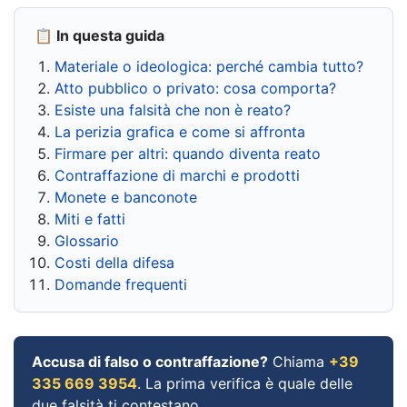
📋 In questa guida
Materiale o ideologica: perché cambia tutto?
Atto pubblico o privato: cosa comporta?
Esiste una falsità che non è reato?
La perizia grafica e come si affronta
Firmare per altri: quando diventa reato
Contraffazione di marchi e prodotti
Monete e banconote
Miti e fatti
Glossario
Costi della difesa
Domande frequenti
Accusa di falso o contraffazione?
Chiama
+39
335 669 3954
. La prima verifica è quale delle
due falsità ti contestano.