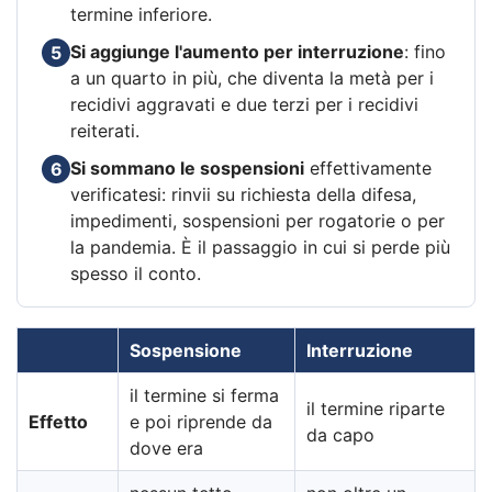
termine inferiore.
Si aggiunge l'aumento per interruzione
: fino
5
a un quarto in più, che diventa la metà per i
recidivi aggravati e due terzi per i recidivi
reiterati.
Si sommano le sospensioni
effettivamente
6
verificatesi: rinvii su richiesta della difesa,
impedimenti, sospensioni per rogatorie o per
la pandemia. È il passaggio in cui si perde più
spesso il conto.
Sospensione
Interruzione
il termine si ferma
il termine riparte
Effetto
e poi riprende da
da capo
dove era