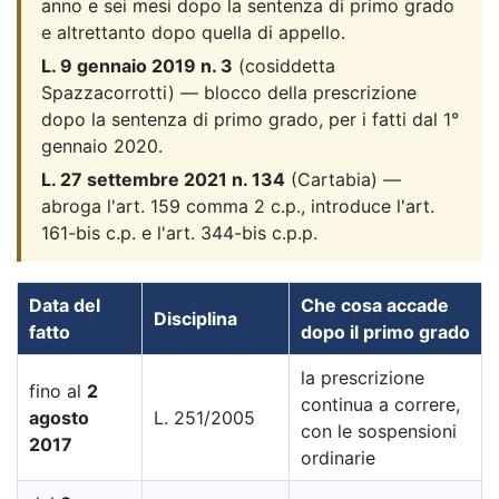
anno e sei mesi dopo la sentenza di primo grado
e altrettanto dopo quella di appello.
L. 9 gennaio 2019 n. 3
(cosiddetta
Spazzacorrotti) — blocco della prescrizione
dopo la sentenza di primo grado, per i fatti dal 1°
gennaio 2020.
L. 27 settembre 2021 n. 134
(Cartabia) —
abroga l'art. 159 comma 2 c.p., introduce l'art.
161-bis c.p. e l'art. 344-bis c.p.p.
Data del
Che cosa accade
Disciplina
fatto
dopo il primo grado
la prescrizione
fino al
2
continua a correre,
agosto
L. 251/2005
con le sospensioni
2017
ordinarie