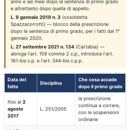
anno e sei mesi dopo la sentenza di primo grado
e altrettanto dopo quella di appello.
L. 9 gennaio 2019 n. 3
(cosiddetta
Spazzacorrotti) — blocco della prescrizione
dopo la sentenza di primo grado, per i fatti dal 1°
gennaio 2020.
L. 27 settembre 2021 n. 134
(Cartabia) —
abroga l'art. 159 comma 2 c.p., introduce l'art.
161-bis c.p. e l'art. 344-bis c.p.p.
Data del
Che cosa accade
Disciplina
fatto
dopo il primo grado
la prescrizione
fino al
2
continua a correre,
agosto
L. 251/2005
con le sospensioni
2017
ordinarie