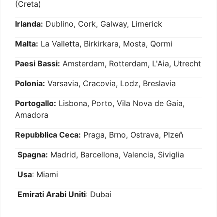
(Creta)
Irlanda:
Dublino, Cork, Galway, Limerick
Malta:
La Valletta, Birkirkara, Mosta, Qormi
Paesi Bassi:
Amsterdam, Rotterdam, L'Aia, Utrecht
Polonia:
Varsavia, Cracovia, Lodz, Breslavia
Portogallo:
Lisbona, Porto, Vila Nova de Gaia,
Amadora
Repubblica Ceca:
Praga, Brno, Ostrava, Plzeň
Spagna:
Madrid, Barcellona, Valencia, Siviglia
Usa
: Miami
Emirati Arabi Uniti
: Dubai