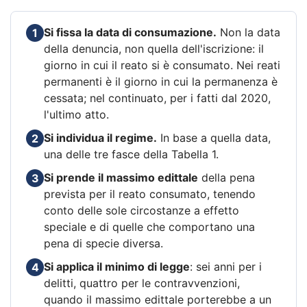
Si fissa la data di consumazione.
Non la data
1
della denuncia, non quella dell'iscrizione: il
giorno in cui il reato si è consumato. Nei reati
permanenti è il giorno in cui la permanenza è
cessata; nel continuato, per i fatti dal 2020,
l'ultimo atto.
Si individua il regime.
In base a quella data,
2
una delle tre fasce della Tabella 1.
Si prende il massimo edittale
della pena
3
prevista per il reato consumato, tenendo
conto delle sole circostanze a effetto
speciale e di quelle che comportano una
pena di specie diversa.
Si applica il minimo di legge
: sei anni per i
4
delitti, quattro per le contravvenzioni,
quando il massimo edittale porterebbe a un