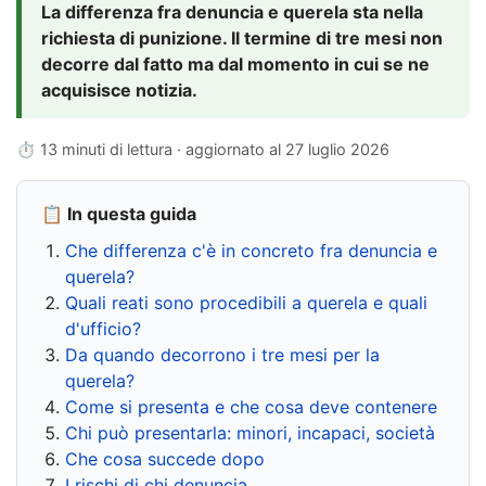
La differenza fra denuncia e querela sta nella
richiesta di punizione. Il termine di tre mesi non
decorre dal fatto ma dal momento in cui se ne
acquisisce notizia.
⏱ 13 minuti di lettura · aggiornato al
27 luglio 2026
📋 In questa guida
Che differenza c'è in concreto fra denuncia e
querela?
Quali reati sono procedibili a querela e quali
d'ufficio?
Da quando decorrono i tre mesi per la
querela?
Come si presenta e che cosa deve contenere
Chi può presentarla: minori, incapaci, società
Che cosa succede dopo
I rischi di chi denuncia