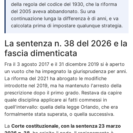
della regola del codice del 1930, che la riforma
del 2005 aveva abbandonato. Su una
continuazione lunga la differenza è di anni, e va
calcolata prima di impostare qualunque strategia.
La sentenza n. 38 del 2026 e la
fascia dimenticata
Fra il 3 agosto 2017 e il 31 dicembre 2019 si è aperto
un vuoto che ha impegnato la giurisprudenza per anni.
La riforma del 2021 ha abrogato le modifiche
introdotte nel 2019, ma ha mantenuto l'arresto della
prescrizione dopo il primo grado. Restava da capire
quale disciplina applicare ai fatti commessi in
quell'intervallo: quella della legge Orlando, che era
formalmente stata superata, o quella successiva.
La
Corte costituzionale, con la sentenza 23 marzo
2026 n. 38
, ha sciolto il nodo. Il ragionamento è