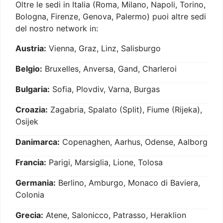
Oltre le sedi in Italia (Roma, Milano, Napoli, Torino,
Bologna, Firenze, Genova, Palermo) puoi altre sedi
del nostro network in:
Austria:
Vienna, Graz, Linz, Salisburgo
Belgio:
Bruxelles, Anversa, Gand, Charleroi
Bulgaria:
Sofia, Plovdiv, Varna, Burgas
Croazia:
Zagabria, Spalato (Split), Fiume (Rijeka),
Osijek
Danimarca:
Copenaghen, Aarhus, Odense, Aalborg
Francia:
Parigi, Marsiglia, Lione, Tolosa
Germania:
Berlino, Amburgo, Monaco di Baviera,
Colonia
Grecia:
Atene, Salonicco, Patrasso, Heraklion