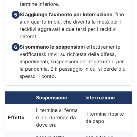
termine inferiore.
Si aggiunge l'aumento per interruzione
: fino
5
a un quarto in più, che diventa la metà per i
recidivi aggravati e due terzi per i recidivi
reiterati.
Si sommano le sospensioni
effettivamente
6
verificatesi: rinvii su richiesta della difesa,
impedimenti, sospensioni per rogatorie o per
la pandemia. È il passaggio in cui si perde più
spesso il conto.
Sospensione
Interruzione
il termine si ferma
il termine riparte
Effetto
e poi riprende da
da capo
dove era