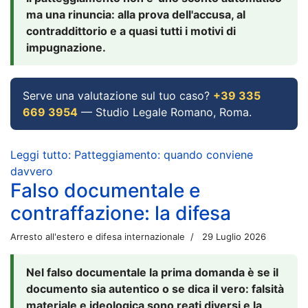
ma una rinuncia: alla prova dell'accusa, al
contraddittorio e a quasi tutti i motivi di
impugnazione.
Serve una valutazione sul tuo caso?
+39 335
669 3954
— Studio Legale Romano, Roma.
Leggi tutto: Patteggiamento: quando conviene
davvero
Falso documentale e
contraffazione: la difesa
Arresto all'estero e difesa internazionale
29 Luglio 2026
Nel falso documentale la prima domanda è se il
documento sia autentico o se dica il vero: falsità
materiale e ideologica sono reati diversi e la