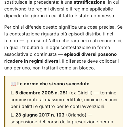
sostituisce la precedente: è una
stratificazione
, in cui
convivono tre regimi diversi e il regime applicabile
dipende dal giorno in cui il fatto è stato commesso.
Per chi si difende questo significa una cosa precisa. Se
la contestazione riguarda più episodi distribuiti nel
tempo — ipotesi tutt'altro che rara nei reati economici,
in quelli tributari e in ogni contestazione in forma
associativa o continuata —
episodi diversi possono
ricadere in regimi diversi
. Il difensore deve collocarli
uno per uno, non trattarli come un blocco.
📖 Le norme che si sono succedute
L. 5 dicembre 2005 n. 251
(ex Cirielli) — termine
commisurato al massimo edittale, minimo sei anni
per i delitti e quattro per le contravvenzioni.
L. 23 giugno 2017 n. 103
(Orlando) —
sospensione del corso della prescrizione per un