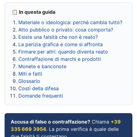
📋 In questa guida
Materiale o ideologica: perché cambia tutto?
Atto pubblico o privato: cosa comporta?
Esiste una falsità che non è reato?
La perizia grafica e come si affronta
Firmare per altri: quando diventa reato
Contraffazione di marchi e prodotti
Monete e banconote
Miti e fatti
Glossario
Costi della difesa
Domande frequenti
Accusa di falso o contraffazione?
Chiama
+39
335 669 3954
. La prima verifica è quale delle
due falsità ti contestano.