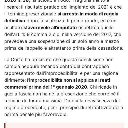
lineare: il risultato pratico dell'impianto del 2021 è che
il termine prescrizionale
si arresta in modo di regola
definitivo
dopo la sentenza di primo grado, ed è un
risultato
sfavorevole all'imputato
rispetto a quello
dell'art. 159 comma 2 c.p. nella versione del 2017, che
prevedeva una sospensione di un solo anno e mezzo
prima dell'appello e altrettanto prima della cassazione.
La Corte ha precisato che questa conclusione non
cambia neppure tenendo conto del contrappeso
rappresentato dall'improcedibilità, e per una ragione
dirimente:
l'improcedibilità non si applica ai reati
commessi prima del 1° gennaio 2020
. Chi ricade in
quella fascia non ha né la prescrizione che corre né il
termine di durata massima. Da qui la reviviscenza del
regime precedente, per il principio di retroattività della
norma penale più favorevole.