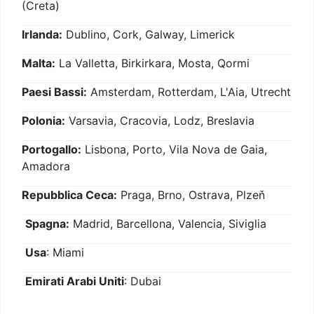
(Creta)
Irlanda:
Dublino, Cork, Galway, Limerick
Malta:
La Valletta, Birkirkara, Mosta, Qormi
Paesi Bassi:
Amsterdam, Rotterdam, L'Aia, Utrecht
Polonia:
Varsavia, Cracovia, Lodz, Breslavia
Portogallo:
Lisbona, Porto, Vila Nova de Gaia,
Amadora
Repubblica Ceca:
Praga, Brno, Ostrava, Plzeň
Spagna:
Madrid, Barcellona, Valencia, Siviglia
Usa
: Miami
Emirati Arabi Uniti
: Dubai