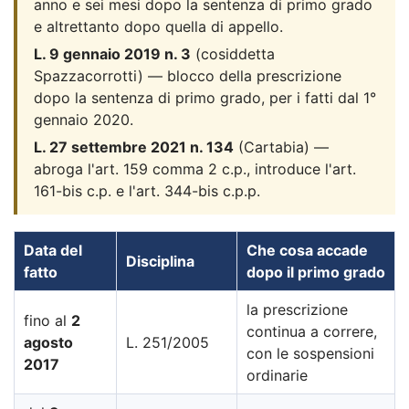
anno e sei mesi dopo la sentenza di primo grado
e altrettanto dopo quella di appello.
L. 9 gennaio 2019 n. 3
(cosiddetta
Spazzacorrotti) — blocco della prescrizione
dopo la sentenza di primo grado, per i fatti dal 1°
gennaio 2020.
L. 27 settembre 2021 n. 134
(Cartabia) —
abroga l'art. 159 comma 2 c.p., introduce l'art.
161-bis c.p. e l'art. 344-bis c.p.p.
Data del
Che cosa accade
Disciplina
fatto
dopo il primo grado
la prescrizione
fino al
2
continua a correre,
agosto
L. 251/2005
con le sospensioni
2017
ordinarie