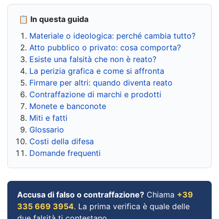
📋 In questa guida
Materiale o ideologica: perché cambia tutto?
Atto pubblico o privato: cosa comporta?
Esiste una falsità che non è reato?
La perizia grafica e come si affronta
Firmare per altri: quando diventa reato
Contraffazione di marchi e prodotti
Monete e banconote
Miti e fatti
Glossario
Costi della difesa
Domande frequenti
Accusa di falso o contraffazione?
Chiama
+39
335 669 3954
. La prima verifica è quale delle
due falsità ti contestano.