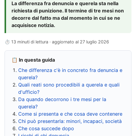
La differenza fra denuncia e querela sta nella
richiesta di punizione. Il termine di tre mesi non
decorre dal fatto ma dal momento in cui se ne
acquisisce notizia.
⏱ 13 minuti di lettura · aggiornato al
27 luglio 2026
📋 In questa guida
Che differenza c'è in concreto fra denuncia e
querela?
Quali reati sono procedibili a querela e quali
d'ufficio?
Da quando decorrono i tre mesi per la
querela?
Come si presenta e che cosa deve contenere
Chi può presentarla: minori, incapaci, società
Che cosa succede dopo
I rischi di chi denuncia