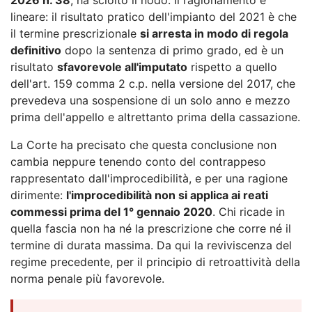
lineare: il risultato pratico dell'impianto del 2021 è che
il termine prescrizionale
si arresta in modo di regola
definitivo
dopo la sentenza di primo grado, ed è un
risultato
sfavorevole all'imputato
rispetto a quello
dell'art. 159 comma 2 c.p. nella versione del 2017, che
prevedeva una sospensione di un solo anno e mezzo
prima dell'appello e altrettanto prima della cassazione.
La Corte ha precisato che questa conclusione non
cambia neppure tenendo conto del contrappeso
rappresentato dall'improcedibilità, e per una ragione
dirimente:
l'improcedibilità non si applica ai reati
commessi prima del 1° gennaio 2020
. Chi ricade in
quella fascia non ha né la prescrizione che corre né il
termine di durata massima. Da qui la reviviscenza del
regime precedente, per il principio di retroattività della
norma penale più favorevole.