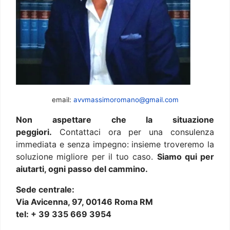
email:
avvmassimoromano@gmail.com
Non aspettare che la situazione
peggiori.
Contattaci ora per una consulenza
immediata e senza impegno: insieme troveremo la
soluzione migliore per il tuo caso.
Siamo qui per
aiutarti, ogni passo del cammino.
Sede centrale:
Via Avicenna, 97, 00146 Roma RM
tel: + 39 335 669 3954