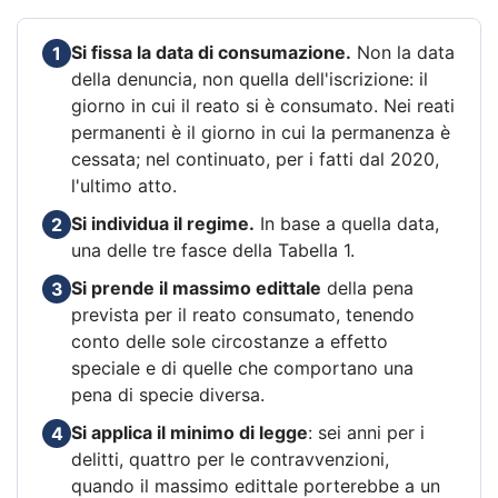
Si fissa la data di consumazione.
Non la data
1
della denuncia, non quella dell'iscrizione: il
giorno in cui il reato si è consumato. Nei reati
permanenti è il giorno in cui la permanenza è
cessata; nel continuato, per i fatti dal 2020,
l'ultimo atto.
Si individua il regime.
In base a quella data,
2
una delle tre fasce della Tabella 1.
Si prende il massimo edittale
della pena
3
prevista per il reato consumato, tenendo
conto delle sole circostanze a effetto
speciale e di quelle che comportano una
pena di specie diversa.
Si applica il minimo di legge
: sei anni per i
4
delitti, quattro per le contravvenzioni,
quando il massimo edittale porterebbe a un