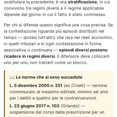
sostituisce la precedente: è una
stratificazione
, in cui
convivono tre regimi diversi e il regime applicabile
dipende dal giorno in cui il fatto è stato commesso.
Per chi si difende questo significa una cosa precisa. Se
la contestazione riguarda più episodi distribuiti nel
tempo — ipotesi tutt'altro che rara nei reati economici,
in quelli tributari e in ogni contestazione in forma
associativa o continuata —
episodi diversi possono
ricadere in regimi diversi
. Il difensore deve collocarli
uno per uno, non trattarli come un blocco.
📖 Le norme che si sono succedute
L. 5 dicembre 2005 n. 251
(ex Cirielli) — termine
commisurato al massimo edittale, minimo sei anni
per i delitti e quattro per le contravvenzioni.
L. 23 giugno 2017 n. 103
(Orlando) —
sospensione del corso della prescrizione per un