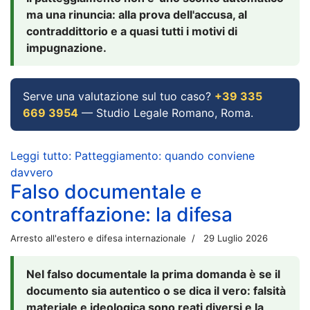
ma una rinuncia: alla prova dell'accusa, al
contraddittorio e a quasi tutti i motivi di
impugnazione.
Serve una valutazione sul tuo caso?
+39 335
669 3954
— Studio Legale Romano, Roma.
Leggi tutto: Patteggiamento: quando conviene
davvero
Falso documentale e
contraffazione: la difesa
Arresto all'estero e difesa internazionale
29 Luglio 2026
Nel falso documentale la prima domanda è se il
documento sia autentico o se dica il vero: falsità
materiale e ideologica sono reati diversi e la