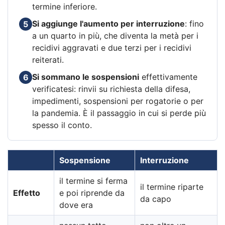
termine inferiore.
Si aggiunge l'aumento per interruzione
: fino
5
a un quarto in più, che diventa la metà per i
recidivi aggravati e due terzi per i recidivi
reiterati.
Si sommano le sospensioni
effettivamente
6
verificatesi: rinvii su richiesta della difesa,
impedimenti, sospensioni per rogatorie o per
la pandemia. È il passaggio in cui si perde più
spesso il conto.
Sospensione
Interruzione
il termine si ferma
il termine riparte
Effetto
e poi riprende da
da capo
dove era