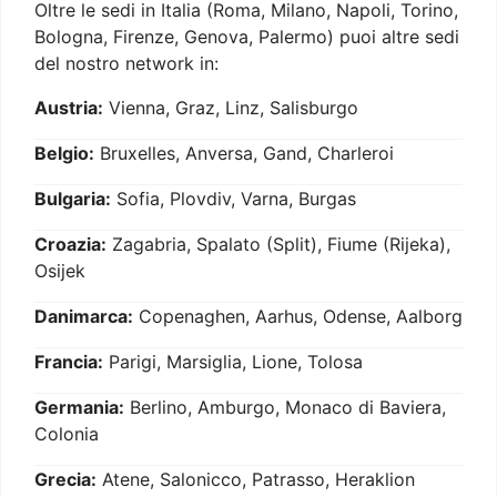
Oltre le sedi in Italia (Roma, Milano, Napoli, Torino,
Bologna, Firenze, Genova, Palermo) puoi altre sedi
del nostro network in:
Austria:
Vienna, Graz, Linz, Salisburgo
Belgio:
Bruxelles, Anversa, Gand, Charleroi
Bulgaria:
Sofia, Plovdiv, Varna, Burgas
Croazia:
Zagabria, Spalato (Split), Fiume (Rijeka),
Osijek
Danimarca:
Copenaghen, Aarhus, Odense, Aalborg
Francia:
Parigi, Marsiglia, Lione, Tolosa
Germania:
Berlino, Amburgo, Monaco di Baviera,
Colonia
Grecia:
Atene, Salonicco, Patrasso, Heraklion