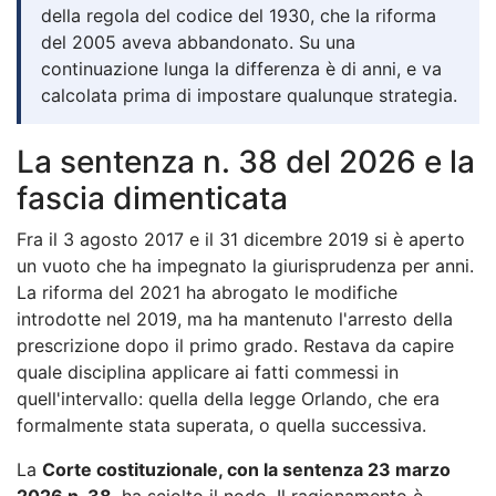
della regola del codice del 1930, che la riforma
del 2005 aveva abbandonato. Su una
continuazione lunga la differenza è di anni, e va
calcolata prima di impostare qualunque strategia.
La sentenza n. 38 del 2026 e la
fascia dimenticata
Fra il 3 agosto 2017 e il 31 dicembre 2019 si è aperto
un vuoto che ha impegnato la giurisprudenza per anni.
La riforma del 2021 ha abrogato le modifiche
introdotte nel 2019, ma ha mantenuto l'arresto della
prescrizione dopo il primo grado. Restava da capire
quale disciplina applicare ai fatti commessi in
quell'intervallo: quella della legge Orlando, che era
formalmente stata superata, o quella successiva.
La
Corte costituzionale, con la sentenza 23 marzo
2026 n. 38
, ha sciolto il nodo. Il ragionamento è