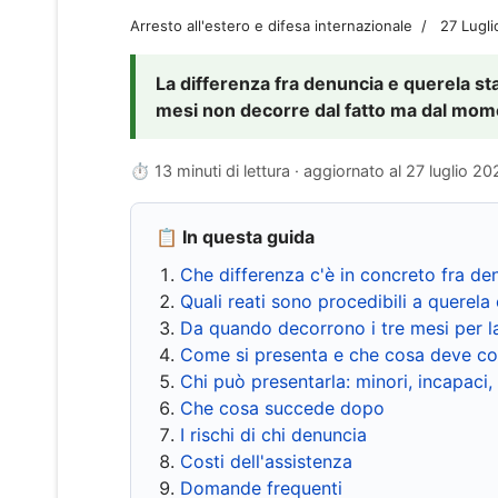
Arresto all'estero e difesa internazionale
27 Lugl
La differenza fra denuncia e querela sta 
mesi non decorre dal fatto ma dal momen
⏱ 13 minuti di lettura · aggiornato al
27 luglio 20
📋 In questa guida
Che differenza c'è in concreto fra de
Quali reati sono procedibili a querela 
Da quando decorrono i tre mesi per l
Come si presenta e che cosa deve co
Chi può presentarla: minori, incapaci,
Che cosa succede dopo
I rischi di chi denuncia
Costi dell'assistenza
Domande frequenti