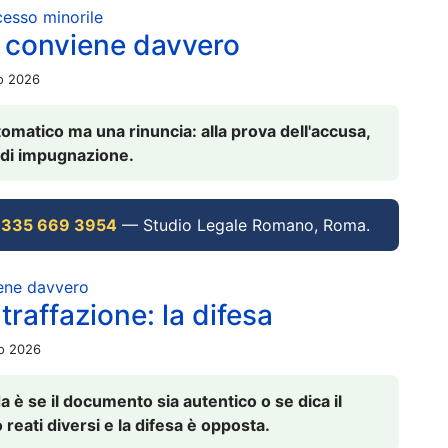
ocesso minorile
 conviene davvero
io 2026
omatico ma una rinuncia: alla prova dell'accusa,
vi di impugnazione.
 335 669 3954
— Studio Legale Romano, Roma.
iene davvero
raffazione: la difesa
io 2026
è se il documento sia autentico o se dica il
 reati diversi e la difesa è opposta.