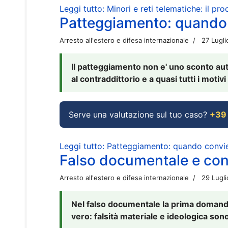
Leggi tutto: Minori e reti telematiche: il pr
Patteggiamento: quando
Arresto all'estero e difesa internazionale
27 Lugl
Il patteggiamento non e' uno sconto aut
al contraddittorio e a quasi tutti i moti
Serve una valutazione sul tuo caso?
+39
Leggi tutto: Patteggiamento: quando conv
Falso documentale e cont
Arresto all'estero e difesa internazionale
29 Lugl
Nel falso documentale la prima domanda 
vero: falsità materiale e ideologica sono