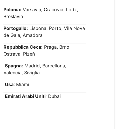
Polonia:
Varsavia, Cracovia, Lodz,
Breslavia
Portogallo:
Lisbona, Porto, Vila Nova
de Gaia, Amadora
Repubblica Ceca:
Praga, Brno,
Ostrava, Plzeň
Spagna:
Madrid, Barcellona,
Valencia, Siviglia
Usa
: Miami
Emirati Arabi Uniti
: Dubai