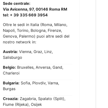
Sede centrale:
Via Avicenna, 97, 00146 Roma RM
tel: + 39 335 669 3954
Oltre le sedi in Italia (Roma, Milano,
Napoli, Torino, Bologna, Firenze,
Genova, Palermo) puoi altre sedi del
nostro network in:
Austria:
Vienna, Graz, Linz,
Salisburgo
Belgio:
Bruxelles, Anversa, Gand,
Charleroi
Bulgaria:
Sofia, Plovdiv, Varna,
Burgas
Croazia:
Zagabria, Spalato (Split),
Fiume (Rijeka), Osijek