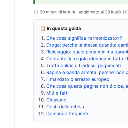
⏱ 20 minuti di lettura · aggiornato al
29 luglio 2
📋 In questa guida
Che cosa significa «armonizzato»?
Droga: perché la stessa quantità cam
Riciclaggio: quale pena minima garant
Contante: la regola identica in tutta l
Truffa online e frodi sui pagamenti
Rapina e banda armata: perche' non c
Il mandato d'arresto europeo
Che cosa questa pagina non ti dice, 
Miti e fatti
Glossario
Costi della difesa
Domande frequenti