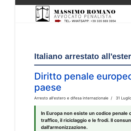
Italiano arrestato all'est
Diritto penale europe
paese
Arresto all'estero e difesa internazionale
31 Lugli
In Europa non esiste un codice penale 
traffico, il riciclaggio e le frodi. Il co
dall'armonizzazione.