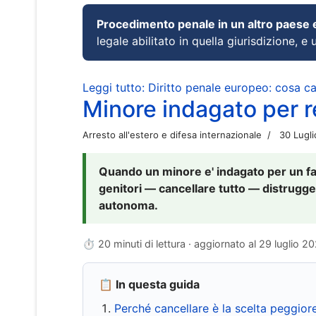
Procedimento penale in un altro paese
legale abilitato in quella giurisdizione, e 
Leggi tutto: Diritto penale europeo: cosa 
Minore indagato per re
Arresto all'estero e difesa internazionale
30 Lugl
Quando un minore e' indagato per un fat
genitori — cancellare tutto — distrugge
autonoma.
⏱ 20 minuti di lettura · aggiornato al
29 luglio 2
📋 In questa guida
Perché cancellare è la scelta peggior