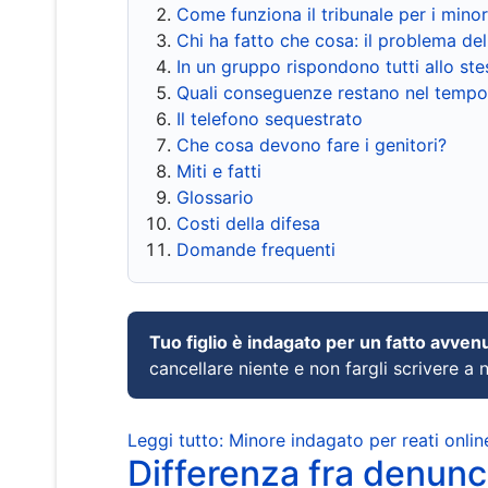
Come funziona il tribunale per i mino
Chi ha fatto che cosa: il problema del
In un gruppo rispondono tutti allo s
Quali conseguenze restano nel tempo
Il telefono sequestrato
Che cosa devono fare i genitori?
Miti e fatti
Glossario
Costi della difesa
Domande frequenti
Tuo figlio è indagato per un fatto avven
cancellare niente e non fargli scrivere a
Leggi tutto: Minore indagato per reati onlin
Differenza fra denunci