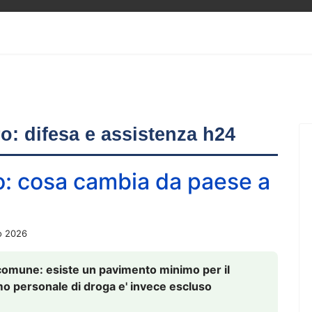
ero: difesa e assistenza h24
o: cosa cambia da paese a
o 2026
comune: esiste un pavimento minimo per il
nsumo personale di droga e' invece escluso