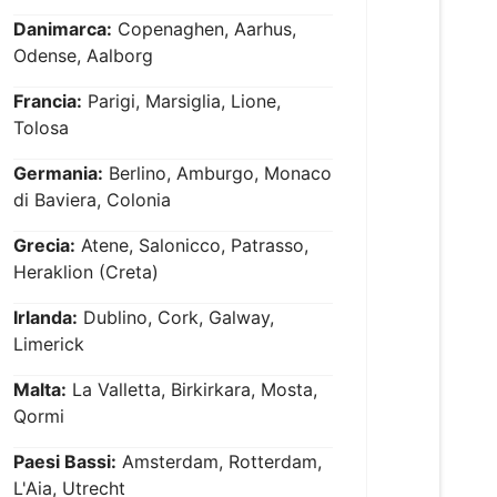
Danimarca:
Copenaghen, Aarhus,
Odense, Aalborg
Francia:
Parigi, Marsiglia, Lione,
Tolosa
Germania:
Berlino, Amburgo, Monaco
di Baviera, Colonia
Grecia:
Atene, Salonicco, Patrasso,
Heraklion (Creta)
Irlanda:
Dublino, Cork, Galway,
Limerick
Malta:
La Valletta, Birkirkara, Mosta,
Qormi
Paesi Bassi:
Amsterdam, Rotterdam,
L'Aia, Utrecht