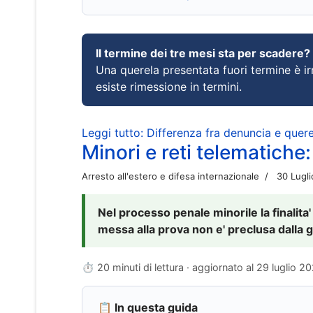
Il termine dei tre mesi sta per scadere?
Una querela presentata fuori termine è irr
esiste rimessione in termini.
Leggi tutto: Differenza fra denuncia e querel
Minori e reti telematiche:
Arresto all'estero e difesa internazionale
30 Lugl
Nel processo penale minorile la finalita'
messa alla prova non e' preclusa dalla g
⏱ 20 minuti di lettura · aggiornato al
29 luglio 2
📋 In questa guida