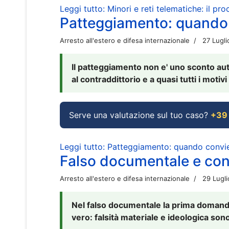
Leggi tutto: Minori e reti telematiche: il pr
Patteggiamento: quando
Arresto all'estero e difesa internazionale
27 Lugl
Il patteggiamento non e' uno sconto aut
al contraddittorio e a quasi tutti i moti
Serve una valutazione sul tuo caso?
+39
Leggi tutto: Patteggiamento: quando conv
Falso documentale e cont
Arresto all'estero e difesa internazionale
29 Lugl
Nel falso documentale la prima domanda 
vero: falsità materiale e ideologica sono