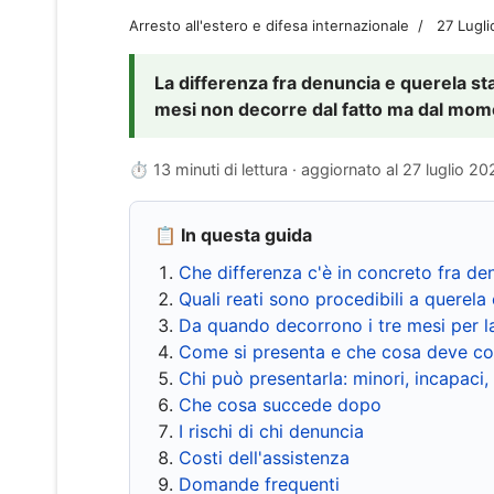
Arresto all'estero e difesa internazionale
27 Lugl
La differenza fra denuncia e querela sta 
mesi non decorre dal fatto ma dal momen
⏱ 13 minuti di lettura · aggiornato al
27 luglio 20
📋 In questa guida
Che differenza c'è in concreto fra de
Quali reati sono procedibili a querela 
Da quando decorrono i tre mesi per l
Come si presenta e che cosa deve co
Chi può presentarla: minori, incapaci,
Che cosa succede dopo
I rischi di chi denuncia
Costi dell'assistenza
Domande frequenti