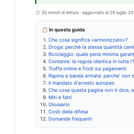
⏱ 20 minuti di lettura · aggiornato al
29 luglio 2
📋 In questa guida
Che cosa significa «armonizzato»?
Droga: perché la stessa quantità cam
Riciclaggio: quale pena minima garant
Contante: la regola identica in tutta l
Truffa online e frodi sui pagamenti
Rapina e banda armata: perche' non c
Il mandato d'arresto europeo
Che cosa questa pagina non ti dice, 
Miti e fatti
Glossario
Costi della difesa
Domande frequenti