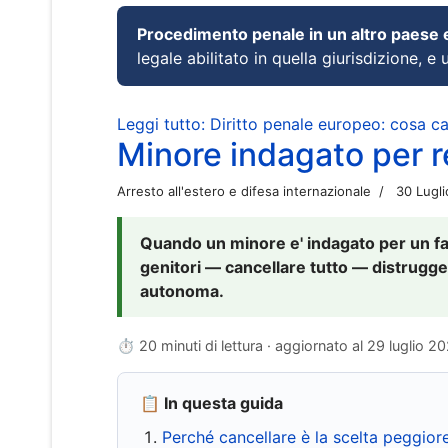
Procedimento penale in un altro paese
legale abilitato in quella giurisdizione, e 
Leggi tutto: Diritto penale europeo: cosa 
Minore indagato per re
Arresto all'estero e difesa internazionale
30 Lugl
Quando un minore e' indagato per un fat
genitori — cancellare tutto — distrugge
autonoma.
⏱ 20 minuti di lettura · aggiornato al
29 luglio 2
📋 In questa guida
Perché cancellare è la scelta peggior