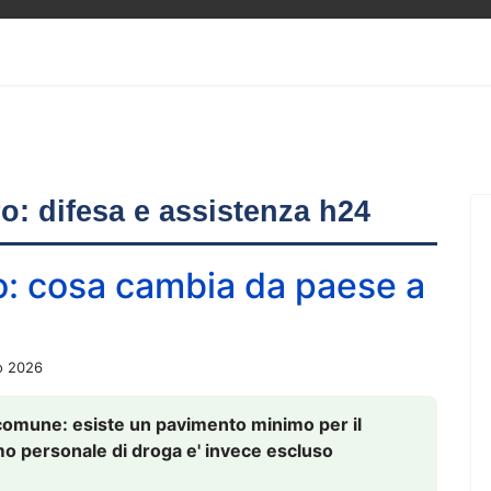
ero: difesa e assistenza h24
o: cosa cambia da paese a
o 2026
comune: esiste un pavimento minimo per il
nsumo personale di droga e' invece escluso