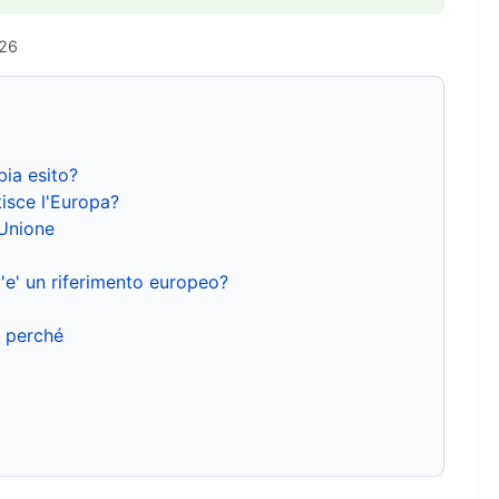
026
bia esito?
isce l'Europa?
'Unione
'e' un riferimento europeo?
e perché