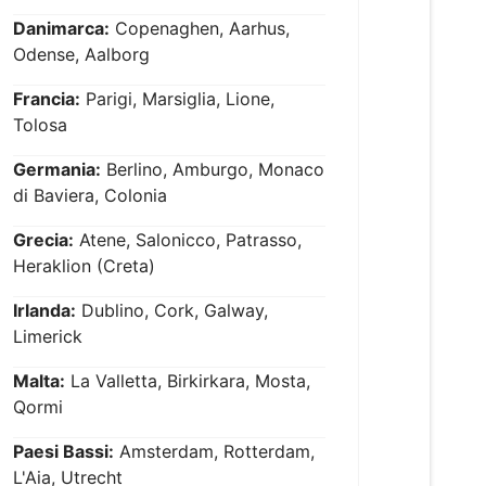
Danimarca:
Copenaghen, Aarhus,
Odense, Aalborg
Francia:
Parigi, Marsiglia, Lione,
Tolosa
Germania:
Berlino, Amburgo, Monaco
di Baviera, Colonia
Grecia:
Atene, Salonicco, Patrasso,
Heraklion (Creta)
Irlanda:
Dublino, Cork, Galway,
Limerick
Malta:
La Valletta, Birkirkara, Mosta,
Qormi
Paesi Bassi:
Amsterdam, Rotterdam,
L'Aia, Utrecht