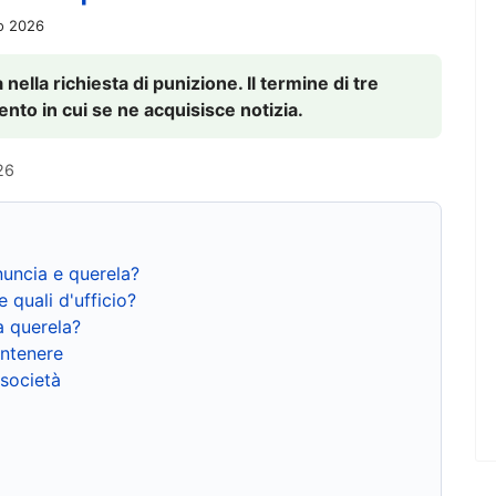
io 2026
nella richiesta di punizione. Il termine di tre
to in cui se ne acquisisce notizia.
26
nuncia e querela?
e quali d'ufficio?
a querela?
ntenere
 società