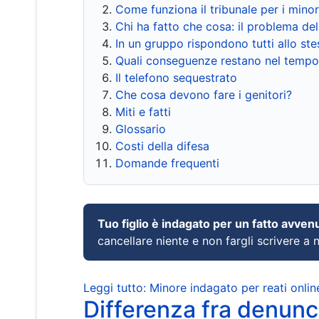
Come funziona il tribunale per i mino
Chi ha fatto che cosa: il problema del
In un gruppo rispondono tutti allo s
Quali conseguenze restano nel tempo
Il telefono sequestrato
Che cosa devono fare i genitori?
Miti e fatti
Glossario
Costi della difesa
Domande frequenti
Tuo figlio è indagato per un fatto avven
cancellare niente e non fargli scrivere a
Leggi tutto: Minore indagato per reati onlin
Differenza fra denunci