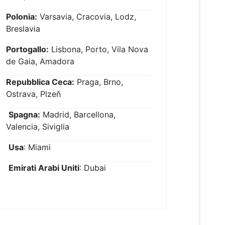
Polonia:
Varsavia, Cracovia, Lodz,
Breslavia
Portogallo:
Lisbona, Porto, Vila Nova
de Gaia, Amadora
Repubblica Ceca:
Praga, Brno,
Ostrava, Plzeň
Spagna:
Madrid, Barcellona,
Valencia, Siviglia
Usa
: Miami
Emirati Arabi Uniti
: Dubai