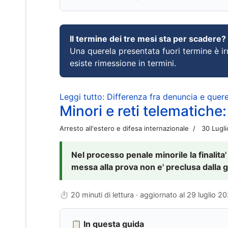
Il termine dei tre mesi sta per scadere?
Una querela presentata fuori termine è irr
esiste rimessione in termini.
Leggi tutto: Differenza fra denuncia e querel
Minori e reti telematiche:
Arresto all'estero e difesa internazionale
30 Lugl
Nel processo penale minorile la finalita'
messa alla prova non e' preclusa dalla g
⏱ 20 minuti di lettura · aggiornato al
29 luglio 2
📋 In questa guida