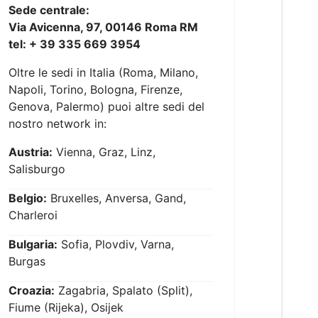
Sede centrale:
Via Avicenna, 97, 00146 Roma RM
tel: + 39 335 669 3954
Oltre le sedi in Italia (Roma, Milano,
Napoli, Torino, Bologna, Firenze,
Genova, Palermo) puoi altre sedi del
nostro network in:
Austria:
Vienna, Graz, Linz,
Salisburgo
Belgio:
Bruxelles, Anversa, Gand,
Charleroi
Bulgaria:
Sofia, Plovdiv, Varna,
Burgas
Croazia:
Zagabria, Spalato (Split),
Fiume (Rijeka), Osijek