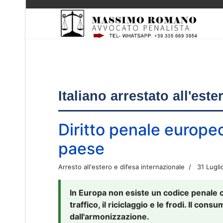
Italiano arrestato all'est
Diritto penale europe
paese
Arresto all'estero e difesa internazionale
31 Lugli
In Europa non esiste un codice penale 
traffico, il riciclaggio e le frodi. Il co
dall'armonizzazione.