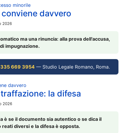
ocesso minorile
 conviene davvero
io 2026
omatico ma una rinuncia: alla prova dell'accusa,
vi di impugnazione.
 335 669 3954
— Studio Legale Romano, Roma.
iene davvero
raffazione: la difesa
io 2026
è se il documento sia autentico o se dica il
 reati diversi e la difesa è opposta.