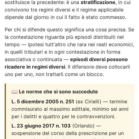
sostituisce la precedente: è una
stratificazione
, in cui
convivono tre regimi diversi e il regime applicabile
dipende dal giorno in cui il fatto è stato commesso.
Per chi si difende questo significa una cosa precisa. Se
la contestazione riguarda più episodi distribuiti nel
tempo — ipotesi tutt'altro che rara nei reati economici,
in quelli tributari e in ogni contestazione in forma
associativa o continuata —
episodi diversi possono
ricadere in regimi diversi
. Il difensore deve collocarli
uno per uno, non trattarli come un blocco.
📖 Le norme che si sono succedute
L. 5 dicembre 2005 n. 251
(ex Cirielli) — termine
commisurato al massimo edittale, minimo sei anni
per i delitti e quattro per le contravvenzioni.
L. 23 giugno 2017 n. 103
(Orlando) —
sospensione del corso della prescrizione per un