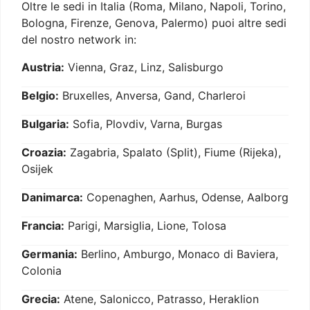
Oltre le sedi in Italia (Roma, Milano, Napoli, Torino,
Bologna, Firenze, Genova, Palermo) puoi altre sedi
del nostro network in:
Austria:
Vienna, Graz, Linz, Salisburgo
Belgio:
Bruxelles, Anversa, Gand, Charleroi
Bulgaria:
Sofia, Plovdiv, Varna, Burgas
Croazia:
Zagabria, Spalato (Split), Fiume (Rijeka),
Osijek
Danimarca:
Copenaghen, Aarhus, Odense, Aalborg
Francia:
Parigi, Marsiglia, Lione, Tolosa
Germania:
Berlino, Amburgo, Monaco di Baviera,
Colonia
Grecia:
Atene, Salonicco, Patrasso, Heraklion