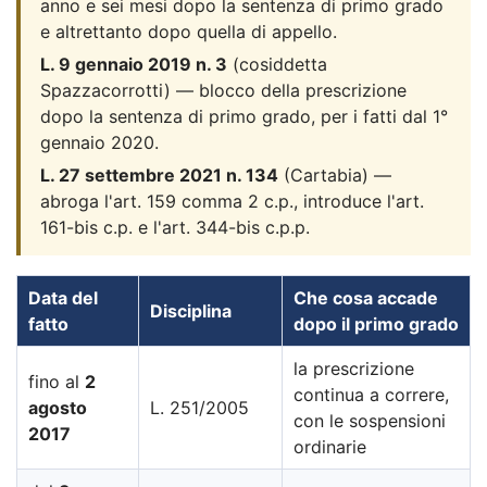
anno e sei mesi dopo la sentenza di primo grado
e altrettanto dopo quella di appello.
L. 9 gennaio 2019 n. 3
(cosiddetta
Spazzacorrotti) — blocco della prescrizione
dopo la sentenza di primo grado, per i fatti dal 1°
gennaio 2020.
L. 27 settembre 2021 n. 134
(Cartabia) —
abroga l'art. 159 comma 2 c.p., introduce l'art.
161-bis c.p. e l'art. 344-bis c.p.p.
Data del
Che cosa accade
Disciplina
fatto
dopo il primo grado
la prescrizione
fino al
2
continua a correre,
agosto
L. 251/2005
con le sospensioni
2017
ordinarie