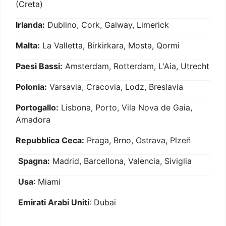
(Creta)
Irlanda:
Dublino, Cork, Galway, Limerick
Malta:
La Valletta, Birkirkara, Mosta, Qormi
Paesi Bassi:
Amsterdam, Rotterdam, L'Aia, Utrecht
Polonia:
Varsavia, Cracovia, Lodz, Breslavia
Portogallo:
Lisbona, Porto, Vila Nova de Gaia,
Amadora
Repubblica Ceca:
Praga, Brno, Ostrava, Plzeň
Spagna:
Madrid, Barcellona, Valencia, Siviglia
Usa
: Miami
Emirati Arabi Uniti
: Dubai