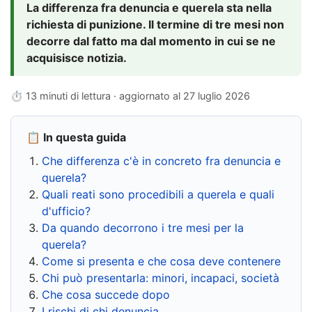
La differenza fra denuncia e querela sta nella
richiesta di punizione. Il termine di tre mesi non
decorre dal fatto ma dal momento in cui se ne
acquisisce notizia.
⏱ 13 minuti di lettura · aggiornato al
27 luglio 2026
📋 In questa guida
Che differenza c'è in concreto fra denuncia e
querela?
Quali reati sono procedibili a querela e quali
d'ufficio?
Da quando decorrono i tre mesi per la
querela?
Come si presenta e che cosa deve contenere
Chi può presentarla: minori, incapaci, società
Che cosa succede dopo
I rischi di chi denuncia