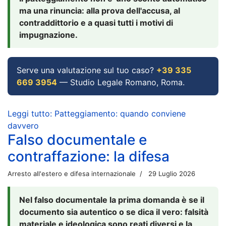
ma una rinuncia: alla prova dell'accusa, al
contraddittorio e a quasi tutti i motivi di
impugnazione.
Serve una valutazione sul tuo caso?
+39 335
669 3954
— Studio Legale Romano, Roma.
Leggi tutto: Patteggiamento: quando conviene
davvero
Falso documentale e
contraffazione: la difesa
Arresto all'estero e difesa internazionale
29 Luglio 2026
Nel falso documentale la prima domanda è se il
documento sia autentico o se dica il vero: falsità
materiale e ideologica sono reati diversi e la