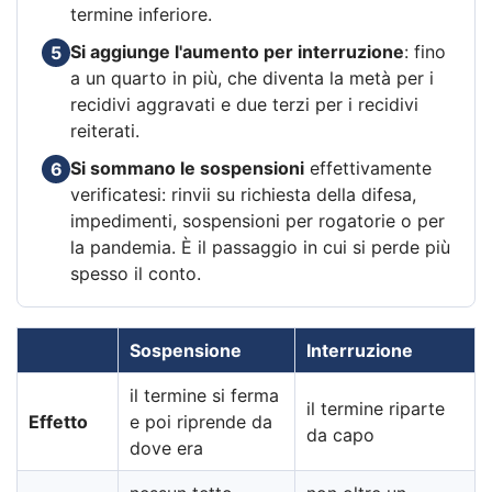
termine inferiore.
Si aggiunge l'aumento per interruzione
: fino
5
a un quarto in più, che diventa la metà per i
recidivi aggravati e due terzi per i recidivi
reiterati.
Si sommano le sospensioni
effettivamente
6
verificatesi: rinvii su richiesta della difesa,
impedimenti, sospensioni per rogatorie o per
la pandemia. È il passaggio in cui si perde più
spesso il conto.
Sospensione
Interruzione
il termine si ferma
il termine riparte
Effetto
e poi riprende da
da capo
dove era