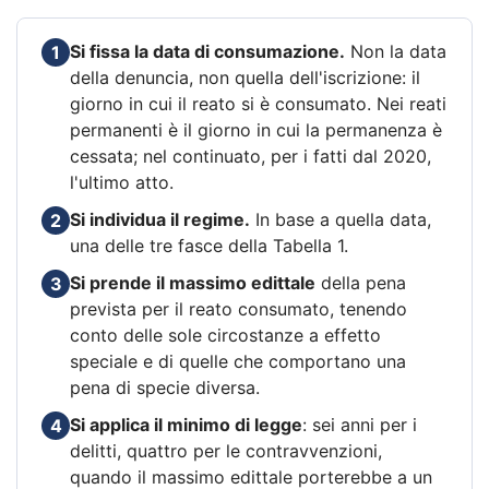
Si fissa la data di consumazione.
Non la data
1
della denuncia, non quella dell'iscrizione: il
giorno in cui il reato si è consumato. Nei reati
permanenti è il giorno in cui la permanenza è
cessata; nel continuato, per i fatti dal 2020,
l'ultimo atto.
Si individua il regime.
In base a quella data,
2
una delle tre fasce della Tabella 1.
Si prende il massimo edittale
della pena
3
prevista per il reato consumato, tenendo
conto delle sole circostanze a effetto
speciale e di quelle che comportano una
pena di specie diversa.
Si applica il minimo di legge
: sei anni per i
4
delitti, quattro per le contravvenzioni,
quando il massimo edittale porterebbe a un