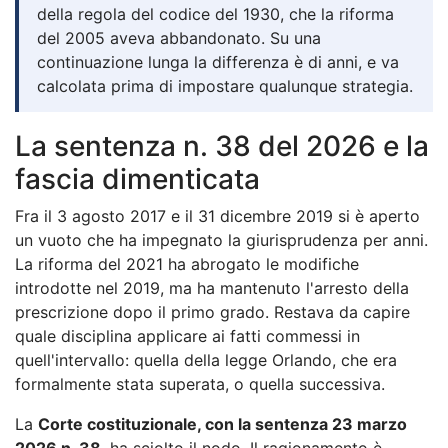
della regola del codice del 1930, che la riforma
del 2005 aveva abbandonato. Su una
continuazione lunga la differenza è di anni, e va
calcolata prima di impostare qualunque strategia.
La sentenza n. 38 del 2026 e la
fascia dimenticata
Fra il 3 agosto 2017 e il 31 dicembre 2019 si è aperto
un vuoto che ha impegnato la giurisprudenza per anni.
La riforma del 2021 ha abrogato le modifiche
introdotte nel 2019, ma ha mantenuto l'arresto della
prescrizione dopo il primo grado. Restava da capire
quale disciplina applicare ai fatti commessi in
quell'intervallo: quella della legge Orlando, che era
formalmente stata superata, o quella successiva.
La
Corte costituzionale, con la sentenza 23 marzo
2026 n. 38
, ha sciolto il nodo. Il ragionamento è