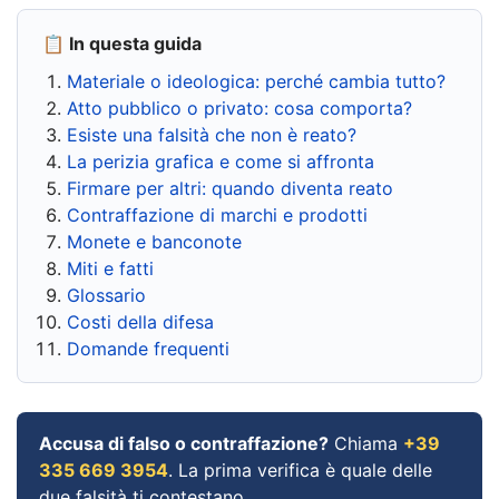
📋 In questa guida
Materiale o ideologica: perché cambia tutto?
Atto pubblico o privato: cosa comporta?
Esiste una falsità che non è reato?
La perizia grafica e come si affronta
Firmare per altri: quando diventa reato
Contraffazione di marchi e prodotti
Monete e banconote
Miti e fatti
Glossario
Costi della difesa
Domande frequenti
Accusa di falso o contraffazione?
Chiama
+39
335 669 3954
. La prima verifica è quale delle
due falsità ti contestano.