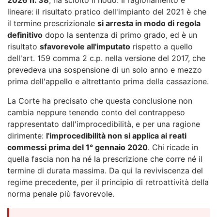
lineare: il risultato pratico dell'impianto del 2021 è che
il termine prescrizionale
si arresta in modo di regola
definitivo
dopo la sentenza di primo grado, ed è un
risultato
sfavorevole all'imputato
rispetto a quello
dell'art. 159 comma 2 c.p. nella versione del 2017, che
prevedeva una sospensione di un solo anno e mezzo
prima dell'appello e altrettanto prima della cassazione.
La Corte ha precisato che questa conclusione non
cambia neppure tenendo conto del contrappeso
rappresentato dall'improcedibilità, e per una ragione
dirimente:
l'improcedibilità non si applica ai reati
commessi prima del 1° gennaio 2020
. Chi ricade in
quella fascia non ha né la prescrizione che corre né il
termine di durata massima. Da qui la reviviscenza del
regime precedente, per il principio di retroattività della
norma penale più favorevole.