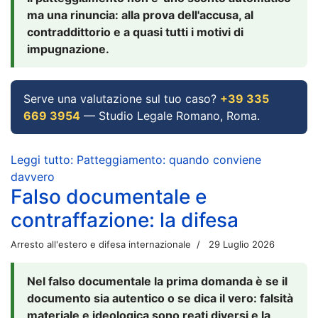
ma una rinuncia: alla prova dell'accusa, al
contraddittorio e a quasi tutti i motivi di
impugnazione.
Serve una valutazione sul tuo caso?
+39 335
669 3954
— Studio Legale Romano, Roma.
Leggi tutto: Patteggiamento: quando conviene
davvero
Falso documentale e
contraffazione: la difesa
Arresto all'estero e difesa internazionale
29 Luglio 2026
Nel falso documentale la prima domanda è se il
documento sia autentico o se dica il vero: falsità
materiale e ideologica sono reati diversi e la