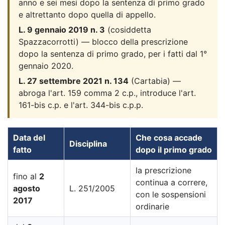
anno e sei mesi dopo la sentenza di primo grado
e altrettanto dopo quella di appello.
L. 9 gennaio 2019 n. 3
(cosiddetta
Spazzacorrotti) — blocco della prescrizione
dopo la sentenza di primo grado, per i fatti dal 1°
gennaio 2020.
L. 27 settembre 2021 n. 134
(Cartabia) —
abroga l'art. 159 comma 2 c.p., introduce l'art.
161-bis c.p. e l'art. 344-bis c.p.p.
Data del
Che cosa accade
Disciplina
fatto
dopo il primo grado
la prescrizione
fino al
2
continua a correre,
agosto
L. 251/2005
con le sospensioni
2017
ordinarie