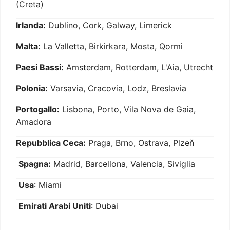
(Creta)
Irlanda:
Dublino, Cork, Galway, Limerick
Malta:
La Valletta, Birkirkara, Mosta, Qormi
Paesi Bassi:
Amsterdam, Rotterdam, L'Aia, Utrecht
Polonia:
Varsavia, Cracovia, Lodz, Breslavia
Portogallo:
Lisbona, Porto, Vila Nova de Gaia,
Amadora
Repubblica Ceca:
Praga, Brno, Ostrava, Plzeň
Spagna:
Madrid, Barcellona, Valencia, Siviglia
Usa
: Miami
Emirati Arabi Uniti
: Dubai