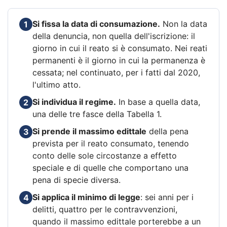
Si fissa la data di consumazione.
Non la data
1
della denuncia, non quella dell'iscrizione: il
giorno in cui il reato si è consumato. Nei reati
permanenti è il giorno in cui la permanenza è
cessata; nel continuato, per i fatti dal 2020,
l'ultimo atto.
Si individua il regime.
In base a quella data,
2
una delle tre fasce della Tabella 1.
Si prende il massimo edittale
della pena
3
prevista per il reato consumato, tenendo
conto delle sole circostanze a effetto
speciale e di quelle che comportano una
pena di specie diversa.
Si applica il minimo di legge
: sei anni per i
4
delitti, quattro per le contravvenzioni,
quando il massimo edittale porterebbe a un