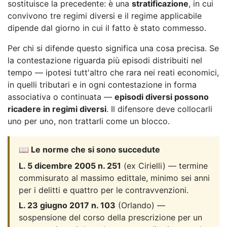
sostituisce la precedente: è una
stratificazione
, in cui
convivono tre regimi diversi e il regime applicabile
dipende dal giorno in cui il fatto è stato commesso.
Per chi si difende questo significa una cosa precisa. Se
la contestazione riguarda più episodi distribuiti nel
tempo — ipotesi tutt'altro che rara nei reati economici,
in quelli tributari e in ogni contestazione in forma
associativa o continuata —
episodi diversi possono
ricadere in regimi diversi
. Il difensore deve collocarli
uno per uno, non trattarli come un blocco.
📖 Le norme che si sono succedute
L. 5 dicembre 2005 n. 251
(ex Cirielli) — termine
commisurato al massimo edittale, minimo sei anni
per i delitti e quattro per le contravvenzioni.
L. 23 giugno 2017 n. 103
(Orlando) —
sospensione del corso della prescrizione per un