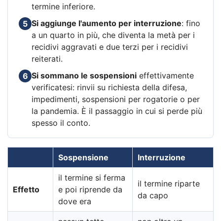
termine inferiore.
Si aggiunge l'aumento per interruzione
: fino
5
a un quarto in più, che diventa la metà per i
recidivi aggravati e due terzi per i recidivi
reiterati.
Si sommano le sospensioni
effettivamente
6
verificatesi: rinvii su richiesta della difesa,
impedimenti, sospensioni per rogatorie o per
la pandemia. È il passaggio in cui si perde più
spesso il conto.
Sospensione
Interruzione
il termine si ferma
il termine riparte
Effetto
e poi riprende da
da capo
dove era