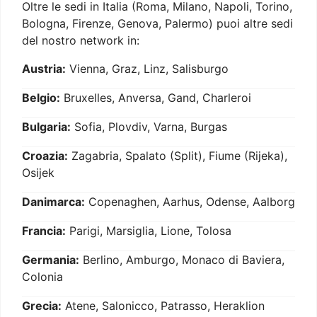
Oltre le sedi in Italia (Roma, Milano, Napoli, Torino,
Bologna, Firenze, Genova, Palermo) puoi altre sedi
del nostro network in:
Austria:
Vienna, Graz, Linz, Salisburgo
Belgio:
Bruxelles, Anversa, Gand, Charleroi
Bulgaria:
Sofia, Plovdiv, Varna, Burgas
Croazia:
Zagabria, Spalato (Split), Fiume (Rijeka),
Osijek
Danimarca:
Copenaghen, Aarhus, Odense, Aalborg
Francia:
Parigi, Marsiglia, Lione, Tolosa
Germania:
Berlino, Amburgo, Monaco di Baviera,
Colonia
Grecia:
Atene, Salonicco, Patrasso, Heraklion