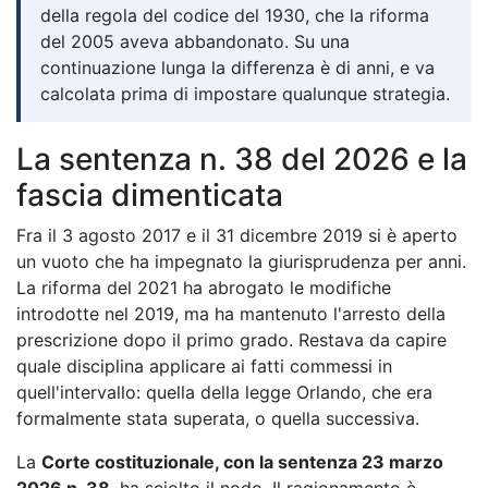
della regola del codice del 1930, che la riforma
del 2005 aveva abbandonato. Su una
continuazione lunga la differenza è di anni, e va
calcolata prima di impostare qualunque strategia.
La sentenza n. 38 del 2026 e la
fascia dimenticata
Fra il 3 agosto 2017 e il 31 dicembre 2019 si è aperto
un vuoto che ha impegnato la giurisprudenza per anni.
La riforma del 2021 ha abrogato le modifiche
introdotte nel 2019, ma ha mantenuto l'arresto della
prescrizione dopo il primo grado. Restava da capire
quale disciplina applicare ai fatti commessi in
quell'intervallo: quella della legge Orlando, che era
formalmente stata superata, o quella successiva.
La
Corte costituzionale, con la sentenza 23 marzo
2026 n. 38
, ha sciolto il nodo. Il ragionamento è