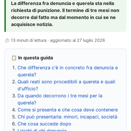
La differenza fra denuncia e querela sta nella
richiesta di punizione. Il termine di tre mesi non
decorre dal fatto ma dal momento in cui se ne
acquisisce notizia.
⏱ 13 minuti di lettura · aggiornato al
27 luglio 2026
📋 In questa guida
Che differenza c'è in concreto fra denuncia e
querela?
Quali reati sono procedibili a querela e quali
d'ufficio?
Da quando decorrono i tre mesi per la
querela?
Come si presenta e che cosa deve contenere
Chi può presentarla: minori, incapaci, società
Che cosa succede dopo
I rischi di chi denuncia