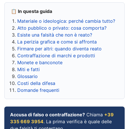
📋 In questa guida
Materiale o ideologica: perché cambia tutto?
Atto pubblico o privato: cosa comporta?
Esiste una falsità che non è reato?
La perizia grafica e come si affronta
Firmare per altri: quando diventa reato
Contraffazione di marchi e prodotti
Monete e banconote
Miti e fatti
Glossario
Costi della difesa
Domande frequenti
Accusa di falso o contraffazione?
Chiama
+39
335 669 3954
. La prima verifica è quale delle
due falsità ti contestano.