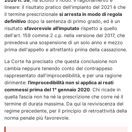
lineare: il risultato pratico dell'impianto del 2021 è che
il termine prescrizionale
si arresta in modo di regola
definitivo
dopo la sentenza di primo grado, ed è un
risultato
sfavorevole all'imputato
rispetto a quello
dell'art. 159 comma 2 c.p. nella versione del 2017, che
prevedeva una sospensione di un solo anno e mezzo
prima dell'appello e altrettanto prima della cassazione.
La Corte ha precisato che questa conclusione non
cambia neppure tenendo conto del contrappeso
rappresentato dall'improcedibilità, e per una ragione
dirimente:
l'improcedibilità non si applica ai reati
commessi prima del 1° gennaio 2020
. Chi ricade in
quella fascia non ha né la prescrizione che corre né il
termine di durata massima. Da qui la reviviscenza del
regime precedente, per il principio di retroattività della
norma penale più favorevole.