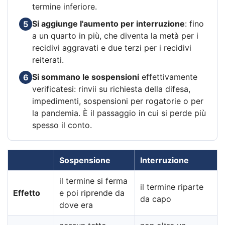
termine inferiore.
Si aggiunge l'aumento per interruzione
: fino
5
a un quarto in più, che diventa la metà per i
recidivi aggravati e due terzi per i recidivi
reiterati.
Si sommano le sospensioni
effettivamente
6
verificatesi: rinvii su richiesta della difesa,
impedimenti, sospensioni per rogatorie o per
la pandemia. È il passaggio in cui si perde più
spesso il conto.
Sospensione
Interruzione
il termine si ferma
il termine riparte
Effetto
e poi riprende da
da capo
dove era