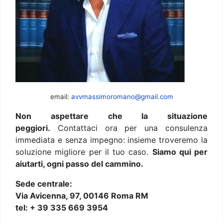
email:
avvmassimoromano@gmail.com
Non aspettare che la situazione
peggiori.
Contattaci ora per una consulenza
immediata e senza impegno: insieme troveremo la
soluzione migliore per il tuo caso.
Siamo qui per
aiutarti, ogni passo del cammino.
Sede centrale:
Via Avicenna, 97, 00146 Roma RM
tel: + 39 335 669 3954