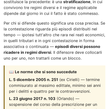
sostituisce la precedente: è una
stratificazione
, in cui
convivono tre regimi diversi e il regime applicabile
dipende dal giorno in cui il fatto è stato commesso.
Per chi si difende questo significa una cosa precisa. Se
la contestazione riguarda più episodi distribuiti nel
tempo — ipotesi tutt'altro che rara nei reati economici,
in quelli tributari e in ogni contestazione in forma
associativa o continuata —
episodi diversi possono
ricadere in regimi diversi
. Il difensore deve collocarli
uno per uno, non trattarli come un blocco.
📖 Le norme che si sono succedute
L. 5 dicembre 2005 n. 251
(ex Cirielli) — termine
commisurato al massimo edittale, minimo sei anni
per i delitti e quattro per le contravvenzioni.
L. 23 giugno 2017 n. 103
(Orlando) —
sospensione del corso della prescrizione per un