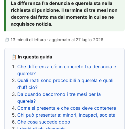
La differenza fra denuncia e querela sta nella
richiesta di punizione. Il termine di tre mesi non
decorre dal fatto ma dal momento in cui se ne
acquisisce notizia.
⏱ 13 minuti di lettura · aggiornato al
27 luglio 2026
📋 In questa guida
Che differenza c'è in concreto fra denuncia e
querela?
Quali reati sono procedibili a querela e quali
d'ufficio?
Da quando decorrono i tre mesi per la
querela?
Come si presenta e che cosa deve contenere
Chi può presentarla: minori, incapaci, società
Che cosa succede dopo
I rischi di chi denuncia