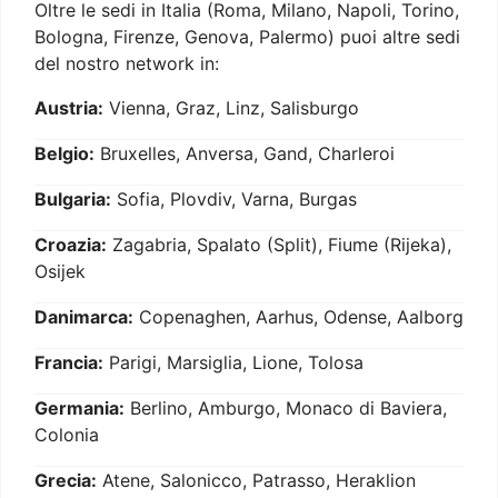
Oltre le sedi in Italia (Roma, Milano, Napoli, Torino,
Bologna, Firenze, Genova, Palermo) puoi altre sedi
del nostro network in:
Austria:
Vienna, Graz, Linz, Salisburgo
Belgio:
Bruxelles, Anversa, Gand, Charleroi
Bulgaria:
Sofia, Plovdiv, Varna, Burgas
Croazia:
Zagabria, Spalato (Split), Fiume (Rijeka),
Osijek
Danimarca:
Copenaghen, Aarhus, Odense, Aalborg
Francia:
Parigi, Marsiglia, Lione, Tolosa
Germania:
Berlino, Amburgo, Monaco di Baviera,
Colonia
Grecia:
Atene, Salonicco, Patrasso, Heraklion