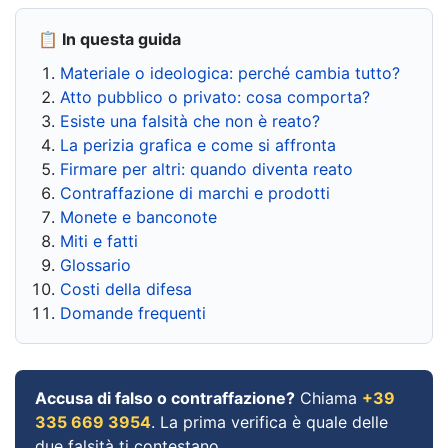
📋 In questa guida
Materiale o ideologica: perché cambia tutto?
Atto pubblico o privato: cosa comporta?
Esiste una falsità che non è reato?
La perizia grafica e come si affronta
Firmare per altri: quando diventa reato
Contraffazione di marchi e prodotti
Monete e banconote
Miti e fatti
Glossario
Costi della difesa
Domande frequenti
Accusa di falso o contraffazione?
Chiama
+39
335 669 3954
. La prima verifica è quale delle
due falsità ti contestano.