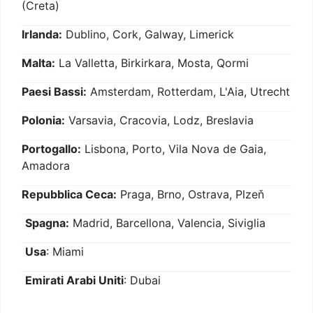
(Creta)
Irlanda:
Dublino, Cork, Galway, Limerick
Malta:
La Valletta, Birkirkara, Mosta, Qormi
Paesi Bassi:
Amsterdam, Rotterdam, L'Aia, Utrecht
Polonia:
Varsavia, Cracovia, Lodz, Breslavia
Portogallo:
Lisbona, Porto, Vila Nova de Gaia,
Amadora
Repubblica Ceca:
Praga, Brno, Ostrava, Plzeň
Spagna:
Madrid, Barcellona, Valencia, Siviglia
Usa
: Miami
Emirati Arabi Uniti
: Dubai