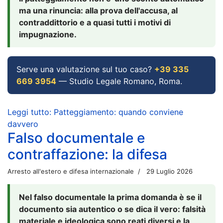
ma una rinuncia: alla prova dell'accusa, al
contraddittorio e a quasi tutti i motivi di
impugnazione.
Serve una valutazione sul tuo caso?
+39 335
669 3954
— Studio Legale Romano, Roma.
Leggi tutto: Patteggiamento: quando conviene
davvero
Falso documentale e
contraffazione: la difesa
Arresto all'estero e difesa internazionale
29 Luglio 2026
Nel falso documentale la prima domanda è se il
documento sia autentico o se dica il vero: falsità
materiale e ideologica sono reati diversi e la