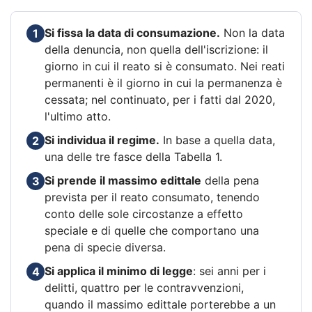
Si fissa la data di consumazione.
Non la data
1
della denuncia, non quella dell'iscrizione: il
giorno in cui il reato si è consumato. Nei reati
permanenti è il giorno in cui la permanenza è
cessata; nel continuato, per i fatti dal 2020,
l'ultimo atto.
Si individua il regime.
In base a quella data,
2
una delle tre fasce della Tabella 1.
Si prende il massimo edittale
della pena
3
prevista per il reato consumato, tenendo
conto delle sole circostanze a effetto
speciale e di quelle che comportano una
pena di specie diversa.
Si applica il minimo di legge
: sei anni per i
4
delitti, quattro per le contravvenzioni,
quando il massimo edittale porterebbe a un