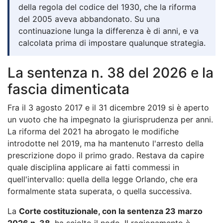
della regola del codice del 1930, che la riforma
del 2005 aveva abbandonato. Su una
continuazione lunga la differenza è di anni, e va
calcolata prima di impostare qualunque strategia.
La sentenza n. 38 del 2026 e la
fascia dimenticata
Fra il 3 agosto 2017 e il 31 dicembre 2019 si è aperto
un vuoto che ha impegnato la giurisprudenza per anni.
La riforma del 2021 ha abrogato le modifiche
introdotte nel 2019, ma ha mantenuto l'arresto della
prescrizione dopo il primo grado. Restava da capire
quale disciplina applicare ai fatti commessi in
quell'intervallo: quella della legge Orlando, che era
formalmente stata superata, o quella successiva.
La
Corte costituzionale, con la sentenza 23 marzo
2026 n. 38
, ha sciolto il nodo. Il ragionamento è