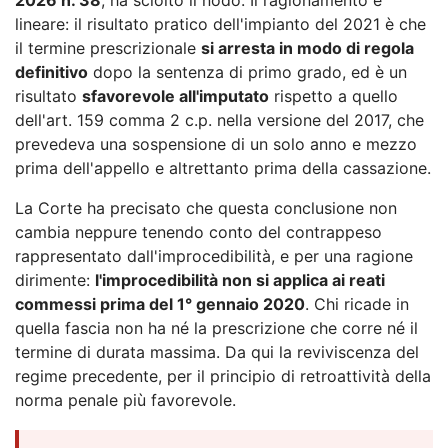
lineare: il risultato pratico dell'impianto del 2021 è che
il termine prescrizionale
si arresta in modo di regola
definitivo
dopo la sentenza di primo grado, ed è un
risultato
sfavorevole all'imputato
rispetto a quello
dell'art. 159 comma 2 c.p. nella versione del 2017, che
prevedeva una sospensione di un solo anno e mezzo
prima dell'appello e altrettanto prima della cassazione.
La Corte ha precisato che questa conclusione non
cambia neppure tenendo conto del contrappeso
rappresentato dall'improcedibilità, e per una ragione
dirimente:
l'improcedibilità non si applica ai reati
commessi prima del 1° gennaio 2020
. Chi ricade in
quella fascia non ha né la prescrizione che corre né il
termine di durata massima. Da qui la reviviscenza del
regime precedente, per il principio di retroattività della
norma penale più favorevole.