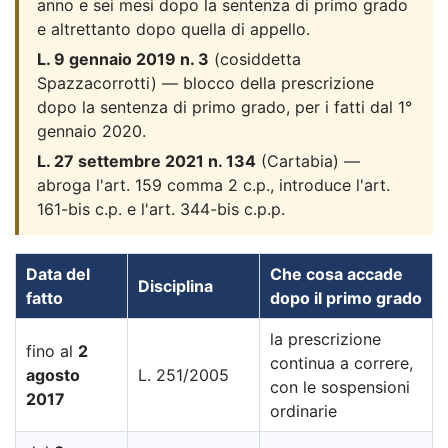
anno e sei mesi dopo la sentenza di primo grado
e altrettanto dopo quella di appello.
L. 9 gennaio 2019 n. 3
(cosiddetta
Spazzacorrotti) — blocco della prescrizione
dopo la sentenza di primo grado, per i fatti dal 1°
gennaio 2020.
L. 27 settembre 2021 n. 134
(Cartabia) —
abroga l'art. 159 comma 2 c.p., introduce l'art.
161-bis c.p. e l'art. 344-bis c.p.p.
Data del
Che cosa accade
Disciplina
fatto
dopo il primo grado
la prescrizione
fino al
2
continua a correre,
agosto
L. 251/2005
con le sospensioni
2017
ordinarie