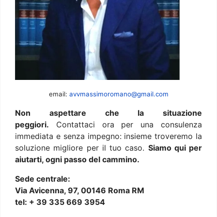
email:
avvmassimoromano@gmail.com
Non aspettare che la situazione
peggiori.
Contattaci ora per una consulenza
immediata e senza impegno: insieme troveremo la
soluzione migliore per il tuo caso.
Siamo qui per
aiutarti, ogni passo del cammino.
Sede centrale:
Via Avicenna, 97, 00146 Roma RM
tel: + 39 335 669 3954