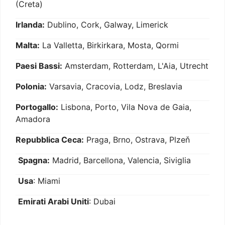
(Creta)
Irlanda:
Dublino, Cork, Galway, Limerick
Malta:
La Valletta, Birkirkara, Mosta, Qormi
Paesi Bassi:
Amsterdam, Rotterdam, L'Aia, Utrecht
Polonia:
Varsavia, Cracovia, Lodz, Breslavia
Portogallo:
Lisbona, Porto, Vila Nova de Gaia,
Amadora
Repubblica Ceca:
Praga, Brno, Ostrava, Plzeň
Spagna:
Madrid, Barcellona, Valencia, Siviglia
Usa
: Miami
Emirati Arabi Uniti
: Dubai