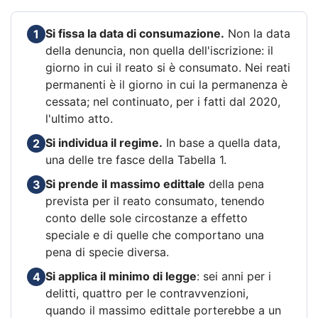
Si fissa la data di consumazione.
Non la data
1
della denuncia, non quella dell'iscrizione: il
giorno in cui il reato si è consumato. Nei reati
permanenti è il giorno in cui la permanenza è
cessata; nel continuato, per i fatti dal 2020,
l'ultimo atto.
Si individua il regime.
In base a quella data,
2
una delle tre fasce della Tabella 1.
Si prende il massimo edittale
della pena
3
prevista per il reato consumato, tenendo
conto delle sole circostanze a effetto
speciale e di quelle che comportano una
pena di specie diversa.
Si applica il minimo di legge
: sei anni per i
4
delitti, quattro per le contravvenzioni,
quando il massimo edittale porterebbe a un