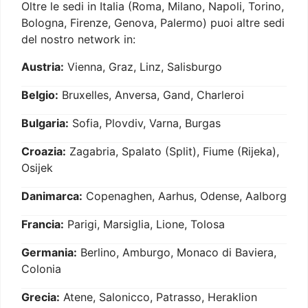
Oltre le sedi in Italia (Roma, Milano, Napoli, Torino,
Bologna, Firenze, Genova, Palermo) puoi altre sedi
del nostro network in:
Austria:
Vienna, Graz, Linz, Salisburgo
Belgio:
Bruxelles, Anversa, Gand, Charleroi
Bulgaria:
Sofia, Plovdiv, Varna, Burgas
Croazia:
Zagabria, Spalato (Split), Fiume (Rijeka),
Osijek
Danimarca:
Copenaghen, Aarhus, Odense, Aalborg
Francia:
Parigi, Marsiglia, Lione, Tolosa
Germania:
Berlino, Amburgo, Monaco di Baviera,
Colonia
Grecia:
Atene, Salonicco, Patrasso, Heraklion