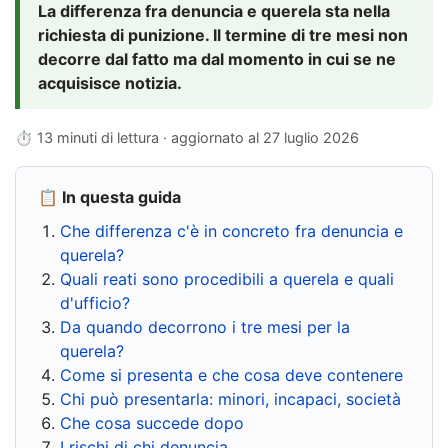
La differenza fra denuncia e querela sta nella
richiesta di punizione. Il termine di tre mesi non
decorre dal fatto ma dal momento in cui se ne
acquisisce notizia.
⏱ 13 minuti di lettura · aggiornato al
27 luglio 2026
📋 In questa guida
Che differenza c'è in concreto fra denuncia e
querela?
Quali reati sono procedibili a querela e quali
d'ufficio?
Da quando decorrono i tre mesi per la
querela?
Come si presenta e che cosa deve contenere
Chi può presentarla: minori, incapaci, società
Che cosa succede dopo
I rischi di chi denuncia