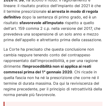
lineare: il risultato pratico dell'impianto del 2021 è che
il termine prescrizionale
si arresta in modo di regola
definitivo
dopo la sentenza di primo grado, ed è un
risultato
sfavorevole all'imputato
rispetto a quello
dell'art. 159 comma 2 c.p. nella versione del 2017, che
prevedeva una sospensione di un solo anno e mezzo
prima dell'appello e altrettanto prima della cassazione.
La Corte ha precisato che questa conclusione non
cambia neppure tenendo conto del contrappeso
rappresentato dall'improcedibilità, e per una ragione
dirimente:
l'improcedibilità non si applica ai reati
commessi prima del 1° gennaio 2020
. Chi ricade in
quella fascia non ha né la prescrizione che corre né il
termine di durata massima. Da qui la reviviscenza del
regime precedente, per il principio di retroattività della
norma penale più favorevole.