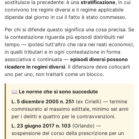
sostituisce la precedente: è una
stratificazione
, in cui
convivono tre regimi diversi e il regime applicabile
dipende dal giorno in cui il fatto è stato commesso.
Per chi si difende questo significa una cosa precisa. Se
la contestazione riguarda più episodi distribuiti nel
tempo — ipotesi tutt'altro che rara nei reati economici,
in quelli tributari e in ogni contestazione in forma
associativa o continuata —
episodi diversi possono
ricadere in regimi diversi
. Il difensore deve collocarli
uno per uno, non trattarli come un blocco.
📖 Le norme che si sono succedute
L. 5 dicembre 2005 n. 251
(ex Cirielli) — termine
commisurato al massimo edittale, minimo sei anni
per i delitti e quattro per le contravvenzioni.
L. 23 giugno 2017 n. 103
(Orlando) —
sospensione del corso della prescrizione per un