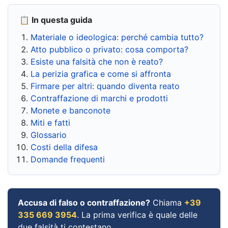
📋 In questa guida
Materiale o ideologica: perché cambia tutto?
Atto pubblico o privato: cosa comporta?
Esiste una falsità che non è reato?
La perizia grafica e come si affronta
Firmare per altri: quando diventa reato
Contraffazione di marchi e prodotti
Monete e banconote
Miti e fatti
Glossario
Costi della difesa
Domande frequenti
Accusa di falso o contraffazione?
Chiama
+39
335 669 3954
. La prima verifica è quale delle
due falsità ti contestano.