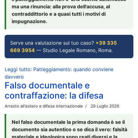
ma una rinuncia: alla prova dell'accusa, al
contraddittorio e a quasi tutti i motivi di
impugnazione.
Serve una valutazione sul tuo caso?
+39 335
669 3954
— Studio Legale Romano, Roma.
Leggi tutto: Patteggiamento: quando conviene
davvero
Falso documentale e
contraffazione: la difesa
Arresto all'estero e difesa internazionale
29 Luglio 2026
Nel falso documentale la prima domanda è se il
documento sia autentico o se dica il vero: falsità
materiale e ideologica sono reati diversi e la