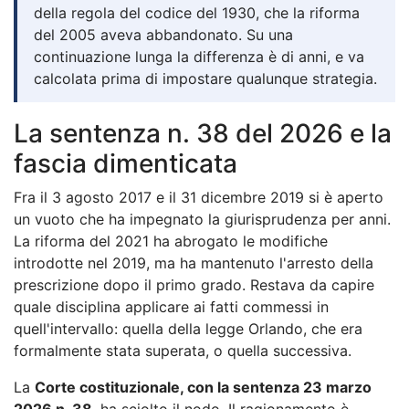
della regola del codice del 1930, che la riforma
del 2005 aveva abbandonato. Su una
continuazione lunga la differenza è di anni, e va
calcolata prima di impostare qualunque strategia.
La sentenza n. 38 del 2026 e la
fascia dimenticata
Fra il 3 agosto 2017 e il 31 dicembre 2019 si è aperto
un vuoto che ha impegnato la giurisprudenza per anni.
La riforma del 2021 ha abrogato le modifiche
introdotte nel 2019, ma ha mantenuto l'arresto della
prescrizione dopo il primo grado. Restava da capire
quale disciplina applicare ai fatti commessi in
quell'intervallo: quella della legge Orlando, che era
formalmente stata superata, o quella successiva.
La
Corte costituzionale, con la sentenza 23 marzo
2026 n. 38
, ha sciolto il nodo. Il ragionamento è