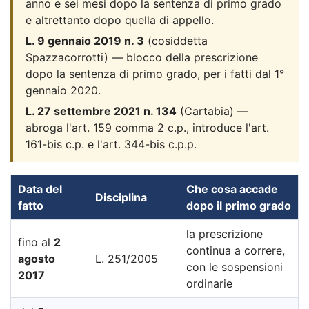
anno e sei mesi dopo la sentenza di primo grado
e altrettanto dopo quella di appello.
L. 9 gennaio 2019 n. 3
(cosiddetta
Spazzacorrotti) — blocco della prescrizione
dopo la sentenza di primo grado, per i fatti dal 1°
gennaio 2020.
L. 27 settembre 2021 n. 134
(Cartabia) —
abroga l'art. 159 comma 2 c.p., introduce l'art.
161-bis c.p. e l'art. 344-bis c.p.p.
Data del
Che cosa accade
Disciplina
fatto
dopo il primo grado
la prescrizione
fino al
2
continua a correre,
agosto
L. 251/2005
con le sospensioni
2017
ordinarie