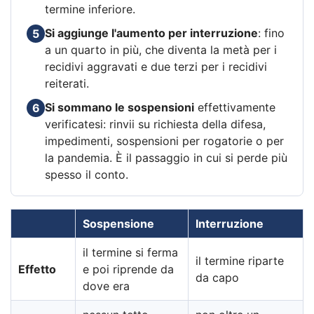
termine inferiore.
Si aggiunge l'aumento per interruzione
: fino
5
a un quarto in più, che diventa la metà per i
recidivi aggravati e due terzi per i recidivi
reiterati.
Si sommano le sospensioni
effettivamente
6
verificatesi: rinvii su richiesta della difesa,
impedimenti, sospensioni per rogatorie o per
la pandemia. È il passaggio in cui si perde più
spesso il conto.
Sospensione
Interruzione
il termine si ferma
il termine riparte
Effetto
e poi riprende da
da capo
dove era