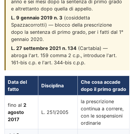
anno e sei mesi dopo la sentenza di primo grado
e altrettanto dopo quella di appello.
L. 9 gennaio 2019 n. 3
(cosiddetta
Spazzacorrotti) — blocco della prescrizione
dopo la sentenza di primo grado, per i fatti dal 1°
gennaio 2020.
L. 27 settembre 2021 n. 134
(Cartabia) —
abroga l'art. 159 comma 2 c.p., introduce l'art.
161-bis c.p. e l'art. 344-bis c.p.p.
Data del
Che cosa accade
Disciplina
fatto
dopo il primo grado
la prescrizione
fino al
2
continua a correre,
agosto
L. 251/2005
con le sospensioni
2017
ordinarie