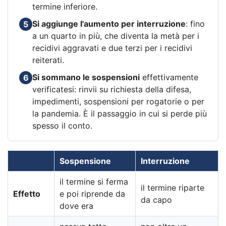
termine inferiore.
Si aggiunge l'aumento per interruzione
: fino
5
a un quarto in più, che diventa la metà per i
recidivi aggravati e due terzi per i recidivi
reiterati.
Si sommano le sospensioni
effettivamente
6
verificatesi: rinvii su richiesta della difesa,
impedimenti, sospensioni per rogatorie o per
la pandemia. È il passaggio in cui si perde più
spesso il conto.
Sospensione
Interruzione
il termine si ferma
il termine riparte
Effetto
e poi riprende da
da capo
dove era