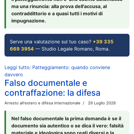
ma una rinuncia: alla prova dell'accusa, al
contraddittorio e a quasi tutti i motivi di
impugnazione.
Serve una valutazione sul tuo caso?
+39 335
669 3954
— Studio Legale Romano, Roma.
Leggi tutto: Patteggiamento: quando conviene
davvero
Falso documentale e
contraffazione: la difesa
Arresto all'estero e difesa internazionale
29 Luglio 2026
Nel falso documentale la prima domanda è se il
documento sia autentico o se dica il vero: falsità
materiale e ideologica sono reati diversi e la