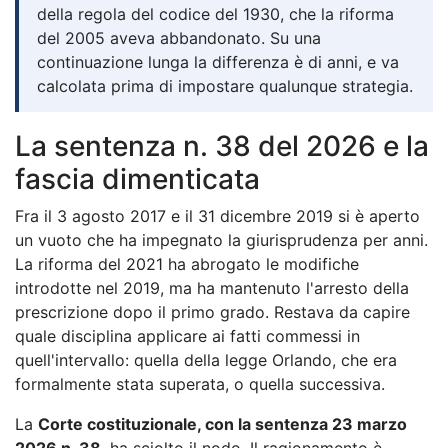
della regola del codice del 1930, che la riforma
del 2005 aveva abbandonato. Su una
continuazione lunga la differenza è di anni, e va
calcolata prima di impostare qualunque strategia.
La sentenza n. 38 del 2026 e la
fascia dimenticata
Fra il 3 agosto 2017 e il 31 dicembre 2019 si è aperto
un vuoto che ha impegnato la giurisprudenza per anni.
La riforma del 2021 ha abrogato le modifiche
introdotte nel 2019, ma ha mantenuto l'arresto della
prescrizione dopo il primo grado. Restava da capire
quale disciplina applicare ai fatti commessi in
quell'intervallo: quella della legge Orlando, che era
formalmente stata superata, o quella successiva.
La
Corte costituzionale, con la sentenza 23 marzo
2026 n. 38
, ha sciolto il nodo. Il ragionamento è