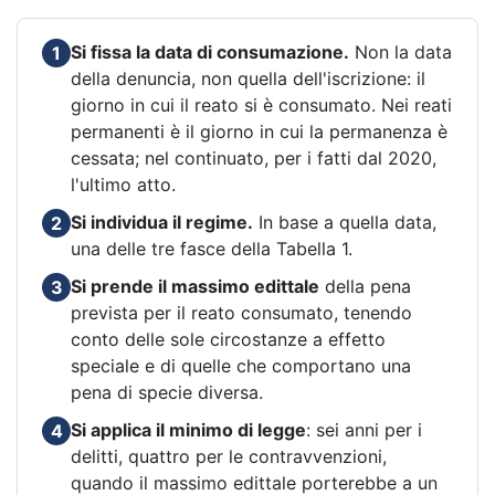
Si fissa la data di consumazione.
Non la data
1
della denuncia, non quella dell'iscrizione: il
giorno in cui il reato si è consumato. Nei reati
permanenti è il giorno in cui la permanenza è
cessata; nel continuato, per i fatti dal 2020,
l'ultimo atto.
Si individua il regime.
In base a quella data,
2
una delle tre fasce della Tabella 1.
Si prende il massimo edittale
della pena
3
prevista per il reato consumato, tenendo
conto delle sole circostanze a effetto
speciale e di quelle che comportano una
pena di specie diversa.
Si applica il minimo di legge
: sei anni per i
4
delitti, quattro per le contravvenzioni,
quando il massimo edittale porterebbe a un