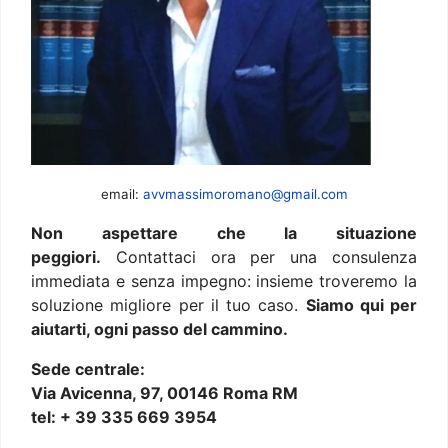
email:
avvmassimoromano@gmail.com
Non aspettare che la situazione
peggiori.
Contattaci ora per una consulenza
immediata e senza impegno: insieme troveremo la
soluzione migliore per il tuo caso.
Siamo qui per
aiutarti, ogni passo del cammino.
Sede centrale:
Via Avicenna, 97, 00146 Roma RM
tel: + 39 335 669 3954