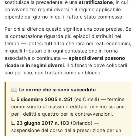
sostituisce la precedente: è una
stratificazione
, in cui
convivono tre regimi diversi e il regime applicabile
dipende dal giorno in cui il fatto è stato commesso.
Per chi si difende questo significa una cosa precisa. Se
la contestazione riguarda più episodi distribuiti nel
tempo — ipotesi tutt'altro che rara nei reati economici,
in quelli tributari e in ogni contestazione in forma
associativa o continuata —
episodi diversi possono
ricadere in regimi diversi
. Il difensore deve collocarli
uno per uno, non trattarli come un blocco.
📖 Le norme che si sono succedute
L. 5 dicembre 2005 n. 251
(ex Cirielli) — termine
commisurato al massimo edittale, minimo sei anni
per i delitti e quattro per le contravvenzioni.
L. 23 giugno 2017 n. 103
(Orlando) —
sospensione del corso della prescrizione per un