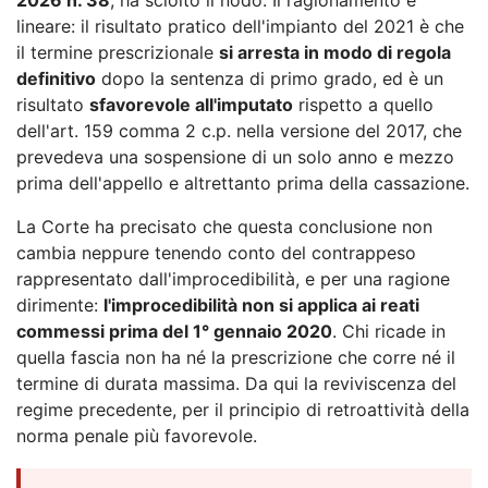
lineare: il risultato pratico dell'impianto del 2021 è che
il termine prescrizionale
si arresta in modo di regola
definitivo
dopo la sentenza di primo grado, ed è un
risultato
sfavorevole all'imputato
rispetto a quello
dell'art. 159 comma 2 c.p. nella versione del 2017, che
prevedeva una sospensione di un solo anno e mezzo
prima dell'appello e altrettanto prima della cassazione.
La Corte ha precisato che questa conclusione non
cambia neppure tenendo conto del contrappeso
rappresentato dall'improcedibilità, e per una ragione
dirimente:
l'improcedibilità non si applica ai reati
commessi prima del 1° gennaio 2020
. Chi ricade in
quella fascia non ha né la prescrizione che corre né il
termine di durata massima. Da qui la reviviscenza del
regime precedente, per il principio di retroattività della
norma penale più favorevole.