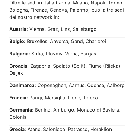
Oltre le sedi in Italia (Roma, Milano, Napoli, Torino,
Bologna, Firenze, Genova, Palermo) puoi altre sedi
del nostro network in:
Austria:
Vienna, Graz, Linz, Salisburgo
Belgio:
Bruxelles, Anversa, Gand, Charleroi
Bulgaria:
Sofia, Plovdiv, Varna, Burgas
Croazia:
Zagabria, Spalato (Split), Fiume (Rijeka),
Osijek
Danimarca:
Copenaghen, Aarhus, Odense, Aalborg
Francia:
Parigi, Marsiglia, Lione, Tolosa
Germania:
Berlino, Amburgo, Monaco di Baviera,
Colonia
Grecia:
Atene, Salonicco, Patrasso, Heraklion