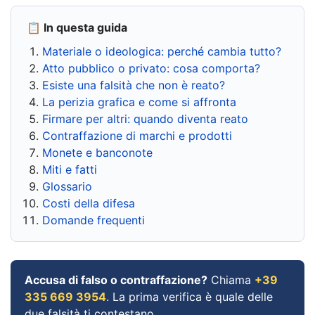
📋 In questa guida
Materiale o ideologica: perché cambia tutto?
Atto pubblico o privato: cosa comporta?
Esiste una falsità che non è reato?
La perizia grafica e come si affronta
Firmare per altri: quando diventa reato
Contraffazione di marchi e prodotti
Monete e banconote
Miti e fatti
Glossario
Costi della difesa
Domande frequenti
Accusa di falso o contraffazione?
Chiama
+39
335 669 3954
. La prima verifica è quale delle
due falsità ti contestano.