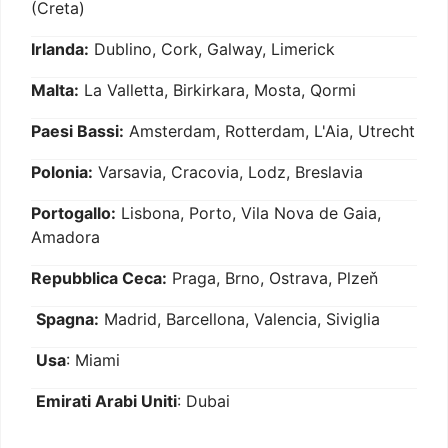
(Creta)
Irlanda:
Dublino, Cork, Galway, Limerick
Malta:
La Valletta, Birkirkara, Mosta, Qormi
Paesi Bassi:
Amsterdam, Rotterdam, L'Aia, Utrecht
Polonia:
Varsavia, Cracovia, Lodz, Breslavia
Portogallo:
Lisbona, Porto, Vila Nova de Gaia,
Amadora
Repubblica Ceca:
Praga, Brno, Ostrava, Plzeň
Spagna:
Madrid, Barcellona, Valencia, Siviglia
Usa
: Miami
Emirati Arabi Uniti
: Dubai