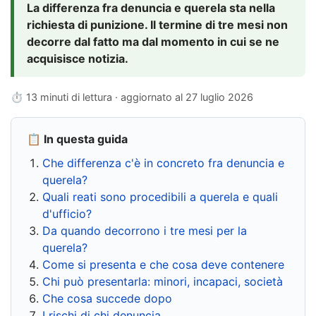
La differenza fra denuncia e querela sta nella
richiesta di punizione. Il termine di tre mesi non
decorre dal fatto ma dal momento in cui se ne
acquisisce notizia.
⏱ 13 minuti di lettura · aggiornato al
27 luglio 2026
📋 In questa guida
Che differenza c'è in concreto fra denuncia e
querela?
Quali reati sono procedibili a querela e quali
d'ufficio?
Da quando decorrono i tre mesi per la
querela?
Come si presenta e che cosa deve contenere
Chi può presentarla: minori, incapaci, società
Che cosa succede dopo
I rischi di chi denuncia