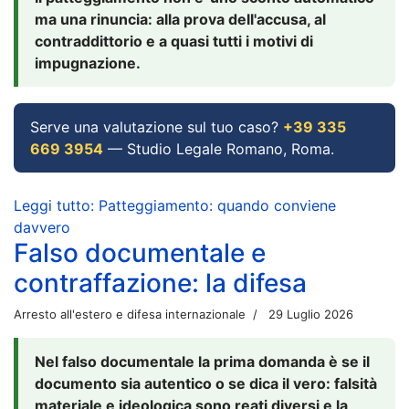
ma una rinuncia: alla prova dell'accusa, al
contraddittorio e a quasi tutti i motivi di
impugnazione.
Serve una valutazione sul tuo caso?
+39 335
669 3954
— Studio Legale Romano, Roma.
Leggi tutto: Patteggiamento: quando conviene
davvero
Falso documentale e
contraffazione: la difesa
Arresto all'estero e difesa internazionale
29 Luglio 2026
Nel falso documentale la prima domanda è se il
documento sia autentico o se dica il vero: falsità
materiale e ideologica sono reati diversi e la