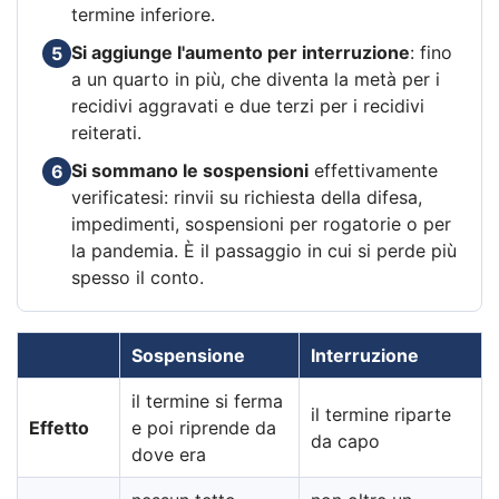
termine inferiore.
Si aggiunge l'aumento per interruzione
: fino
5
a un quarto in più, che diventa la metà per i
recidivi aggravati e due terzi per i recidivi
reiterati.
Si sommano le sospensioni
effettivamente
6
verificatesi: rinvii su richiesta della difesa,
impedimenti, sospensioni per rogatorie o per
la pandemia. È il passaggio in cui si perde più
spesso il conto.
Sospensione
Interruzione
il termine si ferma
il termine riparte
Effetto
e poi riprende da
da capo
dove era