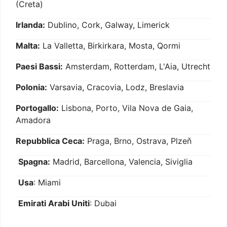
(Creta)
Irlanda:
Dublino, Cork, Galway, Limerick
Malta:
La Valletta, Birkirkara, Mosta, Qormi
Paesi Bassi:
Amsterdam, Rotterdam, L'Aia, Utrecht
Polonia:
Varsavia, Cracovia, Lodz, Breslavia
Portogallo:
Lisbona, Porto, Vila Nova de Gaia,
Amadora
Repubblica Ceca:
Praga, Brno, Ostrava, Plzeň
Spagna:
Madrid, Barcellona, Valencia, Siviglia
Usa
: Miami
Emirati Arabi Uniti
: Dubai