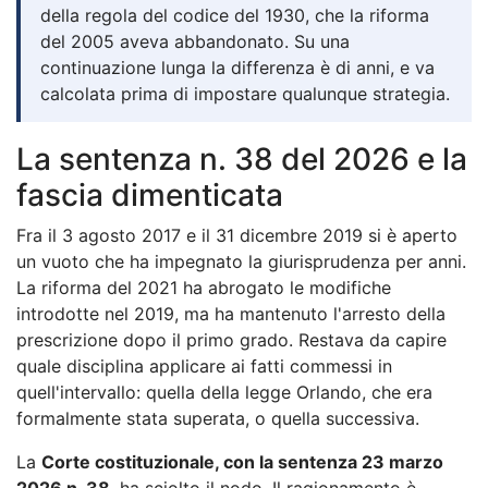
della regola del codice del 1930, che la riforma
del 2005 aveva abbandonato. Su una
continuazione lunga la differenza è di anni, e va
calcolata prima di impostare qualunque strategia.
La sentenza n. 38 del 2026 e la
fascia dimenticata
Fra il 3 agosto 2017 e il 31 dicembre 2019 si è aperto
un vuoto che ha impegnato la giurisprudenza per anni.
La riforma del 2021 ha abrogato le modifiche
introdotte nel 2019, ma ha mantenuto l'arresto della
prescrizione dopo il primo grado. Restava da capire
quale disciplina applicare ai fatti commessi in
quell'intervallo: quella della legge Orlando, che era
formalmente stata superata, o quella successiva.
La
Corte costituzionale, con la sentenza 23 marzo
2026 n. 38
, ha sciolto il nodo. Il ragionamento è