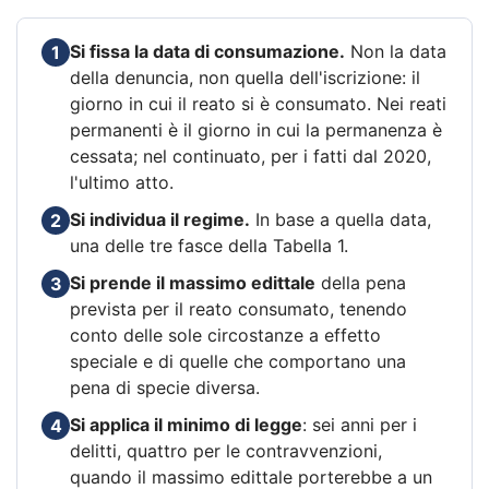
Si fissa la data di consumazione.
Non la data
1
della denuncia, non quella dell'iscrizione: il
giorno in cui il reato si è consumato. Nei reati
permanenti è il giorno in cui la permanenza è
cessata; nel continuato, per i fatti dal 2020,
l'ultimo atto.
Si individua il regime.
In base a quella data,
2
una delle tre fasce della Tabella 1.
Si prende il massimo edittale
della pena
3
prevista per il reato consumato, tenendo
conto delle sole circostanze a effetto
speciale e di quelle che comportano una
pena di specie diversa.
Si applica il minimo di legge
: sei anni per i
4
delitti, quattro per le contravvenzioni,
quando il massimo edittale porterebbe a un