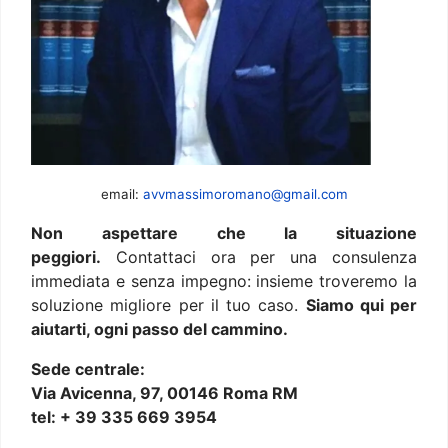
email:
avvmassimoromano@gmail.com
Non aspettare che la situazione
peggiori.
Contattaci ora per una consulenza
immediata e senza impegno: insieme troveremo la
soluzione migliore per il tuo caso.
Siamo qui per
aiutarti, ogni passo del cammino.
Sede centrale:
Via Avicenna, 97, 00146 Roma RM
tel: + 39 335 669 3954