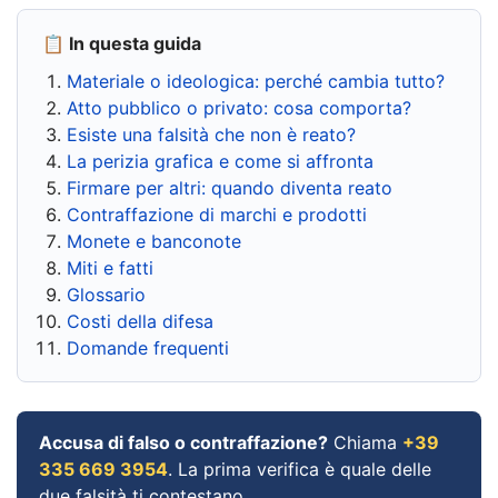
📋 In questa guida
Materiale o ideologica: perché cambia tutto?
Atto pubblico o privato: cosa comporta?
Esiste una falsità che non è reato?
La perizia grafica e come si affronta
Firmare per altri: quando diventa reato
Contraffazione di marchi e prodotti
Monete e banconote
Miti e fatti
Glossario
Costi della difesa
Domande frequenti
Accusa di falso o contraffazione?
Chiama
+39
335 669 3954
. La prima verifica è quale delle
due falsità ti contestano.