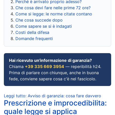
Perché è arrivato proprio adesso?
Che cosa devi fare nelle prime 72 ore?
Come si legge: le norme citate contano
Che cosa succede dopo
Come sapere se si è indagati
Costi della difesa
Domande frequenti
Hai ricevuto un'informazione di garanzia?
Chiama
+39 335 669 3954
— reperibilità h24.
Prima di parlare con chiunque, anche in buona
fede, conviene sapere cosa c'è nel fascicolo.
Leggi tutto: Avviso di garanzia: cosa fare davvero
Prescrizione e improcedibilita:
quale legge si applica