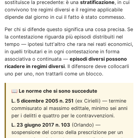
sostituisce la precedente: è una
stratificazione
, in cui
convivono tre regimi diversi e il regime applicabile
dipende dal giorno in cui il fatto è stato commesso.
Per chi si difende questo significa una cosa precisa. Se
la contestazione riguarda più episodi distribuiti nel
tempo — ipotesi tutt'altro che rara nei reati economici,
in quelli tributari e in ogni contestazione in forma
associativa o continuata —
episodi diversi possono
ricadere in regimi diversi
. Il difensore deve collocarli
uno per uno, non trattarli come un blocco.
📖 Le norme che si sono succedute
L. 5 dicembre 2005 n. 251
(ex Cirielli) — termine
commisurato al massimo edittale, minimo sei anni
per i delitti e quattro per le contravvenzioni.
L. 23 giugno 2017 n. 103
(Orlando) —
sospensione del corso della prescrizione per un