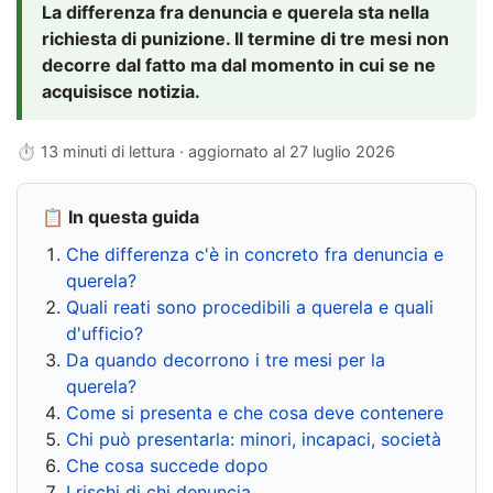
La differenza fra denuncia e querela sta nella
richiesta di punizione. Il termine di tre mesi non
decorre dal fatto ma dal momento in cui se ne
acquisisce notizia.
⏱ 13 minuti di lettura · aggiornato al
27 luglio 2026
📋 In questa guida
Che differenza c'è in concreto fra denuncia e
querela?
Quali reati sono procedibili a querela e quali
d'ufficio?
Da quando decorrono i tre mesi per la
querela?
Come si presenta e che cosa deve contenere
Chi può presentarla: minori, incapaci, società
Che cosa succede dopo
I rischi di chi denuncia