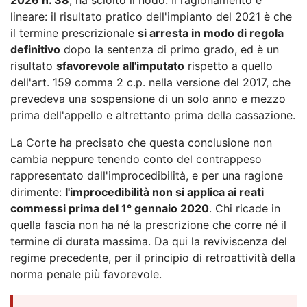
lineare: il risultato pratico dell'impianto del 2021 è che
il termine prescrizionale
si arresta in modo di regola
definitivo
dopo la sentenza di primo grado, ed è un
risultato
sfavorevole all'imputato
rispetto a quello
dell'art. 159 comma 2 c.p. nella versione del 2017, che
prevedeva una sospensione di un solo anno e mezzo
prima dell'appello e altrettanto prima della cassazione.
La Corte ha precisato che questa conclusione non
cambia neppure tenendo conto del contrappeso
rappresentato dall'improcedibilità, e per una ragione
dirimente:
l'improcedibilità non si applica ai reati
commessi prima del 1° gennaio 2020
. Chi ricade in
quella fascia non ha né la prescrizione che corre né il
termine di durata massima. Da qui la reviviscenza del
regime precedente, per il principio di retroattività della
norma penale più favorevole.