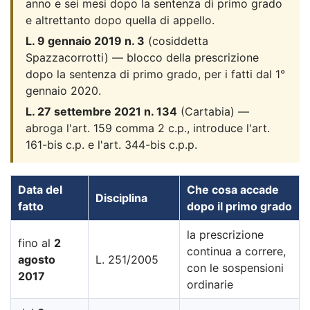
anno e sei mesi dopo la sentenza di primo grado
e altrettanto dopo quella di appello.
L. 9 gennaio 2019 n. 3
(cosiddetta
Spazzacorrotti) — blocco della prescrizione
dopo la sentenza di primo grado, per i fatti dal 1°
gennaio 2020.
L. 27 settembre 2021 n. 134
(Cartabia) —
abroga l'art. 159 comma 2 c.p., introduce l'art.
161-bis c.p. e l'art. 344-bis c.p.p.
Data del
Che cosa accade
Disciplina
fatto
dopo il primo grado
la prescrizione
fino al
2
continua a correre,
agosto
L. 251/2005
con le sospensioni
2017
ordinarie