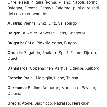
Oltre le sedi in Italia (Roma, Milano, Napoli, Torino,
Bologna, Firenze, Genova, Palermo) puoi altre sedi
del nostro network in:
Austria:
Vienna, Graz, Linz, Salisburgo
Belgio:
Bruxelles, Anversa, Gand, Charleroi
Bulgaria:
Sofia, Plovdiv, Varna, Burgas
Croazia:
Zagabria, Spalato (Split), Fiume (Rijeka),
Osijek
Danimarca:
Copenaghen, Aarhus, Odense, Aalborg
Francia:
Parigi, Marsiglia, Lione, Tolosa
Germania:
Berlino, Amburgo, Monaco di Baviera,
Colonia
Grecia:
Atene, Salonicco, Patrasso, Heraklion