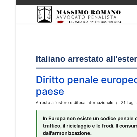
Italiano arrestato all'est
Diritto penale europe
paese
Arresto all'estero e difesa internazionale
31 Lugli
In Europa non esiste un codice penale 
traffico, il riciclaggio e le frodi. Il co
dall'armonizzazione.