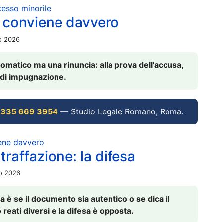
ocesso minorile
 conviene davvero
io 2026
omatico ma una rinuncia: alla prova dell'accusa,
vi di impugnazione.
 335 669 3954
— Studio Legale Romano, Roma.
iene davvero
raffazione: la difesa
io 2026
è se il documento sia autentico o se dica il
 reati diversi e la difesa è opposta.