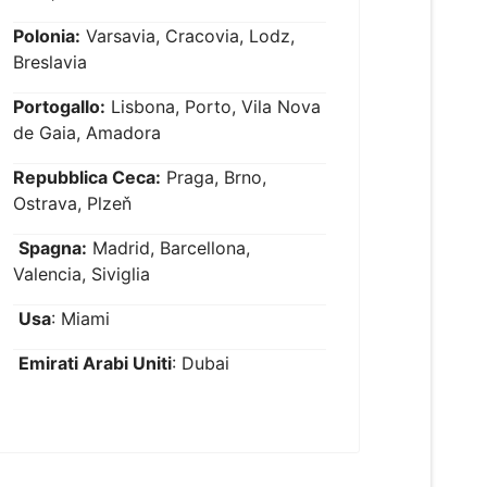
Polonia:
Varsavia, Cracovia, Lodz,
Breslavia
Portogallo:
Lisbona, Porto, Vila Nova
de Gaia, Amadora
Repubblica Ceca:
Praga, Brno,
Ostrava, Plzeň
Spagna:
Madrid, Barcellona,
Valencia, Siviglia
Usa
: Miami
Emirati Arabi Uniti
: Dubai