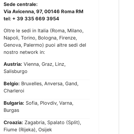
Sede centrale:
Via Avicenna, 97, 00146 Roma RM
tel: + 39 335 669 3954
Oltre le sedi in Italia (Roma, Milano,
Napoli, Torino, Bologna, Firenze,
Genova, Palermo) puoi altre sedi del
nostro network in:
Austria:
Vienna, Graz, Linz,
Salisburgo
Belgio:
Bruxelles, Anversa, Gand,
Charleroi
Bulgaria:
Sofia, Plovdiv, Varna,
Burgas
Croazia:
Zagabria, Spalato (Split),
Fiume (Rijeka), Osijek