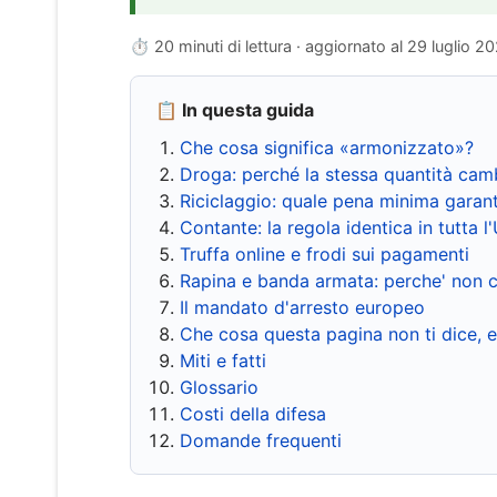
⏱ 20 minuti di lettura · aggiornato al
29 luglio 2
📋 In questa guida
Che cosa significa «armonizzato»?
Droga: perché la stessa quantità cam
Riciclaggio: quale pena minima garant
Contante: la regola identica in tutta l
Truffa online e frodi sui pagamenti
Rapina e banda armata: perche' non c
Il mandato d'arresto europeo
Che cosa questa pagina non ti dice, 
Miti e fatti
Glossario
Costi della difesa
Domande frequenti