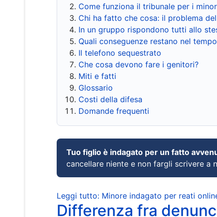
Come funziona il tribunale per i mino
Chi ha fatto che cosa: il problema del
In un gruppo rispondono tutti allo s
Quali conseguenze restano nel tempo
Il telefono sequestrato
Che cosa devono fare i genitori?
Miti e fatti
Glossario
Costi della difesa
Domande frequenti
Tuo figlio è indagato per un fatto avven
cancellare niente e non fargli scrivere a
Leggi tutto: Minore indagato per reati onlin
Differenza fra denunci