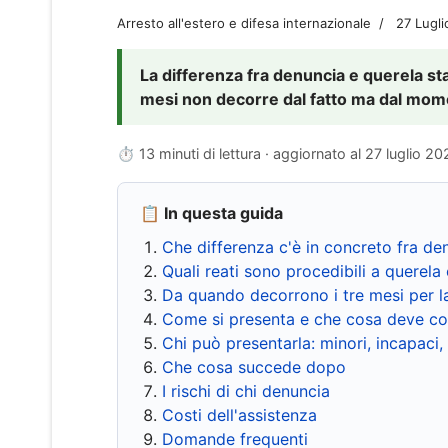
Arresto all'estero e difesa internazionale
27 Lugl
La differenza fra denuncia e querela sta 
mesi non decorre dal fatto ma dal momen
⏱ 13 minuti di lettura · aggiornato al
27 luglio 20
📋 In questa guida
Che differenza c'è in concreto fra de
Quali reati sono procedibili a querela 
Da quando decorrono i tre mesi per l
Come si presenta e che cosa deve co
Chi può presentarla: minori, incapaci,
Che cosa succede dopo
I rischi di chi denuncia
Costi dell'assistenza
Domande frequenti