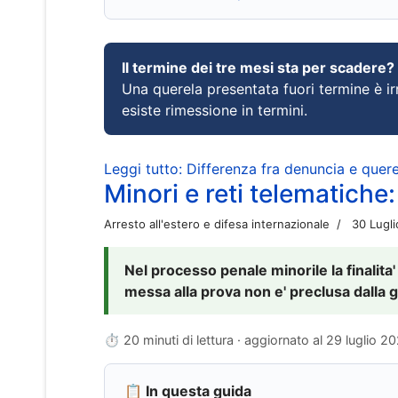
Il termine dei tre mesi sta per scadere?
Una querela presentata fuori termine è irr
esiste rimessione in termini.
Leggi tutto: Differenza fra denuncia e querel
Minori e reti telematiche:
Arresto all'estero e difesa internazionale
30 Lugl
Nel processo penale minorile la finalita'
messa alla prova non e' preclusa dalla g
⏱ 20 minuti di lettura · aggiornato al
29 luglio 2
📋 In questa guida