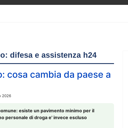
ero: difesa e assistenza h24
o: cosa cambia da paese a
o 2026
comune: esiste un pavimento minimo per il
nsumo personale di droga e' invece escluso