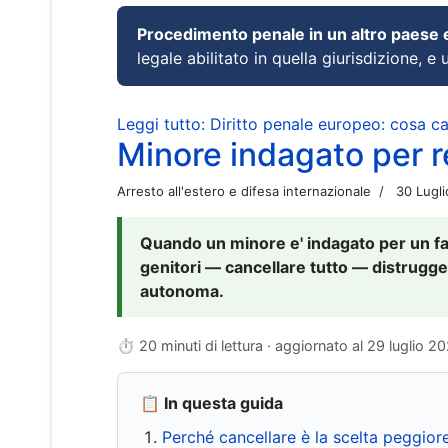
Procedimento penale in un altro paese
legale abilitato in quella giurisdizione, e 
Leggi tutto: Diritto penale europeo: cosa 
Minore indagato per re
Arresto all'estero e difesa internazionale
30 Lugl
Quando un minore e' indagato per un fat
genitori — cancellare tutto — distrugge
autonoma.
⏱ 20 minuti di lettura · aggiornato al
29 luglio 2
📋 In questa guida
Perché cancellare è la scelta peggior