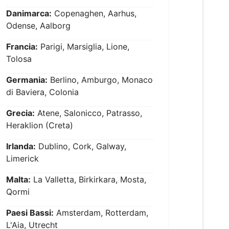
Danimarca:
Copenaghen, Aarhus,
Odense, Aalborg
Francia:
Parigi, Marsiglia, Lione,
Tolosa
Germania:
Berlino, Amburgo, Monaco
di Baviera, Colonia
Grecia:
Atene, Salonicco, Patrasso,
Heraklion (Creta)
Irlanda:
Dublino, Cork, Galway,
Limerick
Malta:
La Valletta, Birkirkara, Mosta,
Qormi
Paesi Bassi:
Amsterdam, Rotterdam,
L'Aia, Utrecht