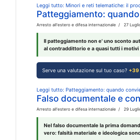
Leggi tutto: Minori e reti telematiche: il pr
Patteggiamento: quando
Arresto all'estero e difesa internazionale
27 Lugl
Il patteggiamento non e' uno sconto aut
al contraddittorio e a quasi tutti i moti
Serve una valutazione sul tuo caso?
+39
Leggi tutto: Patteggiamento: quando conv
Falso documentale e cont
Arresto all'estero e difesa internazionale
29 Lugl
Nel falso documentale la prima domanda 
vero: falsità materiale e ideologica sono