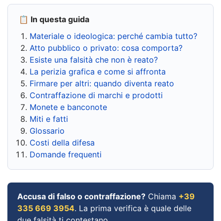
📋 In questa guida
Materiale o ideologica: perché cambia tutto?
Atto pubblico o privato: cosa comporta?
Esiste una falsità che non è reato?
La perizia grafica e come si affronta
Firmare per altri: quando diventa reato
Contraffazione di marchi e prodotti
Monete e banconote
Miti e fatti
Glossario
Costi della difesa
Domande frequenti
Accusa di falso o contraffazione?
Chiama
+39
335 669 3954
. La prima verifica è quale delle
due falsità ti contestano.