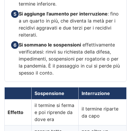
termine inferiore.
Si aggiunge l'aumento per interruzione
: fino
5
a un quarto in più, che diventa la metà per i
recidivi aggravati e due terzi per i recidivi
reiterati.
Si sommano le sospensioni
effettivamente
6
verificatesi: rinvii su richiesta della difesa,
impedimenti, sospensioni per rogatorie o per
la pandemia. È il passaggio in cui si perde più
spesso il conto.
Sospensione
Interruzione
il termine si ferma
il termine riparte
Effetto
e poi riprende da
da capo
dove era