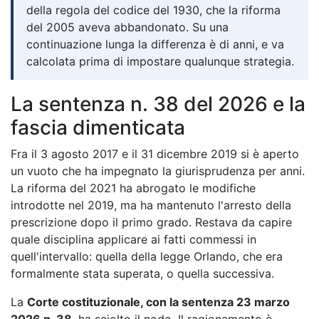
della regola del codice del 1930, che la riforma
del 2005 aveva abbandonato. Su una
continuazione lunga la differenza è di anni, e va
calcolata prima di impostare qualunque strategia.
La sentenza n. 38 del 2026 e la
fascia dimenticata
Fra il 3 agosto 2017 e il 31 dicembre 2019 si è aperto
un vuoto che ha impegnato la giurisprudenza per anni.
La riforma del 2021 ha abrogato le modifiche
introdotte nel 2019, ma ha mantenuto l'arresto della
prescrizione dopo il primo grado. Restava da capire
quale disciplina applicare ai fatti commessi in
quell'intervallo: quella della legge Orlando, che era
formalmente stata superata, o quella successiva.
La
Corte costituzionale, con la sentenza 23 marzo
2026 n. 38
, ha sciolto il nodo. Il ragionamento è