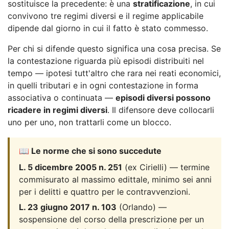
sostituisce la precedente: è una
stratificazione
, in cui
convivono tre regimi diversi e il regime applicabile
dipende dal giorno in cui il fatto è stato commesso.
Per chi si difende questo significa una cosa precisa. Se
la contestazione riguarda più episodi distribuiti nel
tempo — ipotesi tutt'altro che rara nei reati economici,
in quelli tributari e in ogni contestazione in forma
associativa o continuata —
episodi diversi possono
ricadere in regimi diversi
. Il difensore deve collocarli
uno per uno, non trattarli come un blocco.
📖 Le norme che si sono succedute
L. 5 dicembre 2005 n. 251
(ex Cirielli) — termine
commisurato al massimo edittale, minimo sei anni
per i delitti e quattro per le contravvenzioni.
L. 23 giugno 2017 n. 103
(Orlando) —
sospensione del corso della prescrizione per un