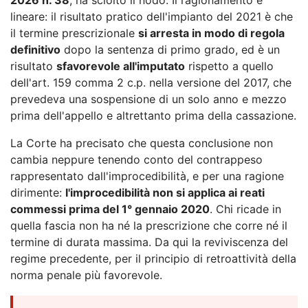
lineare: il risultato pratico dell'impianto del 2021 è che
il termine prescrizionale
si arresta in modo di regola
definitivo
dopo la sentenza di primo grado, ed è un
risultato
sfavorevole all'imputato
rispetto a quello
dell'art. 159 comma 2 c.p. nella versione del 2017, che
prevedeva una sospensione di un solo anno e mezzo
prima dell'appello e altrettanto prima della cassazione.
La Corte ha precisato che questa conclusione non
cambia neppure tenendo conto del contrappeso
rappresentato dall'improcedibilità, e per una ragione
dirimente:
l'improcedibilità non si applica ai reati
commessi prima del 1° gennaio 2020
. Chi ricade in
quella fascia non ha né la prescrizione che corre né il
termine di durata massima. Da qui la reviviscenza del
regime precedente, per il principio di retroattività della
norma penale più favorevole.