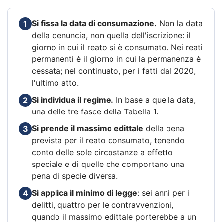
Si fissa la data di consumazione.
Non la data
1
della denuncia, non quella dell'iscrizione: il
giorno in cui il reato si è consumato. Nei reati
permanenti è il giorno in cui la permanenza è
cessata; nel continuato, per i fatti dal 2020,
l'ultimo atto.
Si individua il regime.
In base a quella data,
2
una delle tre fasce della Tabella 1.
Si prende il massimo edittale
della pena
3
prevista per il reato consumato, tenendo
conto delle sole circostanze a effetto
speciale e di quelle che comportano una
pena di specie diversa.
Si applica il minimo di legge
: sei anni per i
4
delitti, quattro per le contravvenzioni,
quando il massimo edittale porterebbe a un