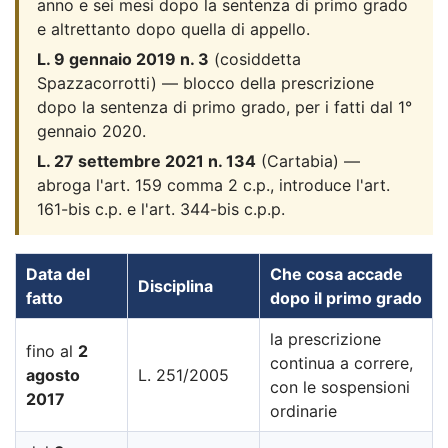
anno e sei mesi dopo la sentenza di primo grado
e altrettanto dopo quella di appello.
L. 9 gennaio 2019 n. 3
(cosiddetta
Spazzacorrotti) — blocco della prescrizione
dopo la sentenza di primo grado, per i fatti dal 1°
gennaio 2020.
L. 27 settembre 2021 n. 134
(Cartabia) —
abroga l'art. 159 comma 2 c.p., introduce l'art.
161-bis c.p. e l'art. 344-bis c.p.p.
Data del
Che cosa accade
Disciplina
fatto
dopo il primo grado
la prescrizione
fino al
2
continua a correre,
agosto
L. 251/2005
con le sospensioni
2017
ordinarie