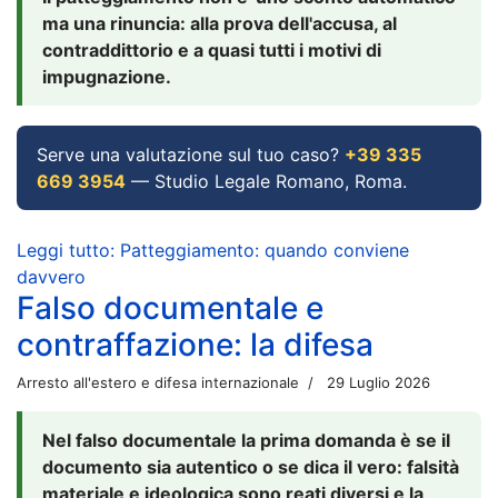
ma una rinuncia: alla prova dell'accusa, al
contraddittorio e a quasi tutti i motivi di
impugnazione.
Serve una valutazione sul tuo caso?
+39 335
669 3954
— Studio Legale Romano, Roma.
Leggi tutto: Patteggiamento: quando conviene
davvero
Falso documentale e
contraffazione: la difesa
Arresto all'estero e difesa internazionale
29 Luglio 2026
Nel falso documentale la prima domanda è se il
documento sia autentico o se dica il vero: falsità
materiale e ideologica sono reati diversi e la