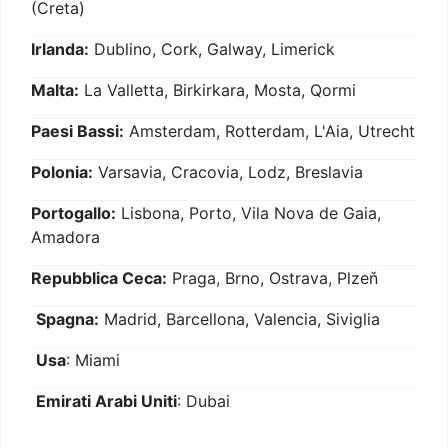
(Creta)
Irlanda:
Dublino, Cork, Galway, Limerick
Malta:
La Valletta, Birkirkara, Mosta, Qormi
Paesi Bassi:
Amsterdam, Rotterdam, L'Aia, Utrecht
Polonia:
Varsavia, Cracovia, Lodz, Breslavia
Portogallo:
Lisbona, Porto, Vila Nova de Gaia,
Amadora
Repubblica Ceca:
Praga, Brno, Ostrava, Plzeň
Spagna:
Madrid, Barcellona, Valencia, Siviglia
Usa
: Miami
Emirati Arabi Uniti
: Dubai