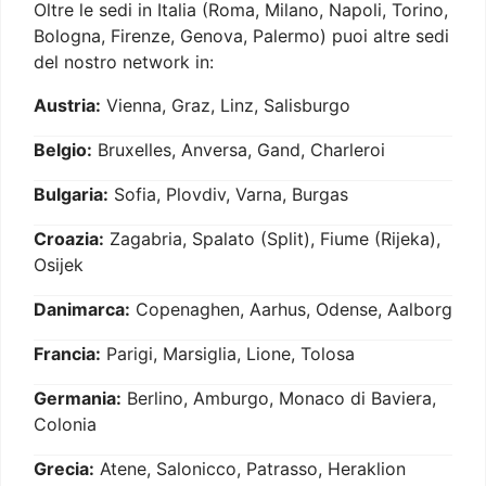
Oltre le sedi in Italia (Roma, Milano, Napoli, Torino,
Bologna, Firenze, Genova, Palermo) puoi altre sedi
del nostro network in:
Austria:
Vienna, Graz, Linz, Salisburgo
Belgio:
Bruxelles, Anversa, Gand, Charleroi
Bulgaria:
Sofia, Plovdiv, Varna, Burgas
Croazia:
Zagabria, Spalato (Split), Fiume (Rijeka),
Osijek
Danimarca:
Copenaghen, Aarhus, Odense, Aalborg
Francia:
Parigi, Marsiglia, Lione, Tolosa
Germania:
Berlino, Amburgo, Monaco di Baviera,
Colonia
Grecia:
Atene, Salonicco, Patrasso, Heraklion