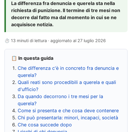
La differenza fra denuncia e querela sta nella
richiesta di punizione. Il termine di tre mesi non
decorre dal fatto ma dal momento in cui se ne
acquisisce notizia.
⏱ 13 minuti di lettura · aggiornato al
27 luglio 2026
📋 In questa guida
Che differenza c'è in concreto fra denuncia e
querela?
Quali reati sono procedibili a querela e quali
d'ufficio?
Da quando decorrono i tre mesi per la
querela?
Come si presenta e che cosa deve contenere
Chi può presentarla: minori, incapaci, società
Che cosa succede dopo
I rischi di chi denuncia