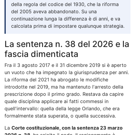
della regola del codice del 1930, che la riforma
del 2005 aveva abbandonato. Su una
continuazione lunga la differenza è di anni, e va
calcolata prima di impostare qualunque strategia.
La sentenza n. 38 del 2026 e la
fascia dimenticata
Fra il 3 agosto 2017 e il 31 dicembre 2019 si è aperto
un vuoto che ha impegnato la giurisprudenza per anni.
La riforma del 2021 ha abrogato le modifiche
introdotte nel 2019, ma ha mantenuto l'arresto della
prescrizione dopo il primo grado. Restava da capire
quale disciplina applicare ai fatti commessi in
quell'intervallo: quella della legge Orlando, che era
formalmente stata superata, o quella successiva.
La
Corte costituzionale, con la sentenza 23 marzo
2026 n. 38
, ha sciolto il nodo. Il ragionamento è