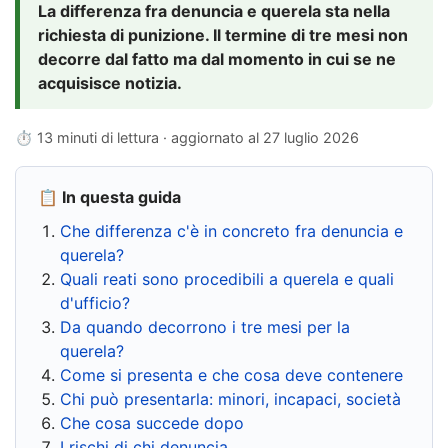
La differenza fra denuncia e querela sta nella
richiesta di punizione. Il termine di tre mesi non
decorre dal fatto ma dal momento in cui se ne
acquisisce notizia.
⏱ 13 minuti di lettura · aggiornato al
27 luglio 2026
📋 In questa guida
Che differenza c'è in concreto fra denuncia e
querela?
Quali reati sono procedibili a querela e quali
d'ufficio?
Da quando decorrono i tre mesi per la
querela?
Come si presenta e che cosa deve contenere
Chi può presentarla: minori, incapaci, società
Che cosa succede dopo
I rischi di chi denuncia