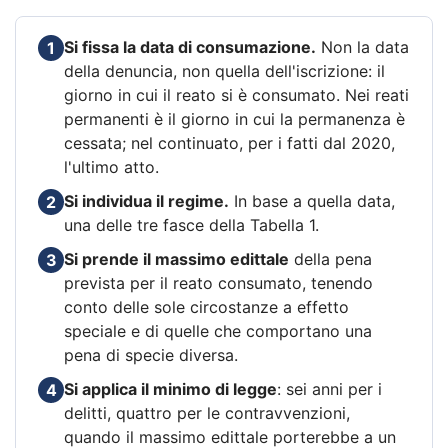
Si fissa la data di consumazione.
Non la data
1
della denuncia, non quella dell'iscrizione: il
giorno in cui il reato si è consumato. Nei reati
permanenti è il giorno in cui la permanenza è
cessata; nel continuato, per i fatti dal 2020,
l'ultimo atto.
Si individua il regime.
In base a quella data,
2
una delle tre fasce della Tabella 1.
Si prende il massimo edittale
della pena
3
prevista per il reato consumato, tenendo
conto delle sole circostanze a effetto
speciale e di quelle che comportano una
pena di specie diversa.
Si applica il minimo di legge
: sei anni per i
4
delitti, quattro per le contravvenzioni,
quando il massimo edittale porterebbe a un