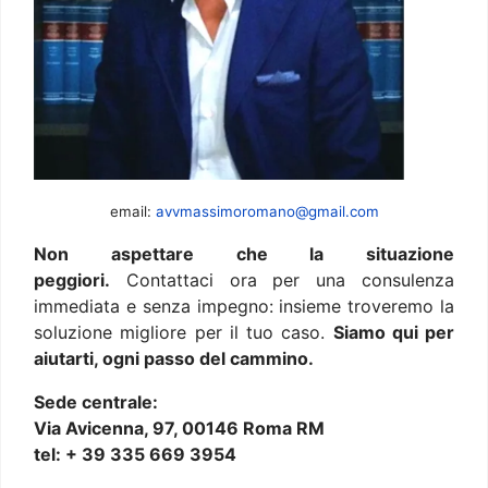
email:
avvmassimoromano@gmail.com
Non aspettare che la situazione
peggiori.
Contattaci ora per una consulenza
immediata e senza impegno: insieme troveremo la
soluzione migliore per il tuo caso.
Siamo qui per
aiutarti, ogni passo del cammino.
Sede centrale:
Via Avicenna, 97, 00146 Roma RM
tel: + 39 335 669 3954