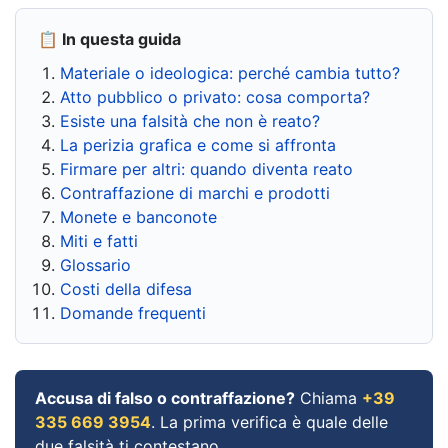
📋 In questa guida
Materiale o ideologica: perché cambia tutto?
Atto pubblico o privato: cosa comporta?
Esiste una falsità che non è reato?
La perizia grafica e come si affronta
Firmare per altri: quando diventa reato
Contraffazione di marchi e prodotti
Monete e banconote
Miti e fatti
Glossario
Costi della difesa
Domande frequenti
Accusa di falso o contraffazione?
Chiama
+39
335 669 3954
. La prima verifica è quale delle
due falsità ti contestano.