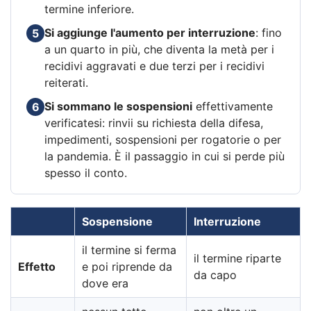
termine inferiore.
Si aggiunge l'aumento per interruzione
: fino
5
a un quarto in più, che diventa la metà per i
recidivi aggravati e due terzi per i recidivi
reiterati.
Si sommano le sospensioni
effettivamente
6
verificatesi: rinvii su richiesta della difesa,
impedimenti, sospensioni per rogatorie o per
la pandemia. È il passaggio in cui si perde più
spesso il conto.
Sospensione
Interruzione
il termine si ferma
il termine riparte
Effetto
e poi riprende da
da capo
dove era