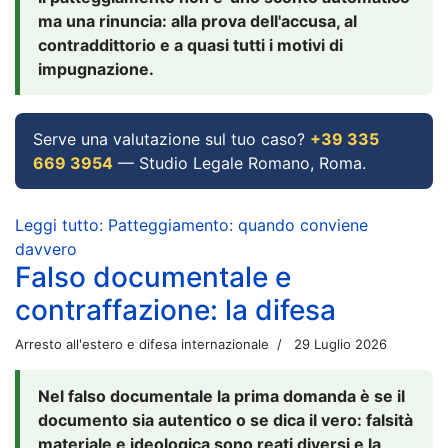
ma una rinuncia: alla prova dell'accusa, al
contraddittorio e a quasi tutti i motivi di
impugnazione.
Serve una valutazione sul tuo caso?
+39 335
669 3954
— Studio Legale Romano, Roma.
Leggi tutto: Patteggiamento: quando conviene
davvero
Falso documentale e
contraffazione: la difesa
Arresto all'estero e difesa internazionale
29 Luglio 2026
Nel falso documentale la prima domanda è se il
documento sia autentico o se dica il vero: falsità
materiale e ideologica sono reati diversi e la