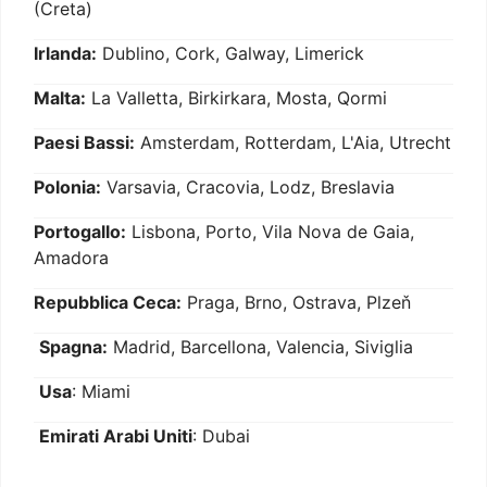
(Creta)
Irlanda:
Dublino, Cork, Galway, Limerick
Malta:
La Valletta, Birkirkara, Mosta, Qormi
Paesi Bassi:
Amsterdam, Rotterdam, L'Aia, Utrecht
Polonia:
Varsavia, Cracovia, Lodz, Breslavia
Portogallo:
Lisbona, Porto, Vila Nova de Gaia,
Amadora
Repubblica Ceca:
Praga, Brno, Ostrava, Plzeň
Spagna:
Madrid, Barcellona, Valencia, Siviglia
Usa
: Miami
Emirati Arabi Uniti
: Dubai