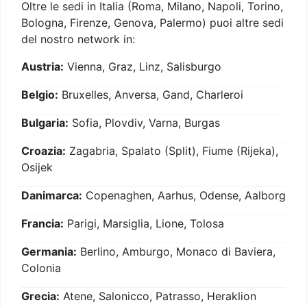
Oltre le sedi in Italia (Roma, Milano, Napoli, Torino,
Bologna, Firenze, Genova, Palermo) puoi altre sedi
del nostro network in:
Austria:
Vienna, Graz, Linz, Salisburgo
Belgio:
Bruxelles, Anversa, Gand, Charleroi
Bulgaria:
Sofia, Plovdiv, Varna, Burgas
Croazia:
Zagabria, Spalato (Split), Fiume (Rijeka),
Osijek
Danimarca:
Copenaghen, Aarhus, Odense, Aalborg
Francia:
Parigi, Marsiglia, Lione, Tolosa
Germania:
Berlino, Amburgo, Monaco di Baviera,
Colonia
Grecia:
Atene, Salonicco, Patrasso, Heraklion