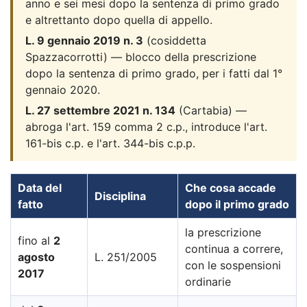
anno e sei mesi dopo la sentenza di primo grado
e altrettanto dopo quella di appello.
L. 9 gennaio 2019 n. 3
(cosiddetta
Spazzacorrotti) — blocco della prescrizione
dopo la sentenza di primo grado, per i fatti dal 1°
gennaio 2020.
L. 27 settembre 2021 n. 134
(Cartabia) —
abroga l'art. 159 comma 2 c.p., introduce l'art.
161-bis c.p. e l'art. 344-bis c.p.p.
Data del
Che cosa accade
Disciplina
fatto
dopo il primo grado
la prescrizione
fino al
2
continua a correre,
agosto
L. 251/2005
con le sospensioni
2017
ordinarie