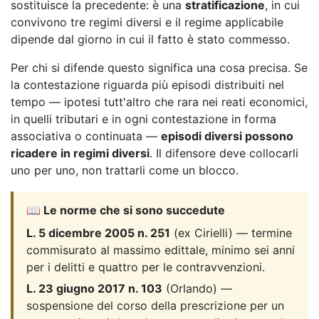
sostituisce la precedente: è una
stratificazione
, in cui
convivono tre regimi diversi e il regime applicabile
dipende dal giorno in cui il fatto è stato commesso.
Per chi si difende questo significa una cosa precisa. Se
la contestazione riguarda più episodi distribuiti nel
tempo — ipotesi tutt'altro che rara nei reati economici,
in quelli tributari e in ogni contestazione in forma
associativa o continuata —
episodi diversi possono
ricadere in regimi diversi
. Il difensore deve collocarli
uno per uno, non trattarli come un blocco.
📖 Le norme che si sono succedute
L. 5 dicembre 2005 n. 251
(ex Cirielli) — termine
commisurato al massimo edittale, minimo sei anni
per i delitti e quattro per le contravvenzioni.
L. 23 giugno 2017 n. 103
(Orlando) —
sospensione del corso della prescrizione per un