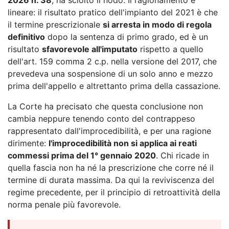
lineare: il risultato pratico dell'impianto del 2021 è che
il termine prescrizionale
si arresta in modo di regola
definitivo
dopo la sentenza di primo grado, ed è un
risultato
sfavorevole all'imputato
rispetto a quello
dell'art. 159 comma 2 c.p. nella versione del 2017, che
prevedeva una sospensione di un solo anno e mezzo
prima dell'appello e altrettanto prima della cassazione.
La Corte ha precisato che questa conclusione non
cambia neppure tenendo conto del contrappeso
rappresentato dall'improcedibilità, e per una ragione
dirimente:
l'improcedibilità non si applica ai reati
commessi prima del 1° gennaio 2020
. Chi ricade in
quella fascia non ha né la prescrizione che corre né il
termine di durata massima. Da qui la reviviscenza del
regime precedente, per il principio di retroattività della
norma penale più favorevole.