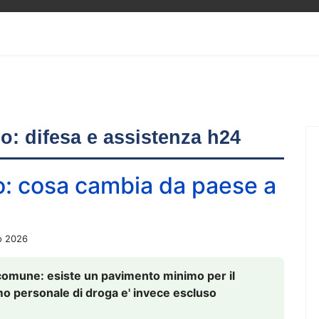
ero: difesa e assistenza h24
o: cosa cambia da paese a
o 2026
comune: esiste un pavimento minimo per il
nsumo personale di droga e' invece escluso