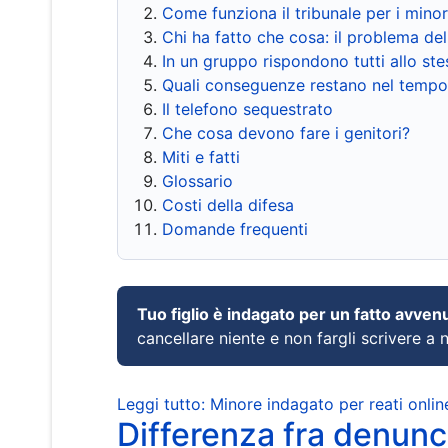
Come funziona il tribunale per i mino
Chi ha fatto che cosa: il problema del
In un gruppo rispondono tutti allo s
Quali conseguenze restano nel tempo
Il telefono sequestrato
Che cosa devono fare i genitori?
Miti e fatti
Glossario
Costi della difesa
Domande frequenti
Tuo figlio è indagato per un fatto avven
cancellare niente e non fargli scrivere a
Leggi tutto: Minore indagato per reati onlin
Differenza fra denunci