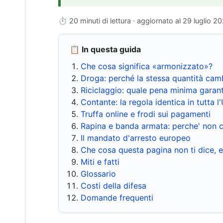
⏱ 20 minuti di lettura · aggiornato al
29 luglio 2
📋 In questa guida
Che cosa significa «armonizzato»?
Droga: perché la stessa quantità cam
Riciclaggio: quale pena minima garant
Contante: la regola identica in tutta l
Truffa online e frodi sui pagamenti
Rapina e banda armata: perche' non c
Il mandato d'arresto europeo
Che cosa questa pagina non ti dice, 
Miti e fatti
Glossario
Costi della difesa
Domande frequenti