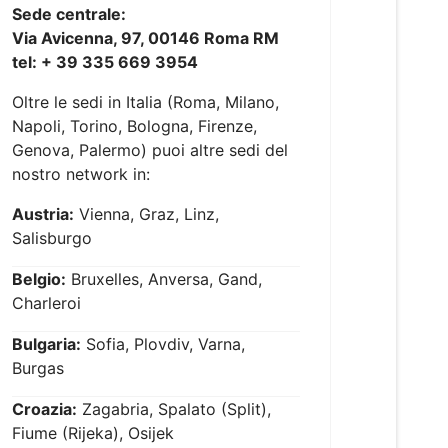
Sede centrale:
Via Avicenna, 97, 00146 Roma RM
tel: + 39 335 669 3954
Oltre le sedi in Italia (Roma, Milano,
Napoli, Torino, Bologna, Firenze,
Genova, Palermo) puoi altre sedi del
nostro network in:
Austria:
Vienna, Graz, Linz,
Salisburgo
Belgio:
Bruxelles, Anversa, Gand,
Charleroi
Bulgaria:
Sofia, Plovdiv, Varna,
Burgas
Croazia:
Zagabria, Spalato (Split),
Fiume (Rijeka), Osijek