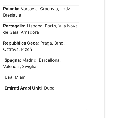
Polonia:
Varsavia, Cracovia, Lodz,
Breslavia
Portogallo:
Lisbona, Porto, Vila Nova
de Gaia, Amadora
Repubblica Ceca:
Praga, Brno,
Ostrava, Plzeň
Spagna:
Madrid, Barcellona,
Valencia, Siviglia
Usa
: Miami
Emirati Arabi Uniti
: Dubai