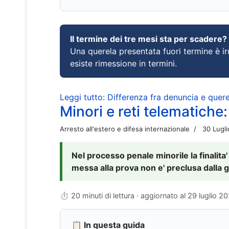
Il termine dei tre mesi sta per scadere?
Una querela presentata fuori termine è irr
esiste rimessione in termini.
Leggi tutto: Differenza fra denuncia e querel
Minori e reti telematiche:
Arresto all'estero e difesa internazionale
30 Lugl
Nel processo penale minorile la finalita'
messa alla prova non e' preclusa dalla g
⏱ 20 minuti di lettura · aggiornato al
29 luglio 2
📋 In questa guida