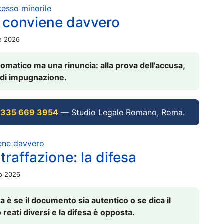
ocesso minorile
 conviene davvero
io 2026
omatico ma una rinuncia: alla prova dell'accusa,
vi di impugnazione.
 335 669 3954
— Studio Legale Romano, Roma.
iene davvero
raffazione: la difesa
io 2026
è se il documento sia autentico o se dica il
 reati diversi e la difesa è opposta.