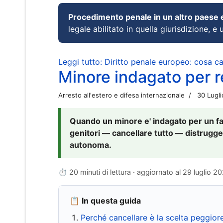
Procedimento penale in un altro paese
legale abilitato in quella giurisdizione, e 
Leggi tutto: Diritto penale europeo: cosa 
Minore indagato per re
Arresto all'estero e difesa internazionale
30 Lugl
Quando un minore e' indagato per un fat
genitori — cancellare tutto — distrugge
autonoma.
⏱ 20 minuti di lettura · aggiornato al
29 luglio 2
📋 In questa guida
Perché cancellare è la scelta peggior