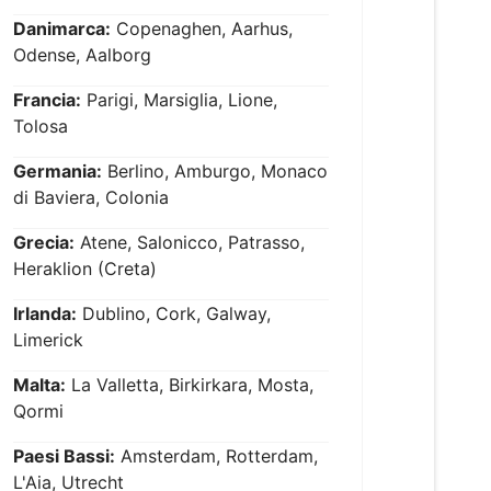
Danimarca:
Copenaghen, Aarhus,
Odense, Aalborg
Francia:
Parigi, Marsiglia, Lione,
Tolosa
Germania:
Berlino, Amburgo, Monaco
di Baviera, Colonia
Grecia:
Atene, Salonicco, Patrasso,
Heraklion (Creta)
Irlanda:
Dublino, Cork, Galway,
Limerick
Malta:
La Valletta, Birkirkara, Mosta,
Qormi
Paesi Bassi:
Amsterdam, Rotterdam,
L'Aia, Utrecht