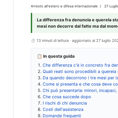
Arresto all'estero e difesa internazionale
27 Lugl
La differenza fra denuncia e querela sta 
mesi non decorre dal fatto ma dal momen
⏱ 13 minuti di lettura · aggiornato al
27 luglio 20
📋 In questa guida
Che differenza c'è in concreto fra de
Quali reati sono procedibili a querela 
Da quando decorrono i tre mesi per l
Come si presenta e che cosa deve co
Chi può presentarla: minori, incapaci,
Che cosa succede dopo
I rischi di chi denuncia
Costi dell'assistenza
Domande frequenti