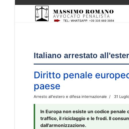
Italiano arrestato all'est
Diritto penale europe
paese
Arresto all'estero e difesa internazionale
31 Lugli
In Europa non esiste un codice penale 
traffico, il riciclaggio e le frodi. Il co
dall'armonizzazione.