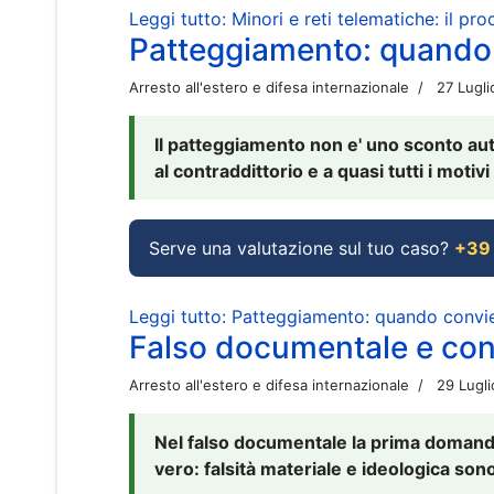
Leggi tutto: Minori e reti telematiche: il pr
Patteggiamento: quando
Arresto all'estero e difesa internazionale
27 Lugl
Il patteggiamento non e' uno sconto aut
al contraddittorio e a quasi tutti i moti
Serve una valutazione sul tuo caso?
+39
Leggi tutto: Patteggiamento: quando conv
Falso documentale e cont
Arresto all'estero e difesa internazionale
29 Lugl
Nel falso documentale la prima domanda 
vero: falsità materiale e ideologica sono