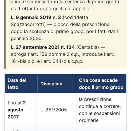
anno e sei mesi dopo la sentenza di primo grado
e altrettanto dopo quella di appello.
L. 9 gennaio 2019 n. 3
(cosiddetta
Spazzacorrotti) — blocco della prescrizione
dopo la sentenza di primo grado, per i fatti dal 1°
gennaio 2020.
L. 27 settembre 2021 n. 134
(Cartabia) —
abroga l'art. 159 comma 2 c.p., introduce l'art.
161-bis c.p. e l'art. 344-bis c.p.p.
Data del
Che cosa accade
Disciplina
fatto
dopo il primo grado
la prescrizione
fino al
2
continua a correre,
agosto
L. 251/2005
con le sospensioni
2017
ordinarie