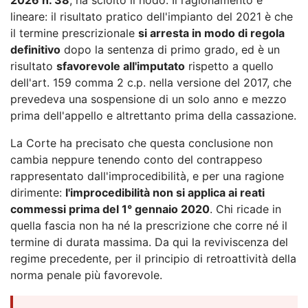
lineare: il risultato pratico dell'impianto del 2021 è che
il termine prescrizionale
si arresta in modo di regola
definitivo
dopo la sentenza di primo grado, ed è un
risultato
sfavorevole all'imputato
rispetto a quello
dell'art. 159 comma 2 c.p. nella versione del 2017, che
prevedeva una sospensione di un solo anno e mezzo
prima dell'appello e altrettanto prima della cassazione.
La Corte ha precisato che questa conclusione non
cambia neppure tenendo conto del contrappeso
rappresentato dall'improcedibilità, e per una ragione
dirimente:
l'improcedibilità non si applica ai reati
commessi prima del 1° gennaio 2020
. Chi ricade in
quella fascia non ha né la prescrizione che corre né il
termine di durata massima. Da qui la reviviscenza del
regime precedente, per il principio di retroattività della
norma penale più favorevole.