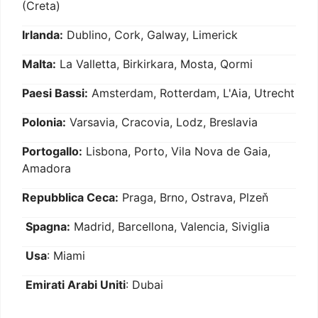
(Creta)
Irlanda:
Dublino, Cork, Galway, Limerick
Malta:
La Valletta, Birkirkara, Mosta, Qormi
Paesi Bassi:
Amsterdam, Rotterdam, L'Aia, Utrecht
Polonia:
Varsavia, Cracovia, Lodz, Breslavia
Portogallo:
Lisbona, Porto, Vila Nova de Gaia,
Amadora
Repubblica Ceca:
Praga, Brno, Ostrava, Plzeň
Spagna:
Madrid, Barcellona, Valencia, Siviglia
Usa
: Miami
Emirati Arabi Uniti
: Dubai