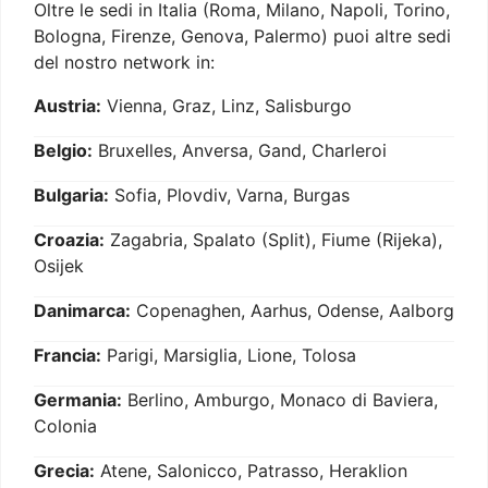
Oltre le sedi in Italia (Roma, Milano, Napoli, Torino,
Bologna, Firenze, Genova, Palermo) puoi altre sedi
del nostro network in:
Austria:
Vienna, Graz, Linz, Salisburgo
Belgio:
Bruxelles, Anversa, Gand, Charleroi
Bulgaria:
Sofia, Plovdiv, Varna, Burgas
Croazia:
Zagabria, Spalato (Split), Fiume (Rijeka),
Osijek
Danimarca:
Copenaghen, Aarhus, Odense, Aalborg
Francia:
Parigi, Marsiglia, Lione, Tolosa
Germania:
Berlino, Amburgo, Monaco di Baviera,
Colonia
Grecia:
Atene, Salonicco, Patrasso, Heraklion