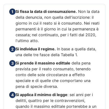
Si fissa la data di consumazione.
Non la data
1
della denuncia, non quella dell'iscrizione: il
giorno in cui il reato si è consumato. Nei reati
permanenti è il giorno in cui la permanenza è
cessata; nel continuato, per i fatti dal 2020,
l'ultimo atto.
Si individua il regime.
In base a quella data,
2
una delle tre fasce della Tabella 1.
Si prende il massimo edittale
della pena
3
prevista per il reato consumato, tenendo
conto delle sole circostanze a effetto
speciale e di quelle che comportano una
pena di specie diversa.
Si applica il minimo di legge
: sei anni per i
4
delitti, quattro per le contravvenzioni,
quando il massimo edittale porterebbe a un