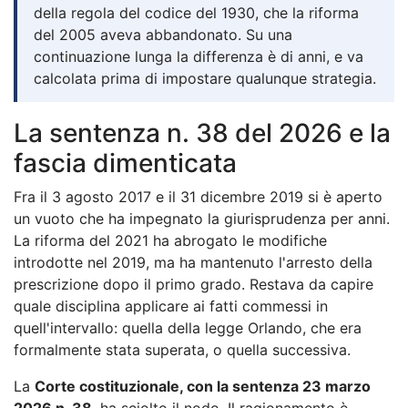
della regola del codice del 1930, che la riforma
del 2005 aveva abbandonato. Su una
continuazione lunga la differenza è di anni, e va
calcolata prima di impostare qualunque strategia.
La sentenza n. 38 del 2026 e la
fascia dimenticata
Fra il 3 agosto 2017 e il 31 dicembre 2019 si è aperto
un vuoto che ha impegnato la giurisprudenza per anni.
La riforma del 2021 ha abrogato le modifiche
introdotte nel 2019, ma ha mantenuto l'arresto della
prescrizione dopo il primo grado. Restava da capire
quale disciplina applicare ai fatti commessi in
quell'intervallo: quella della legge Orlando, che era
formalmente stata superata, o quella successiva.
La
Corte costituzionale, con la sentenza 23 marzo
2026 n. 38
, ha sciolto il nodo. Il ragionamento è