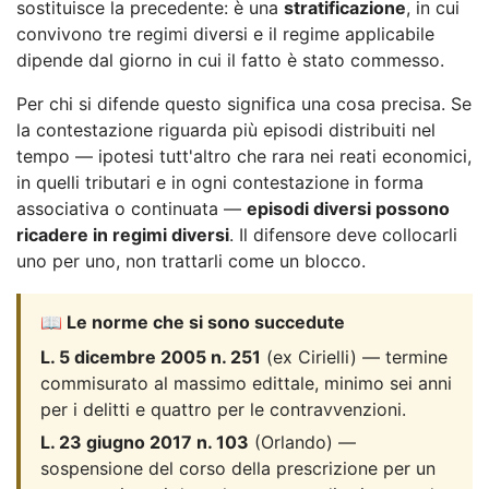
sostituisce la precedente: è una
stratificazione
, in cui
convivono tre regimi diversi e il regime applicabile
dipende dal giorno in cui il fatto è stato commesso.
Per chi si difende questo significa una cosa precisa. Se
la contestazione riguarda più episodi distribuiti nel
tempo — ipotesi tutt'altro che rara nei reati economici,
in quelli tributari e in ogni contestazione in forma
associativa o continuata —
episodi diversi possono
ricadere in regimi diversi
. Il difensore deve collocarli
uno per uno, non trattarli come un blocco.
📖 Le norme che si sono succedute
L. 5 dicembre 2005 n. 251
(ex Cirielli) — termine
commisurato al massimo edittale, minimo sei anni
per i delitti e quattro per le contravvenzioni.
L. 23 giugno 2017 n. 103
(Orlando) —
sospensione del corso della prescrizione per un