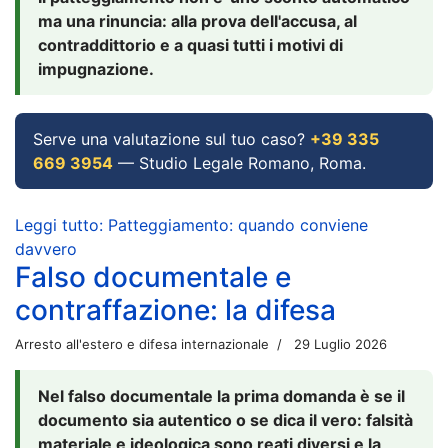
ma una rinuncia: alla prova dell'accusa, al
contraddittorio e a quasi tutti i motivi di
impugnazione.
Serve una valutazione sul tuo caso?
+39 335
669 3954
— Studio Legale Romano, Roma.
Leggi tutto: Patteggiamento: quando conviene
davvero
Falso documentale e
contraffazione: la difesa
Arresto all'estero e difesa internazionale
29 Luglio 2026
Nel falso documentale la prima domanda è se il
documento sia autentico o se dica il vero: falsità
materiale e ideologica sono reati diversi e la