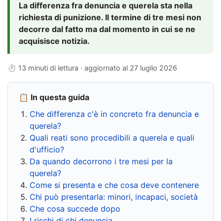
La differenza fra denuncia e querela sta nella
richiesta di punizione. Il termine di tre mesi non
decorre dal fatto ma dal momento in cui se ne
acquisisce notizia.
⏱ 13 minuti di lettura · aggiornato al
27 luglio 2026
📋 In questa guida
Che differenza c'è in concreto fra denuncia e
querela?
Quali reati sono procedibili a querela e quali
d'ufficio?
Da quando decorrono i tre mesi per la
querela?
Come si presenta e che cosa deve contenere
Chi può presentarla: minori, incapaci, società
Che cosa succede dopo
I rischi di chi denuncia