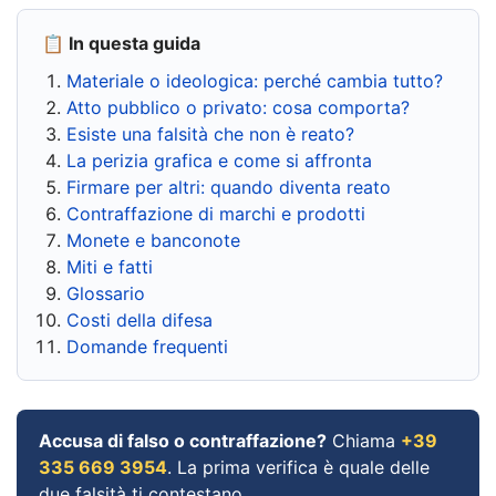
📋 In questa guida
Materiale o ideologica: perché cambia tutto?
Atto pubblico o privato: cosa comporta?
Esiste una falsità che non è reato?
La perizia grafica e come si affronta
Firmare per altri: quando diventa reato
Contraffazione di marchi e prodotti
Monete e banconote
Miti e fatti
Glossario
Costi della difesa
Domande frequenti
Accusa di falso o contraffazione?
Chiama
+39
335 669 3954
. La prima verifica è quale delle
due falsità ti contestano.