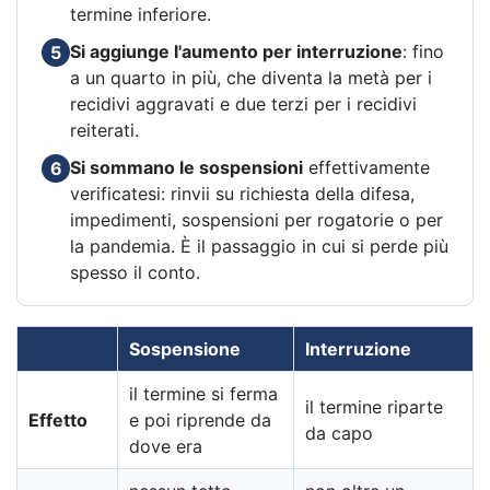
termine inferiore.
Si aggiunge l'aumento per interruzione
: fino
5
a un quarto in più, che diventa la metà per i
recidivi aggravati e due terzi per i recidivi
reiterati.
Si sommano le sospensioni
effettivamente
6
verificatesi: rinvii su richiesta della difesa,
impedimenti, sospensioni per rogatorie o per
la pandemia. È il passaggio in cui si perde più
spesso il conto.
Sospensione
Interruzione
il termine si ferma
il termine riparte
Effetto
e poi riprende da
da capo
dove era