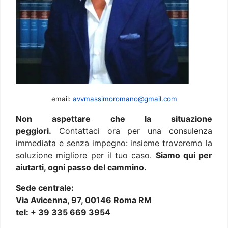
email:
avvmassimoromano@gmail.com
Non aspettare che la situazione
peggiori.
Contattaci ora per una consulenza
immediata e senza impegno: insieme troveremo la
soluzione migliore per il tuo caso.
Siamo qui per
aiutarti, ogni passo del cammino.
Sede centrale:
Via Avicenna, 97, 00146 Roma RM
tel: + 39 335 669 3954