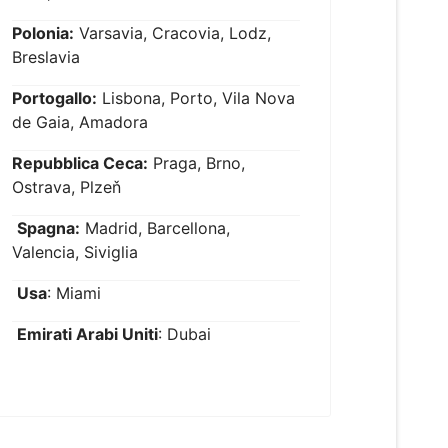
Polonia:
Varsavia, Cracovia, Lodz,
Breslavia
Portogallo:
Lisbona, Porto, Vila Nova
de Gaia, Amadora
Repubblica Ceca:
Praga, Brno,
Ostrava, Plzeň
Spagna:
Madrid, Barcellona,
Valencia, Siviglia
Usa
: Miami
Emirati Arabi Uniti
: Dubai