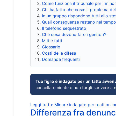
Come funziona il tribunale per i mino
Chi ha fatto che cosa: il problema del
In un gruppo rispondono tutti allo s
Quali conseguenze restano nel tempo
Il telefono sequestrato
Che cosa devono fare i genitori?
Miti e fatti
Glossario
Costi della difesa
Domande frequenti
Tuo figlio è indagato per un fatto avven
cancellare niente e non fargli scrivere a
Leggi tutto: Minore indagato per reati onlin
Differenza fra denunci