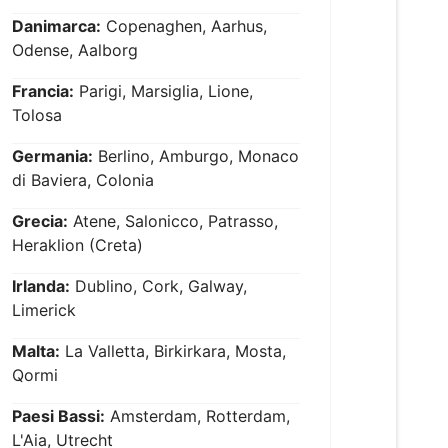
Danimarca:
Copenaghen, Aarhus,
Odense, Aalborg
Francia:
Parigi, Marsiglia, Lione,
Tolosa
Germania:
Berlino, Amburgo, Monaco
di Baviera, Colonia
Grecia:
Atene, Salonicco, Patrasso,
Heraklion (Creta)
Irlanda:
Dublino, Cork, Galway,
Limerick
Malta:
La Valletta, Birkirkara, Mosta,
Qormi
Paesi Bassi:
Amsterdam, Rotterdam,
L'Aia, Utrecht