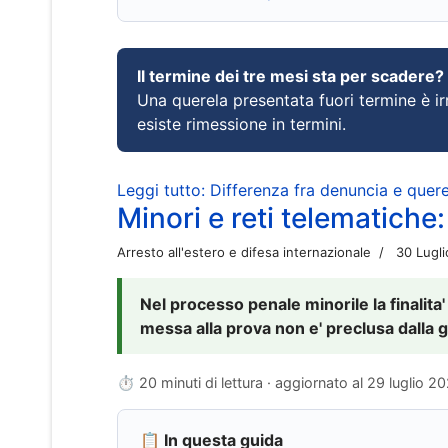
Il termine dei tre mesi sta per scadere?
Una querela presentata fuori termine è irr
esiste rimessione in termini.
Leggi tutto: Differenza fra denuncia e querel
Minori e reti telematiche:
Arresto all'estero e difesa internazionale
30 Lugl
Nel processo penale minorile la finalita'
messa alla prova non e' preclusa dalla g
⏱ 20 minuti di lettura · aggiornato al
29 luglio 2
📋 In questa guida