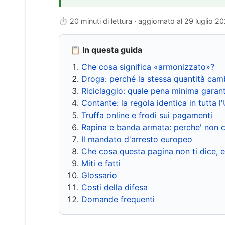
⏱ 20 minuti di lettura · aggiornato al
29 luglio 2
📋 In questa guida
Che cosa significa «armonizzato»?
Droga: perché la stessa quantità cam
Riciclaggio: quale pena minima garant
Contante: la regola identica in tutta l
Truffa online e frodi sui pagamenti
Rapina e banda armata: perche' non c
Il mandato d'arresto europeo
Che cosa questa pagina non ti dice, 
Miti e fatti
Glossario
Costi della difesa
Domande frequenti