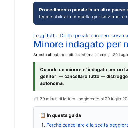
Procedimento penale in un altro paese
legale abilitato in quella giurisdizione, e 
Leggi tutto: Diritto penale europeo: cosa 
Minore indagato per re
Arresto all'estero e difesa internazionale
30 Lugl
Quando un minore e' indagato per un fat
genitori — cancellare tutto — distrugge
autonoma.
⏱ 20 minuti di lettura · aggiornato al
29 luglio 2
📋 In questa guida
Perché cancellare è la scelta peggior