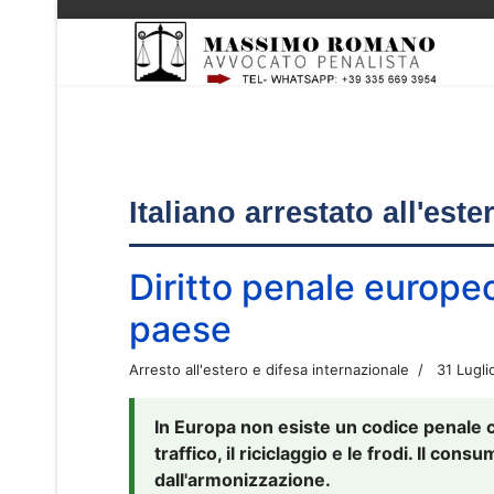
Italiano arrestato all'est
Diritto penale europe
paese
Arresto all'estero e difesa internazionale
31 Lugli
In Europa non esiste un codice penale 
traffico, il riciclaggio e le frodi. Il co
dall'armonizzazione.