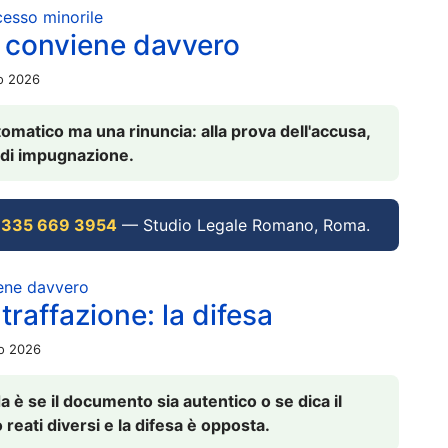
ocesso minorile
 conviene davvero
io 2026
omatico ma una rinuncia: alla prova dell'accusa,
vi di impugnazione.
 335 669 3954
— Studio Legale Romano, Roma.
iene davvero
raffazione: la difesa
io 2026
è se il documento sia autentico o se dica il
 reati diversi e la difesa è opposta.