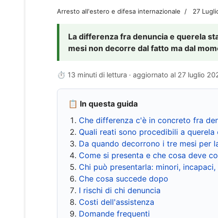
Arresto all'estero e difesa internazionale
27 Lugl
La differenza fra denuncia e querela sta 
mesi non decorre dal fatto ma dal momen
⏱ 13 minuti di lettura · aggiornato al
27 luglio 20
📋 In questa guida
Che differenza c'è in concreto fra de
Quali reati sono procedibili a querela 
Da quando decorrono i tre mesi per l
Come si presenta e che cosa deve co
Chi può presentarla: minori, incapaci,
Che cosa succede dopo
I rischi di chi denuncia
Costi dell'assistenza
Domande frequenti