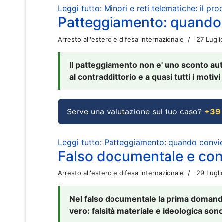
Leggi tutto: Minori e reti telematiche: il pr
Patteggiamento: quando
Arresto all'estero e difesa internazionale
27 Lugl
Il patteggiamento non e' uno sconto aut
al contraddittorio e a quasi tutti i moti
Serve una valutazione sul tuo caso?
+39
Leggi tutto: Patteggiamento: quando conv
Falso documentale e cont
Arresto all'estero e difesa internazionale
29 Lugl
Nel falso documentale la prima domanda 
vero: falsità materiale e ideologica sono