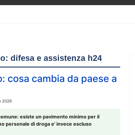
ero: difesa e assistenza h24
o: cosa cambia da paese a
o 2026
comune: esiste un pavimento minimo per il
nsumo personale di droga e' invece escluso