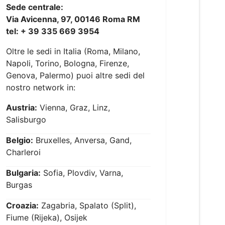
Sede centrale:
Via Avicenna, 97, 00146 Roma RM
tel: + 39 335 669 3954
Oltre le sedi in Italia (Roma, Milano,
Napoli, Torino, Bologna, Firenze,
Genova, Palermo) puoi altre sedi del
nostro network in:
Austria:
Vienna, Graz, Linz,
Salisburgo
Belgio:
Bruxelles, Anversa, Gand,
Charleroi
Bulgaria:
Sofia, Plovdiv, Varna,
Burgas
Croazia:
Zagabria, Spalato (Split),
Fiume (Rijeka), Osijek