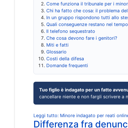
Come funziona il tribunale per i mino
Chi ha fatto che cosa: il problema del
In un gruppo rispondono tutti allo s
Quali conseguenze restano nel tempo
Il telefono sequestrato
Che cosa devono fare i genitori?
Miti e fatti
Glossario
Costi della difesa
Domande frequenti
Tuo figlio è indagato per un fatto avven
cancellare niente e non fargli scrivere a
Leggi tutto: Minore indagato per reati onlin
Differenza fra denunci