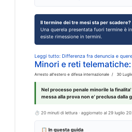
Il termine dei tre mesi sta per scadere?
Una querela presentata fuori termine è irr
esiste rimessione in termini.
Leggi tutto: Differenza fra denuncia e querel
Minori e reti telematiche:
Arresto all'estero e difesa internazionale
30 Lugl
Nel processo penale minorile la finalita'
messa alla prova non e' preclusa dalla g
⏱ 20 minuti di lettura · aggiornato al
29 luglio 2
📋 In questa guida