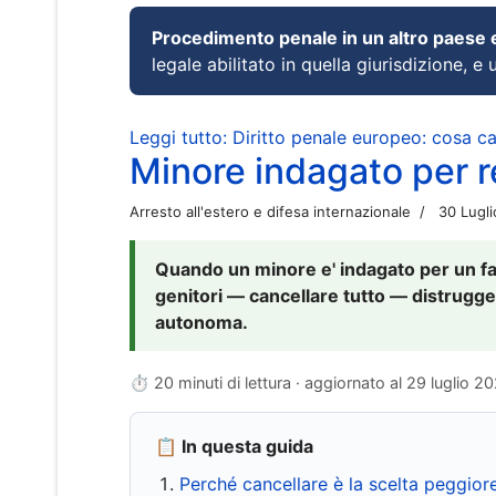
Procedimento penale in un altro paese
legale abilitato in quella giurisdizione, e 
Leggi tutto: Diritto penale europeo: cosa 
Minore indagato per re
Arresto all'estero e difesa internazionale
30 Lugl
Quando un minore e' indagato per un fat
genitori — cancellare tutto — distrugge
autonoma.
⏱ 20 minuti di lettura · aggiornato al
29 luglio 2
📋 In questa guida
Perché cancellare è la scelta peggior