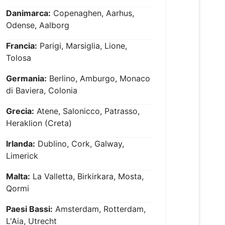
Danimarca:
Copenaghen, Aarhus,
Odense, Aalborg
Francia:
Parigi, Marsiglia, Lione,
Tolosa
Germania:
Berlino, Amburgo, Monaco
di Baviera, Colonia
Grecia:
Atene, Salonicco, Patrasso,
Heraklion (Creta)
Irlanda:
Dublino, Cork, Galway,
Limerick
Malta:
La Valletta, Birkirkara, Mosta,
Qormi
Paesi Bassi:
Amsterdam, Rotterdam,
L'Aia, Utrecht