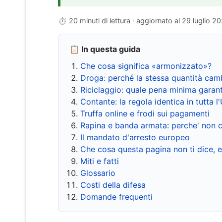
⏱ 20 minuti di lettura · aggiornato al
29 luglio 2
📋 In questa guida
Che cosa significa «armonizzato»?
Droga: perché la stessa quantità cam
Riciclaggio: quale pena minima garant
Contante: la regola identica in tutta l
Truffa online e frodi sui pagamenti
Rapina e banda armata: perche' non c
Il mandato d'arresto europeo
Che cosa questa pagina non ti dice, 
Miti e fatti
Glossario
Costi della difesa
Domande frequenti