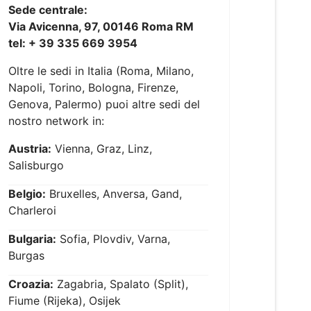
Sede centrale:
Via Avicenna, 97, 00146 Roma RM
tel: + 39 335 669 3954
Oltre le sedi in Italia (Roma, Milano,
Napoli, Torino, Bologna, Firenze,
Genova, Palermo) puoi altre sedi del
nostro network in:
Austria:
Vienna, Graz, Linz,
Salisburgo
Belgio:
Bruxelles, Anversa, Gand,
Charleroi
Bulgaria:
Sofia, Plovdiv, Varna,
Burgas
Croazia:
Zagabria, Spalato (Split),
Fiume (Rijeka), Osijek