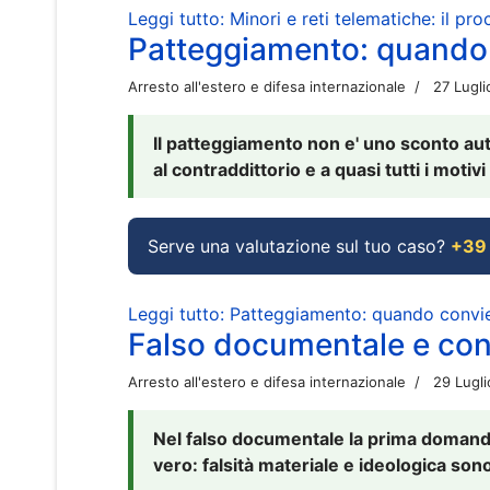
Leggi tutto: Minori e reti telematiche: il pr
Patteggiamento: quando
Arresto all'estero e difesa internazionale
27 Lugl
Il patteggiamento non e' uno sconto aut
al contraddittorio e a quasi tutti i moti
Serve una valutazione sul tuo caso?
+39
Leggi tutto: Patteggiamento: quando conv
Falso documentale e cont
Arresto all'estero e difesa internazionale
29 Lugl
Nel falso documentale la prima domanda 
vero: falsità materiale e ideologica sono