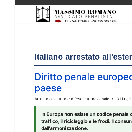
Italiano arrestato all'est
Diritto penale europe
paese
Arresto all'estero e difesa internazionale
31 Lugli
In Europa non esiste un codice penale 
traffico, il riciclaggio e le frodi. Il co
dall'armonizzazione.