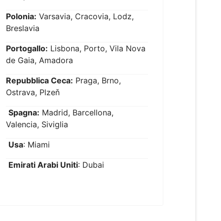
Polonia:
Varsavia, Cracovia, Lodz,
Breslavia
Portogallo:
Lisbona, Porto, Vila Nova
de Gaia, Amadora
Repubblica Ceca:
Praga, Brno,
Ostrava, Plzeň
Spagna:
Madrid, Barcellona,
Valencia, Siviglia
Usa
: Miami
Emirati Arabi Uniti
: Dubai