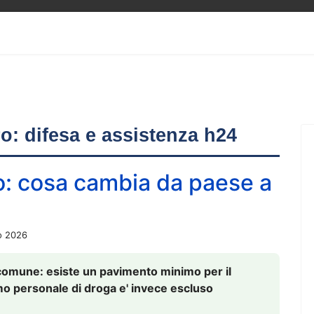
ero: difesa e assistenza h24
o: cosa cambia da paese a
o 2026
comune: esiste un pavimento minimo per il
nsumo personale di droga e' invece escluso