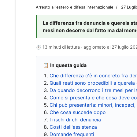
Arresto all'estero e difesa internazionale
27 Lugl
La differenza fra denuncia e querela sta 
mesi non decorre dal fatto ma dal momen
⏱ 13 minuti di lettura · aggiornato al
27 luglio 20
📋 In questa guida
Che differenza c'è in concreto fra de
Quali reati sono procedibili a querela 
Da quando decorrono i tre mesi per l
Come si presenta e che cosa deve co
Chi può presentarla: minori, incapaci,
Che cosa succede dopo
I rischi di chi denuncia
Costi dell'assistenza
Domande frequenti