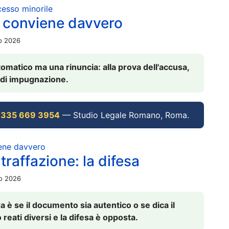
ocesso minorile
 conviene davvero
io 2026
omatico ma una rinuncia: alla prova dell'accusa,
vi di impugnazione.
 335 669 3954
— Studio Legale Romano, Roma.
iene davvero
raffazione: la difesa
io 2026
è se il documento sia autentico o se dica il
 reati diversi e la difesa è opposta.