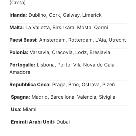
(Creta)
Irlanda:
Dublino, Cork, Galway, Limerick
Malta:
La Valletta, Birkirkara, Mosta, Qormi
Paesi Bassi:
Amsterdam, Rotterdam, L'Aia, Utrecht
Polonia:
Varsavia, Cracovia, Lodz, Breslavia
Portogallo:
Lisbona, Porto, Vila Nova de Gaia,
Amadora
Repubblica Ceca:
Praga, Brno, Ostrava, Plzeň
Spagna:
Madrid, Barcellona, Valencia, Siviglia
Usa
: Miami
Emirati Arabi Uniti
: Dubai