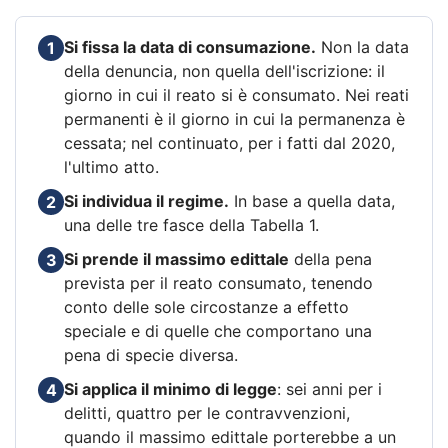
Si fissa la data di consumazione.
Non la data
1
della denuncia, non quella dell'iscrizione: il
giorno in cui il reato si è consumato. Nei reati
permanenti è il giorno in cui la permanenza è
cessata; nel continuato, per i fatti dal 2020,
l'ultimo atto.
Si individua il regime.
In base a quella data,
2
una delle tre fasce della Tabella 1.
Si prende il massimo edittale
della pena
3
prevista per il reato consumato, tenendo
conto delle sole circostanze a effetto
speciale e di quelle che comportano una
pena di specie diversa.
Si applica il minimo di legge
: sei anni per i
4
delitti, quattro per le contravvenzioni,
quando il massimo edittale porterebbe a un