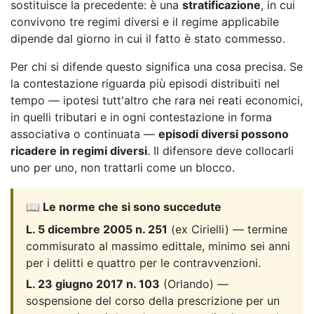
sostituisce la precedente: è una
stratificazione
, in cui
convivono tre regimi diversi e il regime applicabile
dipende dal giorno in cui il fatto è stato commesso.
Per chi si difende questo significa una cosa precisa. Se
la contestazione riguarda più episodi distribuiti nel
tempo — ipotesi tutt'altro che rara nei reati economici,
in quelli tributari e in ogni contestazione in forma
associativa o continuata —
episodi diversi possono
ricadere in regimi diversi
. Il difensore deve collocarli
uno per uno, non trattarli come un blocco.
📖 Le norme che si sono succedute
L. 5 dicembre 2005 n. 251
(ex Cirielli) — termine
commisurato al massimo edittale, minimo sei anni
per i delitti e quattro per le contravvenzioni.
L. 23 giugno 2017 n. 103
(Orlando) —
sospensione del corso della prescrizione per un