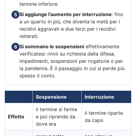
termine inferiore.
Si aggiunge l'aumento per interruzione
: fino
5
a un quarto in più, che diventa la metà per i
recidivi aggravati e due terzi per i recidivi
reiterati.
Si sommano le sospensioni
effettivamente
6
verificatesi: rinvii su richiesta della difesa,
impedimenti, sospensioni per rogatorie o per
la pandemia. È il passaggio in cui si perde più
spesso il conto.
Sospensione
Interruzione
il termine si ferma
il termine riparte
Effetto
e poi riprende da
da capo
dove era