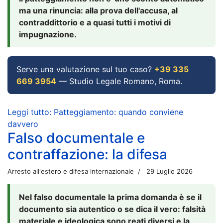
ma una rinuncia: alla prova dell'accusa, al
contraddittorio e a quasi tutti i motivi di
impugnazione.
Serve una valutazione sul tuo caso?
+39 335
669 3954
— Studio Legale Romano, Roma.
Leggi tutto: Patteggiamento: quando conviene
davvero
Falso documentale e
contraffazione: la difesa
Arresto all'estero e difesa internazionale
29 Luglio 2026
Nel falso documentale la prima domanda è se il
documento sia autentico o se dica il vero: falsità
materiale e ideologica sono reati diversi e la