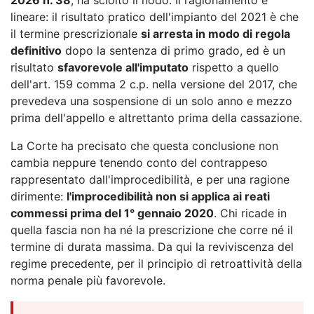
lineare: il risultato pratico dell'impianto del 2021 è che
il termine prescrizionale
si arresta in modo di regola
definitivo
dopo la sentenza di primo grado, ed è un
risultato
sfavorevole all'imputato
rispetto a quello
dell'art. 159 comma 2 c.p. nella versione del 2017, che
prevedeva una sospensione di un solo anno e mezzo
prima dell'appello e altrettanto prima della cassazione.
La Corte ha precisato che questa conclusione non
cambia neppure tenendo conto del contrappeso
rappresentato dall'improcedibilità, e per una ragione
dirimente:
l'improcedibilità non si applica ai reati
commessi prima del 1° gennaio 2020
. Chi ricade in
quella fascia non ha né la prescrizione che corre né il
termine di durata massima. Da qui la reviviscenza del
regime precedente, per il principio di retroattività della
norma penale più favorevole.