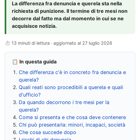
La differenza fra denuncia e querela sta nella
richiesta di punizione. Il termine di tre mesi non
decorre dal fatto ma dal momento in cui se ne
acquisisce notizia.
⏱ 13 minuti di lettura · aggiornato al
27 luglio 2026
📋 In questa guida
Che differenza c'è in concreto fra denuncia e
querela?
Quali reati sono procedibili a querela e quali
d'ufficio?
Da quando decorrono i tre mesi per la
querela?
Come si presenta e che cosa deve contenere
Chi può presentarla: minori, incapaci, società
Che cosa succede dopo
I rischi di chi denuncia