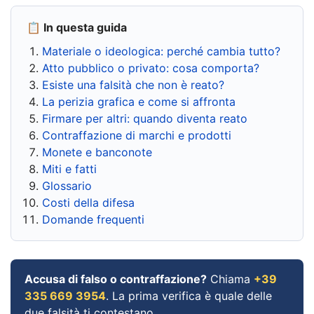
📋 In questa guida
Materiale o ideologica: perché cambia tutto?
Atto pubblico o privato: cosa comporta?
Esiste una falsità che non è reato?
La perizia grafica e come si affronta
Firmare per altri: quando diventa reato
Contraffazione di marchi e prodotti
Monete e banconote
Miti e fatti
Glossario
Costi della difesa
Domande frequenti
Accusa di falso o contraffazione?
Chiama
+39
335 669 3954
. La prima verifica è quale delle
due falsità ti contestano.