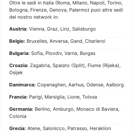
Oltre le sedi in Italia (Roma, Milano, Napoli, Torino,
Bologna, Firenze, Genova, Palermo) puoi altre sedi
del nostro network in:
Austria:
Vienna, Graz, Linz, Salisburgo
Belgio:
Bruxelles, Anversa, Gand, Charleroi
Bulgaria:
Sofia, Plovdiv, Varna, Burgas
Croazia:
Zagabria, Spalato (Split), Fiume (Rijeka),
Osijek
Danimarca:
Copenaghen, Aarhus, Odense, Aalborg
Francia:
Parigi, Marsiglia, Lione, Tolosa
Germania:
Berlino, Amburgo, Monaco di Baviera,
Colonia
Grecia:
Atene, Salonicco, Patrasso, Heraklion