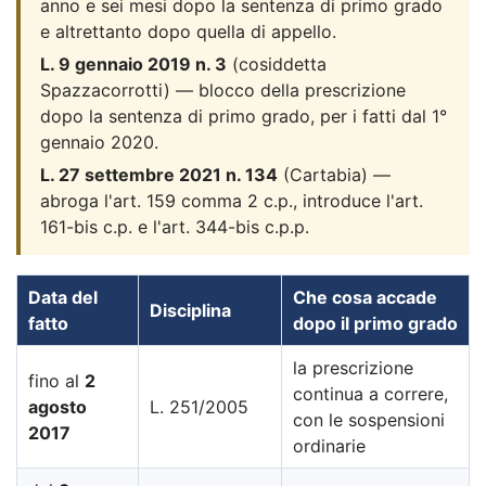
anno e sei mesi dopo la sentenza di primo grado
e altrettanto dopo quella di appello.
L. 9 gennaio 2019 n. 3
(cosiddetta
Spazzacorrotti) — blocco della prescrizione
dopo la sentenza di primo grado, per i fatti dal 1°
gennaio 2020.
L. 27 settembre 2021 n. 134
(Cartabia) —
abroga l'art. 159 comma 2 c.p., introduce l'art.
161-bis c.p. e l'art. 344-bis c.p.p.
Data del
Che cosa accade
Disciplina
fatto
dopo il primo grado
la prescrizione
fino al
2
continua a correre,
agosto
L. 251/2005
con le sospensioni
2017
ordinarie