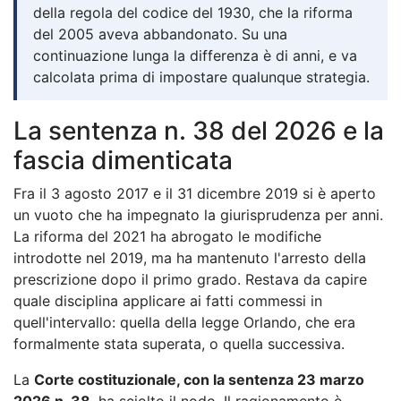
della regola del codice del 1930, che la riforma
del 2005 aveva abbandonato. Su una
continuazione lunga la differenza è di anni, e va
calcolata prima di impostare qualunque strategia.
La sentenza n. 38 del 2026 e la
fascia dimenticata
Fra il 3 agosto 2017 e il 31 dicembre 2019 si è aperto
un vuoto che ha impegnato la giurisprudenza per anni.
La riforma del 2021 ha abrogato le modifiche
introdotte nel 2019, ma ha mantenuto l'arresto della
prescrizione dopo il primo grado. Restava da capire
quale disciplina applicare ai fatti commessi in
quell'intervallo: quella della legge Orlando, che era
formalmente stata superata, o quella successiva.
La
Corte costituzionale, con la sentenza 23 marzo
2026 n. 38
, ha sciolto il nodo. Il ragionamento è