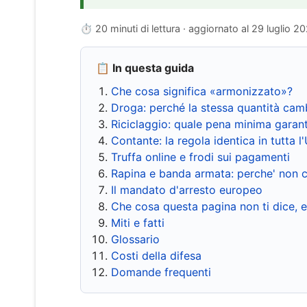
⏱ 20 minuti di lettura · aggiornato al
29 luglio 2
📋 In questa guida
Che cosa significa «armonizzato»?
Droga: perché la stessa quantità cam
Riciclaggio: quale pena minima garant
Contante: la regola identica in tutta l
Truffa online e frodi sui pagamenti
Rapina e banda armata: perche' non c
Il mandato d'arresto europeo
Che cosa questa pagina non ti dice, 
Miti e fatti
Glossario
Costi della difesa
Domande frequenti