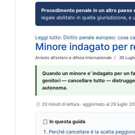
Procedimento penale in un altro paese
legale abilitato in quella giurisdizione, e 
Leggi tutto: Diritto penale europeo: cosa 
Minore indagato per re
Arresto all'estero e difesa internazionale
30 Lugl
Quando un minore e' indagato per un fat
genitori — cancellare tutto — distrugge
autonoma.
⏱ 20 minuti di lettura · aggiornato al
29 luglio 2
📋 In questa guida
Perché cancellare è la scelta peggior