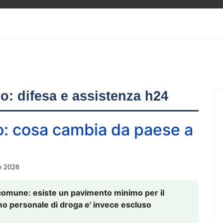
ero: difesa e assistenza h24
o: cosa cambia da paese a
o 2026
comune: esiste un pavimento minimo per il
nsumo personale di droga e' invece escluso