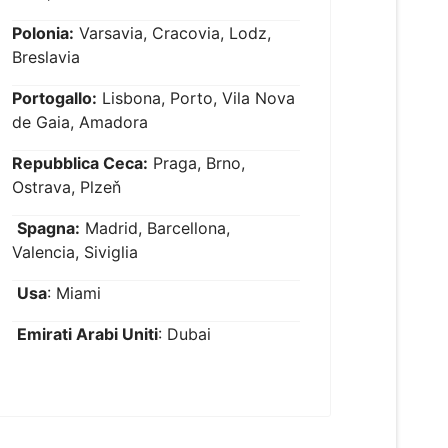
Polonia:
Varsavia, Cracovia, Lodz,
Breslavia
Portogallo:
Lisbona, Porto, Vila Nova
de Gaia, Amadora
Repubblica Ceca:
Praga, Brno,
Ostrava, Plzeň
Spagna:
Madrid, Barcellona,
Valencia, Siviglia
Usa
: Miami
Emirati Arabi Uniti
: Dubai