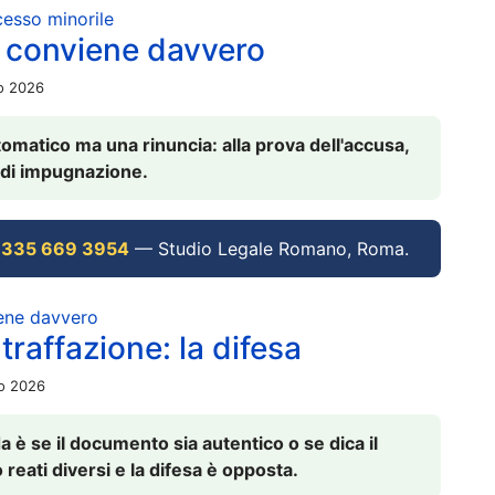
ocesso minorile
 conviene davvero
io 2026
omatico ma una rinuncia: alla prova dell'accusa,
vi di impugnazione.
 335 669 3954
— Studio Legale Romano, Roma.
iene davvero
raffazione: la difesa
io 2026
è se il documento sia autentico o se dica il
 reati diversi e la difesa è opposta.