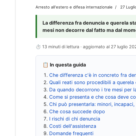
Arresto all'estero e difesa internazionale
27 Lugl
La differenza fra denuncia e querela sta 
mesi non decorre dal fatto ma dal momen
⏱ 13 minuti di lettura · aggiornato al
27 luglio 20
📋 In questa guida
Che differenza c'è in concreto fra de
Quali reati sono procedibili a querela 
Da quando decorrono i tre mesi per l
Come si presenta e che cosa deve co
Chi può presentarla: minori, incapaci,
Che cosa succede dopo
I rischi di chi denuncia
Costi dell'assistenza
Domande frequenti