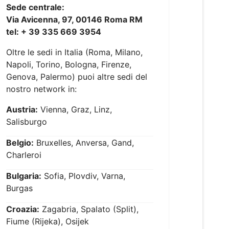
Sede centrale:
Via Avicenna, 97, 00146 Roma RM
tel: + 39 335 669 3954
Oltre le sedi in Italia (Roma, Milano,
Napoli, Torino, Bologna, Firenze,
Genova, Palermo) puoi altre sedi del
nostro network in:
Austria:
Vienna, Graz, Linz,
Salisburgo
Belgio:
Bruxelles, Anversa, Gand,
Charleroi
Bulgaria:
Sofia, Plovdiv, Varna,
Burgas
Croazia:
Zagabria, Spalato (Split),
Fiume (Rijeka), Osijek