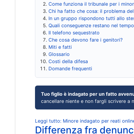
Come funziona il tribunale per i mino
Chi ha fatto che cosa: il problema del
In un gruppo rispondono tutti allo s
Quali conseguenze restano nel tempo
Il telefono sequestrato
Che cosa devono fare i genitori?
Miti e fatti
Glossario
Costi della difesa
Domande frequenti
Tuo figlio è indagato per un fatto avven
cancellare niente e non fargli scrivere a
Leggi tutto: Minore indagato per reati onlin
Differenza fra denunci