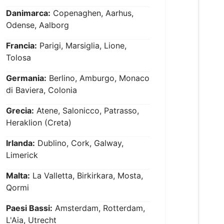
Danimarca:
Copenaghen, Aarhus,
Odense, Aalborg
Francia:
Parigi, Marsiglia, Lione,
Tolosa
Germania:
Berlino, Amburgo, Monaco
di Baviera, Colonia
Grecia:
Atene, Salonicco, Patrasso,
Heraklion (Creta)
Irlanda:
Dublino, Cork, Galway,
Limerick
Malta:
La Valletta, Birkirkara, Mosta,
Qormi
Paesi Bassi:
Amsterdam, Rotterdam,
L'Aia, Utrecht