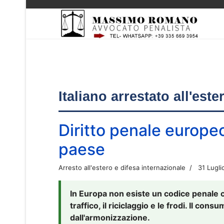
Italiano arrestato all'est
Diritto penale europe
paese
Arresto all'estero e difesa internazionale
31 Lugli
In Europa non esiste un codice penale 
traffico, il riciclaggio e le frodi. Il co
dall'armonizzazione.