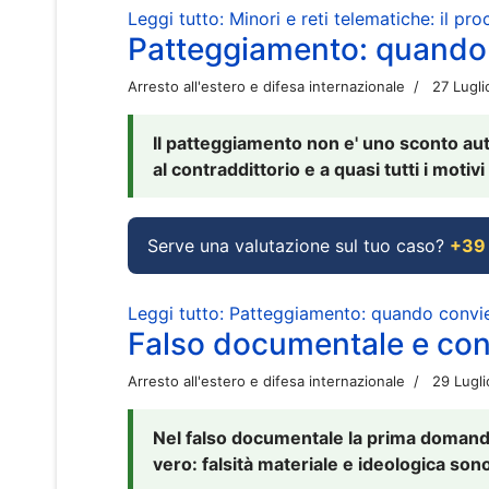
Leggi tutto: Minori e reti telematiche: il pr
Patteggiamento: quando
Arresto all'estero e difesa internazionale
27 Lugl
Il patteggiamento non e' uno sconto aut
al contraddittorio e a quasi tutti i moti
Serve una valutazione sul tuo caso?
+39
Leggi tutto: Patteggiamento: quando conv
Falso documentale e cont
Arresto all'estero e difesa internazionale
29 Lugl
Nel falso documentale la prima domanda 
vero: falsità materiale e ideologica sono