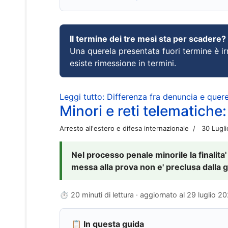
Il termine dei tre mesi sta per scadere?
Una querela presentata fuori termine è irr
esiste rimessione in termini.
Leggi tutto: Differenza fra denuncia e querel
Minori e reti telematiche:
Arresto all'estero e difesa internazionale
30 Lugl
Nel processo penale minorile la finalita'
messa alla prova non e' preclusa dalla g
⏱ 20 minuti di lettura · aggiornato al
29 luglio 2
📋 In questa guida