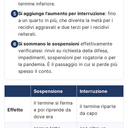
termine inferiore.
Si aggiunge l'aumento per interruzione
: fino
5
a un quarto in più, che diventa la metà per i
recidivi aggravati e due terzi per i recidivi
reiterati.
Si sommano le sospensioni
effettivamente
6
verificatesi: rinvii su richiesta della difesa,
impedimenti, sospensioni per rogatorie o per
la pandemia. È il passaggio in cui si perde più
spesso il conto.
Sospensione
Interruzione
il termine si ferma
il termine riparte
Effetto
e poi riprende da
da capo
dove era