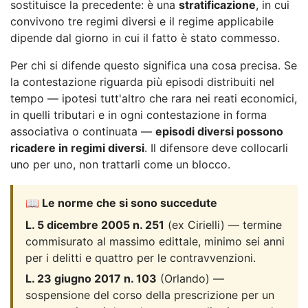
sostituisce la precedente: è una
stratificazione
, in cui
convivono tre regimi diversi e il regime applicabile
dipende dal giorno in cui il fatto è stato commesso.
Per chi si difende questo significa una cosa precisa. Se
la contestazione riguarda più episodi distribuiti nel
tempo — ipotesi tutt'altro che rara nei reati economici,
in quelli tributari e in ogni contestazione in forma
associativa o continuata —
episodi diversi possono
ricadere in regimi diversi
. Il difensore deve collocarli
uno per uno, non trattarli come un blocco.
📖 Le norme che si sono succedute
L. 5 dicembre 2005 n. 251
(ex Cirielli) — termine
commisurato al massimo edittale, minimo sei anni
per i delitti e quattro per le contravvenzioni.
L. 23 giugno 2017 n. 103
(Orlando) —
sospensione del corso della prescrizione per un