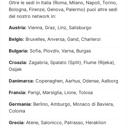
Oltre le sedi in Italia (Roma, Milano, Napoli, Torino,
Bologna, Firenze, Genova, Palermo) puoi altre sedi
del nostro network in:
Austria:
Vienna, Graz, Linz, Salisburgo
Belgio:
Bruxelles, Anversa, Gand, Charleroi
Bulgaria:
Sofia, Plovdiv, Varna, Burgas
Croazia:
Zagabria, Spalato (Split), Fiume (Rijeka),
Osijek
Danimarca:
Copenaghen, Aarhus, Odense, Aalborg
Francia:
Parigi, Marsiglia, Lione, Tolosa
Germania:
Berlino, Amburgo, Monaco di Baviera,
Colonia
Grecia:
Atene, Salonicco, Patrasso, Heraklion