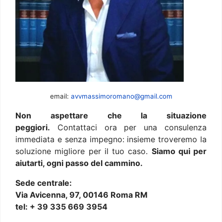
email:
avvmassimoromano@gmail.com
Non aspettare che la situazione
peggiori.
Contattaci ora per una consulenza
immediata e senza impegno: insieme troveremo la
soluzione migliore per il tuo caso.
Siamo qui per
aiutarti, ogni passo del cammino.
Sede centrale:
Via Avicenna, 97, 00146 Roma RM
tel: + 39 335 669 3954