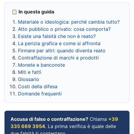
📋 In questa guida
Materiale o ideologica: perché cambia tutto?
Atto pubblico o privato: cosa comporta?
Esiste una falsità che non è reato?
La perizia grafica e come si affronta
Firmare per altri: quando diventa reato
Contraffazione di marchi e prodotti
Monete e banconote
Miti e fatti
Glossario
Costi della difesa
Domande frequenti
Accusa di falso o contraffazione?
Chiama
+39
335 669 3954
. La prima verifica è quale delle
due falsità ti contestano.