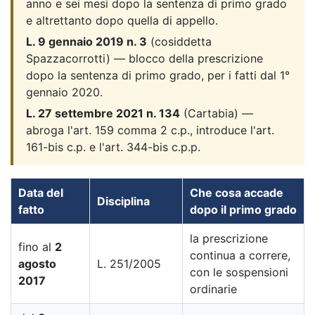
anno e sei mesi dopo la sentenza di primo grado
e altrettanto dopo quella di appello.
L. 9 gennaio 2019 n. 3
(cosiddetta
Spazzacorrotti) — blocco della prescrizione
dopo la sentenza di primo grado, per i fatti dal 1°
gennaio 2020.
L. 27 settembre 2021 n. 134
(Cartabia) —
abroga l'art. 159 comma 2 c.p., introduce l'art.
161-bis c.p. e l'art. 344-bis c.p.p.
Data del
Che cosa accade
Disciplina
fatto
dopo il primo grado
la prescrizione
fino al
2
continua a correre,
agosto
L. 251/2005
con le sospensioni
2017
ordinarie