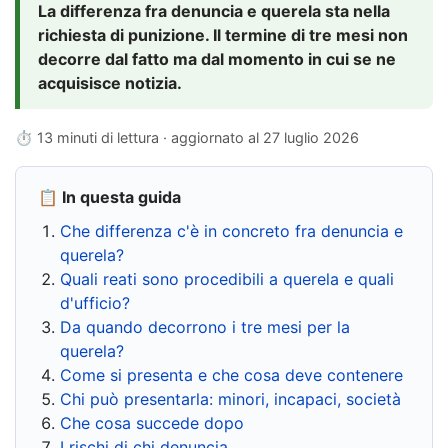
La differenza fra denuncia e querela sta nella
richiesta di punizione. Il termine di tre mesi non
decorre dal fatto ma dal momento in cui se ne
acquisisce notizia.
⏱ 13 minuti di lettura · aggiornato al
27 luglio 2026
📋 In questa guida
Che differenza c'è in concreto fra denuncia e
querela?
Quali reati sono procedibili a querela e quali
d'ufficio?
Da quando decorrono i tre mesi per la
querela?
Come si presenta e che cosa deve contenere
Chi può presentarla: minori, incapaci, società
Che cosa succede dopo
I rischi di chi denuncia