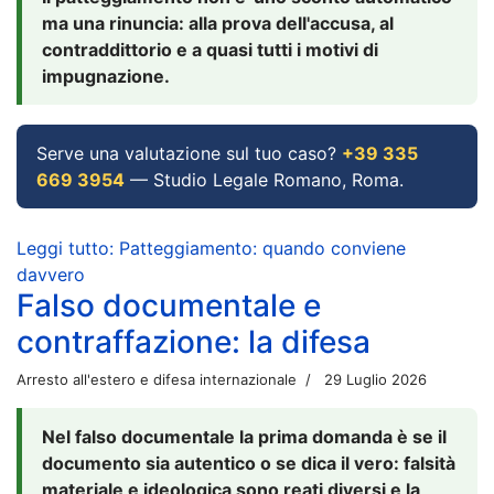
ma una rinuncia: alla prova dell'accusa, al
contraddittorio e a quasi tutti i motivi di
impugnazione.
Serve una valutazione sul tuo caso?
+39 335
669 3954
— Studio Legale Romano, Roma.
Leggi tutto: Patteggiamento: quando conviene
davvero
Falso documentale e
contraffazione: la difesa
Arresto all'estero e difesa internazionale
29 Luglio 2026
Nel falso documentale la prima domanda è se il
documento sia autentico o se dica il vero: falsità
materiale e ideologica sono reati diversi e la