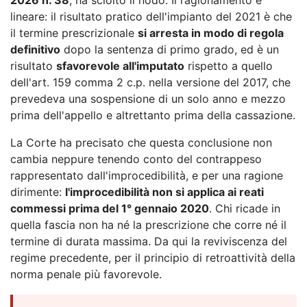
lineare: il risultato pratico dell'impianto del 2021 è che
il termine prescrizionale
si arresta in modo di regola
definitivo
dopo la sentenza di primo grado, ed è un
risultato
sfavorevole all'imputato
rispetto a quello
dell'art. 159 comma 2 c.p. nella versione del 2017, che
prevedeva una sospensione di un solo anno e mezzo
prima dell'appello e altrettanto prima della cassazione.
La Corte ha precisato che questa conclusione non
cambia neppure tenendo conto del contrappeso
rappresentato dall'improcedibilità, e per una ragione
dirimente:
l'improcedibilità non si applica ai reati
commessi prima del 1° gennaio 2020
. Chi ricade in
quella fascia non ha né la prescrizione che corre né il
termine di durata massima. Da qui la reviviscenza del
regime precedente, per il principio di retroattività della
norma penale più favorevole.