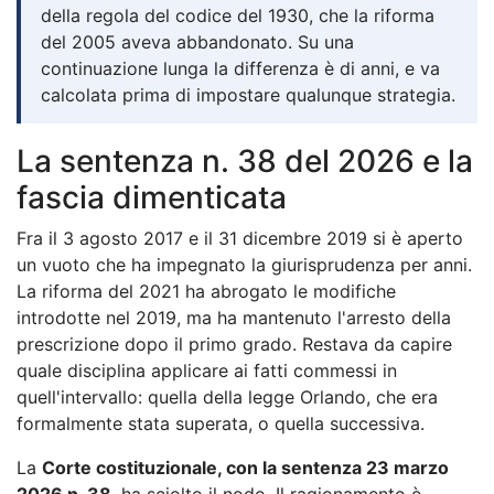
della regola del codice del 1930, che la riforma
del 2005 aveva abbandonato. Su una
continuazione lunga la differenza è di anni, e va
calcolata prima di impostare qualunque strategia.
La sentenza n. 38 del 2026 e la
fascia dimenticata
Fra il 3 agosto 2017 e il 31 dicembre 2019 si è aperto
un vuoto che ha impegnato la giurisprudenza per anni.
La riforma del 2021 ha abrogato le modifiche
introdotte nel 2019, ma ha mantenuto l'arresto della
prescrizione dopo il primo grado. Restava da capire
quale disciplina applicare ai fatti commessi in
quell'intervallo: quella della legge Orlando, che era
formalmente stata superata, o quella successiva.
La
Corte costituzionale, con la sentenza 23 marzo
2026 n. 38
, ha sciolto il nodo. Il ragionamento è