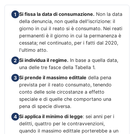
Si fissa la data di consumazione.
Non la data
1
della denuncia, non quella dell'iscrizione: il
giorno in cui il reato si è consumato. Nei reati
permanenti è il giorno in cui la permanenza è
cessata; nel continuato, per i fatti dal 2020,
l'ultimo atto.
Si individua il regime.
In base a quella data,
2
una delle tre fasce della Tabella 1.
Si prende il massimo edittale
della pena
3
prevista per il reato consumato, tenendo
conto delle sole circostanze a effetto
speciale e di quelle che comportano una
pena di specie diversa.
Si applica il minimo di legge
: sei anni per i
4
delitti, quattro per le contravvenzioni,
quando il massimo edittale porterebbe a un