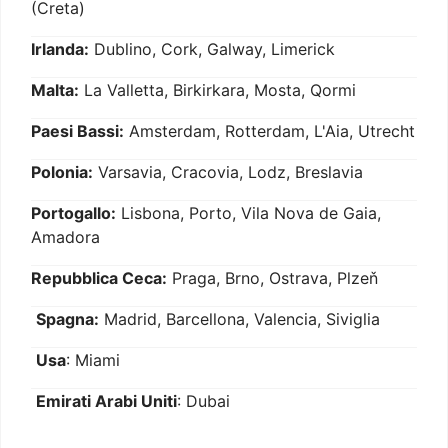
(Creta)
Irlanda:
Dublino, Cork, Galway, Limerick
Malta:
La Valletta, Birkirkara, Mosta, Qormi
Paesi Bassi:
Amsterdam, Rotterdam, L'Aia, Utrecht
Polonia:
Varsavia, Cracovia, Lodz, Breslavia
Portogallo:
Lisbona, Porto, Vila Nova de Gaia,
Amadora
Repubblica Ceca:
Praga, Brno, Ostrava, Plzeň
Spagna:
Madrid, Barcellona, Valencia, Siviglia
Usa
: Miami
Emirati Arabi Uniti
: Dubai