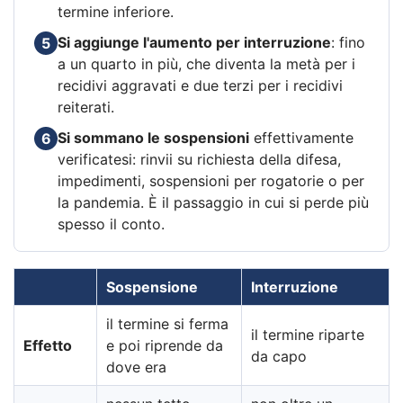
termine inferiore.
Si aggiunge l'aumento per interruzione
: fino
5
a un quarto in più, che diventa la metà per i
recidivi aggravati e due terzi per i recidivi
reiterati.
Si sommano le sospensioni
effettivamente
6
verificatesi: rinvii su richiesta della difesa,
impedimenti, sospensioni per rogatorie o per
la pandemia. È il passaggio in cui si perde più
spesso il conto.
Sospensione
Interruzione
il termine si ferma
il termine riparte
Effetto
e poi riprende da
da capo
dove era