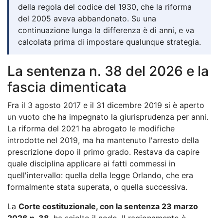
della regola del codice del 1930, che la riforma
del 2005 aveva abbandonato. Su una
continuazione lunga la differenza è di anni, e va
calcolata prima di impostare qualunque strategia.
La sentenza n. 38 del 2026 e la
fascia dimenticata
Fra il 3 agosto 2017 e il 31 dicembre 2019 si è aperto
un vuoto che ha impegnato la giurisprudenza per anni.
La riforma del 2021 ha abrogato le modifiche
introdotte nel 2019, ma ha mantenuto l'arresto della
prescrizione dopo il primo grado. Restava da capire
quale disciplina applicare ai fatti commessi in
quell'intervallo: quella della legge Orlando, che era
formalmente stata superata, o quella successiva.
La
Corte costituzionale, con la sentenza 23 marzo
2026 n. 38
, ha sciolto il nodo. Il ragionamento è