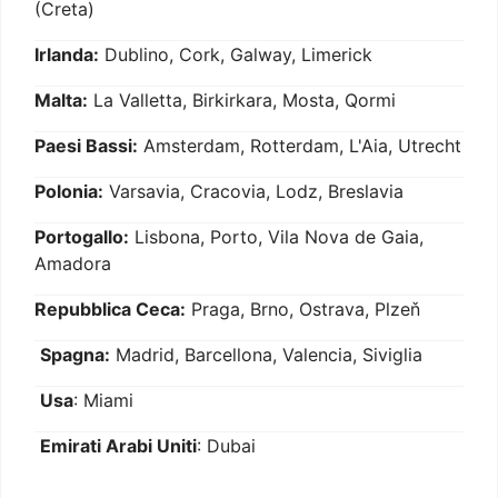
(Creta)
Irlanda:
Dublino, Cork, Galway, Limerick
Malta:
La Valletta, Birkirkara, Mosta, Qormi
Paesi Bassi:
Amsterdam, Rotterdam, L'Aia, Utrecht
Polonia:
Varsavia, Cracovia, Lodz, Breslavia
Portogallo:
Lisbona, Porto, Vila Nova de Gaia,
Amadora
Repubblica Ceca:
Praga, Brno, Ostrava, Plzeň
Spagna:
Madrid, Barcellona, Valencia, Siviglia
Usa
: Miami
Emirati Arabi Uniti
: Dubai