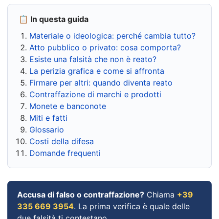
📋 In questa guida
Materiale o ideologica: perché cambia tutto?
Atto pubblico o privato: cosa comporta?
Esiste una falsità che non è reato?
La perizia grafica e come si affronta
Firmare per altri: quando diventa reato
Contraffazione di marchi e prodotti
Monete e banconote
Miti e fatti
Glossario
Costi della difesa
Domande frequenti
Accusa di falso o contraffazione?
Chiama
+39
335 669 3954
. La prima verifica è quale delle
due falsità ti contestano.