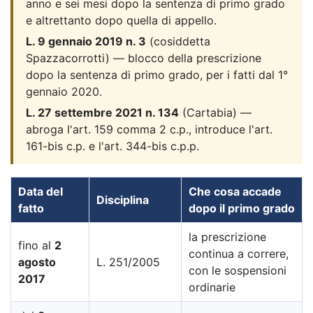
anno e sei mesi dopo la sentenza di primo grado
e altrettanto dopo quella di appello.
L. 9 gennaio 2019 n. 3
(cosiddetta
Spazzacorrotti) — blocco della prescrizione
dopo la sentenza di primo grado, per i fatti dal 1°
gennaio 2020.
L. 27 settembre 2021 n. 134
(Cartabia) —
abroga l'art. 159 comma 2 c.p., introduce l'art.
161-bis c.p. e l'art. 344-bis c.p.p.
Data del
Che cosa accade
Disciplina
fatto
dopo il primo grado
la prescrizione
fino al
2
continua a correre,
agosto
L. 251/2005
con le sospensioni
2017
ordinarie