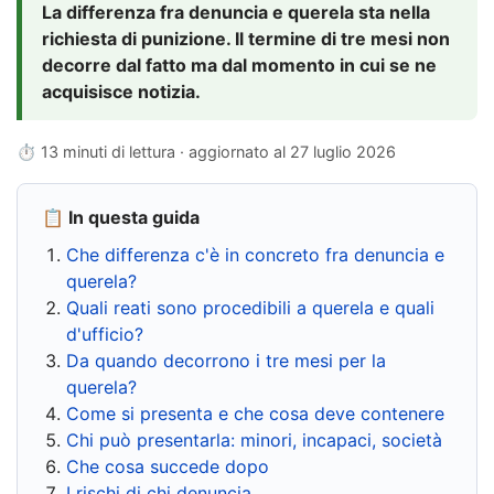
La differenza fra denuncia e querela sta nella
richiesta di punizione. Il termine di tre mesi non
decorre dal fatto ma dal momento in cui se ne
acquisisce notizia.
⏱ 13 minuti di lettura · aggiornato al
27 luglio 2026
📋 In questa guida
Che differenza c'è in concreto fra denuncia e
querela?
Quali reati sono procedibili a querela e quali
d'ufficio?
Da quando decorrono i tre mesi per la
querela?
Come si presenta e che cosa deve contenere
Chi può presentarla: minori, incapaci, società
Che cosa succede dopo
I rischi di chi denuncia