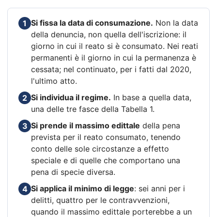
Si fissa la data di consumazione.
Non la data
1
della denuncia, non quella dell'iscrizione: il
giorno in cui il reato si è consumato. Nei reati
permanenti è il giorno in cui la permanenza è
cessata; nel continuato, per i fatti dal 2020,
l'ultimo atto.
Si individua il regime.
In base a quella data,
2
una delle tre fasce della Tabella 1.
Si prende il massimo edittale
della pena
3
prevista per il reato consumato, tenendo
conto delle sole circostanze a effetto
speciale e di quelle che comportano una
pena di specie diversa.
Si applica il minimo di legge
: sei anni per i
4
delitti, quattro per le contravvenzioni,
quando il massimo edittale porterebbe a un