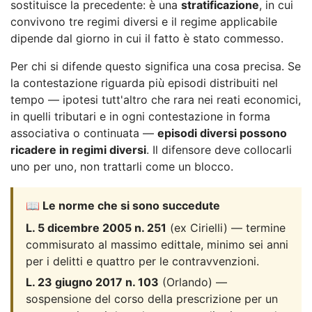
sostituisce la precedente: è una
stratificazione
, in cui
convivono tre regimi diversi e il regime applicabile
dipende dal giorno in cui il fatto è stato commesso.
Per chi si difende questo significa una cosa precisa. Se
la contestazione riguarda più episodi distribuiti nel
tempo — ipotesi tutt'altro che rara nei reati economici,
in quelli tributari e in ogni contestazione in forma
associativa o continuata —
episodi diversi possono
ricadere in regimi diversi
. Il difensore deve collocarli
uno per uno, non trattarli come un blocco.
📖 Le norme che si sono succedute
L. 5 dicembre 2005 n. 251
(ex Cirielli) — termine
commisurato al massimo edittale, minimo sei anni
per i delitti e quattro per le contravvenzioni.
L. 23 giugno 2017 n. 103
(Orlando) —
sospensione del corso della prescrizione per un