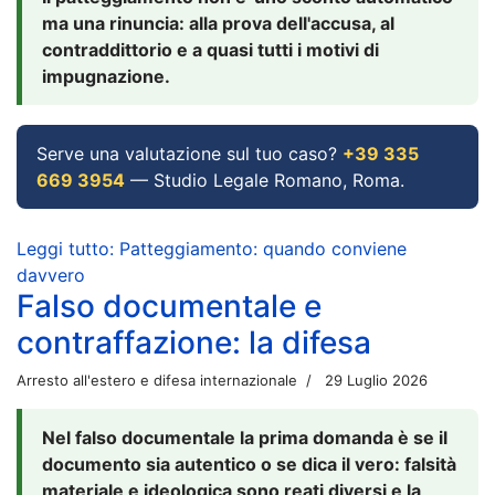
ma una rinuncia: alla prova dell'accusa, al
contraddittorio e a quasi tutti i motivi di
impugnazione.
Serve una valutazione sul tuo caso?
+39 335
669 3954
— Studio Legale Romano, Roma.
Leggi tutto: Patteggiamento: quando conviene
davvero
Falso documentale e
contraffazione: la difesa
Arresto all'estero e difesa internazionale
29 Luglio 2026
Nel falso documentale la prima domanda è se il
documento sia autentico o se dica il vero: falsità
materiale e ideologica sono reati diversi e la