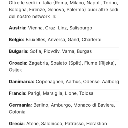
Oltre le sedi in Italia (Roma, Milano, Napoli, Torino,
Bologna, Firenze, Genova, Palermo) puoi altre sedi
del nostro network in:
Austria:
Vienna, Graz, Linz, Salisburgo
Belgio:
Bruxelles, Anversa, Gand, Charleroi
Bulgaria:
Sofia, Plovdiv, Varna, Burgas
Croazia:
Zagabria, Spalato (Split), Fiume (Rijeka),
Osijek
Danimarca:
Copenaghen, Aarhus, Odense, Aalborg
Francia:
Parigi, Marsiglia, Lione, Tolosa
Germania:
Berlino, Amburgo, Monaco di Baviera,
Colonia
Grecia:
Atene, Salonicco, Patrasso, Heraklion