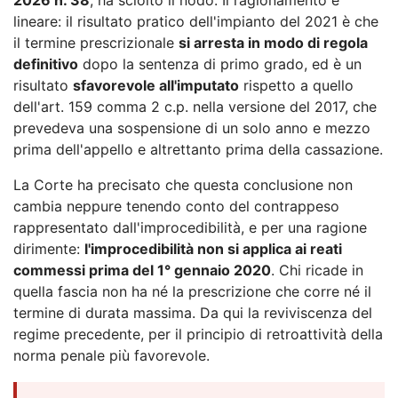
lineare: il risultato pratico dell'impianto del 2021 è che
il termine prescrizionale
si arresta in modo di regola
definitivo
dopo la sentenza di primo grado, ed è un
risultato
sfavorevole all'imputato
rispetto a quello
dell'art. 159 comma 2 c.p. nella versione del 2017, che
prevedeva una sospensione di un solo anno e mezzo
prima dell'appello e altrettanto prima della cassazione.
La Corte ha precisato che questa conclusione non
cambia neppure tenendo conto del contrappeso
rappresentato dall'improcedibilità, e per una ragione
dirimente:
l'improcedibilità non si applica ai reati
commessi prima del 1° gennaio 2020
. Chi ricade in
quella fascia non ha né la prescrizione che corre né il
termine di durata massima. Da qui la reviviscenza del
regime precedente, per il principio di retroattività della
norma penale più favorevole.