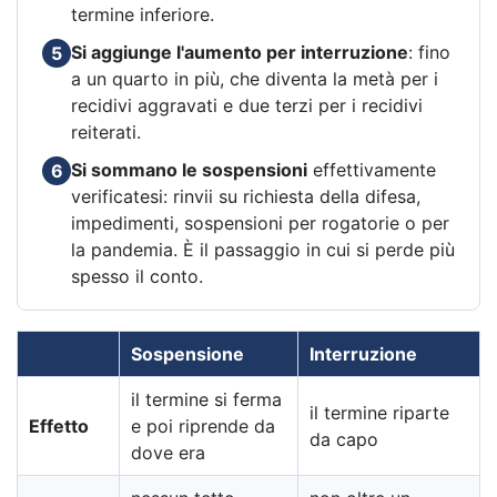
termine inferiore.
Si aggiunge l'aumento per interruzione
: fino
5
a un quarto in più, che diventa la metà per i
recidivi aggravati e due terzi per i recidivi
reiterati.
Si sommano le sospensioni
effettivamente
6
verificatesi: rinvii su richiesta della difesa,
impedimenti, sospensioni per rogatorie o per
la pandemia. È il passaggio in cui si perde più
spesso il conto.
Sospensione
Interruzione
il termine si ferma
il termine riparte
Effetto
e poi riprende da
da capo
dove era