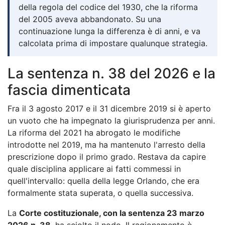
della regola del codice del 1930, che la riforma
del 2005 aveva abbandonato. Su una
continuazione lunga la differenza è di anni, e va
calcolata prima di impostare qualunque strategia.
La sentenza n. 38 del 2026 e la
fascia dimenticata
Fra il 3 agosto 2017 e il 31 dicembre 2019 si è aperto
un vuoto che ha impegnato la giurisprudenza per anni.
La riforma del 2021 ha abrogato le modifiche
introdotte nel 2019, ma ha mantenuto l'arresto della
prescrizione dopo il primo grado. Restava da capire
quale disciplina applicare ai fatti commessi in
quell'intervallo: quella della legge Orlando, che era
formalmente stata superata, o quella successiva.
La
Corte costituzionale, con la sentenza 23 marzo
2026 n. 38
, ha sciolto il nodo. Il ragionamento è