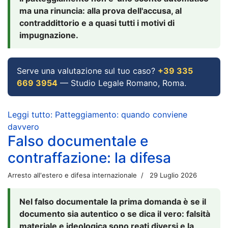
ma una rinuncia: alla prova dell'accusa, al
contraddittorio e a quasi tutti i motivi di
impugnazione.
Serve una valutazione sul tuo caso?
+39 335
669 3954
— Studio Legale Romano, Roma.
Leggi tutto: Patteggiamento: quando conviene
davvero
Falso documentale e
contraffazione: la difesa
Arresto all'estero e difesa internazionale
29 Luglio 2026
Nel falso documentale la prima domanda è se il
documento sia autentico o se dica il vero: falsità
materiale e ideologica sono reati diversi e la