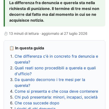
La differenza fra denuncia e querela sta nella
richiesta di punizione. Il termine di tre mesi non
decorre dal fatto ma dal momento in cui se ne
acquisisce notizia.
⏱ 13 minuti di lettura · aggiornato al
27 luglio 2026
📋 In questa guida
Che differenza c'è in concreto fra denuncia e
querela?
Quali reati sono procedibili a querela e quali
d'ufficio?
Da quando decorrono i tre mesi per la
querela?
Come si presenta e che cosa deve contenere
Chi può presentarla: minori, incapaci, società
Che cosa succede dopo
I rischi di chi denuncia