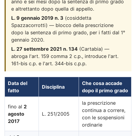
anno e sei mesi dopo la sentenza di primo grado
e altrettanto dopo quella di appello.
L. 9 gennaio 2019 n. 3
(cosiddetta
Spazzacorrotti) — blocco della prescrizione
dopo la sentenza di primo grado, per i fatti dal 1°
gennaio 2020.
L. 27 settembre 2021 n. 134
(Cartabia) —
abroga l'art. 159 comma 2 c.p., introduce l'art.
161-bis c.p. e l'art. 344-bis c.p.p.
Data del
Che cosa accade
Disciplina
fatto
dopo il primo grado
la prescrizione
fino al
2
continua a correre,
agosto
L. 251/2005
con le sospensioni
2017
ordinarie