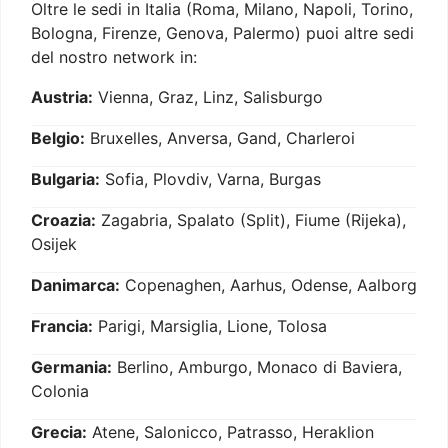
Oltre le sedi in Italia (Roma, Milano, Napoli, Torino,
Bologna, Firenze, Genova, Palermo) puoi altre sedi
del nostro network in:
Austria:
Vienna, Graz, Linz, Salisburgo
Belgio:
Bruxelles, Anversa, Gand, Charleroi
Bulgaria:
Sofia, Plovdiv, Varna, Burgas
Croazia:
Zagabria, Spalato (Split), Fiume (Rijeka),
Osijek
Danimarca:
Copenaghen, Aarhus, Odense, Aalborg
Francia:
Parigi, Marsiglia, Lione, Tolosa
Germania:
Berlino, Amburgo, Monaco di Baviera,
Colonia
Grecia:
Atene, Salonicco, Patrasso, Heraklion