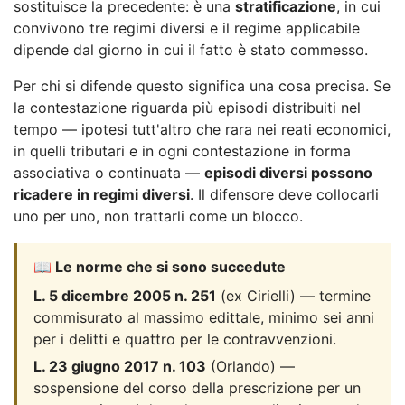
sostituisce la precedente: è una
stratificazione
, in cui
convivono tre regimi diversi e il regime applicabile
dipende dal giorno in cui il fatto è stato commesso.
Per chi si difende questo significa una cosa precisa. Se
la contestazione riguarda più episodi distribuiti nel
tempo — ipotesi tutt'altro che rara nei reati economici,
in quelli tributari e in ogni contestazione in forma
associativa o continuata —
episodi diversi possono
ricadere in regimi diversi
. Il difensore deve collocarli
uno per uno, non trattarli come un blocco.
📖 Le norme che si sono succedute
L. 5 dicembre 2005 n. 251
(ex Cirielli) — termine
commisurato al massimo edittale, minimo sei anni
per i delitti e quattro per le contravvenzioni.
L. 23 giugno 2017 n. 103
(Orlando) —
sospensione del corso della prescrizione per un