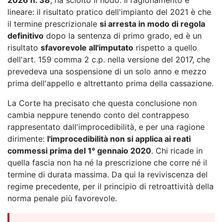
lineare: il risultato pratico dell'impianto del 2021 è che
il termine prescrizionale
si arresta in modo di regola
definitivo
dopo la sentenza di primo grado, ed è un
risultato
sfavorevole all'imputato
rispetto a quello
dell'art. 159 comma 2 c.p. nella versione del 2017, che
prevedeva una sospensione di un solo anno e mezzo
prima dell'appello e altrettanto prima della cassazione.
La Corte ha precisato che questa conclusione non
cambia neppure tenendo conto del contrappeso
rappresentato dall'improcedibilità, e per una ragione
dirimente:
l'improcedibilità non si applica ai reati
commessi prima del 1° gennaio 2020
. Chi ricade in
quella fascia non ha né la prescrizione che corre né il
termine di durata massima. Da qui la reviviscenza del
regime precedente, per il principio di retroattività della
norma penale più favorevole.