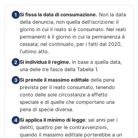
Si fissa la data di consumazione.
Non la data
1
della denuncia, non quella dell'iscrizione: il
giorno in cui il reato si è consumato. Nei reati
permanenti è il giorno in cui la permanenza è
cessata; nel continuato, per i fatti dal 2020,
l'ultimo atto.
Si individua il regime.
In base a quella data,
2
una delle tre fasce della Tabella 1.
Si prende il massimo edittale
della pena
3
prevista per il reato consumato, tenendo
conto delle sole circostanze a effetto
speciale e di quelle che comportano una
pena di specie diversa.
Si applica il minimo di legge
: sei anni per i
4
delitti, quattro per le contravvenzioni,
quando il massimo edittale porterebbe a un