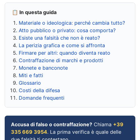
📋 In questa guida
Materiale o ideologica: perché cambia tutto?
Atto pubblico o privato: cosa comporta?
Esiste una falsità che non è reato?
La perizia grafica e come si affronta
Firmare per altri: quando diventa reato
Contraffazione di marchi e prodotti
Monete e banconote
Miti e fatti
Glossario
Costi della difesa
Domande frequenti
Accusa di falso o contraffazione?
Chiama
+39
335 669 3954
. La prima verifica è quale delle
due falsità ti contestano.