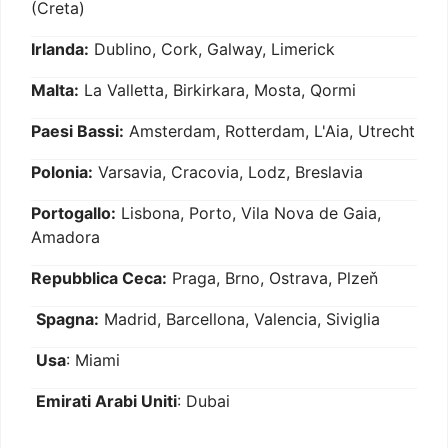
(Creta)
Irlanda:
Dublino, Cork, Galway, Limerick
Malta:
La Valletta, Birkirkara, Mosta, Qormi
Paesi Bassi:
Amsterdam, Rotterdam, L'Aia, Utrecht
Polonia:
Varsavia, Cracovia, Lodz, Breslavia
Portogallo:
Lisbona, Porto, Vila Nova de Gaia,
Amadora
Repubblica Ceca:
Praga, Brno, Ostrava, Plzeň
Spagna:
Madrid, Barcellona, Valencia, Siviglia
Usa
: Miami
Emirati Arabi Uniti
: Dubai