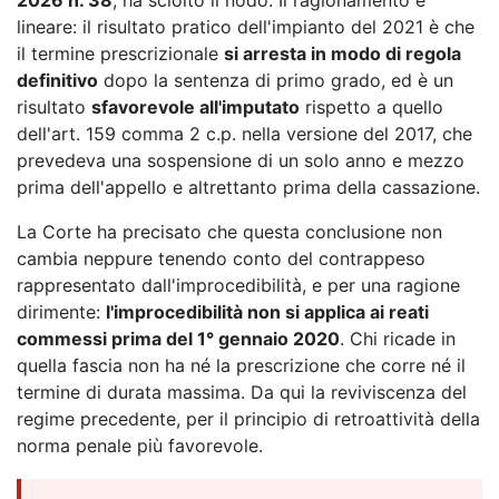
lineare: il risultato pratico dell'impianto del 2021 è che
il termine prescrizionale
si arresta in modo di regola
definitivo
dopo la sentenza di primo grado, ed è un
risultato
sfavorevole all'imputato
rispetto a quello
dell'art. 159 comma 2 c.p. nella versione del 2017, che
prevedeva una sospensione di un solo anno e mezzo
prima dell'appello e altrettanto prima della cassazione.
La Corte ha precisato che questa conclusione non
cambia neppure tenendo conto del contrappeso
rappresentato dall'improcedibilità, e per una ragione
dirimente:
l'improcedibilità non si applica ai reati
commessi prima del 1° gennaio 2020
. Chi ricade in
quella fascia non ha né la prescrizione che corre né il
termine di durata massima. Da qui la reviviscenza del
regime precedente, per il principio di retroattività della
norma penale più favorevole.