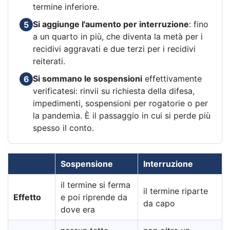
termine inferiore.
Si aggiunge l'aumento per interruzione
: fino
5
a un quarto in più, che diventa la metà per i
recidivi aggravati e due terzi per i recidivi
reiterati.
Si sommano le sospensioni
effettivamente
6
verificatesi: rinvii su richiesta della difesa,
impedimenti, sospensioni per rogatorie o per
la pandemia. È il passaggio in cui si perde più
spesso il conto.
Sospensione
Interruzione
il termine si ferma
il termine riparte
Effetto
e poi riprende da
da capo
dove era