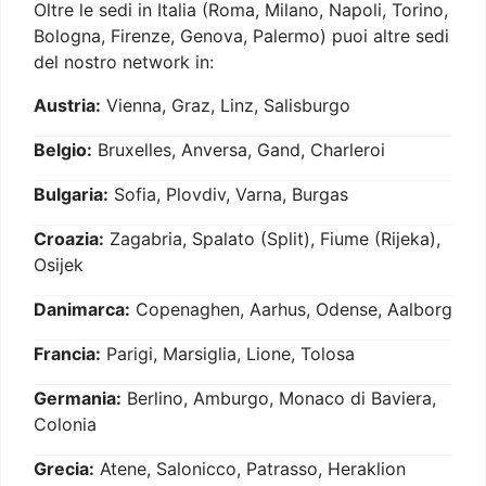
Oltre le sedi in Italia (Roma, Milano, Napoli, Torino,
Bologna, Firenze, Genova, Palermo) puoi altre sedi
del nostro network in:
Austria:
Vienna, Graz, Linz, Salisburgo
Belgio:
Bruxelles, Anversa, Gand, Charleroi
Bulgaria:
Sofia, Plovdiv, Varna, Burgas
Croazia:
Zagabria, Spalato (Split), Fiume (Rijeka),
Osijek
Danimarca:
Copenaghen, Aarhus, Odense, Aalborg
Francia:
Parigi, Marsiglia, Lione, Tolosa
Germania:
Berlino, Amburgo, Monaco di Baviera,
Colonia
Grecia:
Atene, Salonicco, Patrasso, Heraklion