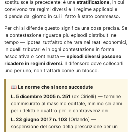
sostituisce la precedente: è una
stratificazione
, in cui
convivono tre regimi diversi e il regime applicabile
dipende dal giorno in cui il fatto è stato commesso.
Per chi si difende questo significa una cosa precisa. Se
la contestazione riguarda più episodi distribuiti nel
tempo — ipotesi tutt'altro che rara nei reati economici,
in quelli tributari e in ogni contestazione in forma
associativa o continuata —
episodi diversi possono
ricadere in regimi diversi
. Il difensore deve collocarli
uno per uno, non trattarli come un blocco.
📖 Le norme che si sono succedute
L. 5 dicembre 2005 n. 251
(ex Cirielli) — termine
commisurato al massimo edittale, minimo sei anni
per i delitti e quattro per le contravvenzioni.
L. 23 giugno 2017 n. 103
(Orlando) —
sospensione del corso della prescrizione per un