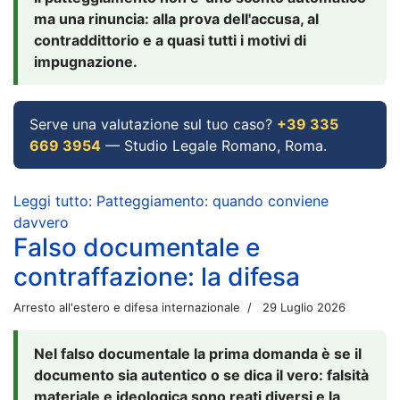
ma una rinuncia: alla prova dell'accusa, al
contraddittorio e a quasi tutti i motivi di
impugnazione.
Serve una valutazione sul tuo caso?
+39 335
669 3954
— Studio Legale Romano, Roma.
Leggi tutto: Patteggiamento: quando conviene
davvero
Falso documentale e
contraffazione: la difesa
Arresto all'estero e difesa internazionale
29 Luglio 2026
Nel falso documentale la prima domanda è se il
documento sia autentico o se dica il vero: falsità
materiale e ideologica sono reati diversi e la