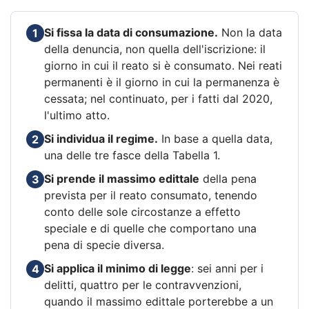
Si fissa la data di consumazione.
Non la data
1
della denuncia, non quella dell'iscrizione: il
giorno in cui il reato si è consumato. Nei reati
permanenti è il giorno in cui la permanenza è
cessata; nel continuato, per i fatti dal 2020,
l'ultimo atto.
Si individua il regime.
In base a quella data,
2
una delle tre fasce della Tabella 1.
Si prende il massimo edittale
della pena
3
prevista per il reato consumato, tenendo
conto delle sole circostanze a effetto
speciale e di quelle che comportano una
pena di specie diversa.
Si applica il minimo di legge
: sei anni per i
4
delitti, quattro per le contravvenzioni,
quando il massimo edittale porterebbe a un