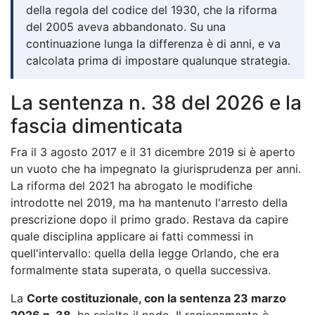
della regola del codice del 1930, che la riforma
del 2005 aveva abbandonato. Su una
continuazione lunga la differenza è di anni, e va
calcolata prima di impostare qualunque strategia.
La sentenza n. 38 del 2026 e la
fascia dimenticata
Fra il 3 agosto 2017 e il 31 dicembre 2019 si è aperto
un vuoto che ha impegnato la giurisprudenza per anni.
La riforma del 2021 ha abrogato le modifiche
introdotte nel 2019, ma ha mantenuto l'arresto della
prescrizione dopo il primo grado. Restava da capire
quale disciplina applicare ai fatti commessi in
quell'intervallo: quella della legge Orlando, che era
formalmente stata superata, o quella successiva.
La
Corte costituzionale, con la sentenza 23 marzo
2026 n. 38
, ha sciolto il nodo. Il ragionamento è