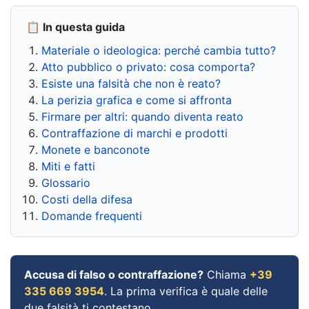
📋 In questa guida
Materiale o ideologica: perché cambia tutto?
Atto pubblico o privato: cosa comporta?
Esiste una falsità che non è reato?
La perizia grafica e come si affronta
Firmare per altri: quando diventa reato
Contraffazione di marchi e prodotti
Monete e banconote
Miti e fatti
Glossario
Costi della difesa
Domande frequenti
Accusa di falso o contraffazione?
Chiama
+39
335 669 3954
. La prima verifica è quale delle
due falsità ti contestano.