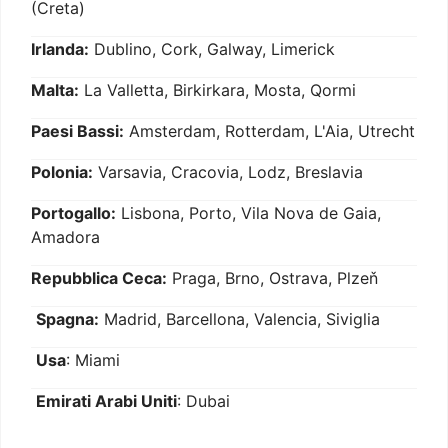
(Creta)
Irlanda:
Dublino, Cork, Galway, Limerick
Malta:
La Valletta, Birkirkara, Mosta, Qormi
Paesi Bassi:
Amsterdam, Rotterdam, L'Aia, Utrecht
Polonia:
Varsavia, Cracovia, Lodz, Breslavia
Portogallo:
Lisbona, Porto, Vila Nova de Gaia,
Amadora
Repubblica Ceca:
Praga, Brno, Ostrava, Plzeň
Spagna:
Madrid, Barcellona, Valencia, Siviglia
Usa
: Miami
Emirati Arabi Uniti
: Dubai