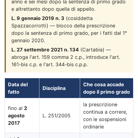
anno e sei mesi dopo la sentenza di primo grado
e altrettanto dopo quella di appello.
L. 9 gennaio 2019 n. 3
(cosiddetta
Spazzacorrotti) — blocco della prescrizione
dopo la sentenza di primo grado, per i fatti dal 1°
gennaio 2020.
L. 27 settembre 2021 n. 134
(Cartabia) —
abroga l'art. 159 comma 2 c.p., introduce l'art.
161-bis c.p. e l'art. 344-bis c.p.p.
Data del
Che cosa accade
Disciplina
fatto
dopo il primo grado
la prescrizione
fino al
2
continua a correre,
agosto
L. 251/2005
con le sospensioni
2017
ordinarie