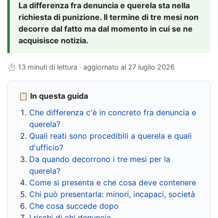
La differenza fra denuncia e querela sta nella
richiesta di punizione. Il termine di tre mesi non
decorre dal fatto ma dal momento in cui se ne
acquisisce notizia.
⏱ 13 minuti di lettura · aggiornato al
27 luglio 2026
📋 In questa guida
Che differenza c'è in concreto fra denuncia e
querela?
Quali reati sono procedibili a querela e quali
d'ufficio?
Da quando decorrono i tre mesi per la
querela?
Come si presenta e che cosa deve contenere
Chi può presentarla: minori, incapaci, società
Che cosa succede dopo
I rischi di chi denuncia