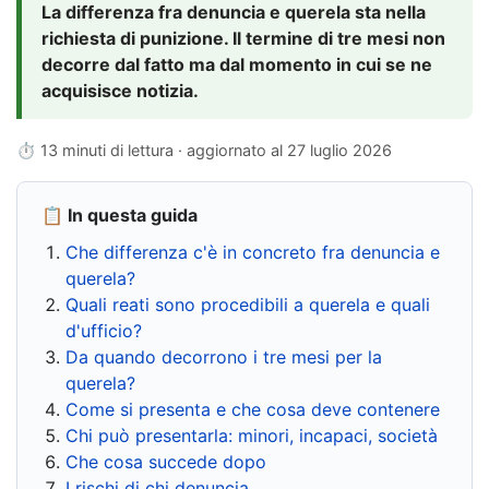
La differenza fra denuncia e querela sta nella
richiesta di punizione. Il termine di tre mesi non
decorre dal fatto ma dal momento in cui se ne
acquisisce notizia.
⏱ 13 minuti di lettura · aggiornato al
27 luglio 2026
📋 In questa guida
Che differenza c'è in concreto fra denuncia e
querela?
Quali reati sono procedibili a querela e quali
d'ufficio?
Da quando decorrono i tre mesi per la
querela?
Come si presenta e che cosa deve contenere
Chi può presentarla: minori, incapaci, società
Che cosa succede dopo
I rischi di chi denuncia