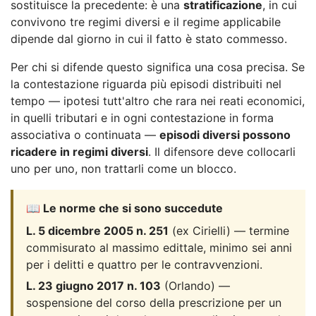
sostituisce la precedente: è una
stratificazione
, in cui
convivono tre regimi diversi e il regime applicabile
dipende dal giorno in cui il fatto è stato commesso.
Per chi si difende questo significa una cosa precisa. Se
la contestazione riguarda più episodi distribuiti nel
tempo — ipotesi tutt'altro che rara nei reati economici,
in quelli tributari e in ogni contestazione in forma
associativa o continuata —
episodi diversi possono
ricadere in regimi diversi
. Il difensore deve collocarli
uno per uno, non trattarli come un blocco.
📖 Le norme che si sono succedute
L. 5 dicembre 2005 n. 251
(ex Cirielli) — termine
commisurato al massimo edittale, minimo sei anni
per i delitti e quattro per le contravvenzioni.
L. 23 giugno 2017 n. 103
(Orlando) —
sospensione del corso della prescrizione per un