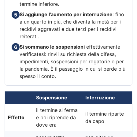
termine inferiore.
Si aggiunge l'aumento per interruzione
: fino
5
a un quarto in più, che diventa la metà per i
recidivi aggravati e due terzi per i recidivi
reiterati.
Si sommano le sospensioni
effettivamente
6
verificatesi: rinvii su richiesta della difesa,
impedimenti, sospensioni per rogatorie o per
la pandemia. È il passaggio in cui si perde più
spesso il conto.
Sospensione
Interruzione
il termine si ferma
il termine riparte
Effetto
e poi riprende da
da capo
dove era