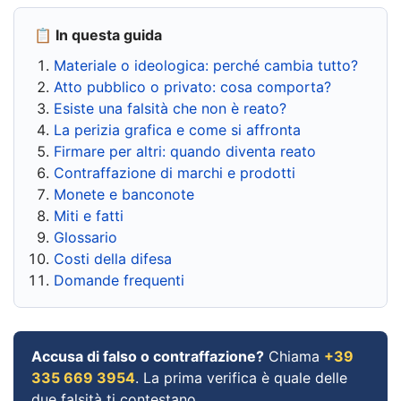
📋 In questa guida
Materiale o ideologica: perché cambia tutto?
Atto pubblico o privato: cosa comporta?
Esiste una falsità che non è reato?
La perizia grafica e come si affronta
Firmare per altri: quando diventa reato
Contraffazione di marchi e prodotti
Monete e banconote
Miti e fatti
Glossario
Costi della difesa
Domande frequenti
Accusa di falso o contraffazione?
Chiama
+39
335 669 3954
. La prima verifica è quale delle
due falsità ti contestano.