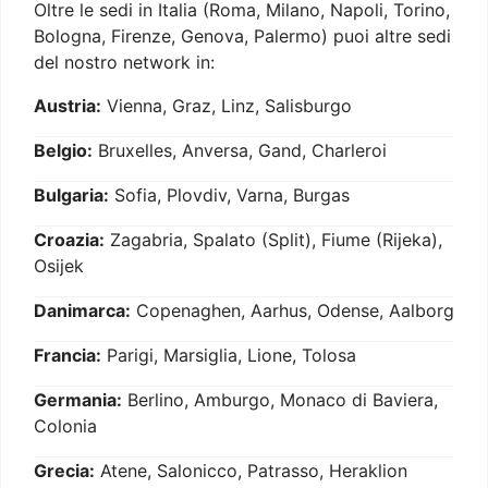
Oltre le sedi in Italia (Roma, Milano, Napoli, Torino,
Bologna, Firenze, Genova, Palermo) puoi altre sedi
del nostro network in:
Austria:
Vienna, Graz, Linz, Salisburgo
Belgio:
Bruxelles, Anversa, Gand, Charleroi
Bulgaria:
Sofia, Plovdiv, Varna, Burgas
Croazia:
Zagabria, Spalato (Split), Fiume (Rijeka),
Osijek
Danimarca:
Copenaghen, Aarhus, Odense, Aalborg
Francia:
Parigi, Marsiglia, Lione, Tolosa
Germania:
Berlino, Amburgo, Monaco di Baviera,
Colonia
Grecia:
Atene, Salonicco, Patrasso, Heraklion