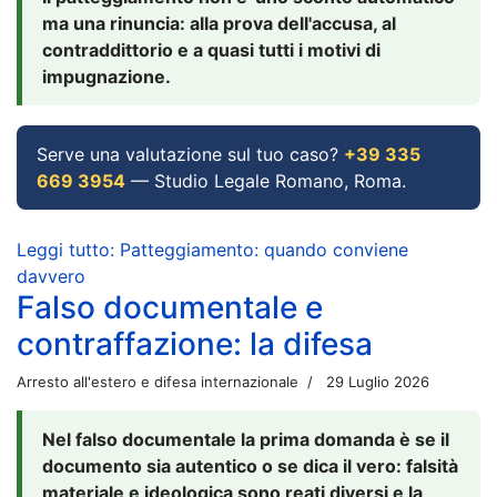
ma una rinuncia: alla prova dell'accusa, al
contraddittorio e a quasi tutti i motivi di
impugnazione.
Serve una valutazione sul tuo caso?
+39 335
669 3954
— Studio Legale Romano, Roma.
Leggi tutto: Patteggiamento: quando conviene
davvero
Falso documentale e
contraffazione: la difesa
Arresto all'estero e difesa internazionale
29 Luglio 2026
Nel falso documentale la prima domanda è se il
documento sia autentico o se dica il vero: falsità
materiale e ideologica sono reati diversi e la