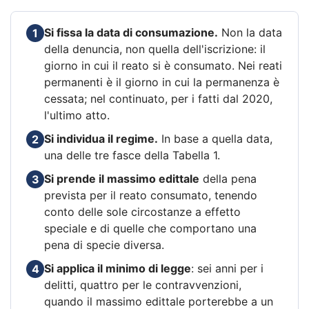
Si fissa la data di consumazione.
Non la data
1
della denuncia, non quella dell'iscrizione: il
giorno in cui il reato si è consumato. Nei reati
permanenti è il giorno in cui la permanenza è
cessata; nel continuato, per i fatti dal 2020,
l'ultimo atto.
Si individua il regime.
In base a quella data,
2
una delle tre fasce della Tabella 1.
Si prende il massimo edittale
della pena
3
prevista per il reato consumato, tenendo
conto delle sole circostanze a effetto
speciale e di quelle che comportano una
pena di specie diversa.
Si applica il minimo di legge
: sei anni per i
4
delitti, quattro per le contravvenzioni,
quando il massimo edittale porterebbe a un