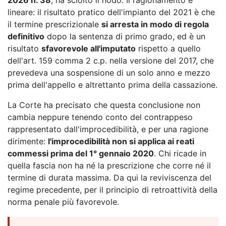
lineare: il risultato pratico dell'impianto del 2021 è che
il termine prescrizionale
si arresta in modo di regola
definitivo
dopo la sentenza di primo grado, ed è un
risultato
sfavorevole all'imputato
rispetto a quello
dell'art. 159 comma 2 c.p. nella versione del 2017, che
prevedeva una sospensione di un solo anno e mezzo
prima dell'appello e altrettanto prima della cassazione.
La Corte ha precisato che questa conclusione non
cambia neppure tenendo conto del contrappeso
rappresentato dall'improcedibilità, e per una ragione
dirimente:
l'improcedibilità non si applica ai reati
commessi prima del 1° gennaio 2020
. Chi ricade in
quella fascia non ha né la prescrizione che corre né il
termine di durata massima. Da qui la reviviscenza del
regime precedente, per il principio di retroattività della
norma penale più favorevole.