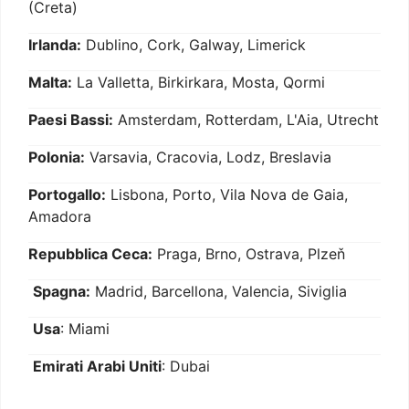
(Creta)
Irlanda:
Dublino, Cork, Galway, Limerick
Malta:
La Valletta, Birkirkara, Mosta, Qormi
Paesi Bassi:
Amsterdam, Rotterdam, L'Aia, Utrecht
Polonia:
Varsavia, Cracovia, Lodz, Breslavia
Portogallo:
Lisbona, Porto, Vila Nova de Gaia,
Amadora
Repubblica Ceca:
Praga, Brno, Ostrava, Plzeň
Spagna:
Madrid, Barcellona, Valencia, Siviglia
Usa
: Miami
Emirati Arabi Uniti
: Dubai