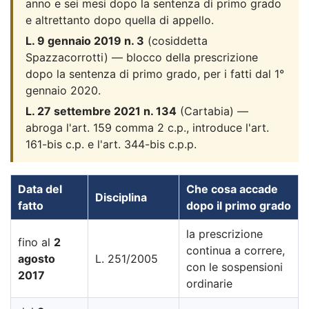
anno e sei mesi dopo la sentenza di primo grado
e altrettanto dopo quella di appello.
L. 9 gennaio 2019 n. 3
(cosiddetta
Spazzacorrotti) — blocco della prescrizione
dopo la sentenza di primo grado, per i fatti dal 1°
gennaio 2020.
L. 27 settembre 2021 n. 134
(Cartabia) —
abroga l'art. 159 comma 2 c.p., introduce l'art.
161-bis c.p. e l'art. 344-bis c.p.p.
Data del
Che cosa accade
Disciplina
fatto
dopo il primo grado
la prescrizione
fino al
2
continua a correre,
agosto
L. 251/2005
con le sospensioni
2017
ordinarie