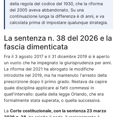
della regola del codice del 1930, che la riforma
del 2005 aveva abbandonato. Su una
continuazione lunga la differenza è di anni, e va
calcolata prima di impostare qualunque strategia.
La sentenza n. 38 del 2026 e la
fascia dimenticata
Fra il 3 agosto 2017 e il 31 dicembre 2019 si è aperto
un vuoto che ha impegnato la giurisprudenza per anni.
La riforma del 2021 ha abrogato le modifiche
introdotte nel 2019, ma ha mantenuto l'arresto della
prescrizione dopo il primo grado. Restava da capire
quale disciplina applicare ai fatti commessi in
quell'intervallo: quella della legge Orlando, che era
formalmente stata superata, o quella successiva.
La
Corte costituzionale, con la sentenza 23 marzo
2026 n. 38
, ha sciolto il nodo. Il ragionamento è